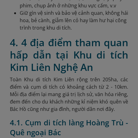
phim, chụp ảnh ở những khu vực cấm, v.v
Giữ gìn vệ sinh và bảo vệ cảnh quan, không hái
hoa, bẻ cành, giẫm lên cỏ hay làm hư hại công
trình trong khu di tích.
4. 4 địa điểm tham quan
hấp dẫn tại Khu di tích
Kim Liên Nghệ An
Toàn Khu di tích Kim Liên rộng trên 205ha, các
điểm và cụm di tích có khoảng cách từ 2 - 10km.
Mỗi địa điểm lại mang giá trị lịch sử, văn hóa riêng,
đem đến cho du khách những kỉ niệm khó quên về
Bác Hồ cũng như gia đình, người dân nơi đây.
4.1. Cụm di tích làng Hoàng Trù -
Quê ngoại Bác