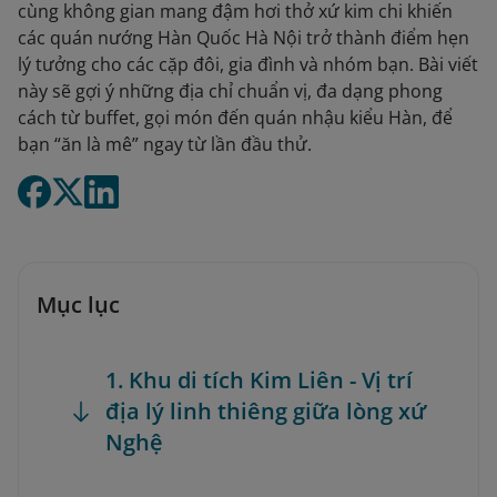
cùng không gian mang đậm hơi thở xứ kim chi khiến
các quán nướng Hàn Quốc Hà Nội trở thành điểm hẹn
lý tưởng cho các cặp đôi, gia đình và nhóm bạn. Bài viết
này sẽ gợi ý những địa chỉ chuẩn vị, đa dạng phong
cách từ buffet, gọi món đến quán nhậu kiểu Hàn, để
bạn “ăn là mê” ngay từ lần đầu thử.
Mục lục
1. Khu di tích Kim Liên - Vị trí
địa lý linh thiêng giữa lòng xứ
Nghệ