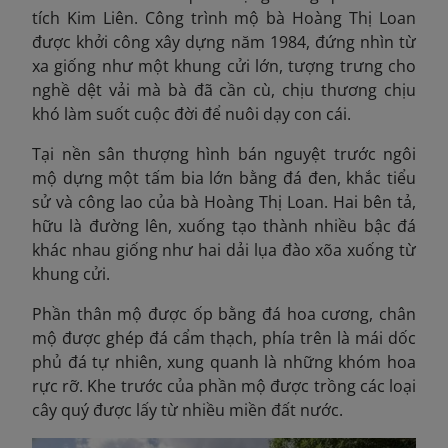
tích Kim Liên. Công trình mộ bà Hoàng Thị Loan
được khởi công xây dựng năm 1984, đứng nhìn từ
xa giống như một khung cửi lớn, tượng trưng cho
nghề dệt vải mà bà đã cần cù, chịu thương chịu
khó làm suốt cuộc đời để nuôi dạy con cái.
Tại nền sân thượng hình bán nguyệt trước ngôi
mộ dựng một tấm bia lớn bằng đá đen, khắc tiểu
sử và công lao của bà Hoàng Thị Loan. Hai bên tả,
hữu là đường lên, xuống tạo thành nhiều bậc đá
khác nhau giống như hai dải lụa đào xõa xuống từ
khung cửi.
Phần thân mộ được ốp bằng đá hoa cương, chân
mộ được ghép đá cẩm thạch, phía trên là mái dốc
phủ đá tự nhiên, xung quanh là những khóm hoa
rực rỡ. Khe trước của phần mộ được trồng các loại
cây quý được lấy từ nhiều miền đất nước.