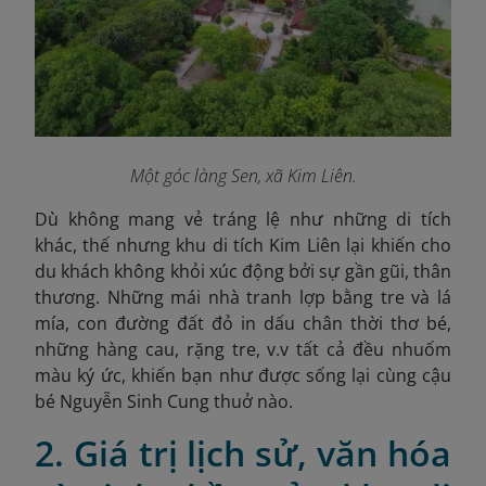
Một góc làng Sen, xã Kim Liên.
Dù không mang vẻ tráng lệ như những di tích
khác, thế nhưng khu di tích Kim Liên lại khiến cho
du khách không khỏi xúc động bởi sự gần gũi, thân
thương. Những mái nhà tranh lợp bằng tre và lá
mía, con đường đất đỏ in dấu chân thời thơ bé,
những hàng cau, rặng tre, v.v tất cả đều nhuốm
màu ký ức, khiến bạn như được sống lại cùng cậu
bé Nguyễn Sinh Cung thuở nào.
2. Giá trị lịch sử, văn hóa