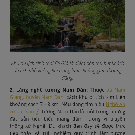
Khu du lịch sinh thái Eo Gió là điểm đến thu hút khách
du lịch nhờ không khí trong lành, không gian thoáng
đãng.
2. Làng nghề tương Nam Đàn:
Thuộc
xã Nam
Giang, huyện Nam Đàn
, cách Khu di tích Kim Liên
khoảng cách 7 - 8 km. Nếu đang tìm hiểu
Nghệ An
có đặc sản gì
, tương Nam Đàn là một trong những
đặc sản tiêu biểu mang đậm hương vị truyền
thống xứ Nghệ. Du khách đến đây sẽ được trực
tiếp thấy và trải nghiệm quy trình làm tương