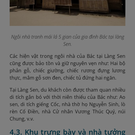
Ngôi nhà tranh mái lá 5 gian của gia đình Bác tại làng
Sen.
Các hiện vật trong ngôi nhà của Bác tại Làng Sen
cũng được bảo tồn và giữ nguyên vẹn như: Hai bộ
phản gỗ, chiếc giường, chiếc rương đựng lương
thực, mâm gỗ sơn đen, chiếc tủ đứng hai ngăn.
Tại Làng Sen, du khách còn được tham quan nhiều
di tích gắn bó với thời niên thiếu của Bác như: Ao
sen, di tích giếng Cốc, nhà thờ họ Nguyễn Sinh, lò
rèn Cố Điền, nhà Cử nhân Vương Thúc Quý, núi
Chung, v.v.
4.3. Khu trưng bày và nhà tưởng