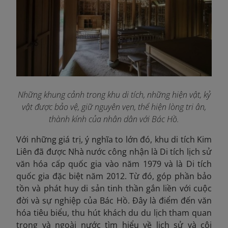
Những khung cảnh trong khu di tích, những hiện vật, kỷ
vật được bảo vệ, giữ nguyên vẹn, thể hiện lòng tri ân,
thành kính của nhân dân với Bác Hồ.
Với những giá trị, ý nghĩa to lớn đó, khu di tích Kim
Liên đã được Nhà nước công nhận là Di tích lịch sử
văn hóa cấp quốc gia vào năm 1979 và là Di tích
quốc gia đặc biệt năm 2012. Từ đó, góp phần bảo
tồn và phát huy di sản tinh thần gắn liền với cuộc
đời và sự nghiệp của Bác Hồ. Đây là điểm đến văn
hóa tiêu biểu, thu hút khách du du lịch tham quan
trong và ngoài nước tìm hiểu về lịch sử và cội