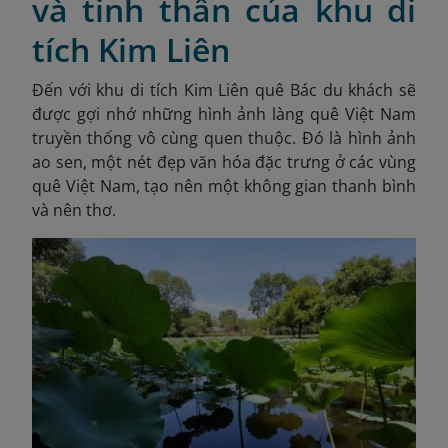
và tinh thần của khu di
tích Kim Liên
Đến với khu di tích Kim Liên quê Bác du khách sẽ
được gợi nhớ những hình ảnh làng quê Việt Nam
truyền thống vô cùng quen thuộc. Đó là hình ảnh
ao sen, một nét đẹp văn hóa đặc trưng ở các vùng
quê Việt Nam, tạo nên một không gian thanh bình
và nên thơ.