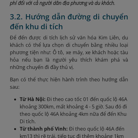
phí đối với cả người dân địa phương và du khách.
3.2. Hướng dẫn đường di chuyển
đến khu di tích
Để đến được di tích lịch sử văn hóa Kim Liên, du
khách có thể lựa chọn di chuyển bằng nhiều loại
phương tiện như: Ô tô, xe máy, xe khách hoặc tàu
hỏa nếu bạn là người yêu thích khám phá và
những chuyến đi đầy thú vị.
Bạn có thể thực hiện hành trình theo hướng dẫn
sau:
Từ Hà Nội:
Đi theo cao tốc 01 đến quốc lộ 46A
khoảng 300km, mất khoảng 4 - 5 giờ. Sau đó đi
theo quốc lộ 46A khoảng 4km nữa để đến Khu
Di tích.
Từ thành phố Vinh:
Đi theo quốc lộ 46A đến
km13 thì rẽ trái, tiếp tục đi thêm khoảng 1km