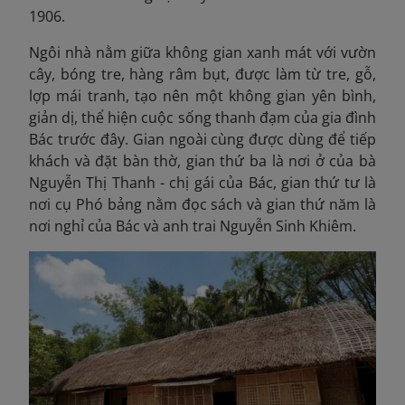
1906.
Ngôi nhà nằm giữa không gian xanh mát với vườn
cây, bóng tre, hàng râm bụt, được làm từ tre, gỗ,
lợp mái tranh, tạo nên một không gian yên bình,
giản dị, thể hiện cuộc sống thanh đạm của gia đình
Bác trước đây. Gian ngoài cùng được dùng để tiếp
khách và đặt bàn thờ, gian thứ ba là nơi ở của bà
Nguyễn Thị Thanh - chị gái của Bác, gian thứ tư là
nơi cụ Phó bảng nằm đọc sách và gian thứ năm là
nơi nghỉ của Bác và anh trai Nguyễn Sinh Khiêm.