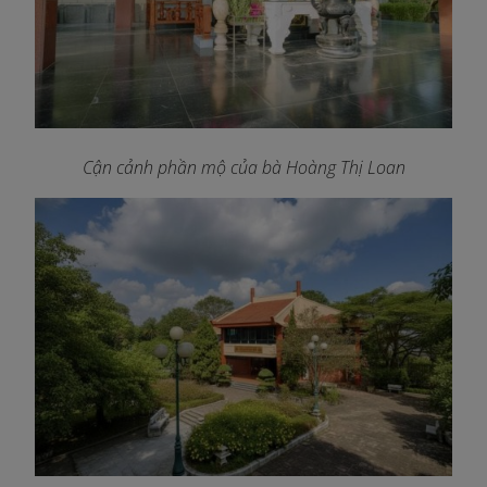
Cận cảnh phần mộ của bà Hoàng Thị Loan