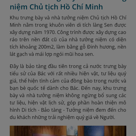
niệm Chủ tịch Hồ Chí Minh
Khu trưng bày và nhà tưởng niệm Chủ tịch Hồ Chí
Minh nằm trong khuôn viên di tích làng Sen được
xây dựng năm 1970. Công trình được xây dựng cao
ráo trên nền đất cũ của nhà tưởng niệm có diện
tích khoảng 200m2, làm bằng gỗ Đinh hương, nền
lát gạch và mái lợp ngói mũi hoa sen.
Đây là bảo tàng đầu tiên trong cả nước trưng bày
tiểu sử của Bác với rất nhiều hiện vật, tư liệu quý
giá, thể hiện tình cảm của đồng bào trong nước và
bạn bè quốc tế dành cho Bác. Đến nay, khu trưng
bày và nhà tưởng niệm không ngừng bổ sung các
tư liệu, hiện vật lịch sử, góp phần hoàn thiện mô
hình Di tích - Bảo tàng - Tưởng niệm đem đến cho
du khách những trải nghiệm quý giá về Người.