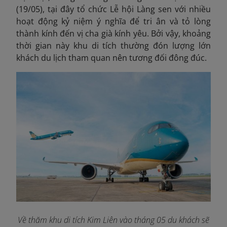
(19/05), tại đây tổ chức Lễ hội Làng sen với nhiều
hoạt động kỷ niệm ý nghĩa để tri ân và tỏ lòng
thành kính đến vị cha già kính yêu. Bởi vậy, khoảng
thời gian này khu di tích thường đón lượng lớn
khách du lịch tham quan nên tương đối đông đúc.
Về thăm khu di tích Kim Liên vào tháng 05 du khách sẽ