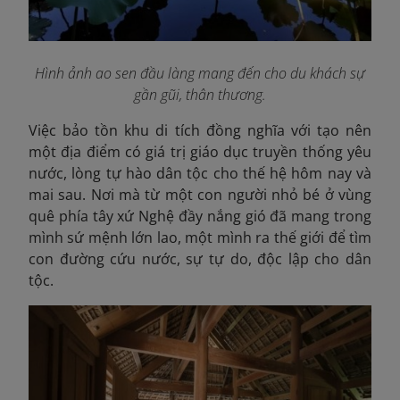
Hình ảnh ao sen đầu làng mang đến cho du khách sự
gần gũi, thân thương.
Việc bảo tồn khu di tích đồng nghĩa với tạo nên
một địa điểm có giá trị giáo dục truyền thống yêu
nước, lòng tự hào dân tộc cho thế hệ hôm nay và
mai sau. Nơi mà từ một con người nhỏ bé ở vùng
quê phía tây xứ Nghệ đầy nắng gió đã mang trong
mình sứ mệnh lớn lao, một mình ra thế giới để tìm
con đường cứu nước, sự tự do, độc lập cho dân
tộc.