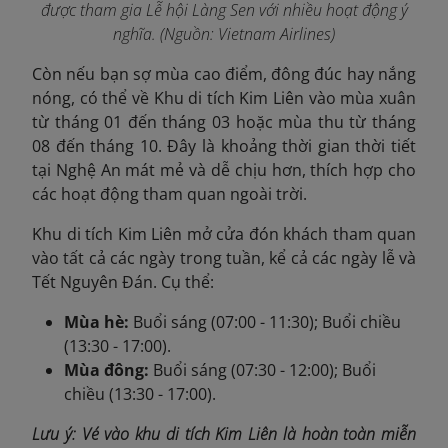
được tham gia Lễ hội Làng Sen với nhiều hoạt động ý
nghĩa. (Nguồn: Vietnam Airlines)
Còn
nếu bạn sợ mùa cao điểm, đông đúc hay nắng
nóng, có thể về Khu di tích Kim Liên vào mùa xuân
từ tháng 01 đến tháng 03 hoặc mùa thu từ tháng
08 đến tháng 10. Đây là khoảng thời gian thời tiết
tại Nghệ An mát mẻ và dễ chịu hơn, thích hợp cho
các hoạt động tham quan ngoài trời.
Khu di tích Kim Liên mở cửa đón khách tham quan
vào tất cả các ngày trong tuần, kể cả các ngày lễ và
Tết Nguyên Đán. Cụ thể:
Mùa hè:
Buổi sáng (07:00 - 11:30); Buổi chiều
(13:30 - 17:00).
Mùa đông:
Buổi sáng (07:30 - 12:00); Buổi
chiều (13:30 - 17:00).
Lưu ý: Vé vào khu di tích Kim Liên là hoàn toàn miễn