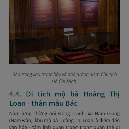
Bên trong khu trưng bày và nhà tưởng niệm Chủ tịch
Hồ Chí Minh
.
4.4. Di tích mộ bà Hoàng Thị
Loan - thân mẫu Bác
Nằm lưng chừng núi Động Tranh, xã Nam Giang
(Nam Đàn), khu mộ bà Hoàng Thị Loan là điểm đến
văn hóa - tâm linh quan trọng trong quần thể di