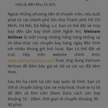
nữa là đến Khu Di tích.
Ngoài những phương tiện di chuyển trên, nếu xuất
phát từ các thành phố lớn như Thành phố Hồ Chí
Minh, Hà Nội, Đà Nẵng, v.v. bạn có thể đặt vé máy
bay đến sân bay Vinh (tỉnh Nghệ An).
Vietnam
Airlines
là một trong những hãng hàng không uy
tín khai thác các chuyến bay hàng ngày đến Vinh
với nhiều khung giờ linh hoạt. Bạn có thể đặt vé
trực tiếp trên website chính thức
www.vietnamairlines.com
hoặc ứng dụng Vietnam
Airlines để đảm bảo giá vé tốt và các ưu đãi kèm
theo.
Sau khi hạ cánh tại sân bay quốc tế Vinh, bạn có
thể di chuyển bằng taxi, xe máy hoặc thuê xe tự lái
để đến xã Kim Liên (Nam Đàn) cách sân bay
khoảng 16 - 20km, thời gian di chuyển khoảng 30 -
40 phút.