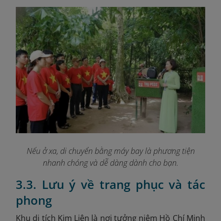
Nếu ở xa, di chuyển bằng máy bay là phương tiện
nhanh chóng và dễ dàng dành cho bạn
.
3.3. Lưu ý về trang phục và tác
phong
Khu di tích Kim Liên là nơi tưởng niệm Hồ Chí Minh