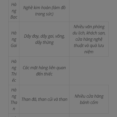
Hà
Nghề kim hoàn (làm đồ
ng
trang sức)
Bạc
Nhiều văn phòng
Hà
du lịch, khách sạn,
Dây đay, dây gai, võng,
ng
cửa hàng nghệ
dây thừng
Gai
thuật và quà lưu
niệm
Hà
ng
Các mặt hàng liên quan
Thi
đến thiếc
ếc
Hà
ng
Nhiều cửa hàng
Than đá, than củi và than
Tha
bánh cốm
n