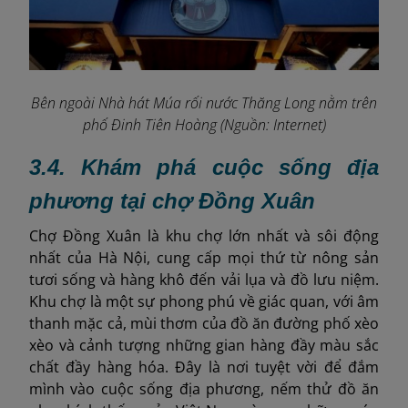
Bên ngoài Nhà hát Múa rối nước Thăng Long nằm trên
phố Đinh Tiên Hoàng (Nguồn: Internet)
3.4. Khám phá cuộc sống địa
phương tại chợ Đồng Xuân
Chợ Đồng Xuân là khu chợ lớn nhất và sôi động
nhất của Hà Nội, cung cấp mọi thứ từ nông sản
tươi sống và hàng khô đến vải lụa và đồ lưu niệm.
Khu chợ là một sự phong phú về giác quan, với âm
thanh mặc cả, mùi thơm của đồ ăn đường phố xèo
xèo và cảnh tượng những gian hàng đầy màu sắc
chất đầy hàng hóa. Đây là nơi tuyệt vời để đắm
mình vào cuộc sống địa phương, nếm thử đồ ăn