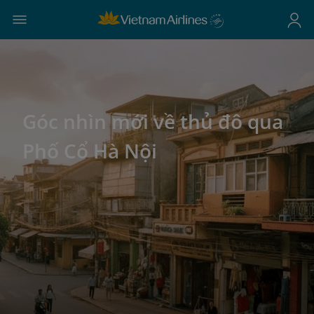
Góc nhìn mới về thủ đô qua
Phố Cổ Hà Nội