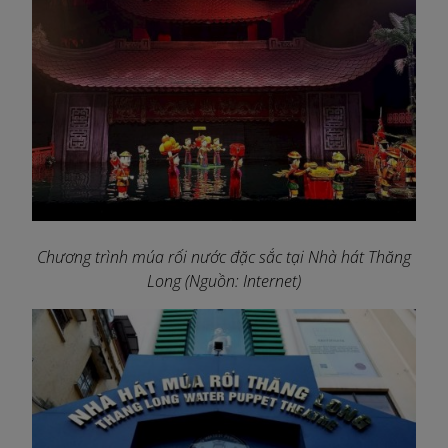
Chương trình múa rối nước đặc sắc tại Nhà hát Thăng
Long (Nguồn: Internet)