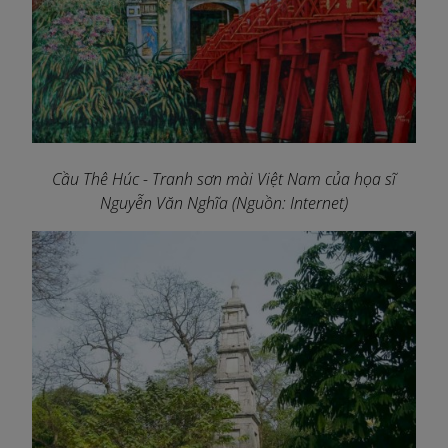
Cầu Thê Húc - Tranh sơn mài Việt Nam của họa sĩ
Nguyễn Văn Nghĩa (Nguồn: Internet)