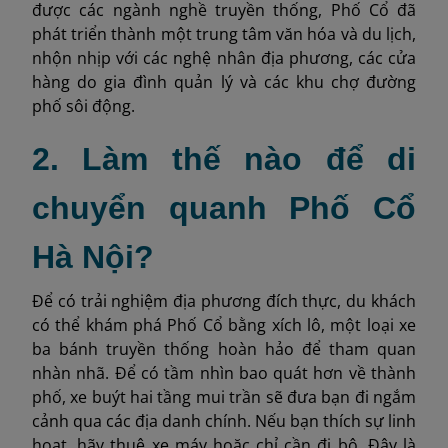
được các ngành nghề truyền thống, Phố Cổ đã
phát triển thành một trung tâm văn hóa và du lịch,
nhộn nhịp với các nghệ nhân địa phương, các cửa
hàng do gia đình quản lý và các khu chợ đường
phố sôi động.
2. Làm thế nào để di
chuyển quanh Phố Cổ
Hà Nội?
Để có trải nghiệm địa phương đích thực, du khách
có thể khám phá Phố Cổ bằng xích lô, một loại xe
ba bánh truyền thống hoàn hảo để tham quan
nhàn nhã. Để có tầm nhìn bao quát hơn về thành
phố, xe buýt hai tầng mui trần sẽ đưa bạn đi ngắm
cảnh qua các địa danh chính. Nếu bạn thích sự linh
hoạt, hãy thuê xe máy hoặc chỉ cần đi bộ. Đây là