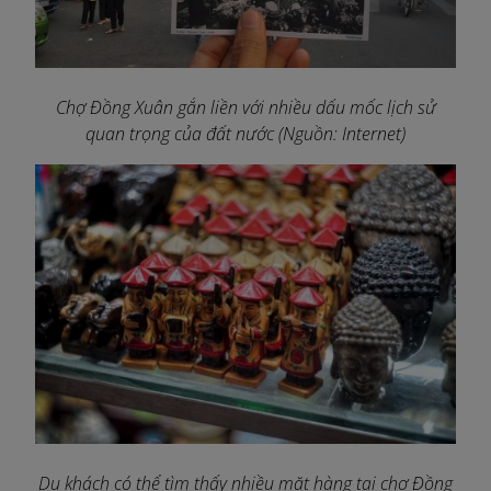
Chợ Đồng Xuân gắn liền với nhiều dấu mốc lịch sử
quan trọng của đất nước (Nguồn: Internet)
Du khách có thể tìm thấy nhiều mặt hàng tại chợ Đồng