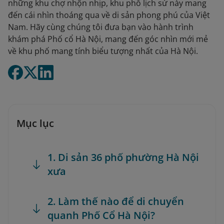
những khu chợ nhộn nhịp, khu phố lịch sử này mang
đến cái nhìn thoáng qua về di sản phong phú của Việt
Nam. Hãy cùng chúng tôi đưa bạn vào hành trình
khám phá Phố cổ Hà Nội, mang đến góc nhìn mới mẻ
về khu phố mang tính biểu tượng nhất của Hà Nội.
Mục lục
1. Di sản 36 phố phường Hà Nội
xưa
2. Làm thế nào để di chuyển
quanh Phố Cổ Hà Nội?