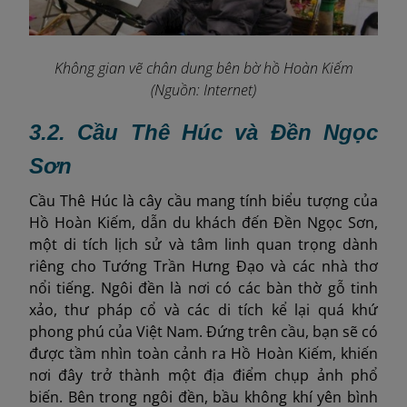
Không gian vẽ chân dung bên bờ hồ Hoàn Kiếm
(Nguồn: Internet)
3.2. Cầu Thê Húc và Đền Ngọc
Sơn
Cầu Thê Húc là cây cầu mang tính biểu tượng của
Hồ Hoàn Kiếm, dẫn du khách đến Đền Ngọc Sơn,
một di tích lịch sử và tâm linh quan trọng dành
riêng cho Tướng Trần Hưng Đạo và các nhà thơ
nổi tiếng. Ngôi đền là nơi có các bàn thờ gỗ tinh
xảo, thư pháp cổ và các di tích kể lại quá khứ
phong phú của Việt Nam. Đứng trên cầu, bạn sẽ có
được tầm nhìn toàn cảnh ra Hồ Hoàn Kiếm, khiến
nơi đây trở thành một địa điểm chụp ảnh phổ
biến. Bên trong ngôi đền, bầu không khí yên bình