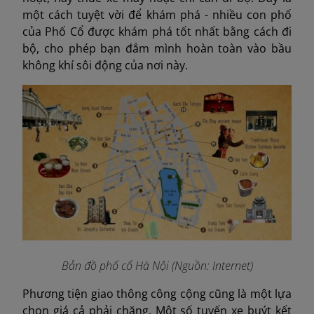
một cách tuyệt vời để khám phá - nhiều con phố
của Phố Cổ được khám phá tốt nhất bằng cách đi
bộ, cho phép bạn đắm mình hoàn toàn vào bầu
không khí sôi động của nơi này.
Bản đồ phố cổ Hà Nội
(Nguồn: Internet)
Phương tiện giao thông công cộng cũng là một lựa
chọn giá cả phải chăng. Một số tuyến xe buýt kết