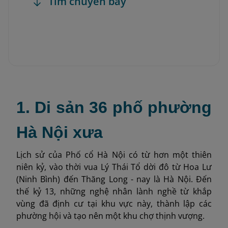
Tìm chuyến bay
1. Di sản 36 phố phường
Hà Nội xưa
Lịch sử của Phố cổ Hà Nội có từ hơn một thiên
niên kỷ, vào thời vua Lý Thái Tổ dời đô từ Hoa Lư
(Ninh Bình) đến Thăng Long - nay là Hà Nội. Đến
thế kỷ 13, những nghệ nhân lành nghề từ khắp
vùng đã định cư tại khu vực này, thành lập các
phường hội và tạo nên một khu chợ thịnh vượng.