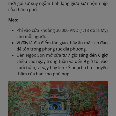
mời gọi sự suy ngẫm tĩnh lặng giữa sự nhộn nhịp
của thành phố.
Mẹo:
Phí vào cửa khoảng 30.000 VND (
1,18 đô la Mỹ
)
cho mỗi người.
Vì đây là địa điểm tôn giáo, hãy ăn mặc kín đáo
để tôn trọng phong tục địa phương.
Đền Ngọc Sơn
mở cửa
từ 7 giờ sáng đến 6 giờ
chiều các ngày trong tuần và đến 9 giờ tối vào
cuối tuần, vì vậy hãy lên kế hoạch cho chuyến
thăm của bạn cho phù hợp.