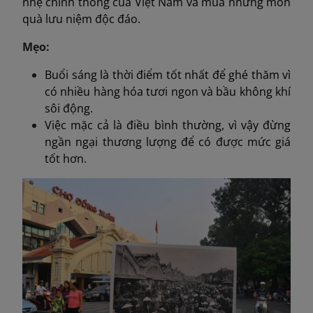
nhẹ chính thống của Việt Nam và mua những món
quà lưu niệm độc đáo.
Mẹo:
Buổi sáng là thời điểm tốt nhất để ghé thăm vì
có nhiều hàng hóa tươi ngon và bầu không khí
sôi động.
Việc mặc cả là điều bình thường, vì vậy đừng
ngần ngại thương lượng để có được mức giá
tốt hơn.