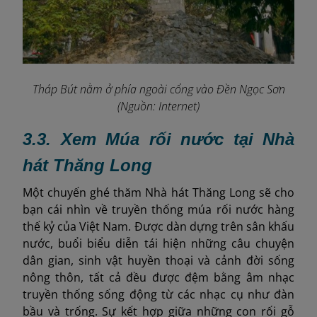
Tháp Bút nằm ở phía ngoài cổng vào Đền Ngọc Sơn
(Nguồn: Internet)
3.3. Xem Múa rối nước tại Nhà
hát Thăng Long
Một chuyến ghé thăm Nhà hát Thăng Long sẽ cho
bạn cái nhìn về truyền thống múa rối nước hàng
thế kỷ của Việt Nam. Được dàn dựng trên sân khấu
nước, buổi biểu diễn tái hiện những câu chuyện
dân gian, sinh vật huyền thoại và cảnh đời sống
nông thôn, tất cả đều được đệm bằng âm nhạc
truyền thống sống động từ các nhạc cụ như đàn
bầu và trống. Sự kết hợp giữa những con rối gỗ