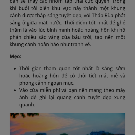
bạn sẽ thấy các nhóm tập thái cực quyền, trong
khi buổi tối biến khu vực này thành một khung
cảnh được thắp sáng tuyệt đẹp, với Tháp Rùa phát
sáng ở giữa mặt nước. Thời điểm tốt nhất để ghé
thăm là vào lúc bình minh hoặc hoàng hôn khi hồ
phản chiếu sắc vàng của bầu trời, tạo nên một
khung cảnh hoàn hảo như tranh vẽ.
Mẹo:
T
hời gian tham quan tốt nhất là sáng sớm
hoặc hoàng hôn để có thời tiết mát mẻ và
phong cảnh ngoạn mục.
Vào cửa miễn phí và bạn nên mang theo máy
ảnh để ghi lại quang cảnh tuyệt đẹp xung
quanh.