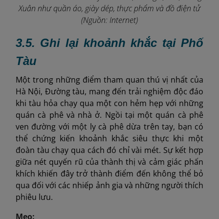
Xuân như quần áo, giày dép, thực phẩm và đồ điện tử
(Nguồn: Internet)
3.5. Ghi lại khoảnh khắc tại Phố
Tàu
Một trong những điểm tham quan thú vị nhất của
Hà Nội, Đường tàu, mang đến trải nghiệm độc đáo
khi tàu hỏa chạy qua một con hẻm hẹp với những
quán cà phê và nhà ở. Ngồi tại một quán cà phê
ven đường với một ly cà phê dừa trên tay, bạn có
thể chứng kiến ​​khoảnh khắc siêu thực khi một
đoàn tàu chạy qua cách đó chỉ vài mét. Sự kết hợp
giữa nét quyến rũ của thành thị và cảm giác phấn
khích khiến đây trở thành điểm đến không thể bỏ
qua đối với các nhiếp ảnh gia và những người thích
phiêu lưu.
Mẹo: