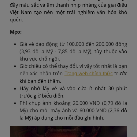
đầy màu sắc và âm thanh nhịp nhàng của giai điệu
Việt Nam tạo nên một trải nghiệm văn hóa khó
quên.
Mẹo:
Giá vé dao động từ 100.000 đến 200.000 đồng
(
3,93 đô la Mỹ - 7,85 đô la Mỹ
), tùy thuộc vào
khu vực chỗ ngồi.
Giờ chiếu có thể thay đổi, vì vậy tốt nhất là bạn
nên xác nhận trên
trước
Trang web chính thức
khi bạn đến thăm.
Hãy nhớ lấy vé và vào cửa ít nhất 30 phút
trước giờ biểu diễn.
Phí chụp ảnh khoảng 20.000 VND (
0,79 đô la
Mỹ
) cho mỗi máy ảnh và 60.000 VND (
2,36
đô
la Mỹ) áp dụng cho mỗi đầu ghi hình.