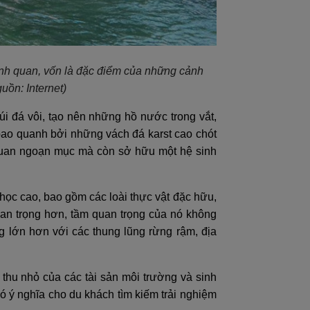
ảnh quan, vốn là đặc điểm của những cảnh
uồn: Internet)
i đá vôi, tạo nên những hồ nước trong vắt,
bao quanh bởi những vách đá karst cao chót
quan ngoạn mục mà còn sở hữu một hệ sinh
ọc cao, bao gồm các loài thực vật đặc hữu,
uan trọng hơn, tầm quan trọng của nó không
 lớn hơn với các thung lũng rừng rậm, địa
 thu nhỏ của các tài sản môi trường và sinh
ó ý nghĩa cho du khách tìm kiếm trải nghiệm