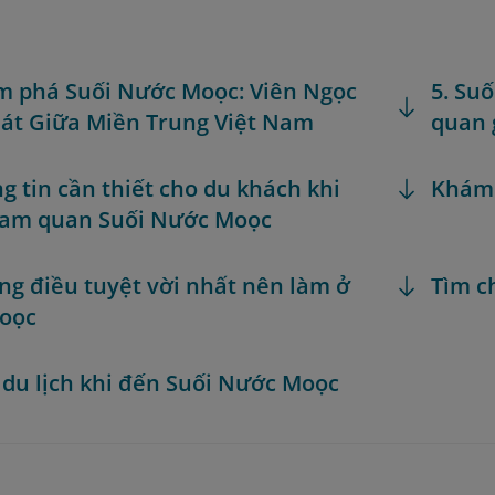
m phá Suối Nước Moọc: Viên Ngọc
5. Su
át Giữa Miền Trung Việt Nam
quan 
ng tin cần thiết cho du khách khi
Khám
ham quan Suối Nước Moọc
ng điều tuyệt vời nhất nên làm ở
Tìm c
Moọc
 du lịch khi đến Suối Nước Moọc