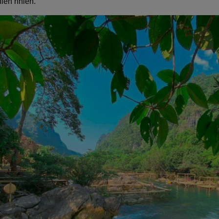
iên nhiên.