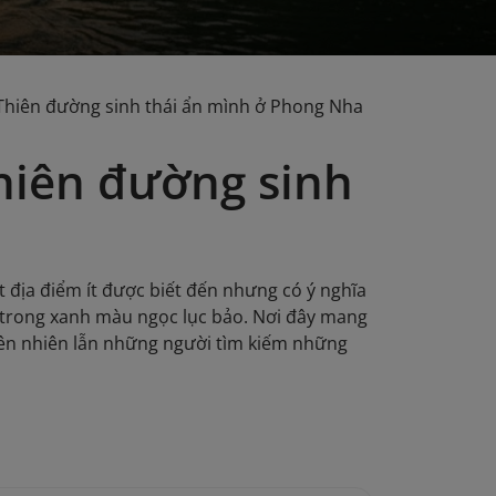
Thiên đường sinh thái ẩn mình ở Phong Nha
hiên đường sinh
 địa điểm ít được biết đến nhưng có ý nghĩa
c trong xanh màu ngọc lục bảo. Nơi đây mang
iên nhiên lẫn những người tìm kiếm những