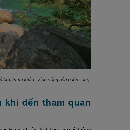
 lộ bức tranh khảm sống động của cuộc sống
h khi đến tham quan
ng tin du lịch cần thiết, bao gồm chỉ đường