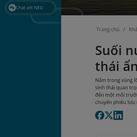
Chat với NEO
Trang chủ
Kh
Suối n
thái ẩ
Nằm trong vùng lõ
sinh thái quan tr
đến một môi trườn
chuyến phiêu lưu 