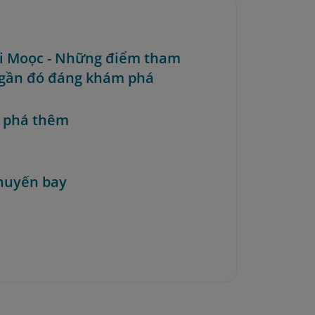
ối Moọc - Những điểm tham
gần đó đáng khám phá
 phá thêm
huyến bay