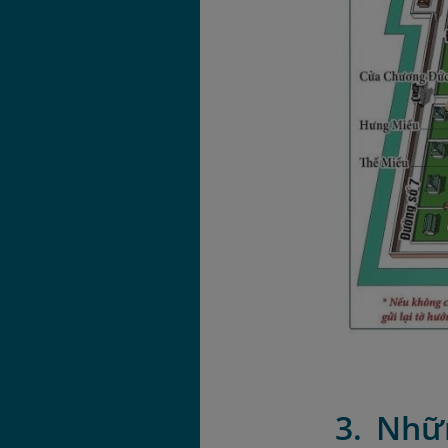
3. Nhữ