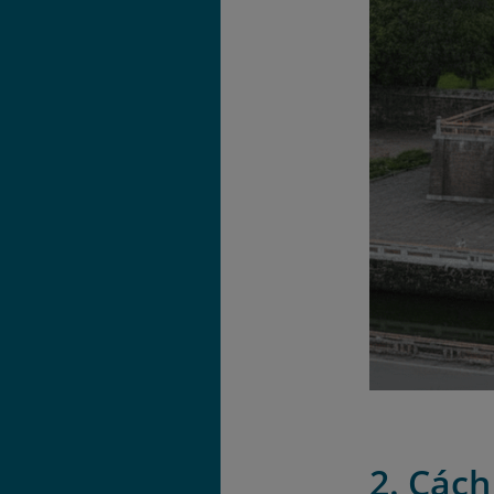
2. Các