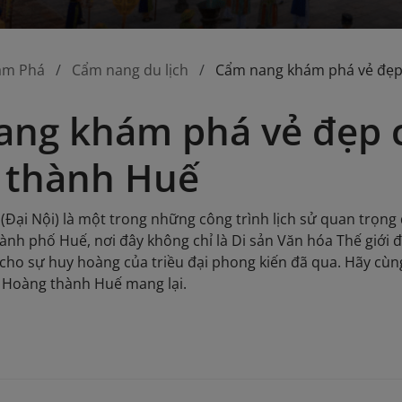
ám Phá
Cẩm nang du lịch
Cẩm nang khám phá vẻ đẹp
ng khám phá vẻ đẹp c
 thành Huế
Đại Nội) là một trong những công trình lịch sử quan trọng
ành phố Huế, nơi đây không chỉ là Di sản Văn hóa Thế giớ
ho sự huy hoàng của triều đại phong kiến đã qua. Hãy cùng 
à Hoàng thành Huế mang lại.