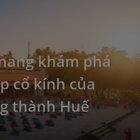
nang khám phá
p cổ kính của
g thành Huế