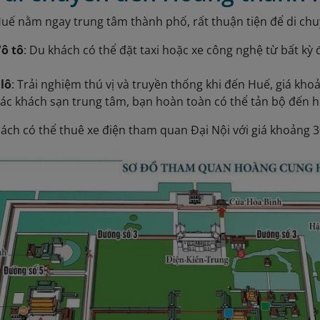
ế nằm ngay trung tâm thành phố, rất thuận tiện để di chu
/ô tô
: Du khách có thể đặt taxi hoặc xe công nghệ từ bất k
 lô
: Trải nghiệm thú vị và truyền thống khi đến Huế, giá kh
các khách sạn trung tâm, bạn hoàn toàn có thể tản bộ đến 
hách có thể thuê xe điện tham quan Đại Nội với giá khoảng 3