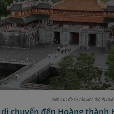
Kiến trúc đồ sộ của kinh thành Huế
h di chuyển đến Hoàng thành