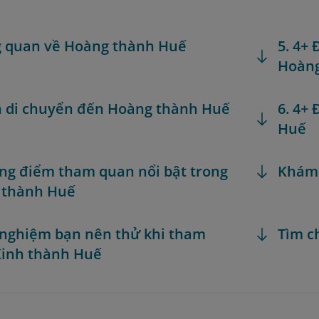
g quan về Hoàng thành Huế
5. 4+
Hoàng
h di chuyển đến Hoàng thành Huế
6. 4+
Huế
ng điểm tham quan nổi bật trong
Khám
 thành Huế
i nghiệm bạn nên thử khi tham
Tìm c
Kinh thành Huế