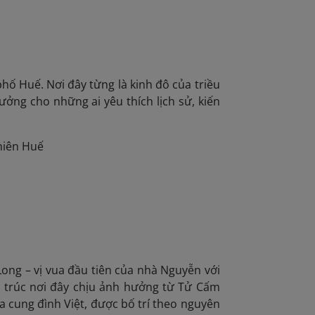
ố Huế. Nơi đây từng là kinh đô của triều
ưởng cho những ai yêu thích lịch sử, kiến
hiên Huế
Long – vị vua đầu tiên của nhà Nguyễn với
ến trúc nơi đây chịu ảnh hưởng từ Tử Cấm
 cung đình Việt, được bố trí theo nguyên