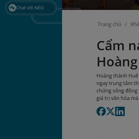
Chat với NEO
Trang chủ
Kh
Cẩm na
Hoàng
Hoàng thành Huế (
ngay trung tâm th
chứng sống động c
giá trị văn hóa m