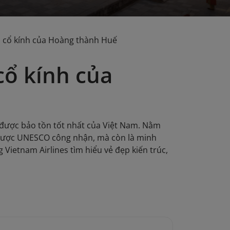
 cổ kính của Hoàng thành Huế
ổ kính của
 được bảo tồn tốt nhất của Việt Nam. Nằm
i được UNESCO công nhận, mà còn là minh
Vietnam Airlines tìm hiểu vẻ đẹp kiến trúc,