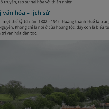
ổ truyền, tạo sự hài hòa với thiên nhiên.
rị văn hóa – lịch sử
 một thế kỷ từ năm 1802 - 1945,
Hoàng thành Huế là trung
 Nguyễn. Không chỉ là nơi ở của hoàng tộc, đây còn là biểu 
 trị văn hóa dân tộc.