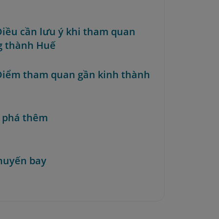
 Điều cần lưu ý khi tham quan
 thành Huế
 Điểm tham quan gần kinh thành
 phá thêm
huyến bay