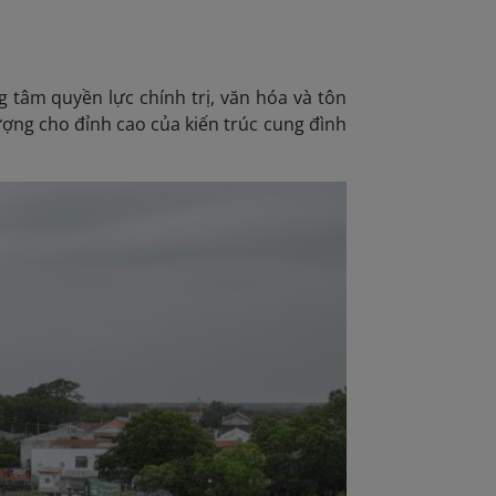
 tâm quyền lực chính trị, văn hóa và tôn
tượng cho đỉnh cao của kiến trúc cung đình