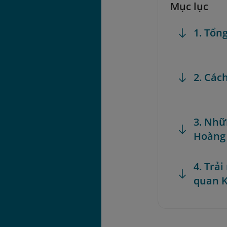
Mục lục
1. Tổn
2. Các
3. Nhữ
Hoàng
4. Trả
quan 