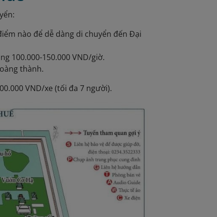
yển:
ỳ điểm nào để dễ dàng di chuyển đến Đại
oảng 100.000-150.000 VND/giờ.
hoàng thành.
00.000 VND/xe (tối đa 7 người)
.