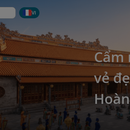
VI
Cẩm 
vẻ đẹ
Hoàn