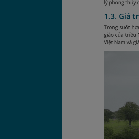
lý phong thủy c
1.3. Giá t
Trong suốt hơn
giáo của triều
Việt Nam và giá