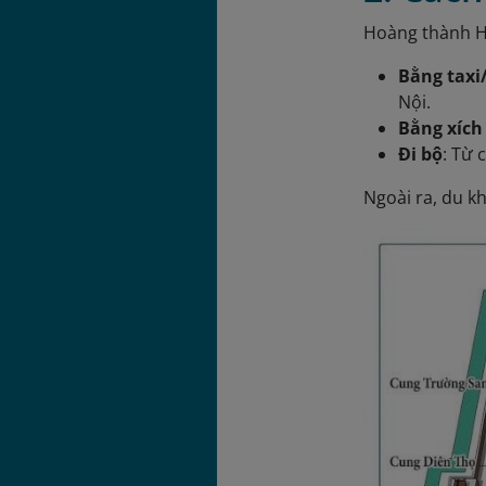
Hoàng thành Hu
Bằng taxi
Nội.
Bằng xích
Đi bộ
: Từ 
Ngoài ra, du k