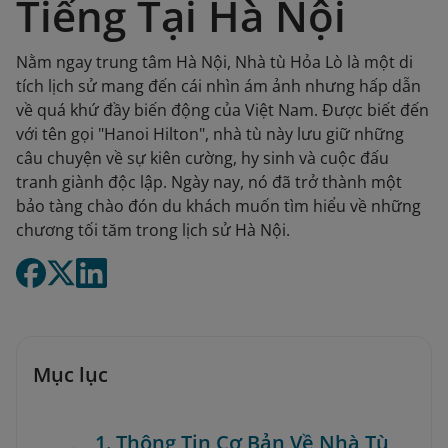
Tiếng Tại Hà Nội
Nằm ngay trung tâm Hà Nội, Nhà tù Hỏa Lò là một di
tích lịch sử mang đến cái nhìn ám ảnh nhưng hấp dẫn
về quá khứ đầy biến động của Việt Nam. Được biết đến
với tên gọi "Hanoi Hilton", nhà tù này lưu giữ những
câu chuyện về sự kiên cường, hy sinh và cuộc đấu
tranh giành độc lập. Ngày nay, nó đã trở thành một
bảo tàng chào đón du khách muốn tìm hiểu về những
chương tối tăm trong lịch sử Hà Nội.
Mục lục
1. Thông Tin Cơ Bản Về Nhà Tù