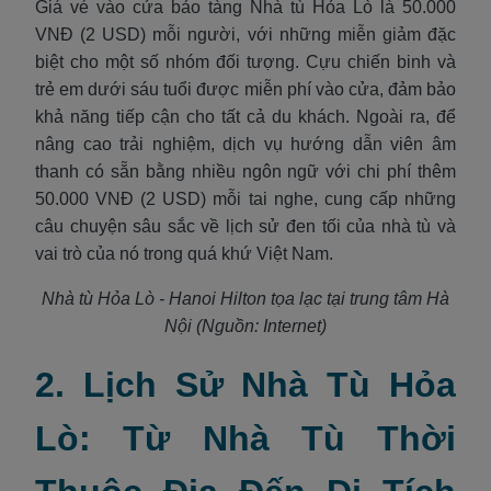
Giá vé vào cửa bảo tàng Nhà tù Hỏa Lò là 50.000
VNĐ (2 USD) mỗi người, với những miễn giảm đặc
biệt cho một số nhóm đối tượng. Cựu chiến binh và
trẻ em dưới sáu tuổi được miễn phí vào cửa, đảm bảo
khả năng tiếp cận cho tất cả du khách. Ngoài ra, để
nâng cao trải nghiệm, dịch vụ hướng dẫn viên âm
thanh có sẵn bằng nhiều ngôn ngữ với chi phí thêm
50.000 VNĐ (2 USD) mỗi tai nghe, cung cấp những
câu chuyện sâu sắc về lịch sử đen tối của nhà tù và
vai trò của nó trong quá khứ Việt Nam.
Nhà tù Hỏa Lò - Hanoi Hilton tọa lạc tại trung tâm Hà
Nội (Nguồn: Internet)
2. Lịch Sử Nhà Tù Hỏa
Lò: Từ Nhà Tù Thời