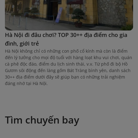
Hà Nội đi đâu chơi? TOP 30++ địa điểm cho gia
đình, giới trẻ
Hà Nội không chỉ có những con phố cổ kính mà còn là điểm
đến lý tưởng cho mọi độ tuổi với hàng loạt khu vui chơi, quán
cà phê độc đáo, điểm du lịch sinh thái, v.v. Từ phố đi bộ Hồ
Gươm sôi động đến làng gốm Bát Tràng bình yên, danh sách
30++ địa điểm dưới đây sẽ giúp bạn có những trải nghiệm
đáng nhớ tại Hà Nội.
Tìm chuyến bay