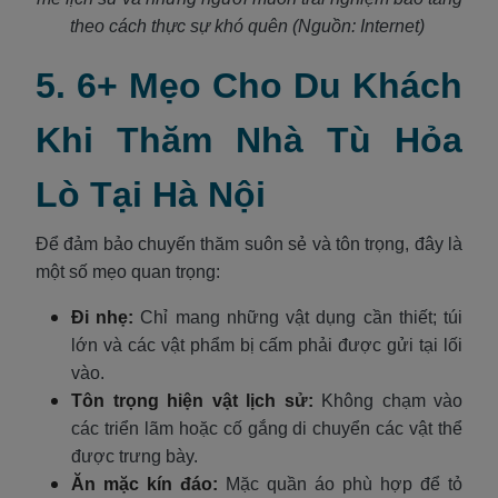
theo cách thực sự khó quên (Nguồn: Internet)
5. 6+ Mẹo Cho Du Khách
Khi Thăm Nhà Tù Hỏa
Lò Tại Hà Nội
Để đảm bảo chuyến thăm suôn sẻ và tôn trọng, đây là
một số mẹo quan trọng:
Đi nhẹ:
Chỉ mang những vật dụng cần thiết; túi
lớn và các vật phẩm bị cấm phải được gửi tại lối
vào.
Tôn trọng hiện vật lịch sử:
Không chạm vào
các triển lãm hoặc cố gắng di chuyển các vật thể
được trưng bày.
Ăn mặc kín đáo:
Mặc quần áo phù hợp để tỏ