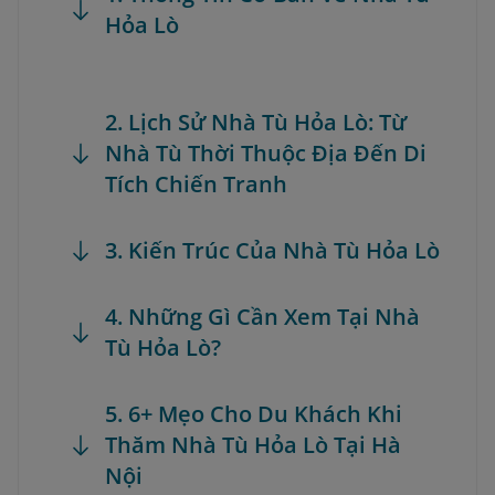
Hỏa Lò
2. Lịch Sử Nhà Tù Hỏa Lò: Từ
Nhà Tù Thời Thuộc Địa Đến Di
Tích Chiến Tranh
3. Kiến Trúc Của Nhà Tù Hỏa Lò
4. Những Gì Cần Xem Tại Nhà
Tù Hỏa Lò?
5. 6+ Mẹo Cho Du Khách Khi
Thăm Nhà Tù Hỏa Lò Tại Hà
Nội