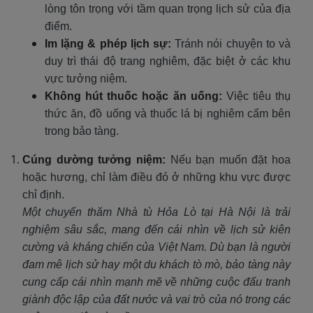
lòng tôn trọng với tầm quan trọng lịch sử của địa
điểm.
Im lặng & phép lịch sự:
Tránh nói chuyện to và
duy trì thái độ trang nghiêm, đặc biệt ở các khu
vực tưởng niệm.
Không hút thuốc hoặc ăn uống:
Việc tiêu thụ
thức ăn, đồ uống và thuốc lá bị nghiêm cấm bên
trong bảo tàng.
Cúng dường tưởng niệm:
Nếu bạn muốn đặt hoa
hoặc hương, chỉ làm điều đó ở những khu vực được
chỉ định.
Một chuyến thăm Nhà tù Hỏa Lò tại Hà Nội là trải
nghiệm sâu sắc, mang đến cái nhìn về lịch sử kiên
cường và kháng chiến của Việt Nam. Dù bạn là người
đam mê lịch sử hay một du khách tò mò, bảo tàng này
cung cấp cái nhìn mạnh mẽ về những cuộc đấu tranh
giành độc lập của đất nước và vai trò của nó trong các