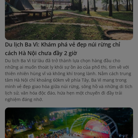
Du lịch Ba Vì: Khám phá vẻ đẹp núi rừng chỉ
cách Hà Nội chưa đầy 2 giờ
Du lịch Ba Vì từ lâu đã trở thành lựa chọn hàng đầu cho
những ai muốn thoát ly khỏi sự ồn ào của phố thị, tìm về với
thiên nhiên hùng vĩ và không khí trong lành. Nằm cách trung
tâm Hà Nội chỉ khoảng 60km về phía Tây, Ba Vì mang trong
mình vẻ đẹp giao hòa giữa núi rừng, sông hồ và những di tích
lịch sử, văn hóa độc đáo, hứa hẹn một chuyến đi đầy trải
nghiệm đáng nhớ.