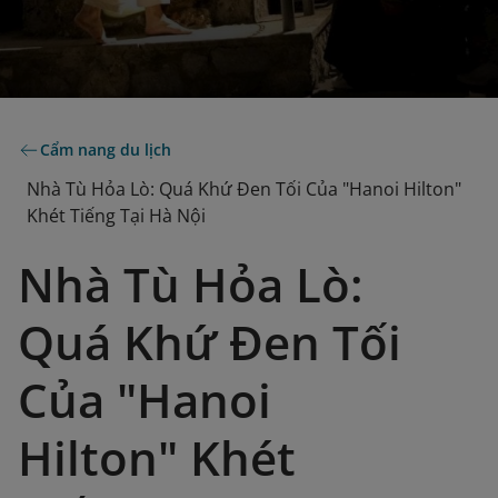
Cẩm nang du lịch
Nhà Tù Hỏa Lò: Quá Khứ Đen Tối Của "Hanoi Hilton"
Khét Tiếng Tại Hà Nội
Nhà Tù Hỏa Lò:
Quá Khứ Đen Tối
Của "Hanoi
Hilton" Khét