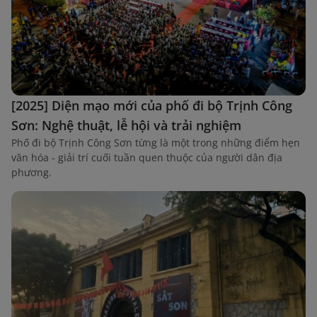
[2025] Diện mạo mới của phố đi bộ Trịnh Công
Sơn: Nghệ thuật, lễ hội và trải nghiệm
Phố đi bộ Trịnh Công Sơn từng là một trong những điểm hẹn
văn hóa - giải trí cuối tuần quen thuộc của người dân địa
phương.