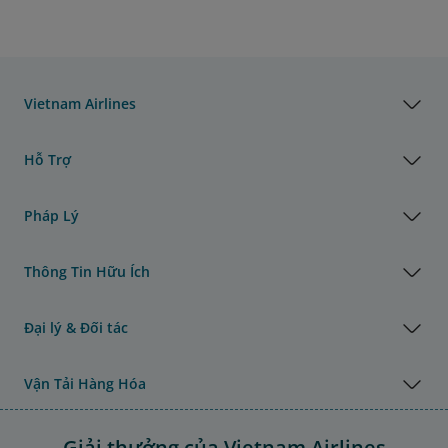
Vietnam Airlines
Hỗ Trợ
Pháp Lý
Thông Tin Hữu Ích
Đại lý & Đối tác
Vận Tải Hàng Hóa
Giải thưởng của Vietnam Airlines