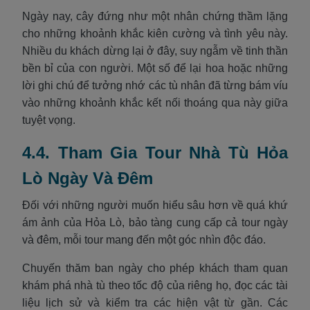
Ngày nay, cây đứng như một nhân chứng thầm lặng
cho những khoảnh khắc kiên cường và tình yêu này.
Nhiều du khách dừng lại ở đây, suy ngẫm về tinh thần
bền bỉ của con người. Một số để lại hoa hoặc những
lời ghi chú để tưởng nhớ các tù nhân đã từng bám víu
vào những khoảnh khắc kết nối thoáng qua này giữa
tuyệt vọng.
4.4. Tham Gia Tour Nhà Tù Hỏa
Lò Ngày Và Đêm
Đối với những người muốn hiểu sâu hơn về quá khứ
ám ảnh của Hỏa Lò, bảo tàng cung cấp cả tour ngày
và đêm, mỗi tour mang đến một góc nhìn độc đáo.
Chuyến thăm ban ngày cho phép khách tham quan
khám phá nhà tù theo tốc độ của riêng họ, đọc các tài
liệu lịch sử và kiểm tra các hiện vật từ gần. Các