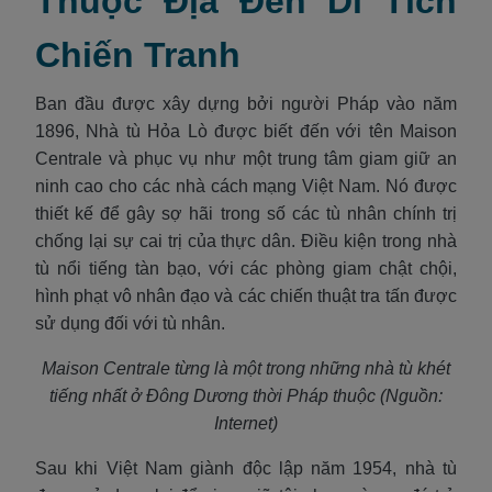
Thuộc Địa Đến Di Tích
Chiến Tranh
Ban đầu được xây dựng bởi người Pháp vào năm
1896, Nhà tù Hỏa Lò được biết đến với tên Maison
Centrale và phục vụ như một trung tâm giam giữ an
ninh cao cho các nhà cách mạng Việt Nam. Nó được
thiết kế để gây sợ hãi trong số các tù nhân chính trị
chống lại sự cai trị của thực dân. Điều kiện trong nhà
tù nổi tiếng tàn bạo, với các phòng giam chật chội,
hình phạt vô nhân đạo và các chiến thuật tra tấn được
sử dụng đối với tù nhân.
Maison Centrale từng là một trong những nhà tù khét
tiếng nhất ở Đông Dương thời Pháp thuộc (Nguồn:
Internet)
Sau khi Việt Nam giành độc lập năm 1954, nhà tù