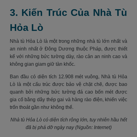
3. Kiến Trúc Của Nhà Tù
Hỏa Lò
Nhà tù Hỏa Lò là một trong những nhà tù lớn nhất và
an ninh nhất ở Đông Dương thuộc Pháp, được thiết
kế với những bức tường dày, rào cản an ninh cao và
không gian giam giữ tàn khốc.
Ban đầu có diện tích 12.908 mét vuông, Nhà tù Hỏa
Lò là một cấu trúc được bảo vệ chặt chẽ, được bao
quanh bởi những bức tường đá cao bốn mét được
gia cố bằng dây thép gai và hàng rào điện, khiến việc
trốn thoát gần như không thể.
Nhà tù Hỏa Lò có diện tích rộng lớn, tuy nhiên hầu hết
đã bị phá dỡ ngày nay (Nguồn: Internet)