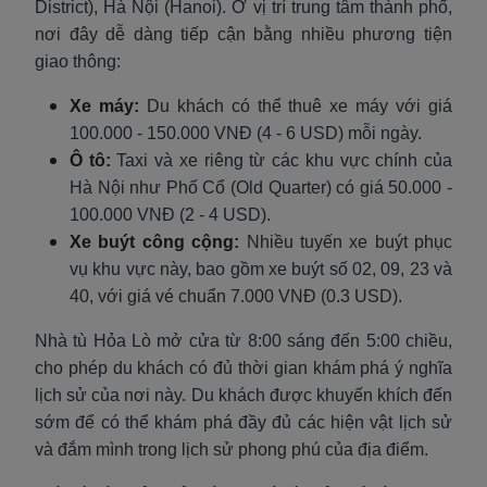
District), Hà Nội (Hanoi). Ở vị trí trung tâm thành phố,
nơi đây dễ dàng tiếp cận bằng nhiều phương tiện
giao thông:
Xe máy:
Du khách có thể thuê xe máy với giá
100.000 - 150.000 VNĐ (4 - 6 USD) mỗi ngày.
Ô tô:
Taxi và xe riêng từ các khu vực chính của
Hà Nội như Phố Cổ (Old Quarter) có giá 50.000 -
100.000 VNĐ (2 - 4 USD).
Xe buýt công cộng:
Nhiều tuyến xe buýt phục
vụ khu vực này, bao gồm xe buýt số 02, 09, 23 và
40, với giá vé chuẩn 7.000 VNĐ (0.3 USD).
Nhà tù Hỏa Lò mở cửa từ 8:00 sáng đến 5:00 chiều,
cho phép du khách có đủ thời gian khám phá ý nghĩa
lịch sử của nơi này. Du khách được khuyến khích đến
sớm để có thể khám phá đầy đủ các hiện vật lịch sử
và đắm mình trong lịch sử phong phú của địa điểm.