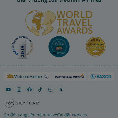
Sơ đồ trang
Liên hệ mua vé
Cài đặt cookies