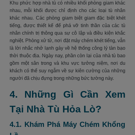
Khu phức hợp nhà tù có nhiều khối phòng giam khác
nhau, mỗi khối được chỉ định cho các loại tù nhân
khác nhau. Các phòng giam biệt giam đặc biệt khét
tiếng, được thiết kế để phá vỡ tinh thần của các tù
nhân chính trị thông qua sự cô lập và điều kiện khắc
nghiệt. Phòng xử tử, nơi đặt máy chém khét tiếng, vẫn
là lời nhắc nhở lạnh gáy về hệ thống công lý tàn bạo
thời thuộc địa. Ngày nay, phần còn lại của nhà tù bao
gồm một sân trong và khu vực tưởng niệm, nơi du
khách có thể suy ngẫm về sự kiên cường của những
người đã chịu đựng trong những bức tường này.
4. Những Gì Cần Xem
Tại Nhà Tù Hỏa Lò?
4.1. Khám Phá Máy Chém Khổng