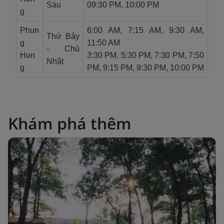
Sáu
09:30 PM, 10:00 PM
g
Phun
6:00 AM, 7:15 AM, 9:30 AM,
Thứ Bảy
g
11:50 AM
- Chủ
Hun
3:30 PM, 5:30 PM, 7:30 PM, 7:50
Nhật
g
PM, 9:15 PM, 9:30 PM, 10:00 PM
Khám phá thêm