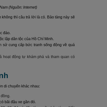
 Nam (Nguồn: Internet)
hông thì câu trả lời là có. Bảo tàng này sẽ
c đáo.
ộc lập dân tộc của Hồ Chí Minh.
ịch sử cung cấp bức tranh sống động về quá
 cả hoạt động tự khám phá và tham quan có
inh
ện di chuyển khác nhau:
 đồng.
có bãi đậu xe gần đó.