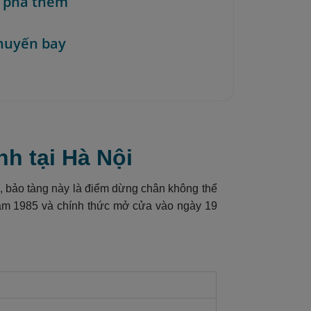
 phá thêm
huyến bay
h tại Hà Nội
, bảo tàng này là điểm dừng chân không thể
năm 1985 và chính thức mở cửa vào ngày 1
9