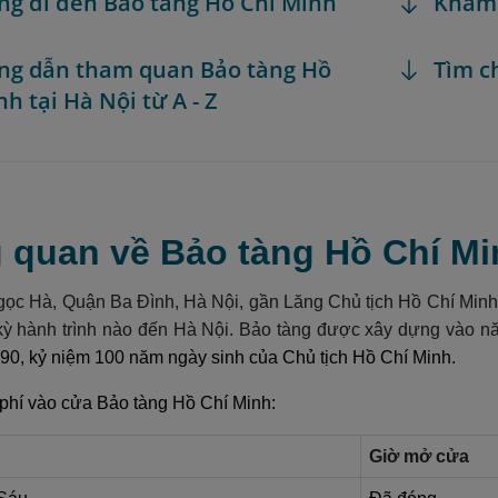
ng đi đến Bảo tàng Hồ Chí Minh
Khám
ng dẫn tham quan Bảo tàng Hồ
Tìm c
h tại Hà Nội từ A - Z
 quan về Bảo tàng Hồ Chí Min
ọc Hà
, Quận Ba Đình, Hà Nội, gần Lăng Chủ tịch Hồ Chí Minh
t kỳ hành trình nào đến Hà Nội. Bảo tàng được xây dựng vào 
0, kỷ niệm 100 năm ngày sinh của Chủ tịch Hồ Chí Minh.
phí vào cửa Bảo tàng Hồ Chí Minh:
Giờ mở cửa