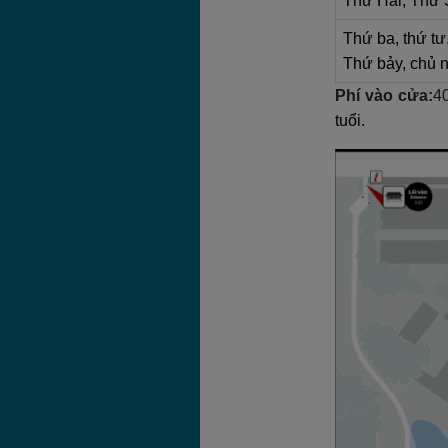
Thứ Hai, Thứ
Thứ ba, thứ tư
Thứ bảy, chủ 
Phí vào cửa:
4
tuổi.