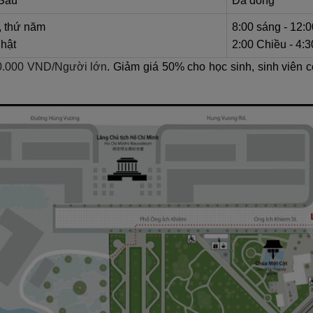
 Sáu
Đã đóng
, thứ năm
8:00 sáng - 12:0
nhật
2:00 Chiều - 4:
0.000 VND/Người lớn
. Giảm giá 50% cho học sinh, sinh viên 