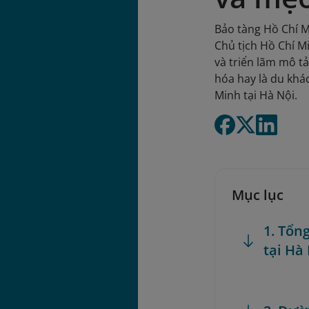
Bảo tàng Hồ Chí M
Chủ tịch Hồ Chí M
và triển lãm mô t
hóa hay là du khá
Minh tại Hà Nội.
Mục lục
1. Tổn
tại Hà