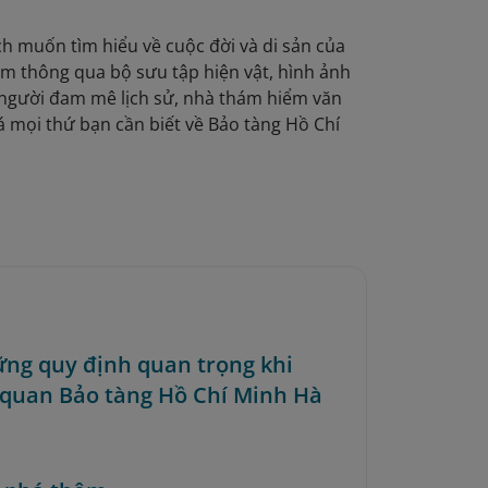
ch muốn tìm hiểu về cuộc đời và di sản của
m thông qua bộ sưu tập hiện vật, hình ảnh
à người đam mê lịch sử, nhà thám hiểm văn
 mọi thứ bạn cần biết về Bảo tàng Hồ Chí
ững quy định quan trọng khi
quan Bảo tàng Hồ Chí Minh Hà