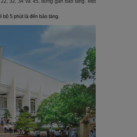
 22, 32, 34 và 45, dừng gần bảo tàng. Một
 bộ 5 phút là đến bảo tàng.