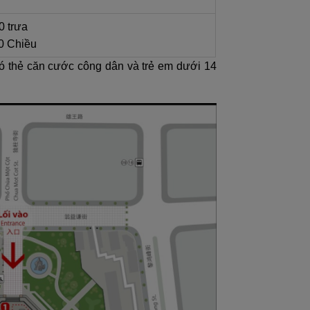
0 trưa
30 Chiều
có thẻ căn cước công dân và trẻ em dưới 14