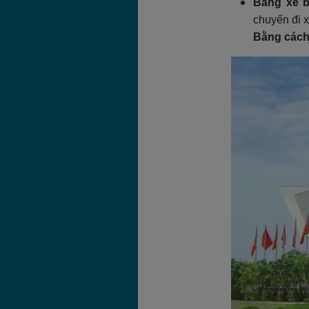
Bằng xe b
chuyến đi 
Bằng cách