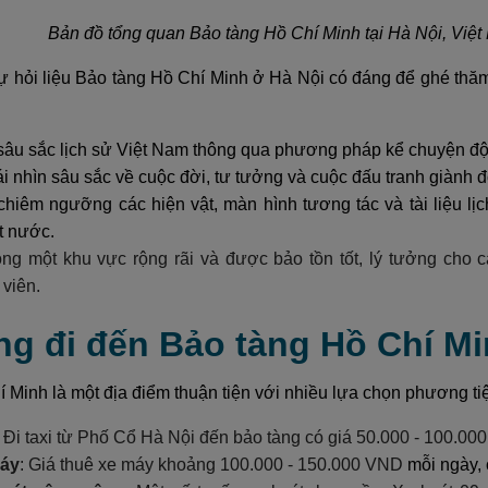
Bản đồ tổng quan Bảo tàng Hồ Chí Minh tại Hà Nội, Việt
 hỏi liệu Bảo tàng Hồ Chí Minh ở Hà Nội có đáng để ghé thăm k
âu sắc lịch sử Việt Nam thông qua phương pháp kể chuyện độ
 nhìn sâu sắc về cuộc đời, tư tưởng và cuộc đấu tranh giành đ
chiêm ngưỡng các hiện vật, màn hình tương tác và tài liệu l
t nước.
ng một khu vực rộng rãi và được bảo tồn tốt, lý tưởng cho
viên.
ng đi đến Bảo tàng Hồ Chí M
 Minh là một địa điểm thuận tiện với nhiều lựa chọn phương ti
:
Đi taxi từ Phố Cổ Hà Nội đến bảo tàng có giá 50.000 - 100.000
máy
:
Giá thuê xe máy khoảng 100.000 - 150.000 VND
mỗi ngày, 