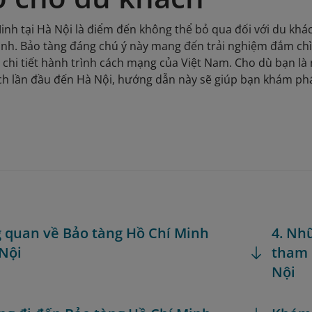
inh tại Hà Nội là điểm đến không thể bỏ qua đối với du khá
inh. Bảo tàng đáng chú ý này mang đến trải nghiệm đắm chì
ả chi tiết hành trình cách mạng của Việt Nam. Cho dù bạn l
ch lần đầu đến Hà Nội, hướng dẫn này sẽ giúp bạn khám phá
g quan về Bảo tàng Hồ Chí Minh
4. Nh
 Nội
tham 
Nội