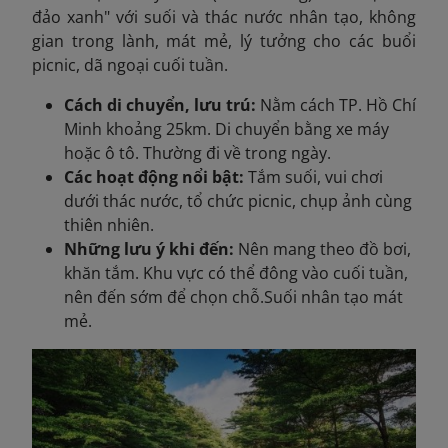
đảo xanh" với suối và thác nước nhân tạo, không
gian trong lành, mát mẻ, lý tưởng cho các buổi
picnic, dã ngoại cuối tuần.
Cách di chuyển, lưu trú:
Nằm cách TP. Hồ Chí
Minh khoảng 25km. Di chuyển bằng xe máy
hoặc ô tô. Thường đi về trong ngày.
Các hoạt động nổi bật:
Tắm suối, vui chơi
dưới thác nước, tổ chức picnic, chụp ảnh cùng
thiên nhiên.
Những lưu ý khi đến:
Nên mang theo đồ bơi,
khăn tắm. Khu vực có thể đông vào cuối tuần,
nên đến sớm để chọn chỗ.Suối nhân tạo mát
mẻ.