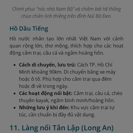
Chinh phục "nóc nhà Nam Bộ" và chiêm bái hệ thống
chùa chiền linh thiêng trên đỉnh Núi Bà Đen.
Hồ Dầu Tiếng
Hồ nước nhân tạo lớn nhất Việt Nam với cảnh
quan rộng lớn, thơ mộng, thích hợp cho các hoạt
động cắm trại, câu cá và ngắm hoàng hôn.
Cách di chuyển, lưu trú:
Cách TP. Hồ Chí
Minh khoảng 90km. Di chuyển bằng xe máy
hoặc ô tô. Phù hợp cho cắm trại qua đêm
hoặc đi về trong ngày.
Các hoạt động nổi bật:
Cắm trại, câu cá, chèo
thuyền kayak, ngắm bình minh/hoàng hôn.
Những lưu ý khi đến:
Khu vực cắm trại tự
túc, cần chuẩn bị đầy đủ vật dụng.
11. Làng nổi Tân Lập (Long An)