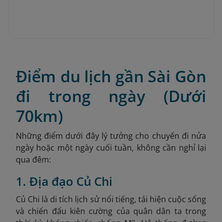
Điểm du lịch gần Sài Gòn
đi trong ngày (Dưới
70km)
Những điểm dưới đây lý tưởng cho chuyến đi nửa
ngày hoặc một ngày cuối tuần, không cần nghỉ lại
qua đêm:
1. Địa đạo Củ Chi
Củ Chi là di tích lịch sử nổi tiếng, tái hiện cuộc sống
và chiến đấu kiên cường của quân dân ta trong