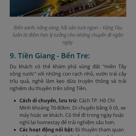
Biển xanh, nắng vàng, hải sản tươi ngon – Vũng Tàu
luôn là điểm hẹn lý tưởng cho những chuyến đi ngắn
ngày.
9. Tiền Giang - Bến Tre:
Du khách có thể khám phá vùng đất "miền Tây
sông nước" với những con rạch nhỏ, vườn trái cây
trĩu quả, nghề làm kẹo dừa truyền thống và trải
nghiệm du thuyền trên sông Tiền.
Cách di chuyển, lưu trú:
Cách TP. Hồ Chí
Minh khoảng 70-80km. Di chuyển bằng ô tô, xe
máy hoặc xe khách. Có thể đi trong ngày hoặc
nghỉ lại homestay để trải nghiệm sâu hơn.
Các hoạt động nổi bật:
Đi thuyền tham quan