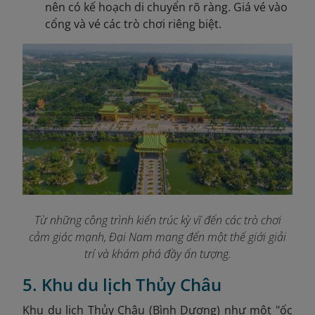
nên có kế hoạch di chuyển rõ ràng. Giá vé vào
cổng và vé các trò chơi riêng biệt.
Từ những công trình kiến trúc kỳ vĩ đến các trò chơi
cảm giác mạnh, Đại Nam mang đến một thế giới giải
trí và khám phá đầy ấn tượng.
5. Khu du lịch Thủy Châu
Khu du lịch Thủy Châu (Bình Dương) như một "ốc