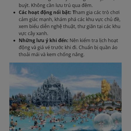
buýt. Không cần lưu trú qua đêm.
Các hoạt động nổi bật: T
ham gia các trò chơi
cảm giác mạnh, khám phá các khu vực chủ đề,
xem biểu diễn nghệ thuật, thư giãn tại các khu
vực cây xanh.
Những lưu ý khi đến:
Nên kiểm tra lịch hoạt
động và giá vé trước khi đi. Chuẩn bị quần áo
thoải mái và kem chống nắng.