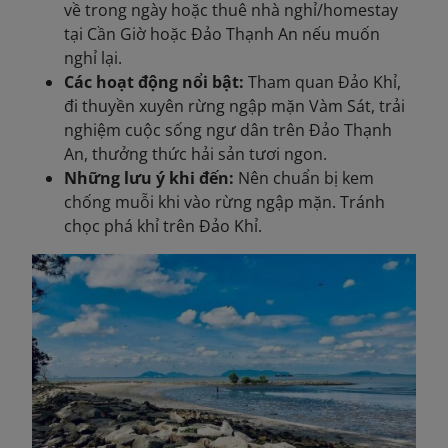
về trong ngày hoặc thuê nhà nghỉ/homestay
tại Cần Giờ hoặc Đảo Thạnh An nếu muốn
nghỉ lại.
Các hoạt động nổi bật:
Tham quan Đảo Khỉ,
đi thuyền xuyên rừng ngập mặn Vàm Sát, trải
nghiệm cuộc sống ngư dân trên Đảo Thạnh
An, thưởng thức hải sản tươi ngon.
Những lưu ý khi đến:
Nên chuẩn bị kem
chống muỗi khi vào rừng ngập mặn. Tránh
chọc phá khỉ trên Đảo Khỉ.