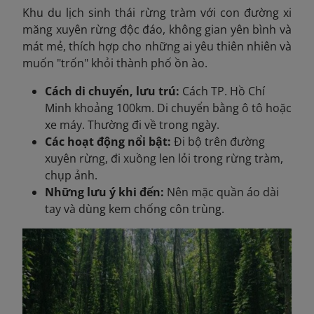
Khu du lịch sinh thái rừng tràm với con đường xi
măng xuyên rừng độc đáo, không gian yên bình và
mát mẻ, thích hợp cho những ai yêu thiên nhiên và
muốn "trốn" khỏi thành phố ồn ào.
Cách di chuyển, lưu trú:
Cách TP. Hồ Chí
Minh khoảng 100km. Di chuyển bằng ô tô hoặc
xe máy. Thường đi về trong ngày.
Các hoạt động nổi bật:
Đi bộ trên đường
xuyên rừng, đi xuồng len lỏi trong rừng tràm,
chụp ảnh.
Những lưu ý khi đến:
Nên mặc quần áo dài
tay và dùng kem chống côn trùng.