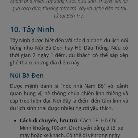
Khám phá miền Tây sông nước hữu tình. Thuyền len lỏi
qua rạch dừa, thưởng thức trái cây và nghe đờn ca tài
tử tại Bến Tre.
10. Tây Ninh
Tây Ninh được biết đến với các địa danh du lịch nổi
tiếng như Núi Bà Đen hay Hồ Dầu Tiếng. Nếu có
thời gian 2 ngày 1 đêm, du khách có thể sắp xếp
ghé thăm những địa điểm này.
Núi Bà Đen
Được mệnh danh là "nóc nhà Nam Bộ" với cảnh
quan hùng vĩ, hệ thống chùa chiền linh thiêng và
cáp treo hiện đại. Nơi đây là điểm đến tâm linh và
du lịch sinh thái được nhiều người yêu thích.
Cách di chuyển, lưu trú:
Cách TP. Hồ Chí
Minh khoảng 100km. Di chuyển bằng ô tô, xe
máy hoặc xe khách. Có thể đi về trong ngày