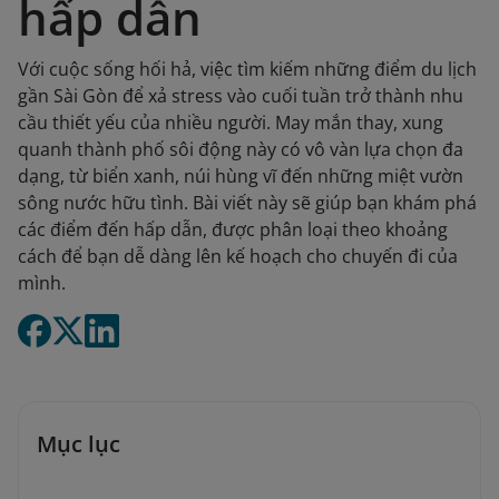
hấp dẫn
Với cuộc sống hối hả, việc tìm kiếm những điểm du lịch
gần Sài Gòn để xả stress vào cuối tuần trở thành nhu
cầu thiết yếu của nhiều người. May mắn thay, xung
quanh thành phố sôi động này có vô vàn lựa chọn đa
dạng, từ biển xanh, núi hùng vĩ đến những miệt vườn
sông nước hữu tình. Bài viết này sẽ giúp bạn khám phá
các điểm đến hấp dẫn, được phân loại theo khoảng
cách để bạn dễ dàng lên kế hoạch cho chuyến đi của
mình.
Mục lục