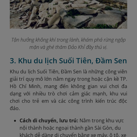
Tận hưởng không khí trong lành, khám phá rừng ngập
mặn và ghé thăm Đảo Khỉ đầy thú vị.
3. Khu du lịch Suối Tiên, Đầm Sen
Khu du lịch Suối Tiên, Đầm Sen là những công viên
giải trí quy mô lớn nằm ngay trong hoặc cận kề TP.
Hồ Chí Minh, mang đến không gian vui chơi đa
dạng với nhiều trò chơi cảm giác mạnh, khu vui
chơi cho trẻ em và các công trình kiến trúc độc
đáo.
Cách di chuyển, lưu trú:
Nằm trong khu vực
nội thành hoặc ngoại thành gần Sài Gòn, du
khách dễ dàng di chuyển bằng xe máy, ô tô, xe