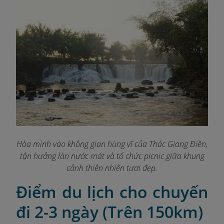
Hòa mình vào không gian hùng vĩ của Thác Giang Điền,
tận hưởng làn nước mát và tổ chức picnic giữa khung
cảnh thiên nhiên tươi đẹp.
Điểm du lịch cho chuyến
đi 2-3 ngày (Trên 150km)