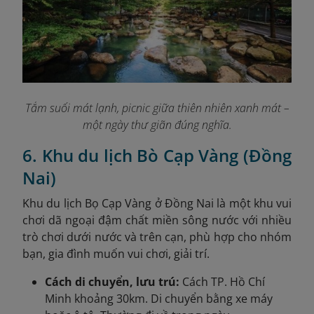
Tắm suối mát lạnh, picnic giữa thiên nhiên xanh mát –
một ngày thư giãn đúng nghĩa.
6. Khu du lịch Bò Cạp Vàng (Đồng
Nai)
Khu du lịch Bọ Cạp Vàng ở Đồng Nai là một khu vui
chơi dã ngoại đậm chất miền sông nước với nhiều
trò chơi dưới nước và trên cạn, phù hợp cho nhóm
bạn, gia đình muốn vui chơi, giải trí.
Cách di chuyển, lưu trú:
Cách TP. Hồ Chí
Minh khoảng 30km. Di chuyển bằng xe máy