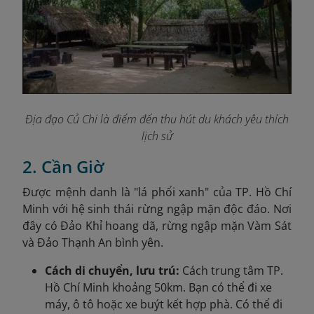
Địa đạo Củ Chi là điểm đến thu hút du khách yêu thích
lịch sử
2. Cần Giờ
Được mệnh danh là "lá phổi xanh" của TP. Hồ Chí
Minh với hệ sinh thái rừng ngập mặn độc đáo. Nơi
đây có Đảo Khỉ hoang dã, rừng ngập mặn Vàm Sát
và Đảo Thạnh An bình yên.
Cách di chuyển, lưu trú:
Cách trung tâm TP.
Hồ Chí Minh khoảng 50km. Bạn có thể đi xe
máy, ô tô hoặc xe buýt kết hợp phà. Có thể đi