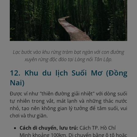
Lạc bước vào khu rừng tràm bạt ngàn với con đường
xuyên rừng độc đáo tại Làng nổi Tân Lập.
12. Khu du lịch Suối Mơ (Đồng
Nai)
Được ví như "thiên đường giải nhiệt" với dòng suối
tự nhiên trong vắt, mát lạnh và những thác nước
nhỏ, tạo nên không gian lý tưởng để tắm suối, vui
chơi và thư giãn.
Cách di chuyển, lưu trú:
Cách TP. Hồ Chí
Minh khoảng 100km. Di chuyển bằng ô tô hoặc