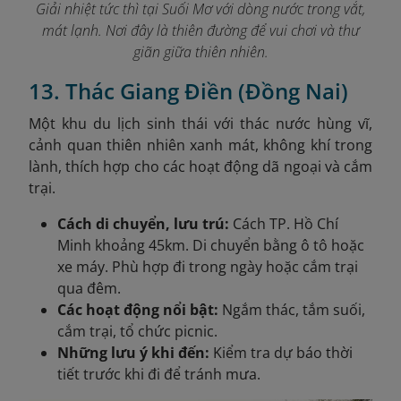
Giải nhiệt tức thì tại Suối Mơ với dòng nước trong vắt,
mát lạnh. Nơi đây là thiên đường để vui chơi và thư
giãn giữa thiên nhiên.
13. Thác Giang Điền (Đồng Nai)
Một khu du lịch sinh thái với thác nước hùng vĩ,
cảnh quan thiên nhiên xanh mát, không khí trong
lành, thích hợp cho các hoạt động dã ngoại và cắm
trại.
Cách di chuyển, lưu trú:
Cách TP. Hồ Chí
Minh khoảng 45km. Di chuyển bằng ô tô hoặc
xe máy. Phù hợp đi trong ngày hoặc cắm trại
qua đêm.
Các hoạt động nổi bật:
Ngắm thác, tắm suối,
cắm trại, tổ chức picnic.
Những lưu ý khi đến:
Kiểm tra dự báo thời
tiết trước khi đi để tránh mưa.