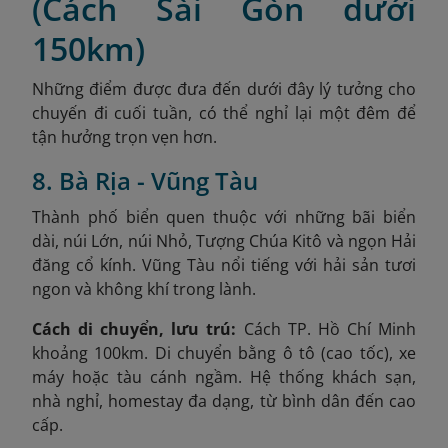
(Cách Sài Gòn dưới
150km)
Những điểm được đưa đến dưới đây lý tưởng cho
chuyến đi cuối tuần, có thể nghỉ lại một đêm để
tận hưởng trọn vẹn hơn.
8. Bà Rịa - Vũng Tàu
Thành phố biển quen thuộc với những bãi biển
dài, núi Lớn, núi Nhỏ, Tượng Chúa Kitô và ngọn Hải
đăng cổ kính. Vũng Tàu nổi tiếng với hải sản tươi
ngon và không khí trong lành.
Cách di chuyển, lưu trú:
Cách TP. Hồ Chí Minh
khoảng 100km. Di chuyển bằng ô tô (cao tốc), xe
máy hoặc tàu cánh ngầm. Hệ thống khách sạn,
nhà nghỉ, homestay đa dạng, từ bình dân đến cao
cấp.