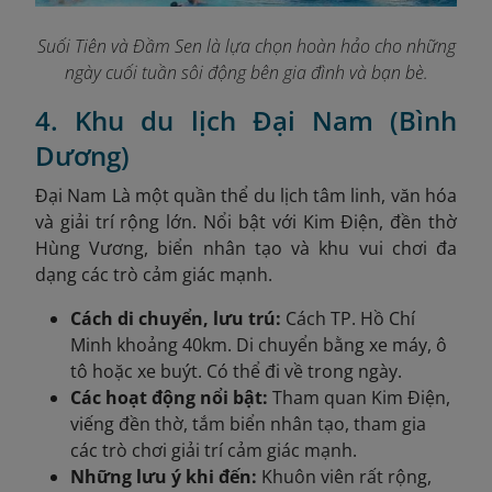
Suối Tiên và Đầm Sen là lựa chọn hoàn hảo cho những
ngày cuối tuần sôi động bên gia đình và bạn bè.
4. Khu du lịch Đại Nam (Bình
Dương)
Đại Nam Là một quần thể du lịch tâm linh, văn hóa
và giải trí rộng lớn. Nổi bật với Kim Điện, đền thờ
Hùng Vương, biển nhân tạo và khu vui chơi đa
dạng các trò cảm giác mạnh.
Cách di chuyển, lưu trú:
Cách TP. Hồ Chí
Minh khoảng 40km. Di chuyển bằng xe máy, ô
tô hoặc xe buýt. Có thể đi về trong ngày.
Các hoạt động nổi bật:
Tham quan Kim Điện,
viếng đền thờ, tắm biển nhân tạo, tham gia
các trò chơi giải trí cảm giác mạnh.
Những lưu ý khi đến:
Khuôn viên rất rộng,