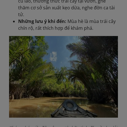
cù lao, thưởng thức trái cây tại vườn, ghé
thăm cơ sở sản xuất kẹo dừa, nghe đờn ca tài
tử.
Những lưu ý khi đến:
Mùa hè là mùa trái cây
chín rộ, rất thích hợp để khám phá.