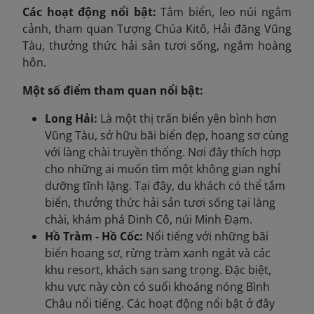
Các hoạt động nổi bật:
Tắm biển, leo núi ngắm
cảnh, tham quan Tượng Chúa Kitô, Hải đăng Vũng
Tàu, thưởng thức hải sản tươi sống, ngắm hoàng
hôn.
Một số điểm tham quan nổi bật:
Long Hải:
Là một thị trấn biển yên bình hơn
Vũng Tàu, sở hữu bãi biển đẹp, hoang sơ cùng
với làng chài truyền thống. Nơi đây thích hợp
cho những ai muốn tìm một không gian nghỉ
dưỡng tĩnh lặng. Tại đây, du khách có thể tắm
biển, thưởng thức hải sản tươi sống tại làng
chài, khám phá Dinh Cô, núi Minh Đạm.
Hồ Tràm - Hồ Cốc:
Nổi tiếng với những bãi
biển hoang sơ, rừng tràm xanh ngát và các
khu resort, khách sạn sang trọng. Đặc biệt,
khu vực này còn có suối khoáng nóng Bình
Châu nổi tiếng. Các hoạt động nổi bật ở đây