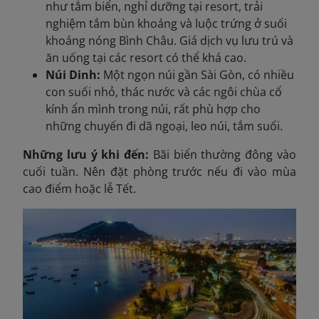
như tắm biển, nghỉ dưỡng tại resort, trải
nghiệm tắm bùn khoáng và luộc trứng ở suối
khoáng nóng Bình Châu. Giá dịch vụ lưu trú và
ăn uống tại các resort có thể khá cao.
Núi Dinh:
Một ngọn núi gần Sài Gòn, có nhiều
con suối nhỏ, thác nước và các ngôi chùa cổ
kính ẩn mình trong núi, rất phù hợp cho
những chuyến đi dã ngoại, leo núi, tắm suối.
Những lưu ý khi đến:
Bãi biển thường đông vào
cuối tuần. Nên đặt phòng trước nếu đi vào mùa
cao điểm hoặc lễ Tết.