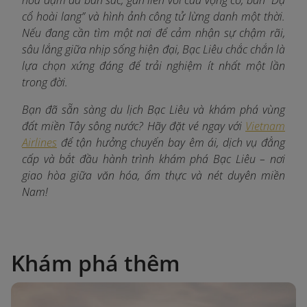
cổ hoài lang” và hình ảnh công tử lừng danh một thời.
Nếu đang cần tìm một nơi để cảm nhận sự chậm rãi,
sâu lắng giữa nhịp sống hiện đại, Bạc Liêu chắc chắn là
lựa chọn xứng đáng để trải nghiệm ít nhất một lần
trong đời.
Bạn đã sẵn sàng du lịch Bạc Liêu và khám phá vùng
đất miền Tây sông nước? Hãy đặt vé ngay với
Vietnam
Airlines
để tận hưởng chuyến bay êm ái, dịch vụ đẳng
cấp và bắt đầu hành trình khám phá Bạc Liêu – nơi
giao hòa giữa văn hóa, ẩm thực và nét duyên miền
Nam!
Khám phá thêm