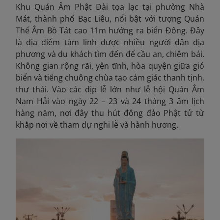
Khu Quán Âm Phật Đài tọa lạc tại phường Nhà
Mát, thành phố Bạc Liêu, nổi bật với tượng Quán
Thế Âm Bồ Tát cao 11m hướng ra biển Đông. Đây
là địa điểm tâm linh được nhiều người dân địa
phương và du khách tìm đến để cầu an, chiêm bái.
Không gian rộng rãi, yên tĩnh, hòa quyện giữa gió
biển và tiếng chuông chùa tạo cảm giác thanh tịnh,
thư thái. Vào các dịp lễ lớn như lễ hội Quán Âm
Nam Hải vào ngày 22 – 23 và 24 tháng 3 âm lịch
hàng năm, nơi đây thu hút đông đảo Phật tử từ
khắp nơi về tham dự nghi lễ và hành hương.