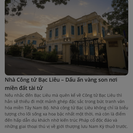
Nhà Công tử Bạc Liêu – Dấu ấn vàng son nơi
miền đất tài tử
Nếu nhắc đến Bạc Liêu mà quên kể về Công tử Bạc Liêu thì
hẳn sẽ thiếu đi một mảnh ghép đặc sắc trong bức tranh văn
hóa miền Tây Nam Bộ. Nhà công tử Bạc Liêu không chỉ là biểu
tượng cho lối sống xa hoa bậc nhất một thời, mà còn là điểm
đến hấp dẫn du khách nhờ kiến trúc Pháp cổ độc đáo và
những giai thoại thú vị về giới thượng lưu Nam Kỳ thuở trước.