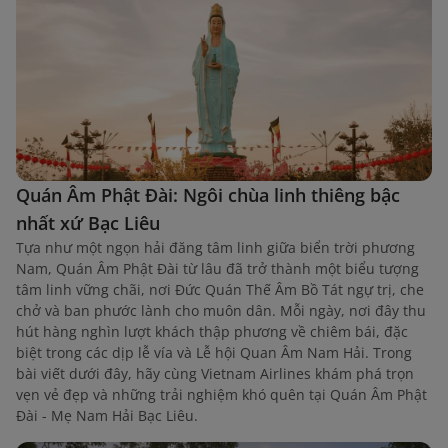
Quán Âm Phật Đài: Ngôi chùa linh thiêng bậc
nhất xứ Bạc Liêu
Tựa như một ngọn hải đăng tâm linh giữa biển trời phương
Nam, Quán Âm Phật Đài từ lâu đã trở thành một biểu tượng
tâm linh vững chãi, nơi Đức Quán Thế Âm Bồ Tát ngự trị, che
chở và ban phước lành cho muôn dân. Mỗi ngày, nơi đây thu
hút hàng nghìn lượt khách thập phương về chiêm bái, đặc
biệt trong các dịp lễ vía và Lễ hội Quan Âm Nam Hải. Trong
bài viết dưới đây, hãy cùng Vietnam Airlines khám phá trọn
vẹn vẻ đẹp và những trải nghiệm khó quên tại Quán Âm Phật
Đài - Mẹ Nam Hải Bạc Liêu.