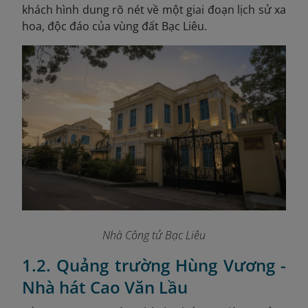
khách hình dung rõ nét về một giai đoạn lịch sử xa
hoa, độc đáo của vùng đất Bạc Liêu.
Nhà Công tử Bạc Liêu
1.2. Quảng trường Hùng Vương -
Nhà hát Cao Văn Lầu