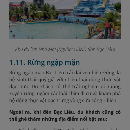
Khu du lịch Nhà Mát (Nguồn: UBND tỉnh Bạc Liêu)
1.11. Rừng ngập mặn
Rừng ngập mặn Bạc Liêu trải dài ven biển Đông, là
hệ sinh thái quý giá với nhiều loại động thực vật
đặc hữu. Du khách có thể trải nghiệm đi xuồng
xuyên rừng, ngắm các loài chim di cư và khám phá
hệ động thực vật đặc trưng vùng cửa sông – biển.
Ngoài ra, khi đến Bạc Liêu, du khách cũng có
thể ghé thăm những địa điểm nổi bật sau: