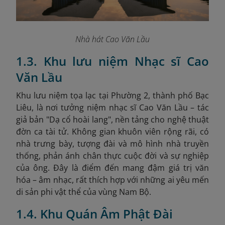
Nhà hát Cao Văn Lầu
1.3. Khu lưu niệm Nhạc sĩ Cao
Văn Lầu
Khu lưu niệm tọa lạc tại Phường 2, thành phố Bạc
Liêu, là nơi tưởng niệm nhạc sĩ Cao Văn Lầu – tác
giả bản "Dạ cổ hoài lang", nền tảng cho nghệ thuật
đờn ca tài tử. Không gian khuôn viên rộng rãi, có
nhà trưng bày, tượng đài và mô hình nhà truyền
thống, phản ánh chân thực cuộc đời và sự nghiệp
của ông. Đây là điểm đến mang đậm giá trị văn
hóa – âm nhạc, rất thích hợp với những ai yêu mến
di sản phi vật thể của vùng Nam Bộ.
1.4. Khu Quán Âm Phật Đài