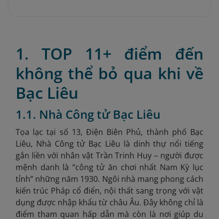
1. TOP 11+ điểm đến
không thể bỏ qua khi về
Bạc Liêu
1.1. Nhà Công tử Bạc Liêu
Tọa lạc tại số 13, Điện Biên Phủ, thành phố Bạc
Liêu, Nhà Công tử Bạc Liêu là dinh thự nổi tiếng
gắn liền với nhân vật Trần Trinh Huy – người được
mệnh danh là “công tử ăn chơi nhất Nam Kỳ lục
tỉnh” những năm 1930. Ngôi nhà mang phong cách
kiến trúc Pháp cổ điển, nội thất sang trọng với vật
dụng được nhập khẩu từ châu Âu. Đây không chỉ là
điểm tham quan hấp dẫn mà còn là nơi giúp du