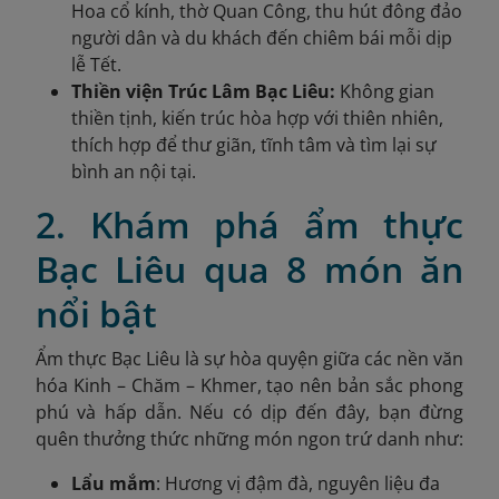
Hoa cổ kính, thờ Quan Công, thu hút đông đảo
người dân và du khách đến chiêm bái mỗi dịp
lễ Tết.
Thiền viện Trúc Lâm Bạc Liêu:
Không gian
thiền tịnh, kiến trúc hòa hợp với thiên nhiên,
thích hợp để thư giãn, tĩnh tâm và tìm lại sự
bình an nội tại.
2. Khám phá ẩm thực
Bạc Liêu qua 8 món ăn
nổi bật
Ẩm thực Bạc Liêu là sự hòa quyện giữa các nền văn
hóa Kinh – Chăm – Khmer, tạo nên bản sắc phong
phú và hấp dẫn. Nếu có dịp đến đây, bạn đừng
quên thưởng thức những món ngon trứ danh như:
Lẩu mắm
: Hương vị đậm đà, nguyên liệu đa