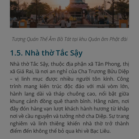
Tượng Quán Thế Âm Bồ Tát tại khu Quán âm Phật đài
1.5. Nhà thờ Tắc Sậy
Nhà thờ Tắc Sậy, thuộc địa phận xã Tân Phong, thị
xã Giá Rai, là nơi an nghỉ của Cha Trương Bửu Diệp
– vị linh mục được nhiều người tôn kính. Công
trình mang kiến trúc độc đáo với mái vòm lớn,
hành lang dài và tháp chuông cao, nổi bật giữa
khung cảnh đồng quê thanh bình. Hằng năm, nơi
đây đón hàng vạn lượt khách hành hương từ khắp
nơi về cầu nguyện và tưởng nhớ cha Diệp. Sự trang
nghiêm và linh thiêng khiến nhà thờ trở thành
điểm đến không thể bỏ qua khi về Bạc Liêu.