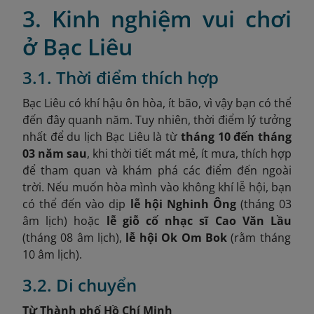
3. Kinh nghiệm vui chơi
ở Bạc Liêu
3.1. Thời điểm thích hợp
Bạc Liêu có khí hậu ôn hòa, ít bão, vì vậy bạn có thể
đến đây quanh năm. Tuy nhiên, thời điểm lý tưởng
nhất để du lịch Bạc Liêu là từ
tháng 10 đến tháng
03 năm sau
, khi thời tiết mát mẻ, ít mưa, thích hợp
để tham quan và khám phá các điểm đến ngoài
trời. Nếu muốn hòa mình vào không khí lễ hội, bạn
có thể đến vào dịp
lễ hội Nghinh Ông
(tháng 03
âm lịch) hoặc
lễ giỗ cố nhạc sĩ Cao Văn Lầu
(tháng 08 âm lịch),
lễ hội Ok Om Bok
(rằm tháng
10 âm lịch).
3.2. Di chuyển
Từ Thành phố Hồ Chí Minh