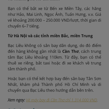
Bạn có thể bắt xe từ Bến xe Miền Tây, các hãng
như Hảo, Mai Linh, Ngọc Ánh, Tuấn Hưng, v.v. Giá
vé khoảng 200.000 – 250.000 VND/lượt, thời gian di
chuyển 6–7 tiếng.
Từ Hà Nội và các tỉnh miền Bắc, miền Trung
Bạc Liêu không có sân bay dân dụng, do đó điểm
đến hàng không gần nhất là
Cần Thơ
, cách trung
tâm Bạc Liêu khoảng 110km. Từ đây, bạn có thể
thuê xe riêng, bắt taxi hoặc đi xe khách về trung
tâm thành phố.
Hoặc bạn có thể kết hợp bay đến sân bay Tân Sơn
Nhất, khám phá Thành phố Hồ Chí Minh và di
chuyển qua Bạc Liêu theo hướng dẫn bên trên.
Xem ngay:
Vé máy bay đi Cần Thơ chỉ 1.314.000 VND
.