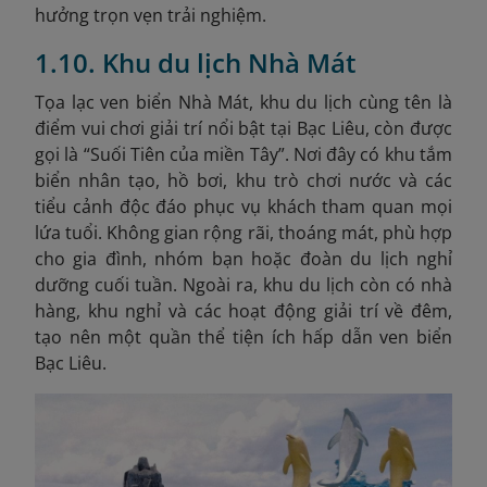
hưởng trọn vẹn trải nghiệm.
1.10. Khu du lịch Nhà Mát
Tọa lạc ven biển Nhà Mát, khu du lịch cùng tên là
điểm vui chơi giải trí nổi bật tại Bạc Liêu, còn được
gọi là “Suối Tiên của miền Tây”. Nơi đây có khu tắm
biển nhân tạo, hồ bơi, khu trò chơi nước và các
tiểu cảnh độc đáo phục vụ khách tham quan mọi
lứa tuổi. Không gian rộng rãi, thoáng mát, phù hợp
cho gia đình, nhóm bạn hoặc đoàn du lịch nghỉ
dưỡng cuối tuần. Ngoài ra, khu du lịch còn có nhà
hàng, khu nghỉ và các hoạt động giải trí về đêm,
tạo nên một quần thể tiện ích hấp dẫn ven biển
Bạc Liêu.