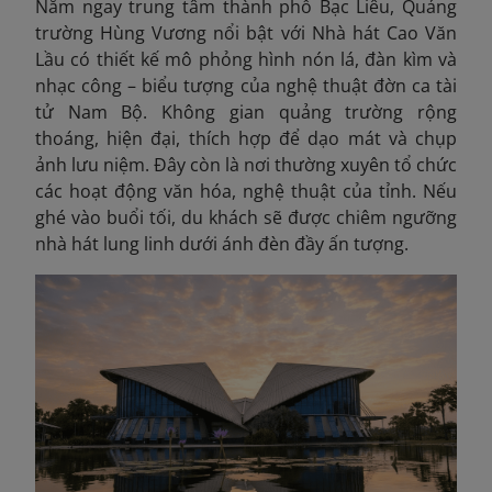
Nằm ngay trung tâm thành phố Bạc Liêu, Quảng
trường Hùng Vương nổi bật với Nhà hát Cao Văn
Lầu có thiết kế mô phỏng hình nón lá, đàn kìm và
nhạc công – biểu tượng của nghệ thuật đờn ca tài
tử Nam Bộ. Không gian quảng trường rộng
thoáng, hiện đại, thích hợp để dạo mát và chụp
ảnh lưu niệm. Đây còn là nơi thường xuyên tổ chức
các hoạt động văn hóa, nghệ thuật của tỉnh. Nếu
ghé vào buổi tối, du khách sẽ được chiêm ngưỡng
nhà hát lung linh dưới ánh đèn đầy ấn tượng.