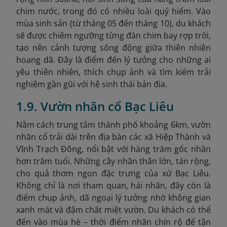
chim nước, trong đó có nhiều loài quý hiếm. Vào
mùa sinh sản (từ tháng 05 đến tháng 10), du khách
sẽ được chiêm ngưỡng từng đàn chim bay rợp trời,
tạo nên cảnh tượng sống động giữa thiên nhiên
hoang dã. Đây là điểm đến lý tưởng cho những ai
yêu thiên nhiên, thích chụp ảnh và tìm kiếm trải
nghiệm gần gũi với hệ sinh thái bản địa.
1.9. Vườn nhãn cổ Bạc Liêu
Nằm cách trung tâm thành phố khoảng 6km, vườn
nhãn cổ trải dài trên địa bàn các xã Hiệp Thành và
Vĩnh Trạch Đông, nổi bật với hàng trăm gốc nhãn
hơn trăm tuổi. Những cây nhãn thân lớn, tán rộng,
cho quả thơm ngon đặc trưng của xứ Bạc Liêu.
Không chỉ là nơi tham quan, hái nhãn, đây còn là
điểm chụp ảnh, dã ngoại lý tưởng nhờ không gian
xanh mát và đậm chất miệt vườn. Du khách có thể
đến vào mùa hè – thời điểm nhãn chín rộ để tận