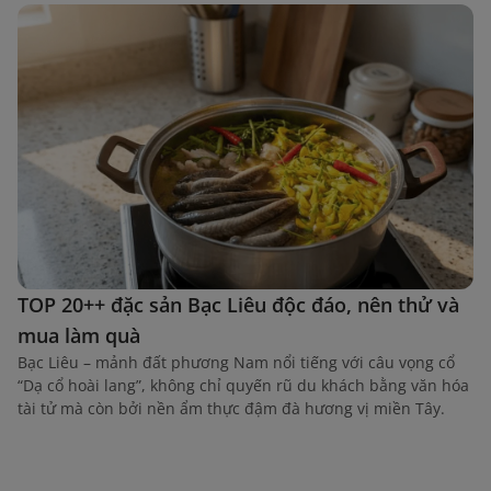
TOP 20++ đặc sản Bạc Liêu độc đáo, nên thử và
mua làm quà
Bạc Liêu – mảnh đất phương Nam nổi tiếng với câu vọng cổ
“Dạ cổ hoài lang”, không chỉ quyến rũ du khách bằng văn hóa
tài tử mà còn bởi nền ẩm thực đậm đà hương vị miền Tây.