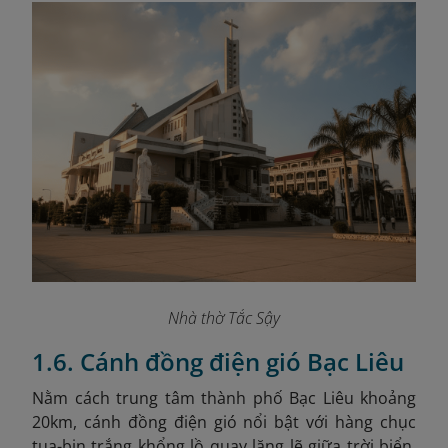
Nhà thờ Tắc Sậy
1.6. Cánh đồng điện gió Bạc Liêu
Nằm cách trung tâm thành phố Bạc Liêu khoảng
20km, cánh đồng điện gió nổi bật với hàng chục
tua-bin trắng khổng lồ quay lặng lẽ giữa trời biển.