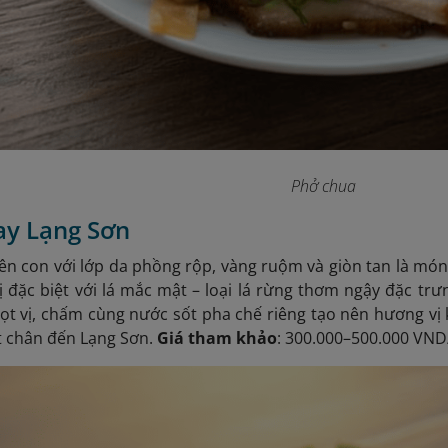
Phở chua
ay Lạng Sơn
n con với lớp da phồng rộp, vàng ruộm và giòn tan là món
ị đặc biệt với lá mắc mật – loại lá rừng thơm ngậy đặc trưn
 vị, chấm cùng nước sốt pha chế riêng tạo nên hương vị 
t chân đến Lạng Sơn.
Giá tham khảo
: 300.000–500.000 VND