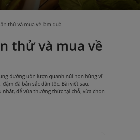
 ăn thử và mua về làm quà
ăn thử và mua về
 cung đường uốn lượn quanh núi non hùng vĩ
đậm đà bản sắc dân tộc. Bài viết sau,
 nhất, để vừa thưởng thức tại chỗ, vừa chọn