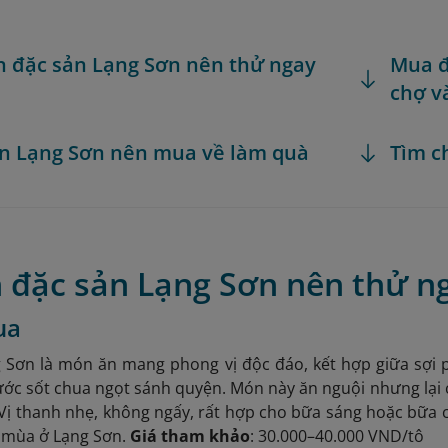
 đặc sản Lạng Sơn nên thử ngay
Mua đ
chợ v
n Lạng Sơn nên mua về làm quà
Tìm c
 đặc sản Lạng Sơn nên thử ng
ua
Sơn là món ăn mang phong vị độc đáo, kết hợp giữa sợi phở
ớc sốt chua ngọt sánh quyện. Món này ăn nguội nhưng lại c
Vị thanh nhẹ, không ngấy, rất hợp cho bữa sáng hoặc bữa
n mùa ở Lạng Sơn.
Giá tham khảo
: 30.000–40.000 VND/tô