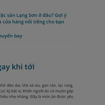
ặc sản Lạng Sơn ở đâu? Gợi ý
à cửa hàng nổi tiếng cho bạn
huyến bay
ay khi tới
 dẻo dai, thịt xá xíu, gan rán, lạc rang,
ực kỳ bắt vị, khiến người ăn cứ muốn gắp
 chiều nhẹ nhàng. Đây là món ăn được yêu