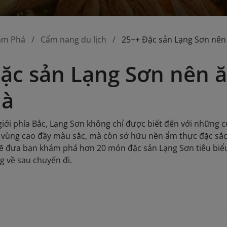
ám Phá
Cẩm nang du lịch
25++ Đặc sản Lạng Sơn nên
ặc sản Lạng Sơn nên 
uà
iới phía Bắc, Lạng Sơn không chỉ được biết đến với những
 vùng cao đầy màu sắc, mà còn sở hữu nền ẩm thực đặc sắc, 
sẽ đưa bạn khám phá hơn 20 món đặc sản Lạng Sơn tiêu biểu
 về sau chuyến đi.