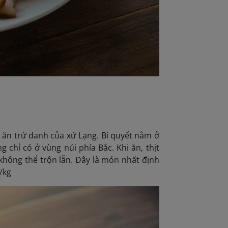
 ăn trứ danh của xứ Lạng. Bí quyết nằm ở
g chỉ có ở vùng núi phía Bắc. Khi ăn, thịt
không thể trộn lẫn. Đây là món nhất định
/kg