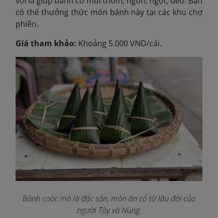
với lá giúp bánh có mùi thơm, ngon, ngọt, dẻo. Bạn
có thể thưởng thức món bánh này tại các khu chợ
phiên.
Giá tham khảo:
Khoảng 5.000 VND/cái.
Bánh coóc mò là đặc sản, món ăn có từ lâu đời của
người Tày và Nùng.