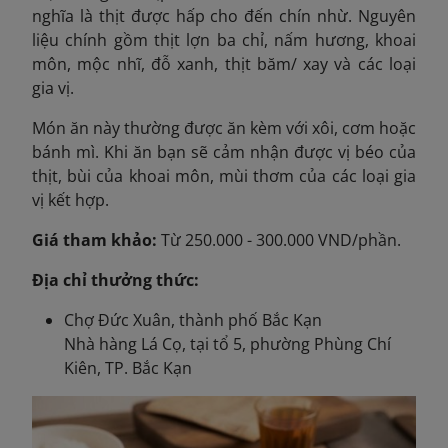
nghĩa là thịt được hấp cho đến chín nhừ. Nguyên
liệu chính gồm thịt lợn ba chỉ, nấm hương, khoai
môn, mộc nhĩ, đỗ xanh, thịt băm/ xay và các loại
gia vị.
Món ăn này thường được ăn kèm với xôi, cơm hoặc
bánh mì. Khi ăn bạn sẽ cảm nhận được vị béo của
thịt, bùi của khoai môn, mùi thơm của các loại gia
vị kết hợp.
Giá tham khảo:
Từ 250.000 - 300.000 VND/phần.
Địa chỉ thưởng thức:
Chợ Đức Xuân, thành phố Bắc Kạn
Nhà hàng Lá Cọ, tại tổ 5, phường Phùng Chí
Kiên, TP. Bắc Kạn