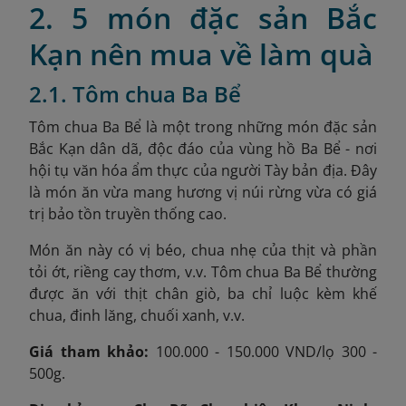
2. 5 món đặc sản Bắc
Kạn nên mua về làm quà
2.1. Tôm chua Ba Bể
Tôm chua Ba Bể là một trong những món đặc sản
Bắc Kạn dân dã, độc đáo của vùng hồ Ba Bể - nơi
hội tụ văn hóa ẩm thực của người Tày bản địa. Đây
là món ăn vừa mang hương vị núi rừng vừa có giá
trị bảo tồn truyền thống cao.
Món ăn này có vị béo, chua nhẹ của thịt và phần
tỏi ớt, riềng cay thơm, v.v. Tôm chua Ba Bể thường
được ăn với thịt chân giò, ba chỉ luộc kèm khế
chua, đinh lăng, chuối xanh, v.v.
Giá tham khảo:
100.000 - 150.000 VND/lọ 300 -
500g.