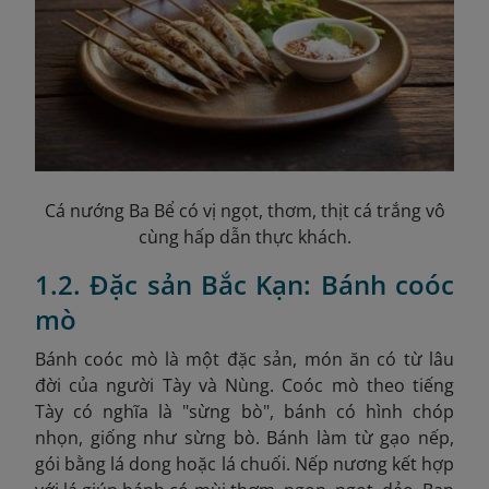
Cá nướng Ba Bể có vị ngọt, thơm, thịt cá trắng vô
cùng hấp dẫn thực khách.
1.2. Đặc sản Bắc Kạn: Bánh coóc
mò
Bánh coóc mò là một đặc sản, món ăn có từ lâu
đời của người Tày và Nùng. Coóc mò theo tiếng
Tày có nghĩa là "sừng bò", bánh có hình chóp
nhọn, giống như sừng bò. Bánh làm từ gạo nếp,
gói bằng lá dong hoặc lá chuối. Nếp nương kết hợp