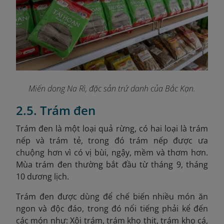
Miến dong Na Rì, đặc sản trứ danh của Bắc Kạn.
2.5. Trám đen
Trám đen là một loại quả rừng, có hai loại là trám
nếp và trám tẻ, trong đó trám nếp được ưa
chuộng hơn vì có vị bùi, ngậy, mềm và thơm hơn.
Mùa trám đen thường bắt đầu từ tháng 9, tháng
10 dương lịch.
Trám đen được dùng để chế biến nhiều món ăn
ngon và độc đáo, trong đó nổi tiếng phải kể đến
các món như: Xôi trám, trám kho thịt, trám kho cá,