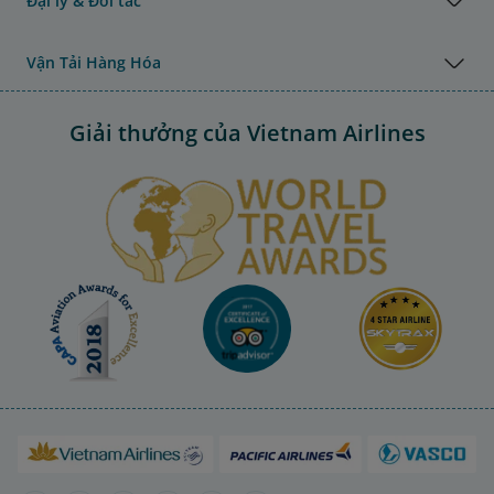
Đại lý & Đối tác
Vận Tải Hàng Hóa
Giải thưởng của Vietnam Airlines