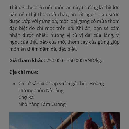
Thịt để chế biến nên món ăn này thường là thịt lợn
bản nên thịt thơm và chắc, ăn rất ngon. Lạp sườn
được ướp với gừng đá, một loại gừng có mùa thơm
đặc biệt do chỉ mọc trên đá. Khi ăn, bạn sẽ cảm
nhận được nhiều hương vị từ vị dai của lòng, vị
ngọt của thịt, béo của mỡ, thơm cay của gừng giúp
món ăn thêm đậm đà, đặc biệt.
Giá tham khảo:
250.000 - 350.000 VND/kg
.
Địa chỉ mua:
Cơ sở sản xuất lạp sườn gác bếp Hoàng
Hương thôn Nà Làng
Chợ Rã
Nhà hàng Tám Cương