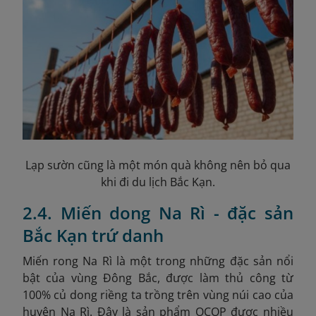
Lạp sườn cũng là một món quà không nên bỏ qua
khi đi du lịch Bắc Kạn.
2.4. Miến dong Na Rì - đặc sản
Bắc Kạn trứ danh
Miến rong Na Rì là một trong những đặc sản nổi
bật của vùng Đông Bắc, được làm thủ công từ
100% củ dong riềng ta trồng trên vùng núi cao của
huyện Na Rì. Đây là sản phẩm OCOP được nhiều