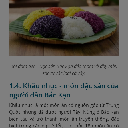
Xôi đăm đen - Đặc sản Bắc Kạn dẻo thơm và đầy màu
sắc từ các loại cá cây.
1.4. Khâu nhục - món đặc sản của
người dân Bắc Kạn
Khâu nhục là một món ăn có nguồn gốc từ Trung
Quốc nhưng đã được người Tày, Nùng ở Bắc Kạn
biến tấu và trở thành món ăn truyền thống, đặc
biệt trong các dịp lễ tết, cưới hỏi. Tên món ăn có