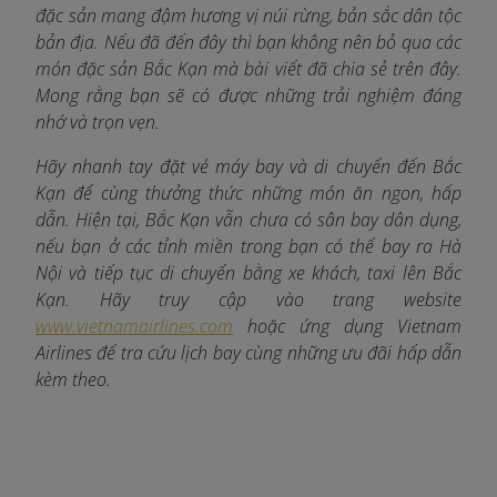
đặc sản mang đậm hương vị núi rừng, bản sắc dân tộc
bản địa. Nếu đã đến đây thì bạn không nên bỏ qua các
món đặc sản Bắc Kạn mà bài viết đã chia sẻ trên đây.
Mong rằng bạn sẽ có được những trải nghiệm đáng
nhớ và trọn vẹn.
Hãy nhanh tay đặt vé máy bay và di chuyển đến Bắc
Kạn để cùng thưởng thức những món ăn ngon, hấp
dẫn. Hiện tại, Bắc Kạn vẫn chưa có sân bay dân dụng,
nếu bạn ở các tỉnh miền trong bạn có thể bay ra Hà
Nội và tiếp tục di chuyển bằng xe khách, taxi lên Bắc
Kạn. Hãy truy cập vào trang website
www.vietnamairlines.com
hoặc ứng dụng Vietnam
Airlines để tra cứu lịch bay cùng những ưu đãi hấp dẫn
kèm theo.