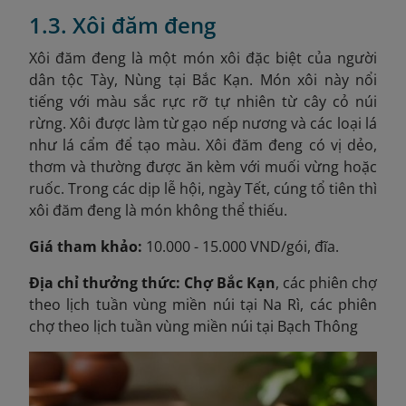
1.3. Xôi đăm đeng
Xôi đăm đeng là một món xôi đặc biệt của người
dân tộc Tày, Nùng tại Bắc Kạn. Món xôi này nổi
tiếng với màu sắc rực rỡ tự nhiên từ cây cỏ núi
rừng. Xôi được làm từ gạo nếp nương và các loại lá
như lá cẩm để tạo màu. Xôi đăm đeng có vị dẻo,
thơm và thường được ăn kèm với muối vừng hoặc
ruốc. Trong các dịp lễ hội, ngày Tết, cúng tổ tiên thì
xôi đăm đeng là món không thể thiếu.
Giá tham khảo:
10.000 - 15.000 VND/gói, đĩa.
Địa chỉ thưởng thức: Chợ Bắc Kạn
, các phiên chợ
theo lịch tuần vùng miền núi tại Na Rì, các phiên
chợ theo lịch tuần vùng miền núi tại Bạch Thông