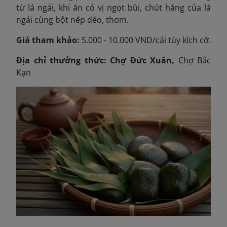
từ lá ngải, khi ăn có vị ngọt bùi, chút hăng của lá
ngải cùng bột nếp dẻo, thơm.
Giá tham khảo:
5.000 - 10.000 VND/cái tùy kích cỡ.
Địa chỉ thưởng thức: Chợ Đức Xuân,
Chợ Bắc
Kạn