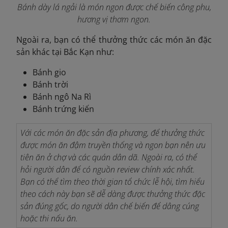
Bánh dày lá ngải là món ngon được chế biến công phu,
hương vị thơm ngon.
Ngoài ra, bạn có thể thưởng thức các món ăn đặc
sản khác tại Bắc Kạn như:
Bánh gio
Bánh trời
Bánh ngô Na Rì
Bánh trứng kiến
Với các món ăn đặc sản địa phương, để thưởng thức
được món ăn đậm truyền thống và ngon bạn nên ưu
tiên ăn ở chợ và các quán dân dã. Ngoài ra, có thể
hỏi người dân để có nguồn review chính xác nhất.
Bạn có thể tìm theo thời gian tổ chức lễ hội, tìm hiểu
theo cách này bạn sẽ dễ dàng được thưởng thức đặc
sản đúng gốc, do người dân chế biến để dâng cúng
hoặc thi nấu ăn.