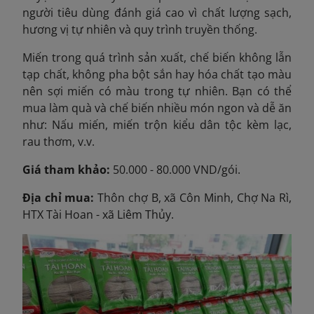
người tiêu dùng đánh giá cao vì chất lượng sạch,
hương vị tự nhiên và quy trình truyền thống.
Miến trong quá trình sản xuất, chế biến không lẫn
tạp chất, không pha bột sắn hay hóa chất tạo màu
nên sợi miến có màu trong tự nhiên. Bạn có thể
mua làm quà và chế biến nhiều món ngon và dễ ăn
như: Nấu miến, miến trộn kiểu dân tộc kèm lạc,
rau thơm, v.v.
Giá tham khảo:
50.000 - 80.000 VND/gói.
Địa chỉ mua:
Thôn chợ B, xã Côn Minh, Chợ Na Rì,
HTX Tài Hoan - xã Liêm Thủy.