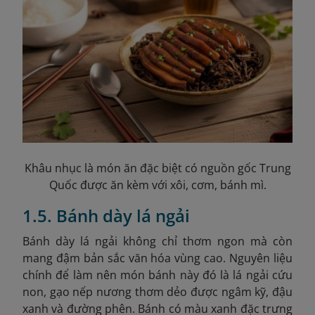
Khâu nhục là món ăn đặc biệt có nguồn gốc Trung
Quốc được ăn kèm với xôi, cơm, bánh mì.
1.5. Bánh dày lá ngải
Bánh dày lá ngải không chỉ thơm ngon mà còn
mang đậm bản sắc văn hóa vùng cao. Nguyên liệu
chính để làm nên món bánh này đó là lá ngải cứu
non, gạo nếp nương thơm dẻo được ngâm kỹ, đậu
xanh và đường phên. Bánh có màu xanh đặc trưng