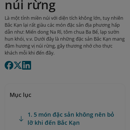
núi rừng
Là một tỉnh miền núi với diện tích không lớn, tuy nhiên
Bắc Kạn lại rất giàu các món đặc sản địa phương hấp
dẫn như: Miến dong Na Rì, tôm chua Ba Bể, lạp sườn
hun khói, v.v. Dưới đây là những đặc sản Bắc Kạn mang
đậm hương vị núi rừng, gây thương nhớ cho thực
khách mỗi khi đến đây.
Mục lục
1. 5 món đặc sản không nên bỏ
lỡ khi đến Bắc Kạn