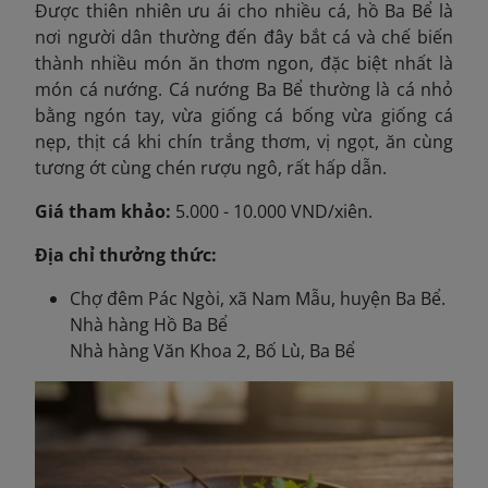
Được thiên nhiên ưu ái cho nhiều cá, hồ Ba Bể là
nơi người dân thường đến đây bắt cá và chế biến
thành nhiều món ăn thơm ngon, đặc biệt nhất là
món cá nướng. Cá nướng Ba Bể thường là cá nhỏ
bằng ngón tay, vừa giống cá bống vừa giống cá
nẹp, thịt cá khi chín trắng thơm, vị ngọt, ăn cùng
tương ớt cùng chén rượu ngô, rất hấp dẫn.
Giá tham khảo:
5.000 - 10.000 VND/xiên.
Địa chỉ thưởng thức:
Chợ đêm Pác Ngòi, xã Nam Mẫu, huyện Ba Bể.
Nhà hàng Hồ Ba Bể
Nhà hàng Văn Khoa 2, Bố Lù, Ba Bể