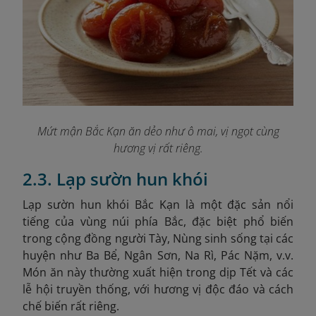
Mứt mận Bắc Kạn ăn dẻo như ô mai, vị ngọt cùng
hương vị rất riêng
.
2.3. Lạp sườn hun khói
Lạp sườn hun khói Bắc Kạn là một đặc sản nổi
tiếng của vùng núi phía Bắc, đặc biệt phổ biến
trong cộng đồng người Tày, Nùng sinh sống tại các
huyện như Ba Bể, Ngân Sơn, Na Rì, Pác Nặm, v.v.
Món ăn này thường xuất hiện trong dịp Tết và các
lễ hội truyền thống, với hương vị độc đáo và cách
chế biến rất riêng.