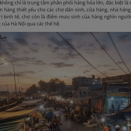
không chỉ là trung tâm phân phối hàng hóa lớn, đặc biệt l
 hàng thiết yếu cho các chợ dân sinh, cửa hàng, nhà hàng, 
rị kinh tế, chợ còn là điểm mưu sinh của hàng nghìn ngườ
 của Hà Nội qua các thế hệ.