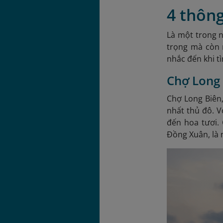
4 thông
Là một trong 
trọng mà còn 
nhắc đến khi t
Chợ Long 
Chợ Long Biên
nhất thủ đô. V
đến hoa tươi.
Đồng Xuân, là 