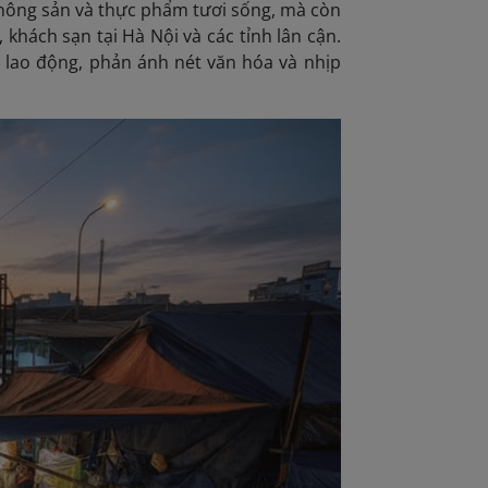
à nông sản và thực phẩm tươi sống, mà còn
khách sạn tại Hà Nội và các tỉnh lân cận.
i lao động, phản ánh nét văn hóa và nhịp