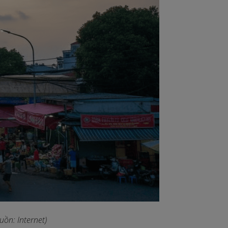
ồn: Internet)