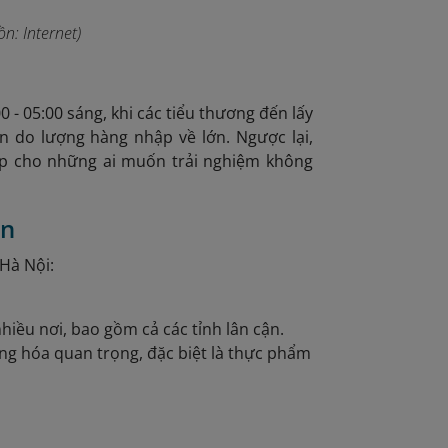
n: Internet)
- 05:00 sáng, khi các tiểu thương đến lấy
n do lượng hàng nhập về lớn. Ngược lại,
p cho những ai muốn trải nghiệm không
ên
 Hà Nội:
iều nơi, bao gồm cả các tỉnh lân cận.
ng hóa quan trọng, đặc biệt là thực phẩm