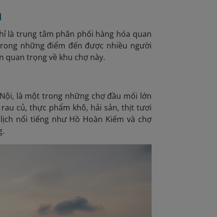
n
hỉ là trung tâm phân phối hàng hóa quan
trong những điểm đến được nhiều người
in quan trọng về khu chợ này.
Nội, là một trong những chợ đầu mối lớn
rau củ, thực phẩm khô, hải sản, thịt tươi
lịch nổi tiếng như Hồ Hoàn Kiếm và chợ
g.