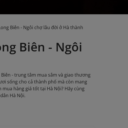
ng Biên - Ngôi chợ lâu đời ở Hà thành
ng Biên - Ngôi
g Biên - trung tâm mua sắm và giao thương
 tươi sống cho cả thành phố mà còn mang
mua hàng giá tốt tại Hà Nội? Hãy cùng
 dân Hà Nội.