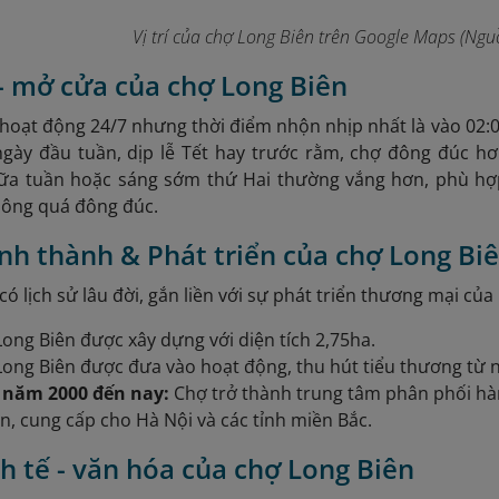
Vị trí của chợ Long Biên trên Google Maps (Nguồ
- mở cửa của chợ Long Biên
hoạt động 24/7 nhưng thời điểm nhộn nhịp nhất là vào 02:00 
gày đầu tuần, dịp lễ Tết hay trước rằm, chợ đông đúc hơ
ữa tuần hoặc sáng sớm thứ Hai thường vắng hơn, phù hợ
hông quá đông đúc.
ình thành & Phát triển của chợ Long Bi
ó lịch sử lâu đời, gắn liền với sự phát triển thương mại của
ong Biên được xây dựng với diện tích 2,75ha.
ong Biên được đưa vào hoạt động, thu hút tiểu thương từ nh
 năm 2000 đến nay:
Chợ trở thành trung tâm phân phối hà
n, cung cấp cho Hà Nội và các tỉnh miền Bắc.
inh tế - văn hóa của chợ Long Biên