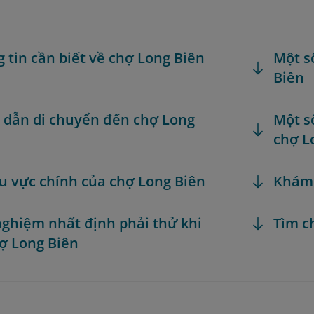
g tin cần biết về chợ Long Biên
Một s
Biên
dẫn di chuyển đến chợ Long
Một s
chợ L
u vực chính của chợ Long Biên
Khám
 nghiệm nhất định phải thử khi
Tìm c
ợ Long Biên