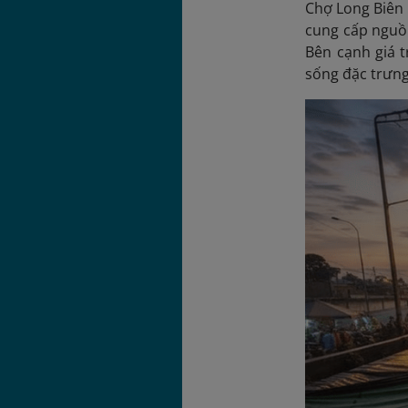
Chợ Long Biên 
cung cấp nguồn
Bên cạnh giá t
sống đặc trưng