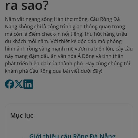
ra sao?
Nằm vắt ngang sông Hàn thơ mộng, Cầu Rồng Đà
Nẵng không chỉ là công trình giao thông quan trọng
mà còn là điểm check-in nổi tiếng, thu hút hàng triệu
du khách mỗi năm. Với thiết kế độc đáo mô phỏng
hình ảnh rồng vàng mạnh mẽ vươn ra biển lớn, cây cầu
này mang đậm dấu ấn văn hóa Á Đông và tinh thần
phát triển hiện đại của thành phố. Hãy cùng chúng tôi
khám phá Cầu Rồng qua bài viết dưới đây!
Mục lục
Giới thiệu cầu Rồng Đà Nẵng