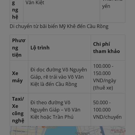
g
Văn Kiệt
yến
ng
hệ
Di chuyển từ bãi biển Mỹ Khê đến Cầu Rồng
Phươ
Chi phí
ng
Lộ trình
tham khảo
tiện
100.000 -
Đi dọc đường Võ Nguyên
Xe
150.000
Giáp, rẽ trái vào Võ Văn
máy
VND/ngày
Kiệt là đến Cầu Rồng
(thuê xe)
Taxi/
Đi theo đường Võ
50.000 -
Xe
Nguyên Giáp – Võ Văn
100.000
công
Kiệt hoặc Trần Phú
VND/chuyến
nghệ