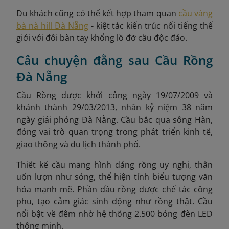
Du khách cũng có thể kết hợp tham quan
cầu vàng
bà nà hill Đà Nẵng
- kiệt tác kiến trúc nổi tiếng thế
giới với đôi bàn tay khổng lồ đỡ cầu độc đáo.
Câu chuyện đằng sau Cầu Rồng
Đà Nẵng
Cầu Rồng được khởi công ngày 19/07/2009 và
khánh thành 29/03/2013, nhân kỷ niệm 38 năm
ngày giải phóng Đà Nẵng. Cầu bắc qua sông Hàn,
đóng vai trò quan trọng trong phát triển kinh tế,
giao thông và du lịch thành phố.
Thiết kế cầu mang hình dáng rồng uy nghi, thân
uốn lượn như sóng, thể hiện tính biểu tượng văn
hóa mạnh mẽ. Phần đầu rồng được chế tác công
phu, tạo cảm giác sinh động như rồng thật. Cầu
nổi bật về đêm nhờ hệ thống 2.500 bóng đèn LED
thông minh.