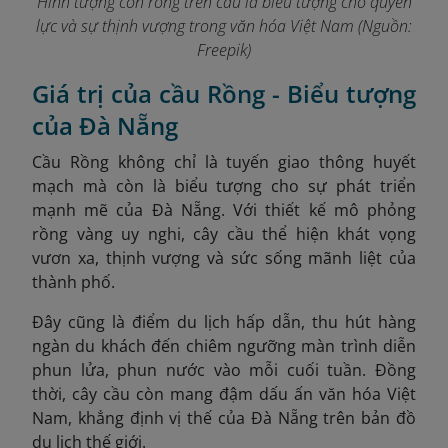
Hình tượng con rồng trên cầu là biểu tượng cho quyền
lực và sự thịnh vượng trong văn hóa Việt Nam (Nguồn:
Freepik)
Giá trị của cầu Rồng - Biểu tượng
của Đà Nẵng
Cầu Rồng không chỉ là tuyến giao thông huyết
mạch mà còn là biểu tượng cho sự phát triển
mạnh mẽ của Đà Nẵng. Với thiết kế mô phỏng
rồng vàng uy nghi, cây cầu thể hiện khát vọng
vươn xa, thịnh vượng và sức sống mãnh liệt của
thành phố.
Đây cũng là điểm du lịch hấp dẫn, thu hút hàng
ngàn du khách đến chiêm ngưỡng màn trình diễn
phun lửa, phun nước vào mỗi cuối tuần. Đồng
thời, cây cầu còn mang đậm dấu ấn văn hóa Việt
Nam, khẳng định vị thế của Đà Nẵng trên bản đồ
du lịch thế giới.