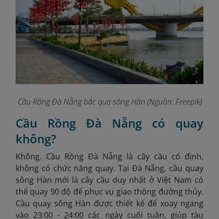
Cầu Rồng Đà Nẵng bắc qua sông Hàn (Nguồn: Freepik)
Cầu Rồng Đà Nẵng có quay
không?
Không. Cầu Rồng Đà Nẵng là cây cầu cố định,
không có chức năng quay. Tại Đà Nẵng, cầu quay
sông Hàn mới là cây cầu duy nhất ở Việt Nam có
thể quay 90 độ để phục vụ giao thông đường thủy.
Cầu quay sông Hàn được thiết kế để xoay ngang
vào 23:00 - 24:00 các ngày cuối tuần, giúp tàu