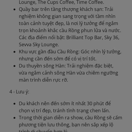
Lounge, The Cups Coffee, Time Coffee.
Quầy bar trên tầng thượng khách sạn: Trải
nghiệm không gian sang trọng với tầm nhìn
toàn cảnh tuyệt đẹp, là nơi lý tưởng để ngắm
trọn khoảnh khắc cầu Rồng phun lửa và nước.
Các địa điểm nổi bật: Brilliant Top Bar, Sky 36,
Sevva Sky Lounge.
Khu vực gần đầu Cầu Rồng: Góc nhìn lý tưởng,
nhưng cần đến sớm để có vị trí tốt.
Du thuyền sông Hàn: Trải nghiệm đặc biệt,
vừa ngắm cảnh sông Hàn vừa chiêm ngưỡng
màn trình diễn rực rỡ.
4 - Lưu ý:
Du khách nên đến sớm ít nhất 30 phút để
chọn vị trí đẹp, tránh tình trạng chen lấn.
Trong thời gian diễn ra show, cầu Rồng sẽ cấm
phương tiện lưu thông, bạn nên sắp xếp lộ
trình di chuyển hợp lý.