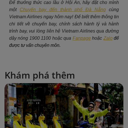
Để thưởng thức cao lầu ở Hội An, hãy đặt cho mình
một
Chuyến bay đến thành phố Đà Nẵng
c
ùng
Vietnam Airlines ngay hôm nay! Để biết thêm thông tin
chi tiết về chuyến bay, chính sách hành lý và hành
trình bay, vui lòng liên hệ Vietnam Airlines qua đường
dây nóng 1900 1100 hoặc qua
Fanpage
hoặc
Zalo
để
được tư vấn chuyên môn.
Khám phá thêm