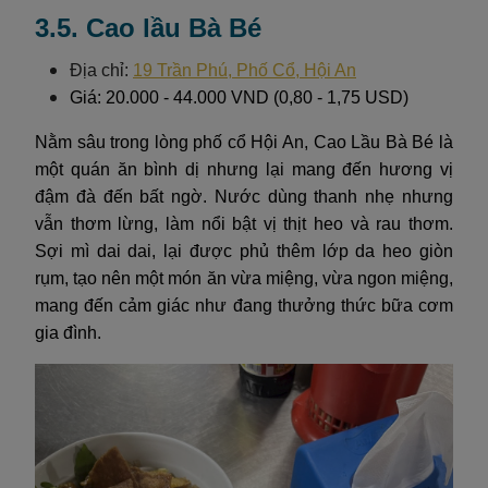
3.5. Cao lầu Bà Bé
Địa chỉ:
19 Trần Phú, Phố Cổ, Hội An
Giá: 20.000 - 44.000 VND (0,80 - 1,75 USD)
Nằm sâu trong lòng phố cổ Hội An, Cao Lầu Bà Bé là
một quán ăn bình dị nhưng lại mang đến hương vị
đậm đà đến bất ngờ. Nước dùng thanh nhẹ nhưng
vẫn thơm lừng, làm nổi bật vị thịt heo và rau thơm.
Sợi mì dai dai, lại được phủ thêm lớp da heo giòn
rụm, tạo nên một món ăn vừa miệng, vừa ngon miệng,
mang đến cảm giác như đang thưởng thức bữa cơm
gia đình.