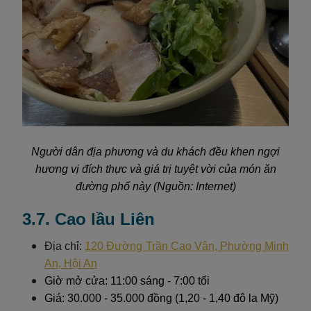
Người dân địa phương và du khách đều khen ngợi
hương vị đích thực và giá trị tuyệt vời của món ăn
đường phố này (Nguồn: Internet)
3.7. Cao lầu Liên
Địa chỉ:
120 Đường Trần Cao Vân, Phường Minh
An, Hội An
Giờ mở cửa: 11:00 sáng - 7:00 tối
Giá: 30.000 - 35.000 đồng (1,20 - 1,40 đô la Mỹ)