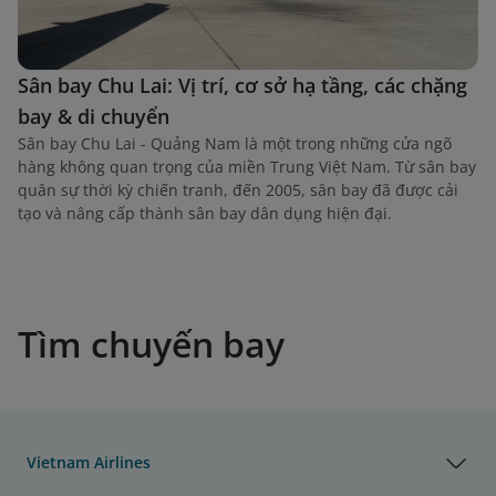
Sân bay Chu Lai: Vị trí, cơ sở hạ tầng, các chặng
bay & di chuyển
Sân bay Chu Lai - Quảng Nam là một trong những cửa ngõ
hàng không quan trọng của miền Trung Việt Nam. Từ sân bay
quân sự thời kỳ chiến tranh, đến 2005, sân bay đã được cải
tạo và nâng cấp thành sân bay dân dụng hiện đại.
Tìm chuyến bay
Vietnam Airlines