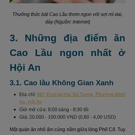
Thưởng thức bát Cao Lầu thơm ngon với sợi mì dai,
dày (Nguồn: Internet)
3. Những địa điểm ăn
Cao Lầu ngon nhất ở
Hội An
3.1. Cao lầu Không Gian Xanh
Địa chỉ:
687 Đường Hai Bà Trưng, Phường Minh
An, Hội An
Giờ mở cửa: 8:00 sáng - 8:30 tối
Giá: 20.000 - 100.000 VND (0,80 - 4,00 USD)
Một quán ăn nhỏ ấm cúng nằm giữa lòng Phố Cổ. Tuy