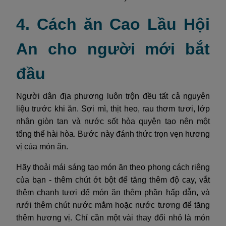
4. Cách ăn Cao Lầu Hội
An cho người mới bắt
đầu
Người dân địa phương luôn trộn đều tất cả nguyên
liệu trước khi ăn. Sợi mì, thịt heo, rau thơm tươi, lớp
nhân giòn tan và nước sốt hòa quyện tạo nên một
tổng thể hài hòa. Bước này đánh thức trọn vẹn hương
vị của món ăn.
Hãy thoải mái sáng tạo món ăn theo phong cách riêng
của bạn - thêm chút ớt bột để tăng thêm độ cay, vắt
thêm chanh tươi để món ăn thêm phần hấp dẫn, và
rưới thêm chút nước mắm hoặc nước tương để tăng
thêm hương vị. Chỉ cần một vài thay đổi nhỏ là món