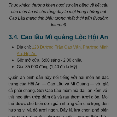
Thực khách thường khen ngợi sự cân bằng về kết cấu
của món ăn và cho rằng đây là một trong những bát
Cao Lầu mang tính biểu tượng nhất ở thị trấn (Nguồn:
Internet)
3.4. Cao lầu Mì quảng Lộc Hội An
Địa chỉ:
128 Đường Trần Cao Vân, Phường Minh
An, Hội An
Giờ mở cửa: 6:00 sáng - 2:00 chiều
Giá: 35.000 đồng (1,40 đô la Mỹ)
Quán ăn bình dân này nổi tiếng với hai món ăn đặc
trưng của Hội An — Cao Lầu và Mì Quảng — với giá
cả phải chăng. Sợi Cao Lầu mềm mà dai, ăn kèm với
thịt heo tẩm ướp đậm đà và rau thơm tươi giòn. Mọi
thứ được chế biến đơn giản nhưng vẫn chú trọng đến
hương vị và độ tươi ngon. Đây là lựa chọn phổ biến
cho người dân địa phương muốn thưởng thức bữa