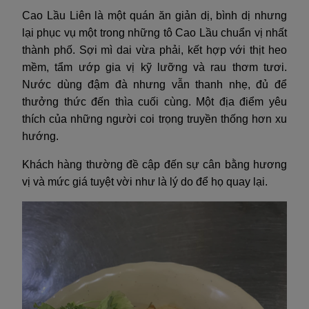
Cao Lầu Liên là một quán ăn giản dị, bình dị nhưng
lại phục vụ một trong những tô Cao Lầu chuẩn vị nhất
thành phố. Sợi mì dai vừa phải, kết hợp với thịt heo
mềm, tẩm ướp gia vị kỹ lưỡng và rau thơm tươi.
Nước dùng đậm đà nhưng vẫn thanh nhẹ, đủ để
thưởng thức đến thìa cuối cùng. Một địa điểm yêu
thích của những người coi trọng truyền thống hơn xu
hướng.
Khách hàng thường đề cập đến sự cân bằng hương
vị và mức giá tuyệt vời như là lý do để họ quay lại.