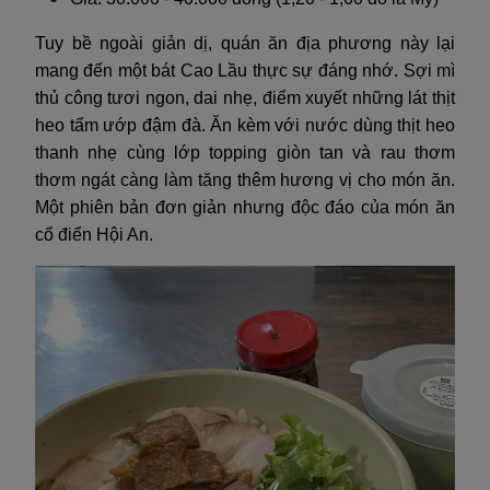
Tuy bề ngoài giản dị, quán ăn địa phương này lại
mang đến một bát Cao Lầu thực sự đáng nhớ. Sợi mì
thủ công tươi ngon, dai nhẹ, điểm xuyết những lát thịt
heo tẩm ướp đậm đà. Ăn kèm với nước dùng thịt heo
thanh nhẹ cùng lớp topping giòn tan và rau thơm
thơm ngát càng làm tăng thêm hương vị cho món ăn.
Một phiên bản đơn giản nhưng độc đáo của món ăn
cổ điển Hội An.