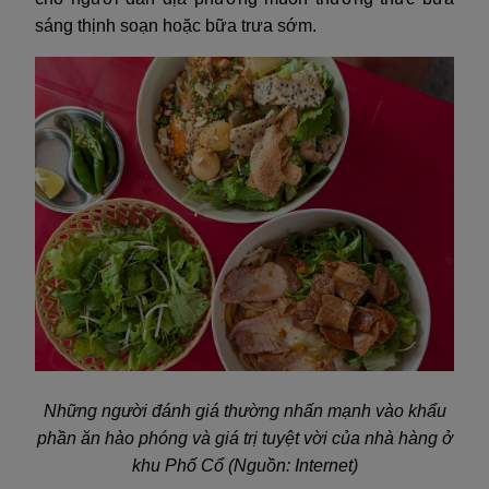
sáng thịnh soạn hoặc bữa trưa sớm.
Những người đánh giá thường nhấn mạnh vào khẩu
phần ăn hào phóng và giá trị tuyệt vời của nhà hàng ở
khu Phố Cổ (Nguồn: Internet)