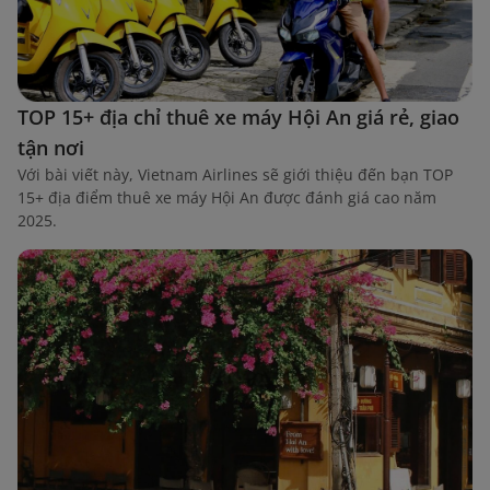
TOP 15+ địa chỉ thuê xe máy Hội An giá rẻ, giao
tận nơi
Với bài viết này, Vietnam Airlines sẽ giới thiệu đến bạn TOP
15+ địa điểm thuê xe máy Hội An được đánh giá cao năm
2025.