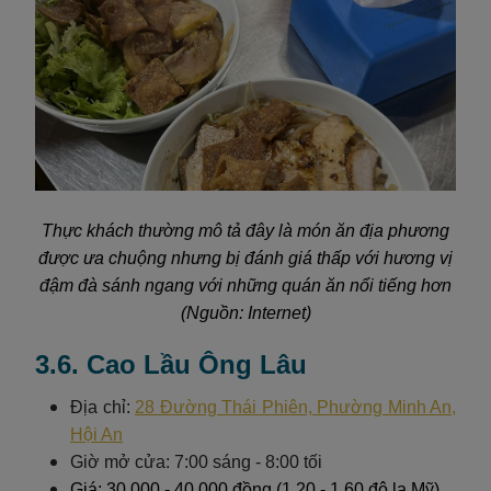
Thực khách thường mô tả đây là món ăn địa phương
được ưa chuộng nhưng bị đánh giá thấp với hương vị
đậm đà sánh ngang với những quán ăn nổi tiếng hơn
(Nguồn: Internet)
3.6. Cao Lầu Ông Lâu
Địa chỉ:
28 Đường Thái Phiên, Phường Minh An,
Hội An
Giờ mở cửa: 7:00 sáng - 8:00 tối
Giá: 30.000 - 40.000 đồng (1,20 - 1,60 đô la Mỹ)