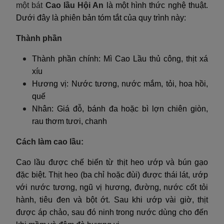
một bát
Cao lầu Hội An
là một hình thức nghệ thuật.
Dưới đây là phiên bản tóm tắt của quy trình này:
Thành phần
Thành phần chính: Mì Cao Lầu thủ công, thịt xá
xíu
Hương vị: Nước tương, nước mắm, tỏi, hoa hồi,
quế
Nhân: Giá đỗ, bánh đa hoặc bì lợn chiên giòn,
rau thơm tươi, chanh
Cách làm cao lầu:
Cao lầu được chế biến từ thịt heo ướp và bún gạo
đặc biệt. Thịt heo (ba chỉ hoặc đùi) được thái lát, ướp
với nước tương, ngũ vị hương, đường, nước cốt tỏi
hành, tiêu đen và bột ớt. Sau khi ướp vài giờ, thịt
được áp chảo, sau đó ninh trong nước dùng cho đến