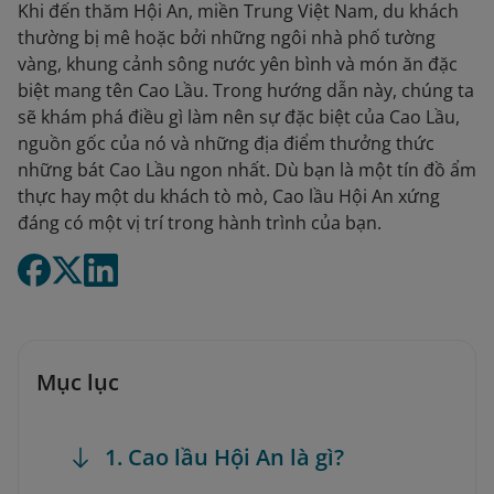
Khi đến thăm Hội An, miền Trung Việt Nam, du khách
thường bị mê hoặc bởi những ngôi nhà phố tường
vàng, khung cảnh sông nước yên bình và món ăn đặc
biệt mang tên Cao Lầu. Trong hướng dẫn này, chúng ta
sẽ khám phá điều gì làm nên sự đặc biệt của Cao Lầu,
nguồn gốc của nó và những địa điểm thưởng thức
những bát Cao Lầu ngon nhất. Dù bạn là một tín đồ ẩm
thực hay một du khách tò mò, Cao lầu Hội An xứng
đáng có một vị trí trong hành trình của bạn.
Mục lục
1. Cao lầu Hội An là gì?