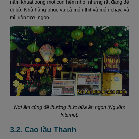
nằm khuất trong một con hẻm nhỏ, nhưng rất đáng để
đi bộ. Nhà hàng phục vụ cả món thịt và món chay, và
mì luôn tươi ngon.
Nơi ấm cúng để thưởng thức bữa ăn ngon (Nguồn:
Internet)
3.2. Cao lầu Thanh