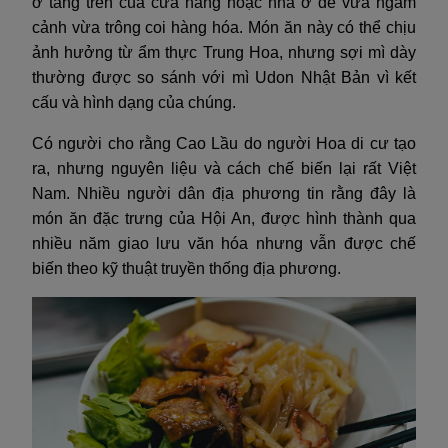
ở tầng trên của cửa hàng hoặc nhà ở để vừa ngắm
cảnh vừa trông coi hàng hóa. Món ăn này có thể chịu
ảnh hưởng từ ẩm thực Trung Hoa, nhưng sợi mì dày
thường được so sánh với mì Udon Nhật Bản vì kết
cấu và hình dạng của chúng.
Có người cho rằng Cao Lầu do người Hoa di cư tạo
ra, nhưng nguyên liệu và cách chế biến lại rất Việt
Nam. Nhiều người dân địa phương tin rằng đây là
món ăn đặc trưng của Hội An, được hình thành qua
nhiều năm giao lưu văn hóa nhưng vẫn được chế
biến theo kỹ thuật truyền thống địa phương.