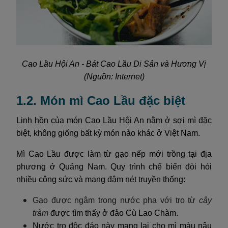
Cao Lầu Hội An - Bát Cao Lầu Di Sản và Hương Vị
(Nguồn: Internet)
1.2. Món mì Cao Lầu đặc biệt
Linh hồn của món Cao Lầu Hội An nằm ở sợi mì đặc
biệt, không giống bất kỳ món nào khác ở Việt Nam.
Mì Cao Lầu được làm từ gạo nếp mới trồng tại địa
phương ở Quảng Nam. Quy trình chế biến đòi hỏi
nhiều công sức và mang đậm nét truyền thống:
Gạo được ngâm trong nước pha với tro từ
cây
tràm
được tìm thấy ở đảo Cù Lao Chàm.
Nước tro độc đáo này mang lại cho mì màu nâu