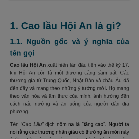
1. Cao lầu Hội An là gì?
1.1. Nguồn gốc và ý nghĩa của
tên gọi
Cao lầu Hội An
xuất hiện lần đầu tiên vào thế kỷ 17,
khi Hội An còn là một thương cảng sầm uất. Các
thương gia từ Trung Quốc, Nhật Bản và châu Âu đã
đến đây và mang theo những ý tưởng mới. Họ mang
theo văn hóa và ẩm thực của mình, ảnh hưởng đến
cách nấu nướng và ăn uống của người dân địa
phương.
Tên
“Cao Lầu”
d
ịch nôm na là "tầng cao". Người ta
nói rằng các thương nhân giàu có thường ăn món này