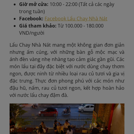
Giờ mở cửa:
10:00 - 22:00 (Tất cả các ngày
trong tuần)
Facebook:
Facebook Lẩu Chay Nhà Nát
Giá tham khảo:
Từ 100.000 - 180.000
VND/người
Lẩu Chay Nhà Nát mang một không gian đơn giản
nhưng ấm cúng, với những bàn gỗ mộc mạc và
ánh đèn vàng nhẹ nhàng tạo cảm giác gần gũi. Các
món lẩu tại đây đặc biệt với nước dùng chay thơm
ngon, được ninh từ nhiều loại rau củ tươi và gia vị
đặc trưng. Thực đơn phong phú với các món như
đậu hũ, nấm, rau củ tươi ngon, kết hợp hoàn hảo
với nước lẩu chay đậm đà.