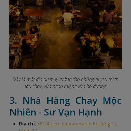
Đây là một địa điểm lý tưởng cho những ai yêu thích
lẩu chay, vừa ngon miệng vừa bổ dưỡng
3. Nhà Hàng Chay Mộc
Nhiên - Sư Vạn Hạnh
Địa chỉ
:
391/4 hẻm Sư Vạn Hạnh, Phường 12,
Quận 10