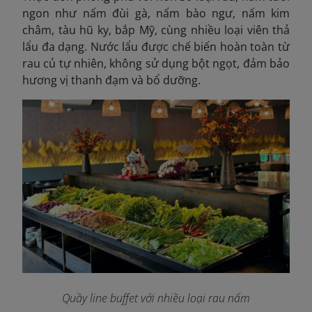
ngon như nấm đùi gà, nấm bào ngư, nấm kim
châm, tàu hũ ky, bắp Mỹ, cùng nhiều loại viên thả
lẩu đa dạng. Nước lẩu được chế biến hoàn toàn từ
rau củ tự nhiên, không sử dụng bột ngọt, đảm bảo
hương vị thanh đạm và bổ dưỡng.
Quầy line buffet với nhiều loại rau nấm