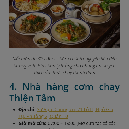
Mỗi món ăn đều được chăm chút từ nguyên liệu đến
hương vị, là lựa chọn lý tưởng cho những tín đồ yêu
thích ẩm thực chay thanh đạm
4. Nhà hàng cơm chay
Thiện Tâm
Địa chỉ:
Sư Vạn, Chung cư, 21 Lô H, Ngô Gia
Tự, Phường 2, Quận 10
Giờ mở cửa:
07:00 – 19:00 (Mở cửa tất cả các