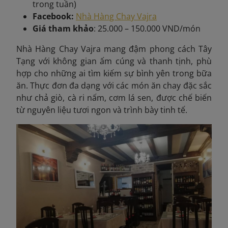
trong tuần)
Facebook:
Nhà Hàng Chay Vajra
Giá tham khảo
: 25.000 – 150.000 VND/món
Nhà Hàng Chay Vajra mang đậm phong cách Tây
Tạng với không gian ấm cúng và thanh tịnh, phù
hợp cho những ai tìm kiếm sự bình yên trong bữa
ăn. Thực đơn đa dạng với các món ăn chay đặc sắc
như chả giò, cà ri nấm, cơm lá sen, được chế biến
từ nguyên liệu tươi ngon và trình bày tinh tế.