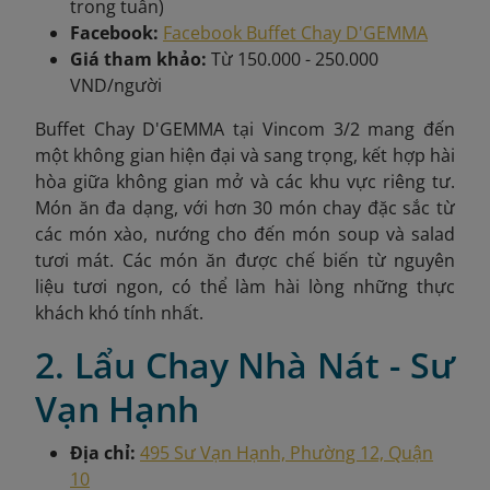
trong tuần)
Facebook:
Facebook Buffet Chay D'GEMMA
Giá tham khảo:
Từ 150.000 - 250.000
VND/người
Buffet Chay D'GEMMA tại Vincom 3/2 mang đến
một không gian hiện đại và sang trọng, kết hợp hài
hòa giữa không gian mở và các khu vực riêng tư.
Món ăn đa dạng, với hơn 30 món chay đặc sắc từ
các món xào, nướng cho đến món soup và salad
tươi mát. Các món ăn được chế biến từ nguyên
liệu tươi ngon, có thể làm hài lòng những thực
khách khó tính nhất.
2. Lẩu Chay Nhà Nát - Sư
Vạn Hạnh
Địa chỉ:
495 Sư Vạn Hạnh, Phường 12, Quận
10