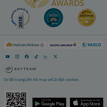
Sơ đồ trang
Liên hệ mua vé
Cài đặt cookies