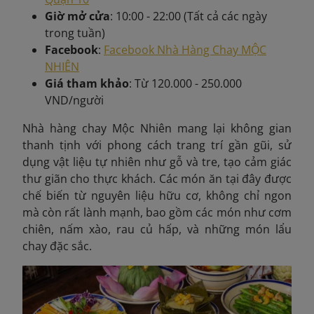
Giờ mở cửa
: 10:00 - 22:00 (Tất cả các ngày
trong tuần)
Facebook
:
Facebook Nhà Hàng Chay MỘC
NHIÊN
Giá tham khảo
: Từ 120.000 - 250.000
VND/người
Nhà hàng chay Mộc Nhiên mang lại không gian
thanh tịnh với phong cách trang trí gần gũi, sử
dụng vật liệu tự nhiên như gỗ và tre, tạo cảm giác
thư giãn cho thực khách. Các món ăn tại đây được
chế biến từ nguyên liệu hữu cơ, không chỉ ngon
mà còn rất lành mạnh, bao gồm các món như cơm
chiên, nấm xào, rau củ hấp, và những món lẩu
chay đặc sắc.