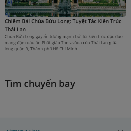
Chiêm Bái Chùa Bửu Long: Tuyệt Tác Kiến Trúc
Thái Lan
Chùa Bửu Long gây ấn tượng mạnh bởi lối kiến trúc độc đáo
mang đậm dấu ấn Phật giáo Theravāda của Thái Lan giữa
lòng quận 9, Thành phố Hồ Chí Minh.
Tìm chuyến bay