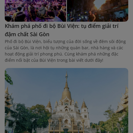
Khám phá phố đi bộ Bùi Viện: tụ điểm giải trí
đậm chất Sài Gòn
Phố đi bộ Bùi Viện, biểu tượng của đời sống về đêm sôi động
của Sài Gòn, là nơi hội tụ những quán bar, nhà hàng và các
hoạt động giải trí phong phú. Cùng khám phá những đặc
điểm nổi bật của Bùi Viện trong bài viết dưới đây!