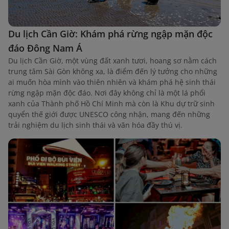
Du lịch Cần Giờ: Khám phá rừng ngập mặn độc
đáo Đông Nam Á
Du lịch Cần Giờ, một vùng đất xanh tươi, hoang sơ nằm cách
trung tâm Sài Gòn không xa, là điểm đến lý tưởng cho những
ai muốn hòa mình vào thiên nhiên và khám phá hệ sinh thái
rừng ngập mặn độc đáo. Nơi đây không chỉ là một lá phổi
xanh của Thành phố Hồ Chí Minh mà còn là Khu dự trữ sinh
quyển thế giới được UNESCO công nhận, mang đến những
trải nghiệm du lịch sinh thái và văn hóa đầy thú vị.