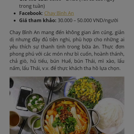
trong tuần)
Facebook
:
Chay Bình An
Giá tham khảo:
30.000 – 50.000 VND/người
Chay Bình An mang đến không gian ấm cúng, giản
dị nhưng đầy đủ tiện nghi, phù hợp cho những ai
yêu thích sự thanh tịnh trong bữa ăn. Thực đơn
phong phú với các món như bì cuốn, hoành thánh,
chả giò, hủ tiếu, bún Huế, bún Thái, mì xào, lẩu
nấm, lẩu Thái, v.v. để thực khách tha hồ lựa chọn.