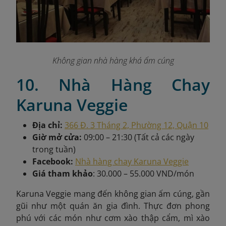
Không gian nhà hàng khá ấm cúng
10. Nhà Hàng Chay
Karuna Veggie
Địa chỉ:
366 Đ. 3 Tháng 2, Phường 12, Quận 10
Giờ mở cửa:
09:00 – 21:30 (Tất cả các ngày
trong tuần)
Facebook:
Nhà hàng chay Karuna Veggie
Giá tham khảo
: 30.000 – 55.000 VND/món
Karuna Veggie
mang đến không gian ấm cúng, gần
gũi như một quán ăn gia đình. Thực đơn phong
phú với các món như cơm xào thập cẩm, mì xào