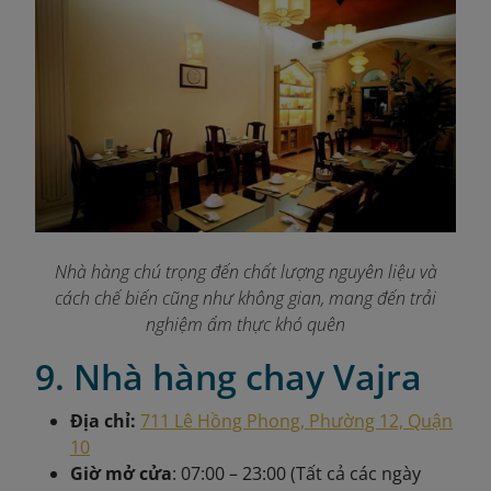
Nhà hàng chú trọng đến chất lượng nguyên liệu và
cách chế biến cũng như không gian, mang đến trải
nghiệm ẩm thực khó quên
9. Nhà hàng chay Vajra
Địa chỉ:
711 Lê Hồng Phong, Phường 12, Quận
10
Giờ mở cửa
: 07:00 – 23:00 (Tất cả các ngày