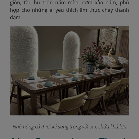
giòn, tàu hũ trộn nấm mèo, cơm xào nấm, phù
hợp cho những ai yêu thích ẩm thực chay thanh
đạm.
Nhà hàng có thiết kế sang trọng với sức chứa khá lớn