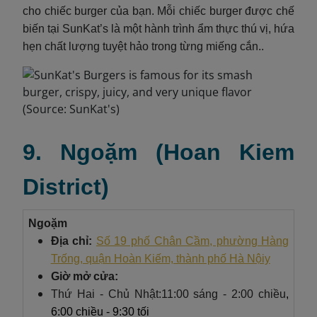
cho chiếc burger của bạn. Mỗi chiếc burger được chế
biến tại SunKat’s là một hành trình ẩm thực thú vị, hứa
hẹn chất lượng tuyệt hảo trong từng miếng cắn..
9. Ngoặm (Hoan Kiem
District)
Ngoặm
Địa chỉ:
Số 19 phố Chân Cầm, phường Hàng
Trống, quận Hoàn Kiếm, thành phố Hà Nộiy
Giờ mở cửa:
Thứ Hai - Chủ Nhật:11:00 sáng - 2:00 chiều
,
6:00 chiều - 9:30 tối