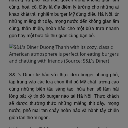
cúng, hoài cổ. Đây là địa điểm lý tưởng cho những ai
khao khát trải nghiệm burger Mỹ đúng điệu Hà Nội, từ
những miếng thịt dày, mọng nước đến không gian ấm
cúng, thân thiện, hoàn hảo cho một bữa trưa nhanh
gọn hay một bữa tối thư giãn cùng bạn bè.
S&L’s Diner tự hào với thực đơn burger phong phú,
tập trung vào các lựa chọn thịt bò Mỹ chất lượng cao
cùng những biến tấu sáng tạo, hứa hẹn sẽ làm hài
lòng bất kỳ tín đồ burger nào tại Hà Nội. Thực khách
sẽ được thưởng thức những miếng thịt dày, mọng
nước, phô mai tan chảy hoàn hảo và hành tây chiên
giòn tan thơm ngon.