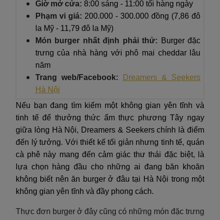
Giờ mở cửa:
8:00 sáng - 11:00 tối hàng ngày
Phạm vi giá:
200.000 - 300.000 đồng (7,86 đô
la Mỹ - 11,79 đô la Mỹ)
Món burger nhất định phải thử:
Burger đặc
trưng của nhà hàng với phô mai cheddar lâu
năm
Trang web/Facebook:
Dreamers & Seekers
Hà Nội
Nếu bạn đang tìm kiếm một không gian yên tĩnh và
tinh tế để thưởng thức ẩm thực phương Tây ngay
giữa lòng Hà Nội, Dreamers & Seekers chính là điểm
đến lý tưởng. Với thiết kế tối giản nhưng tinh tế, quán
cà phê này mang đến cảm giác thư thái đặc biệt, là
lựa chọn hàng đầu cho những ai đang băn khoăn
không biết nên ăn burger ở đâu tại Hà Nội trong một
không gian yên tĩnh và đầy phong cách.
Thực đơn burger ở đây cũng có những món đặc trưng