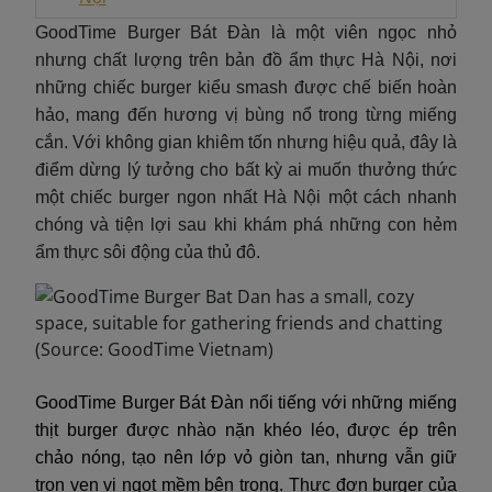
GoodTime Burger Bát Đàn là một viên ngọc nhỏ
nhưng chất lượng trên bản đồ ẩm thực Hà Nội, nơi
những chiếc burger kiểu smash được chế biến hoàn
hảo, mang đến hương vị bùng nổ trong từng miếng
cắn. Với không gian khiêm tốn nhưng hiệu quả, đây là
điểm dừng lý tưởng cho bất kỳ ai muốn thưởng thức
một chiếc burger ngon nhất Hà Nội một cách nhanh
chóng và tiện lợi sau khi khám phá những con hẻm
ẩm thực sôi động của thủ đô.
GoodTime Burger Bát Đàn nổi tiếng với những miếng
thịt burger được nhào nặn khéo léo, được ép trên
chảo nóng, tạo nên lớp vỏ giòn tan, nhưng vẫn giữ
trọn vẹn vị ngọt mềm bên trong. Thực đơn burger của