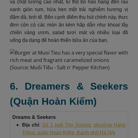
và chất lượng cao nhất, từ thịt bò hảo hạng đến rau
xanh giòn rụm, hứa hẹn một trải nghiệm hương vị
đậm đà, tinh tế. Bên cạnh điểm thu hút chính này, thực
đơn còn có các món ăn kèm hấp dẫn như khoai tây
chiên vàng ươm, salad tươi mát và nhiều loại đồ
uống đa dạng để hoàn thiện bữa ăn của bạn.
6. Dreamers & Seekers
(Quận Hoàn Kiếm)
Dreams & Seekers
Địa chỉ:
Số 1 ngõ Thọ Xương, phường Hàng
Trống, quận Hoàn Kiếm, thành phố Hà Nội