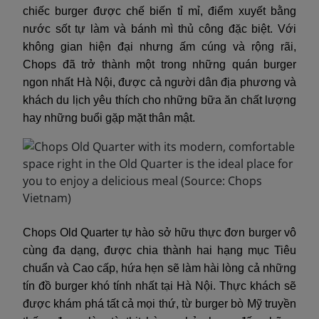
chiếc burger được chế biến tỉ mỉ, điểm xuyết bằng
nước sốt tự làm và bánh mì thủ công đặc biệt. Với
không gian hiện đại nhưng ấm cúng và rộng rãi,
Chops đã trở thành một trong những quán burger
ngon nhất Hà Nội, được cả người dân địa phương và
khách du lịch yêu thích cho những bữa ăn chất lượng
hay những buổi gặp mặt thân mật.
Chops Old Quarter tự hào sở hữu thực đơn burger vô
cùng đa dạng, được chia thành hai hạng mục Tiêu
chuẩn và Cao cấp, hứa hẹn sẽ làm hài lòng cả những
tín đồ burger khó tính nhất tại Hà Nội. Thực khách sẽ
được khám phá tất cả mọi thứ, từ burger bò Mỹ truyền