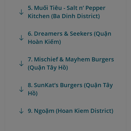
5. Muối Tiêu - Salt n’ Pepper
Kitchen (Ba Dinh District)
6. Dreamers & Seekers (Quận
Hoàn Kiếm)
7. Mischief & Mayhem Burgers
(Quận Tây Hồ)
8. SunKat’s Burgers (Quận Tây
Hồ)
9. Ngoặm (Hoan Kiem District)