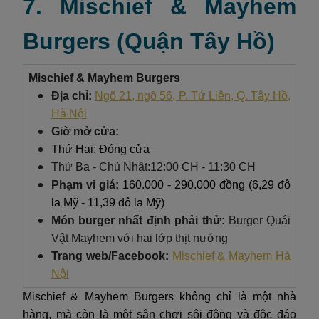
7. Mischief & Mayhem
Burgers (Quận Tây Hồ)
Mischief & Mayhem Burgers
Địa chỉ:
Ngõ 21, ngõ 56, P. Tứ Liên, Q. Tây Hồ,
Hà Nội
Giờ mở cửa:
Thứ Hai: Đóng cửa
Thứ Ba - Chủ Nhật:12:00 CH - 11:30 CH
Phạm vi giá:
160.000 - 290.000 đồng (6,29 đô
la Mỹ - 11,39 đô la Mỹ)
Món burger nhất định phải thử:
Burger Quái
Vật Mayhem với hai lớp thịt nướng
Trang web/Facebook:
Mischief & Mayhem Hà
Nội
Mischief & Mayhem Burgers không chỉ là một nhà
hàng, mà còn là một sân chơi sôi động và độc đáo