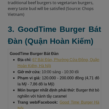
3. GoodTime Burger Bát
Đàn (Quận Hoàn Kiếm)
GoodTime Burger Bát Đàn
Địa chỉ:
67 Bát Đàn, Phường Cửa Đông, Quận
Hoàn Kiếm, Hà Nội
Giờ mở cửa:
10:00 sáng - 10:30 tối
Phạm vi giá:
120.000 - 200.000 đồng (4,71 đô
la Mỹ - 7,86 đô la Mỹ)
Món burger nhất định phải thử:
Burger thịt bò
nghiền với hành tây caramel
Trang web/Facebook:
Good Time Burger Hà
Nội