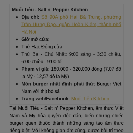
Muối Tiêu - Salt n' Pepper Kitchen
Địa chỉ:
Số 90A phố Hai Bà Trưng, phường
Trần Hưng Đạo, quận Hoàn Kiếm, thành phố
Hà Nội
Giờ mở cửa:
Thứ Hai: Đóng cửa
Thứ Ba - Chủ Nhật: 9:00 sáng - 3:30 chiều
,
6:00 chiều - 9:00 tối
Phạm vi giá:
180.000 - 320.000 đồng (7,07 đô
la Mỹ - 12,57 đô la Mỹ)
Món burger nhất định phải thử:
Burger Việt
Nam với thịt bò sả
Trang web/Facebook:
Muối Tiêu Kitchen
Tại Muối Tiêu - Salt n’ Pepper Kitchen, ẩm thực Việt
Nam và Mỹ hòa quyện độc đáo, biến những chiếc
burger quen thuộc thành những sáng tạo ẩm thực
riêng biệt. Với không gian ấm cúng, được bài trí theo