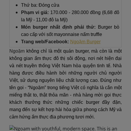
Thứ ba: Đóng cửa
Phạm vi giá:
170.000 - 280.000 đồng (6,68 đô
la Mỹ - 11,00 đô la Mỹ)
Món burger nhất định phải thử:
Burger bò
cao cấp với sốt mayonnaise nấm truffle
Trang web/Facebook:
Ngoặm Burger
Ngoặm
không chỉ là một quán burger, mà còn là một
không gian ẩm thực đô thị sôi động, nơi nét hiện đại
và nét truyền thống Việt Nam hòa quyện tinh tế. Nhà
hàng được điều hành bởi những người chủ người
Việt, sử dụng nguyên liệu chất lượng cao. Đúng như
tên gọi - “Ngoặm” trong tiếng Việt có nghĩa là cắn một
miếng thật to, thật thỏa mãn - nhà hàng mời gọi thực
khách thưởng thức những chiếc burger đầy đặn,
mang đến sự kết hợp hài hòa giữa phong cách Mỹ và
cảm hứng ẩm thực địa phương tươi mới.