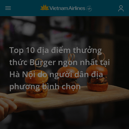
Top 10 địa điểm thưởng
thức Burger ngon nhất tại
Hà Nội do người dân địa
phương bình chọn