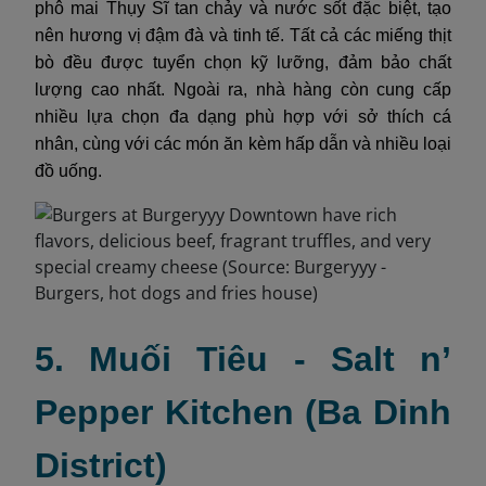
phô mai Thụy Sĩ tan chảy và nước sốt đặc biệt, tạo
nên hương vị đậm đà và tinh tế. Tất cả các miếng thịt
bò đều được tuyển chọn kỹ lưỡng, đảm bảo chất
lượng cao nhất. Ngoài ra, nhà hàng còn cung cấp
nhiều lựa chọn đa dạng phù hợp với sở thích cá
nhân, cùng với các món ăn kèm hấp dẫn và nhiều loại
đồ uống.
5. Muối Tiêu - Salt n’
Pepper Kitchen (Ba Dinh
District)