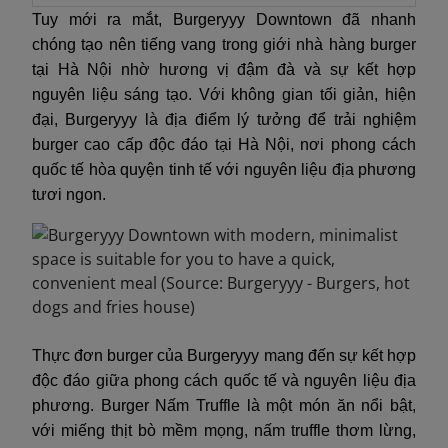
Tuy mới ra mắt, Burgeryyy Downtown đã nhanh
chóng tạo nên tiếng vang trong giới nhà hàng burger
tại Hà Nội nhờ hương vị đậm đà và sự kết hợp
nguyên liệu sáng tạo. Với không gian tối giản, hiện
đại, Burgeryyy là địa điểm lý tưởng để trải nghiệm
burger cao cấp độc đáo tại Hà Nội, nơi phong cách
quốc tế hòa quyện tinh tế với nguyên liệu địa phương
tươi ngon.
Thực đơn burger của Burgeryyy mang đến sự kết hợp
độc đáo giữa phong cách quốc tế và nguyên liệu địa
phương. Burger Nấm Truffle là một món ăn nổi bật,
với miếng thịt bò mềm mọng, nấm truffle thơm lừng,