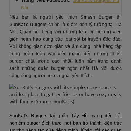
Trang web/Facebook:
SunKat's Burgers Hà
Nội
Nếu bạn là người yêu thích Smash Burger, thì
SunKat’s Burgers chính là điểm đến lý tưởng tại Hà
Nội. Quán nổi tiếng với những lớp thịt nướng viền
giòn hoàn hảo cùng các loại sốt bí truyền độc đáo.
Với không gian đơn giản và ấm cúng, nhà hàng tập
trung hoàn toàn vào việc mang đến những chiếc
burger chất lượng cao nhất, luôn nằm trong danh
sách những quán burger ngon nhất Hà Nội được
cộng đồng người nước ngoài yêu thích.
SunKat’s Burgers tại quận Tây Hồ mang đến trải
nghiệm burger đích thực, nơi bạn trở thành kiến trúc
sư cho sáng tạo của riêng mình. Khác với các quán