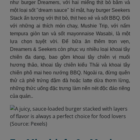
như burger Dreamers, với hai miếng thịt bò băm và
một loại sốt "dream sauce" bí mật, hay burger Seekers
Stack ấn tượng với thịt bò, thịt heo xé và sốt BBQ. Đối
với những ai thích món chay, Mushie Trip, với nấm
tempura giòn tan và sốt mayonnaise Wasabi, là một
lựa chọn tuyệt vời. Để bữa ăn thêm trọn vẹn,
Dreamers & Seekers còn phục vụ nhiều loại khoai tây
chiên đa dạng, bao gồm khoai tây chiên vị muối
hương thảo, khoai tây chiên kiểu Thái và khoai tây
chiên phô mai heo nướng BBQ. Ngoài ra, đừng quên
thử cà phê trứng đậm đà hoặc latte dừa thơm lừng,
những thức uống đặc trưng làm nên nét độc đáo riêng
của quán..