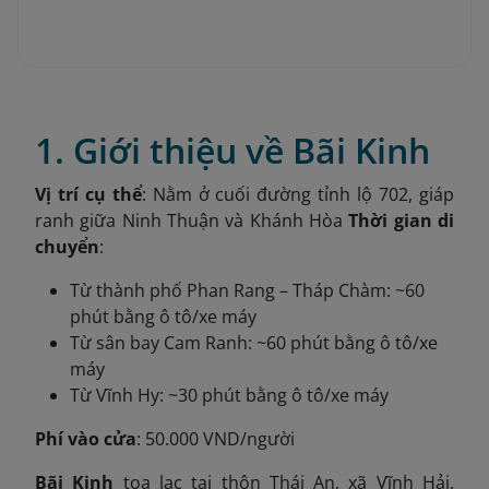
1. Giới thiệu về Bãi Kinh
Vị trí cụ thể
: Nằm ở cuối đường tỉnh lộ 702, giáp
ranh giữa Ninh Thuận và Khánh Hòa
Thời gian di
chuyển
:
Từ thành phố Phan Rang – Tháp Chàm: ~60
phút bằng ô tô/xe máy
Từ sân bay Cam Ranh: ~60 phút bằng ô tô/xe
máy
Từ Vĩnh Hy: ~30 phút bằng ô tô/xe máy
Phí vào cửa
: 50.000 VND/người
Bãi Kinh
tọa lạc tại thôn Thái An, xã Vĩnh Hải,