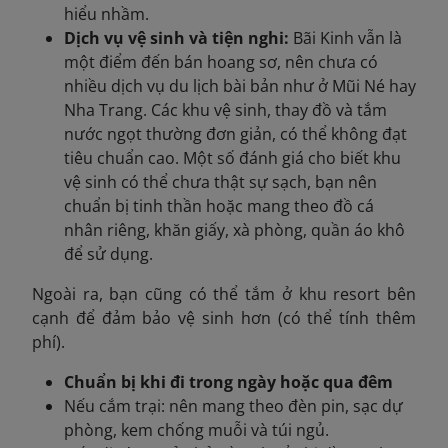
hiểu nhầm.
Dịch vụ vệ sinh và tiện nghi:
Bãi Kinh vẫn là
một điểm đến bán hoang sơ, nên chưa có
nhiều dịch vụ du lịch bài bản như ở Mũi Né hay
Nha Trang. Các khu vệ sinh, thay đồ và tắm
nước ngọt thường đơn giản, có thể không đạt
tiêu chuẩn cao. Một số đánh giá cho biết khu
vệ sinh có thể chưa thật sự sạch, bạn nên
chuẩn bị tinh thần hoặc mang theo đồ cá
nhân riêng, khăn giấy, xà phòng, quần áo khô
để sử dụng.
Ngoài ra, bạn cũng có thể tắm ở khu resort bên
cạnh để đảm bảo vệ sinh hơn (có thể tính thêm
phí).
Chuẩn bị khi đi trong ngày hoặc qua đêm
Nếu cắm trại: nên mang theo đèn pin, sạc dự
phòng, kem chống muỗi và túi ngủ.