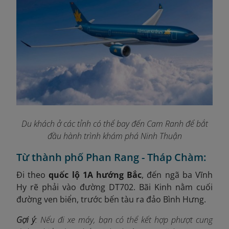
Du khách ở các tỉnh có thể bay đến Cam Ranh để bắt
đầu hành trình khám phá Ninh Thuận
Từ thành phố Phan Rang - Tháp Chàm:
Đi theo
quốc lộ 1A hướng Bắc
, đến ngã ba Vĩnh
Hy rẽ phải vào đường DT702. Bãi Kinh nằm cuối
đường ven biển, trước bến tàu ra đảo Bình Hưng.
Gợi ý
: Nếu đi xe máy, bạn có thể kết hợp phượt cung