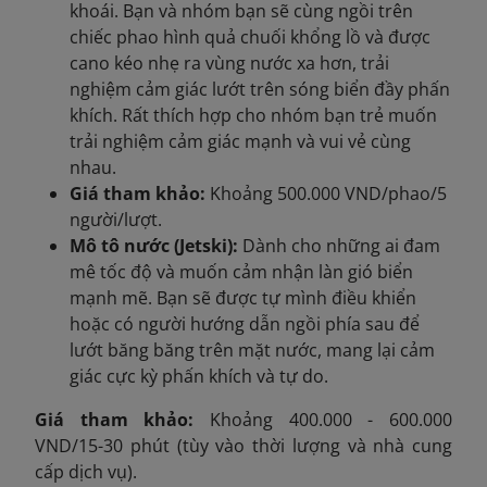
khoái. Bạn và nhóm bạn sẽ cùng ngồi trên
chiếc phao hình quả chuối khổng lồ và được
cano kéo nhẹ ra vùng nước xa hơn, trải
nghiệm cảm giác lướt trên sóng biển đầy phấn
khích. Rất thích hợp cho nhóm bạn trẻ muốn
trải nghiệm cảm giác mạnh và vui vẻ cùng
nhau.
Giá tham khảo:
Khoảng 500.000 VND/phao/5
người/lượt.
Mô tô nước (Jetski):
Dành cho những ai đam
mê tốc độ và muốn cảm nhận làn gió biển
mạnh mẽ. Bạn sẽ được tự mình điều khiển
hoặc có người hướng dẫn ngồi phía sau để
lướt băng băng trên mặt nước, mang lại cảm
giác cực kỳ phấn khích và tự do.
Giá tham khảo:
Khoảng 400.000 - 600.000
VND/15-30 phút (tùy vào thời lượng và nhà cung
cấp dịch vụ).