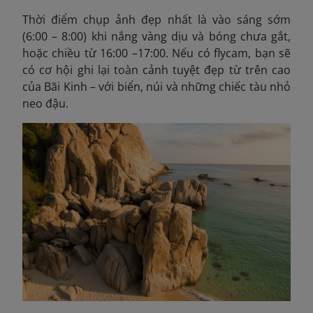
Thời điểm chụp ảnh đẹp nhất là vào sáng sớm
(6:00 – 8:00) khi nắng vàng dịu và bóng chưa gắt,
hoặc chiều từ 16:00 –17:00. Nếu có flycam, bạn sẽ
có cơ hội ghi lại toàn cảnh tuyệt đẹp từ trên cao
của Bãi Kinh – với biển, núi và những chiếc tàu nhỏ
neo đậu.