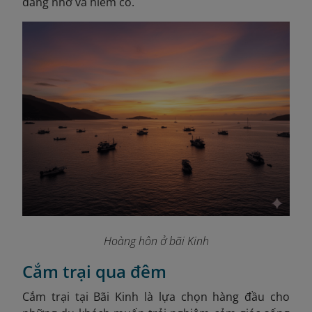
đáng nhớ và hiếm có.
Hoàng hôn ở bãi Kinh
Cắm trại qua đêm
Cắm trại tại Bãi Kinh là lựa chọn hàng đầu cho