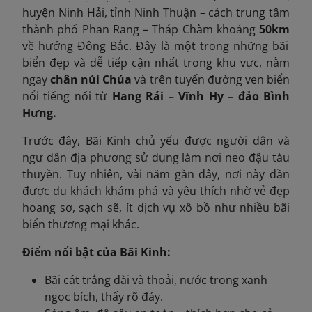
huyện Ninh Hải, tỉnh Ninh Thuận – cách trung tâm
thành phố Phan Rang – Tháp Chàm khoảng
50km
về hướng Đông Bắc. Đây là một trong những bãi
biển đẹp và dễ tiếp cận nhất trong khu vực, nằm
ngay
chân núi Chúa
và trên tuyến đường ven biển
nổi tiếng nối từ
Hang Rái – Vĩnh Hy – đảo Bình
Hưng.
Trước đây, Bãi Kinh chủ yếu được người dân và
ngư dân địa phương sử dụng làm nơi neo đậu tàu
thuyền. Tuy nhiên, vài năm gần đây, nơi này dần
được du khách khám phá và yêu thích nhờ vẻ đẹp
hoang sơ, sạch sẽ, ít dịch vụ xô bồ như nhiều bãi
biển thương mại khác.
Điểm nổi bật của Bãi Kinh:
Bãi cát trắng dài và thoải, nước trong xanh
ngọc bích, thấy rõ đáy.