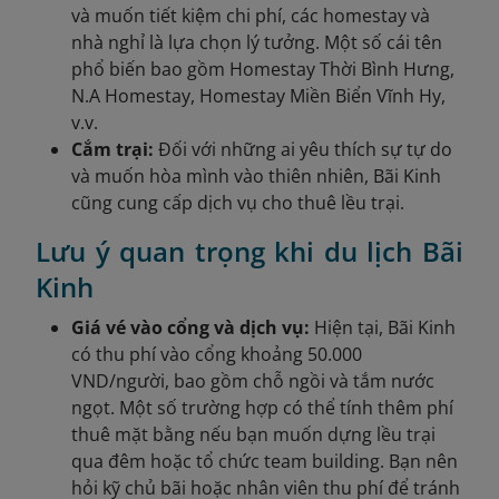
và muốn tiết kiệm chi phí, các homestay và
nhà nghỉ là lựa chọn lý tưởng. Một số cái tên
phổ biến bao gồm Homestay Thời Bình Hưng,
N.A Homestay, Homestay Miền Biển Vĩnh Hy,
v.v.
Cắm trại:
Đối với những ai yêu thích sự tự do
và muốn hòa mình vào thiên nhiên, Bãi Kinh
cũng cung cấp dịch vụ cho thuê lều trại.
Lưu ý quan trọng khi du lịch Bãi
Kinh
Giá vé vào cổng và dịch vụ:
Hiện tại, Bãi Kinh
có thu phí vào cổng khoảng 50.000
VND/người, bao gồm chỗ ngồi và tắm nước
ngọt. Một số trường hợp có thể tính thêm phí
thuê mặt bằng nếu bạn muốn dựng lều trại
qua đêm hoặc tổ chức team building. Bạn nên
hỏi kỹ chủ bãi hoặc nhân viên thu phí để tránh