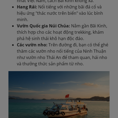
nhất Việt Nam, cách Bãi Kinh không xa.
Hang Rái:
Nổi tiếng với những bãi đá cổ và
hiệu ứng "thác nước trên biển" vào lúc bình
minh.
Vườn Quốc gia Núi Chúa:
Nằm gần Bãi Kinh,
thích hợp cho các hoạt động trekking, khám
phá hệ sinh thái khô hạn độc đáo.
Các vườn nho:
Trên đường đi, bạn có thể ghé
thăm các vườn nho nổi tiếng của Ninh Thuận
như vườn nho Thái An để tham quan, hái nho
và thưởng thức sản phẩm từ nho.