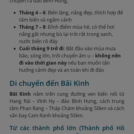
chuyển ra đảo Bình Hưng.
Tháng 4 – 6
: Biển lặng, nắng đẹp, thích hợp để
tắm biển và ngắm cảnh
Tháng 7 – 8
: Đỉnh điểm mùa hè, có thể hơi
nắng gắt nhưng bù lại trời rất trong xanh,
nước biển rõ đáy
Cuối tháng 9 trở đi
: Bắt đầu vào mùa mưa
bão, sóng lớn, trời chuyển âm u –
không nên
đi vào thời gian này
nếu bạn muốn tận
hưởng cảnh đẹp và an toàn khi đi đảo
Di chuyển đến Bãi Kinh
Bãi Kinh
nằm trên cung đường ven biển nối từ
Hang Rái – Vĩnh Hy – đảo Bình Hưng, cách trung
tâm Phan Rang – Tháp Chàm khoảng 50km và cách
sân bay Cam Ranh khoảng 55km.
Từ các thành phố lớn (Thành phố Hồ