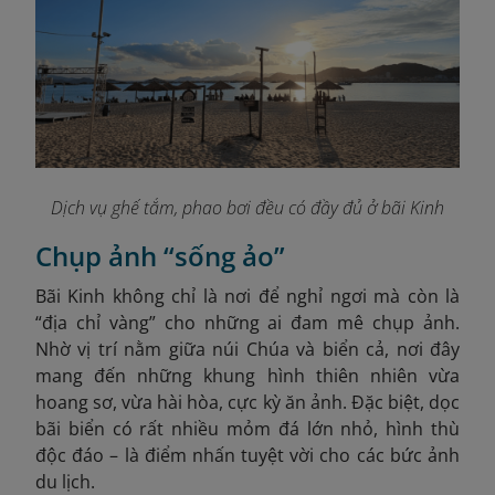
Dịch vụ ghế tắm, phao bơi đều có đầy đủ ở bãi Kinh
Chụp ảnh “sống ảo”
Bãi Kinh không chỉ là nơi để nghỉ ngơi mà còn là
“địa chỉ vàng” cho những ai đam mê chụp ảnh.
Nhờ vị trí nằm giữa núi Chúa và biển cả, nơi đây
mang đến những khung hình thiên nhiên vừa
hoang sơ, vừa hài hòa, cực kỳ ăn ảnh. Đặc biệt, dọc
bãi biển có rất nhiều mỏm đá lớn nhỏ, hình thù
độc đáo – là điểm nhấn tuyệt vời cho các bức ảnh
du lịch.