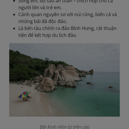
Sóng êm, độ sâu an toàn – thích hợp cho cả
người lớn và trẻ em.
Cảnh quan nguyên sơ với núi rừng, biển cả và
những bãi đá độc đáo.
Là bến tàu chính ra đảo Bình Hưng, rất thuận
tiện để kết hợp du lịch đảo.
Bãi Kinh nhìn từ trên cao