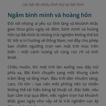
Các bãi đá nhiều hình thù tại bãi Kinh
Ngắm bình minh và hoàng hôn
Đối với những ai yêu sự tĩnh lặng và khoảnh khắc
giao thoa giữa ngày và đêm, bình minh và hoàng
hôn tại Bãi Kinh là những trải nghiệm không thể bỏ
lỡ. Với vị trí hướng về Đông Nam, nơi đây cho phép
bạn chiêm ngưỡng trọn vẹn mặt trời mọc trên
biển – một cảnh tượng vô cùng rực rỡ và tinh
khiết.
Chiều muộn, khi mặt trời lặn xuống sau dãy núi
phía xa, Bãi Kinh chuyển sang một khung cảnh
trầm lắng và lãng mạn. Bầu trời dần nhuộm vàng,
cam, rồi tím – tạo nên một phông nền tự nhiên
không thể tái hiện bằng kỹ thuật số. Đặc biệt, nếu
bạn cắm trại qua đêm, việc ngắm trọn hai khoảnh
khắc giao ngày như vậy sẽ là trải nghiệm cực kỳ