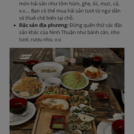
món hải sản như tôm hùm, ghẹ, ốc, mực, cá,
v.v.... Bạn có thể mua hải sản tươi từ ngư dân
và thuê chế biến tại chỗ.
Đặc sản địa phương:
Đừng quên thử các đặc
sản khác của Ninh Thuận như bánh căn, nho
tươi, rượu nho, v.v.