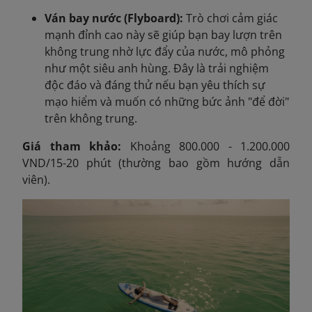
Ván bay nước (Flyboard):
Trò chơi cảm giác
mạnh đỉnh cao này sẽ giúp bạn bay lượn trên
không trung nhờ lực đẩy của nước, mô phỏng
như một siêu anh hùng. Đây là trải nghiệm
độc đáo và đáng thử nếu bạn yêu thích sự
mạo hiểm và muốn có những bức ảnh "để đời"
trên không trung.
Giá tham khảo:
Khoảng 800.000 - 1.200.000
VND/15-20 phút (thường bao gồm hướng dẫn
viên).