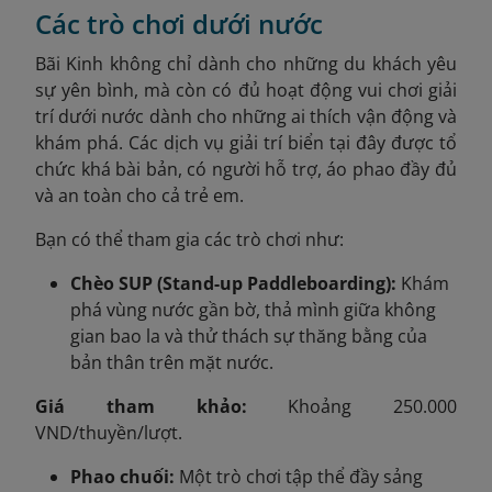
Các trò chơi dưới nước
Bãi Kinh không chỉ dành cho những du khách yêu
sự yên bình, mà còn có đủ hoạt động vui chơi giải
trí dưới nước dành cho những ai thích vận động và
khám phá. Các dịch vụ giải trí biển tại đây được tổ
chức khá bài bản, có người hỗ trợ, áo phao đầy đủ
và an toàn cho cả trẻ em.
Bạn có thể tham gia các trò chơi như:
Chèo SUP (Stand-up Paddleboarding):
Khám
phá vùng nước gần bờ, thả mình giữa không
gian bao la và thử thách sự thăng bằng của
bản thân trên mặt nước.
Giá tham khảo:
Khoảng 250.000
VND/thuyền/lượt.
Phao chuối:
Một trò chơi tập thể đầy sảng