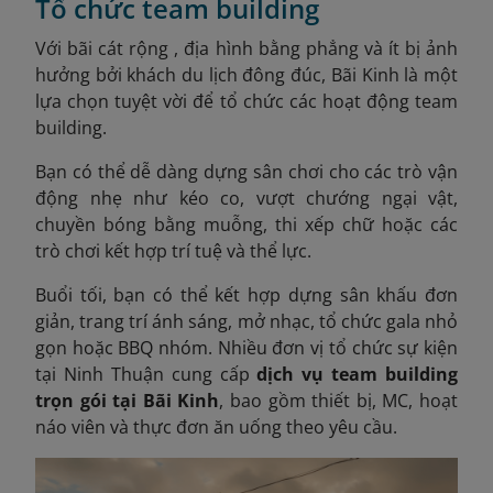
Tổ chức team building
Với bãi cát rộng , địa hình bằng phẳng và ít bị ảnh
hưởng bởi khách du lịch đông đúc, Bãi Kinh là một
lựa chọn tuyệt vời để tổ chức các hoạt động team
building.
Bạn có thể dễ dàng dựng sân chơi cho các trò vận
động nhẹ như kéo co, vượt chướng ngại vật,
chuyền bóng bằng muỗng, thi xếp chữ hoặc các
trò chơi kết hợp trí tuệ và thể lực.
Buổi tối, bạn có thể kết hợp dựng sân khấu đơn
giản, trang trí ánh sáng, mở nhạc, tổ chức gala nhỏ
gọn hoặc BBQ nhóm. Nhiều đơn vị tổ chức sự kiện
tại Ninh Thuận cung cấp
dịch vụ team building
trọn gói tại Bãi Kinh
, bao gồm thiết bị, MC, hoạt
náo viên và thực đơn ăn uống theo yêu cầu.