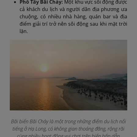
Phố Tây Bãi Cháy:
Một khu vực sôi động được
cả khách du lịch và người dân địa phương ưa
chuộng, có nhiều nhà hàng, quán bar và địa
điểm giải trí trở nên sôi động sau khi mặt trời
lặn.
Bãi biển Bãi Cháy là một trong những điểm du lịch nổi
tiếng ở Hạ Long, có không gian thoáng đãng, rộng rãi
cùng nhiều hoạt động vui chơi trên biển hấp dẫn