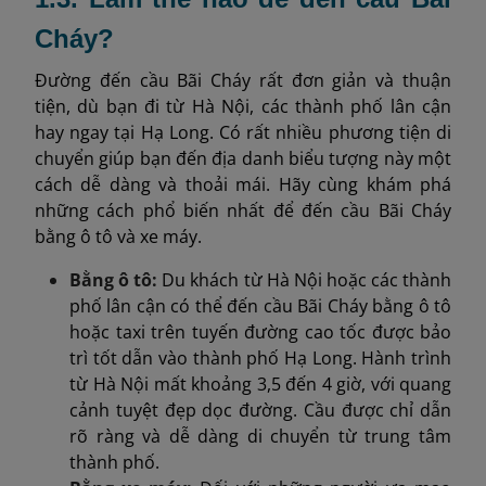
Cháy?
Đường đến cầu Bãi Cháy rất đơn giản và thuận
tiện, dù bạn đi từ Hà Nội, các thành phố lân cận
hay ngay tại Hạ Long. Có rất nhiều phương tiện di
chuyển giúp bạn đến địa danh biểu tượng này một
cách dễ dàng và thoải mái. Hãy cùng khám phá
những cách phổ biến nhất để đến cầu Bãi Cháy
bằng ô tô và xe máy.
Bằng ô tô:
Du khách từ Hà Nội hoặc các thành
phố lân cận có thể đến cầu Bãi Cháy bằng ô tô
hoặc taxi trên tuyến đường cao tốc được bảo
trì tốt dẫn vào thành phố Hạ Long. Hành trình
từ Hà Nội mất khoảng 3,5 đến 4 giờ, với quang
cảnh tuyệt đẹp dọc đường. Cầu được chỉ dẫn
rõ ràng và dễ dàng di chuyển từ trung tâm
thành phố.