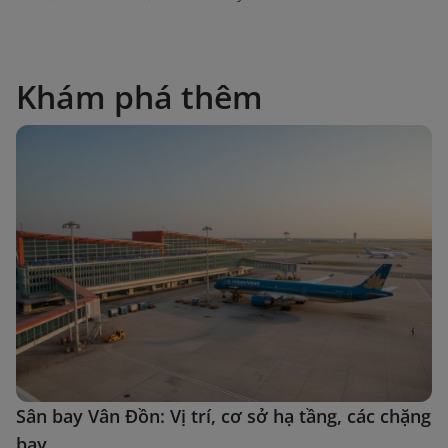
Khám phá thêm
Sân bay Vân Đồn: Vị trí, cơ sở hạ tầng, các chặng
bay