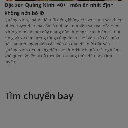
Đặc sản Quảng Ninh: 40++ món ăn nhất định
không nên bỏ lỡ
Quảng Ninh, mảnh đất nổi tiếng không chỉ với cảnh sắc thiên
nhiên tuyệt đẹp mà còn là nơi hội tụ nhiều sản vật độc đáo.
Những món ăn nơi đây mang đậm hương vị của biển cả, núi
rừng và sự tỉ mỉ trong từng công đoạn chế biến. Từ các món
hải sản tươi ngon đến các món ăn dân dã, mỗi đặc sản
Quảng Ninh đều mang đến cho thực khách một trải nghiệm
khó quên, khiến ai đã một lần thưởng thức đều phải lưu
luyến.
Tìm chuyến bay