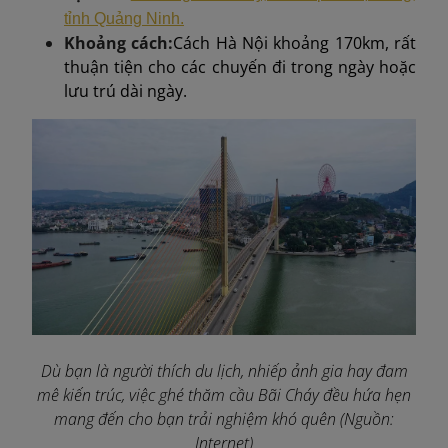
tỉnh Quảng Ninh.
Khoảng cách:
Cách Hà Nội khoảng 170km, rất
thuận tiện cho các chuyến đi trong ngày hoặc
lưu trú dài ngày.
Dù bạn là người thích du lịch, nhiếp ảnh gia hay đam
mê kiến trúc, việc ghé thăm cầu Bãi Cháy đều hứa hẹn
mang đến cho bạn trải nghiệm khó quên (Nguồn:
Internet)