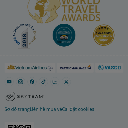
Sơ đồ trang
Liên hệ mua vé
Cài đặt cookies