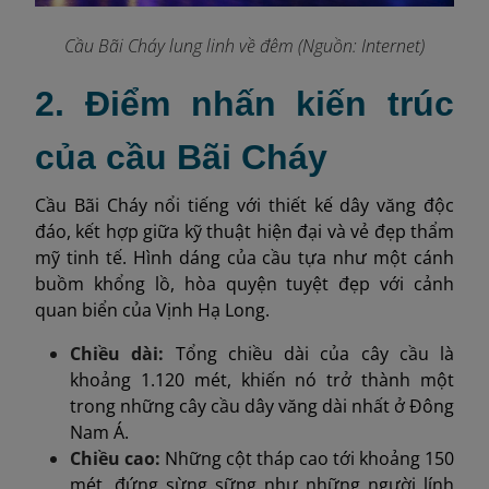
Cầu Bãi Cháy lung linh về đêm (Nguồn: Internet)
2. Điểm nhấn kiến trúc
của cầu Bãi Cháy
Cầu Bãi Cháy nổi tiếng với thiết kế dây văng độc
đáo, kết hợp giữa kỹ thuật hiện đại và vẻ đẹp thẩm
mỹ tinh tế. Hình dáng của cầu tựa như một cánh
buồm khổng lồ, hòa quyện tuyệt đẹp với cảnh
quan biển của Vịnh Hạ Long.
Chiều dài:
Tổng chiều dài của cây cầu là
khoảng 1.120 mét, khiến nó trở thành một
trong những cây cầu dây văng dài nhất ở Đông
Nam Á.
Chiều cao:
Những cột tháp cao tới khoảng 150
mét, đứng sừng sững như những người lính