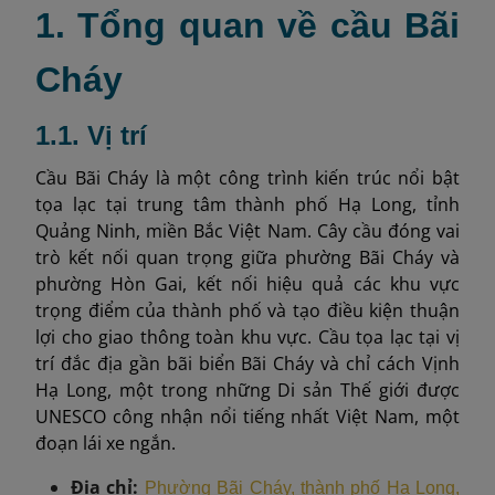
1. Tổng quan về cầu Bãi
Cháy
1.1. Vị trí
Cầu Bãi Cháy là một công trình kiến trúc nổi bật
tọa lạc tại trung tâm thành phố Hạ Long, tỉnh
Quảng Ninh, miền Bắc Việt Nam. Cây cầu đóng vai
trò kết nối quan trọng giữa phường Bãi Cháy và
phường Hòn Gai, kết nối hiệu quả các khu vực
trọng điểm của thành phố và tạo điều kiện thuận
lợi cho giao thông toàn khu vực. Cầu tọa lạc tại vị
trí đắc địa gần bãi biển Bãi Cháy và chỉ cách Vịnh
Hạ Long, một trong những Di sản Thế giới được
UNESCO công nhận nổi tiếng nhất Việt Nam, một
đoạn lái xe ngắn.
Địa chỉ:
Phường Bãi Cháy, thành phố Hạ Long,