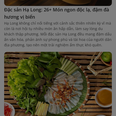
Đặc sản Hạ Long: 26+ Món ngon độc lạ, đậm đà
hương vị biển
Hạ Long không chỉ nổi tiếng với cảnh sắc thiên nhiên kỳ vĩ mà
còn là nơi hội tụ nhiều món ăn hấp dẫn, làm say lòng du
khách thập phương. Mỗi đặc sản Hạ Long đều mang đậm dấu
ấn văn hóa, phản ánh sự phong phú và tài hoa của người dân
địa phương, tạo nên một trải nghiệm ẩm thực khó quên.