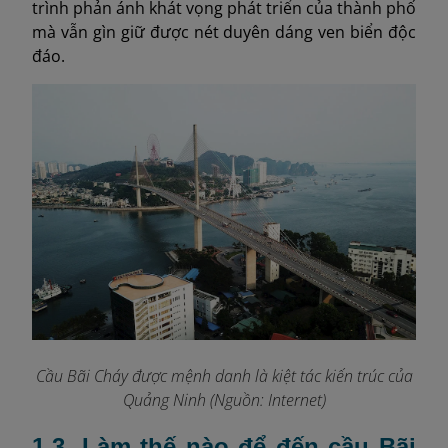
trình phản ánh khát vọng phát triển của thành phố
mà vẫn gìn giữ được nét duyên dáng ven biển độc
đáo.
Cầu Bãi Cháy được mệnh danh là kiệt tác kiến trúc của
Quảng Ninh (Nguồn: Internet)
1.3. Làm thế nào để đến cầu Bãi