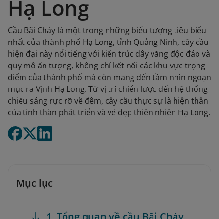
Hạ Long
Cầu Bãi Cháy là một trong những biểu tượng tiêu biểu
nhất của thành phố Hạ Long, tỉnh Quảng Ninh, cây cầu
hiện đại này nổi tiếng với kiến trúc dây văng độc đáo và
quy mô ấn tượng, không chỉ kết nối các khu vực trọng
điểm của thành phố mà còn mang đến tầm nhìn ngoạn
mục ra Vịnh Hạ Long. Từ vị trí chiến lược đến hệ thống
chiếu sáng rực rỡ về đêm, cây cầu thực sự là hiện thân
của tinh thần phát triển và vẻ đẹp thiên nhiên Hạ Long.
Mục lục
1. Tổng quan về cầu Bãi Cháy