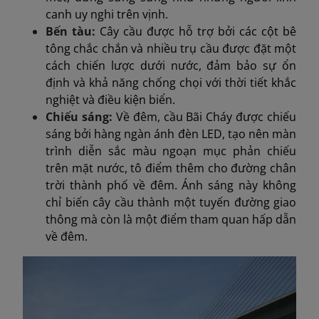
canh uy nghi trên vịnh.
Bến tàu:
Cây cầu được hỗ trợ bởi các cột bê
tông chắc chắn và nhiều trụ cầu được đặt một
cách chiến lược dưới nước, đảm bảo sự ổn
định và khả năng chống chọi với thời tiết khắc
nghiệt và điều kiện biển.
Chiếu sáng:
Về đêm, cầu Bãi Cháy được chiếu
sáng bởi hàng ngàn ánh đèn LED, tạo nên màn
trình diễn sắc màu ngoạn mục phản chiếu
trên mặt nước, tô điểm thêm cho đường chân
trời thành phố về đêm. Ánh sáng này không
chỉ biến cây cầu thành một tuyến đường giao
thông mà còn là một điểm tham quan hấp dẫn
về đêm.