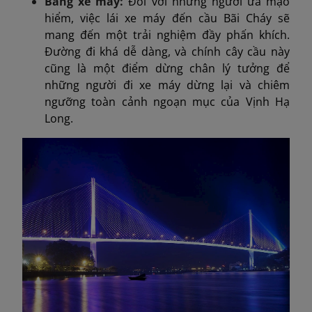
Bằng xe máy:
Đối với những người ưa mạo
hiểm, việc lái xe máy đến cầu Bãi Cháy sẽ
mang đến một trải nghiệm đầy phấn khích.
Đường đi khá dễ dàng, và chính cây cầu này
cũng là một điểm dừng chân lý tưởng để
những người đi xe máy dừng lại và chiêm
ngưỡng toàn cảnh ngoạn mục của Vịnh Hạ
Long.