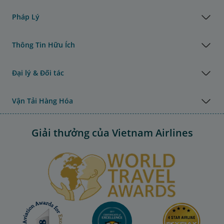
Pháp Lý
Thông Tin Hữu Ích
Đại lý & Đối tác
Vận Tải Hàng Hóa
Giải thưởng của Vietnam Airlines