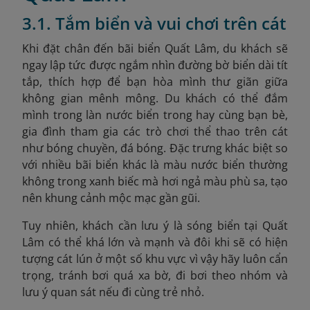
3.1. Tắm biển và vui chơi trên cát
Khi đặt chân đến bãi biển Quất Lâm, du khách sẽ
ngay lập tức được ngắm nhìn đường bờ biển dài tít
tắp, thích hợp để bạn hòa mình thư giãn giữa
không gian mênh mông. Du khách có thể đắm
mình trong làn nước biển trong hay cùng bạn bè,
gia đình tham gia các trò chơi thể thao trên cát
như bóng chuyền, đá bóng. Đặc trưng khác biệt so
với nhiều bãi biển khác là màu nước biển thường
không trong xanh biếc mà hơi ngả màu phù sa, tạo
nên khung cảnh mộc mạc gần gũi.
Tuy nhiên, khách cần lưu ý là sóng biển tại Quất
Lâm có thể khá lớn và mạnh và đôi khi sẽ có hiện
tượng cát lún ở một số khu vực vì vậy hãy luôn cẩn
trọng, tránh bơi quá xa bờ, đi bơi theo nhóm và
lưu ý quan sát nếu đi cùng trẻ nhỏ.