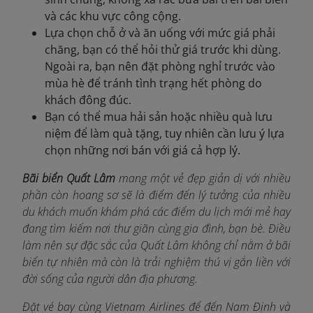
và các khu vực công cộng.
Lựa chọn chỗ ở và ăn uống với mức giá phải
chăng, bạn có thể hỏi thử giá trước khi dùng.
Ngoài ra, bạn nên đặt phòng nghỉ trước vào
mùa hè để tránh tình trạng hết phòng do
khách đông đúc.
Bạn có thể mua hải sản hoặc nhiều quà lưu
niệm để làm quà tặng, tuy nhiên cần lưu ý lựa
chọn những nơi bán với giá cả hợp lý.
Bãi biển Quất Lâm
mang một vẻ đẹp giản dị với nhiều
phần còn hoang sơ sẽ là điểm đến lý tưởng của nhiều
du khách muốn khám phá các điểm du lịch mới mẻ hay
đang tìm kiếm nơi thư giãn cùng gia đình, bạn bè. Điều
làm nên sự đặc sắc của Quất Lâm không chỉ nằm ở bãi
biển tự nhiên mà còn là trải nghiệm thú vị gắn liền với
đời sống của người dân địa phương.
Đặt vé bay cùng Vietnam Airlines để đến Nam Định và