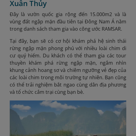
Xuân Thủy
Đây là vườn quốc gia rộng đến 15.000m2 và là
vùng đất ngập mặn đầu tiên tại Đông Nam Á nằm
trong danh sách tham gia vào công ước RAMSAR.
Tại đây, bạn sẽ có cơ hội khám phá hệ sinh thái
rừng ngập mặn phong phú với nhiều loài chim di
cư quý hiếm. Du khách có thể tham gia các tour
thuyền khám phá rừng ngập mặn, ngắm nhìn
khung cảnh hoang sơ và chiêm ngưỡng vẻ đẹp của
các loài chim trong môi trường tự nhiên. Bạn cũng
có thể trải nghiệm bắt ngao cùng dân địa phương
và tổ chức cắm trại cùng bạn bè.