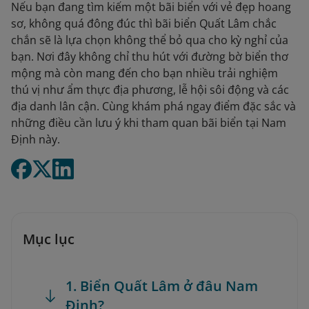
Nếu bạn đang tìm kiếm một bãi biển với vẻ đẹp hoang
sơ, không quá đông đúc thì bãi biển Quất Lâm chắc
chắn sẽ là lựa chọn không thể bỏ qua cho kỳ nghỉ của
bạn. Nơi đây không chỉ thu hút với đường bờ biển thơ
mộng mà còn mang đến cho bạn nhiều trải nghiệm
thú vị như ẩm thực địa phương, lễ hội sôi động và các
địa danh lân cận. Cùng khám phá ngay điểm đặc sắc và
những điều cần lưu ý khi tham quan bãi biển tại Nam
Định này.
Mục lục
1. Biển Quất Lâm ở đâu Nam
Định?