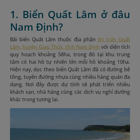
1. Biển Quất Lâm ở đâu
Nam Định?
Bãi biển Quất Lâm thuộc địa phận
thị trấn Quất
Lâm, huyện Giao Thủy, tỉnh Nam Định
với diện tích
quy hoạch khoảng 58ha, trong đó tại khu trung
tâm có hai hồ tự nhiên lớn mỗi hồ khoảng 10ha.
Hiện nay, dọc theo biển Quất Lâm đã có đường bê
tông, tuyến đường nhựa cùng nhiều hàng quán đa
dạng. Nơi đây được dự tính sẽ phát triển nhiều
khách sạn, nhà hàng cùng các dịch vụ nghỉ dưỡng
khác trong tương lai.