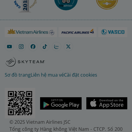
Sơ đồ trang
Liên hệ mua vé
Cài đặt cookies
© 2025 Vietnam Airlines JSC
Tổng công ty Hàng không Việt Nam - CTCP. Số 200