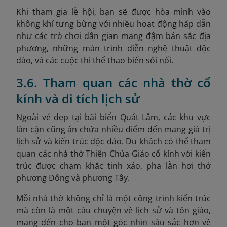
Khi tham gia lễ hội, bạn sẽ được hòa mình vào
không khí tưng bừng với nhiều hoạt động hấp dẫn
như các trò chơi dân gian mang đậm bản sắc địa
phương, những màn trình diễn nghệ thuật độc
đáo, và các cuộc thi thể thao biển sôi nổi.
3.6. Tham quan các nhà thờ cổ
kính và di tích lịch sử
Ngoài vẻ đẹp tại bãi biển Quất Lâm, các khu vực
lân cận cũng ẩn chứa nhiều điểm đến mang giá trị
lịch sử và kiến trúc độc đáo. Du khách có thể tham
quan các nhà thờ Thiên Chúa Giáo cổ kính với kiến
trúc được chạm khắc tinh xảo, pha lẫn hơi thở
phương Đông và phương Tây.
Mỗi nhà thờ không chỉ là một công trình kiến trúc
mà còn là một câu chuyện về lịch sử và tôn giáo,
mang đến cho bạn một góc nhìn sâu sắc hơn về