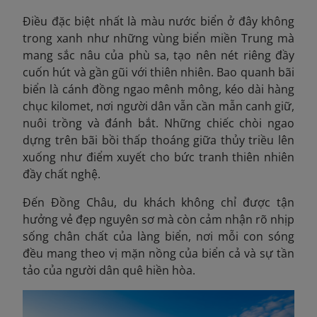
Điều đặc biệt nhất là màu nước biển ở đây không
trong xanh như những vùng biển miền Trung mà
mang sắc nâu của phù sa, tạo nên nét riêng đầy
cuốn hút và gần gũi với thiên nhiên. Bao quanh bãi
biển là cánh đồng ngao mênh mông, kéo dài hàng
chục kilomet, nơi người dân vẫn cần mẫn canh giữ,
nuôi trồng và đánh bắt. Những chiếc chòi ngao
dựng trên bãi bồi thấp thoáng giữa thủy triều lên
xuống như điểm xuyết cho bức tranh thiên nhiên
đầy chất nghệ.
Đến Đồng Châu, du khách không chỉ được tận
hưởng vẻ đẹp nguyên sơ mà còn cảm nhận rõ nhịp
sống chân chất của làng biển, nơi mỗi con sóng
đều mang theo vị mặn nồng của biển cả và sự tần
tảo của người dân quê hiền hòa.