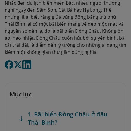
Nhắc đến du lịch biển miền Bắc, nhiều người thường
nghĩ ngay đến Sầm Sơn, Cát Bà hay Hạ Long. Thế
nhưng, ít ai biết rằng giữa vùng đồng bằng trù phú
Thái Bình lại có một bãi biển mang vẻ đẹp mộc mạc và
nguyên sơ đến lạ, đó là bãi biển Đồng Châu. Không ồn
ào, náo nhiệt, Đồng Châu cuốn hút bởi sự yên bình, bãi
cát trải dài, là điểm đến lý tưởng cho những ai đang tìm
kiếm một không gian thư giãn đúng nghĩa.
Mục lục
1. Bãi biển Đồng Châu ở đâu
Thái Bình?