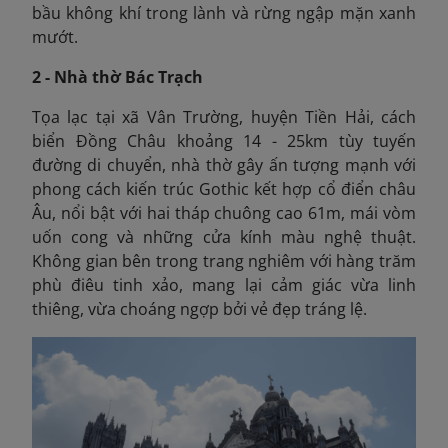
bầu không khí trong lành và rừng ngập mặn xanh
mướt.
2 - Nhà thờ Bác Trạch
T
ọa lạc tại xã Vân Trường, huyện Tiền Hải, cách
biển Đồng Châu khoảng 14 - 25km tùy tuyến
đường di chuyển, nhà thờ gây ấn tượng mạnh với
phong cách kiến trúc Gothic kết hợp cổ điển châu
Âu, nổi bật với hai tháp chuông cao 61m, mái vòm
uốn cong và những cửa kính màu nghệ thuật.
Không gian bên trong trang nghiêm với hàng trăm
phù điêu tinh xảo, mang lại cảm giác vừa linh
thiêng, vừa choáng ngợp bởi vẻ đẹp tráng lệ.