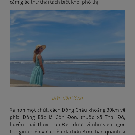
cảm giác thư thái tách biệt khỏi phố thị.
Biển Cồn Vành
Xa hơn một chút, cách Đồng Châu khoảng 30km về
phía Đông Bắc là Cồn Đen, thuộc xã Thái Đô,
huyện Thái Thụy. Cồn Đen được ví như viên ngọc
thô giữa biển với chiều dài hơn 3km, bao quanh là