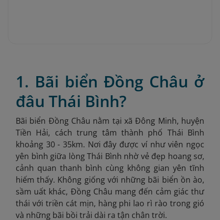
1. Bãi biển Đồng Châu ở
đâu Thái Bình?
Bãi biển Đồng Châu nằm tại xã Đông Minh, huyện
Tiền Hải, cách trung tâm thành phố Thái Bình
khoảng 30 - 35km. Nơi đây được ví như viên ngọc
yên bình giữa lòng Thái Bình nhờ vẻ đẹp hoang sơ,
cảnh quan thanh bình cùng không gian yên tĩnh
hiếm thấy. Không giống với những bãi biển ồn ào,
sầm uất khác, Đồng Châu mang đến cảm giác thư
thái với triền cát mịn, hàng phi lao rì rào trong gió
và những bãi bồi trải dài ra tận chân trời.