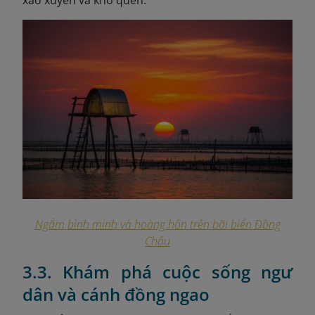
Ngắm bình minh và hoàng hôn trên bãi biển Đồng
Châu
3.3. Khám phá cuộc sống ngư
dân và cánh đồng ngao