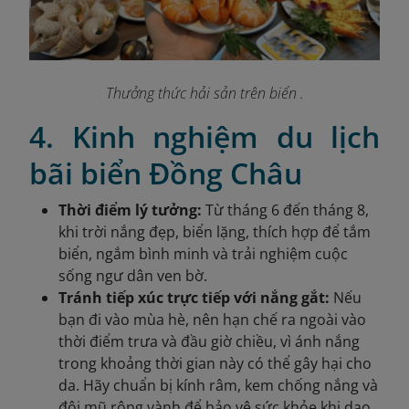
Thưởng thức hải sản trên biển .
4. Kinh nghiệm du lịch
bãi biển Đồng Châu
Thời điểm lý tưởng:
Từ tháng 6 đến tháng 8,
khi trời nắng đẹp, biển lặng, thích hợp để tắm
biển, ngắm bình minh và trải nghiệm cuộc
sống ngư dân ven bờ.
Tránh tiếp xúc trực tiếp với nắng gắt:
Nếu
bạn đi vào mùa hè, nên hạn chế ra ngoài vào
thời điểm trưa và đầu giờ chiều, vì ánh nắng
trong khoảng thời gian này có thể gây hại cho
da. Hãy chuẩn bị kính râm, kem chống nắng và
đội mũ rộng vành để bảo vệ sức khỏe khi dạo