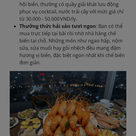
hội biển, thường có quầy giải khát lưu động
phục vụ cocktail, nước trái cây với mức giá chỉ
từ 30.000 - 50.000 VND/ly.
Thưởng thức hải sản tươi ngon
: Bạn có thể
mua trực tiếp tại bãi rồi nhờ nhà hàng chế
biến tại chỗ. Những món như ngao hấp, nộm
sứa, sứa muối hay gỏi nhệch đều mang đậm
hương vị biển, đặc biệt ngon nhất khi chế biến
đơn giản.