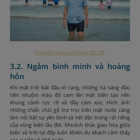
Tắm biển và vui chơi trên bãi cát
.
3.2. Ngắm bình minh và hoàng
hôn
Khi mặt trời bắt đầu ló rạng, những tia sáng đầu
tiên nhuộm màu đỏ cam lên mặt biển tạo nên
khung cảnh rực rỡ và đầy cảm xúc. Hình ảnh
những chiếc chòi gỗ trơ trọi trên mặt nước càng
làm nổi bật sự yên bình và nét đặc trưng rất riêng
của vùng biển lâu đời. Khoảnh khắc giao hòa giữa
biển và trời tại đây luôn khiến du khách cảm thấy
xao xuyến và khó quên.