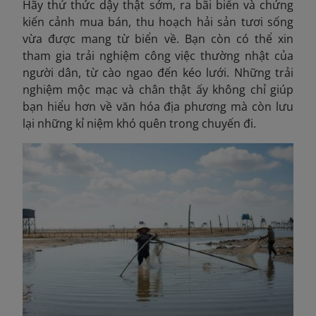
Hãy thử thức dậy thật sớm, ra bãi biển và chứng
kiến cảnh mua bán, thu hoạch hải sản tươi sống
vừa được mang từ biển về. Bạn còn có thể xin
tham gia trải nghiệm công việc thường nhật của
người dân, từ cào ngao đến kéo lưới. Những trải
nghiệm mộc mạc và chân thật ấy không chỉ giúp
bạn hiểu hơn về văn hóa địa phương mà còn lưu
lại những kỉ niệm khó quên trong chuyến đi.