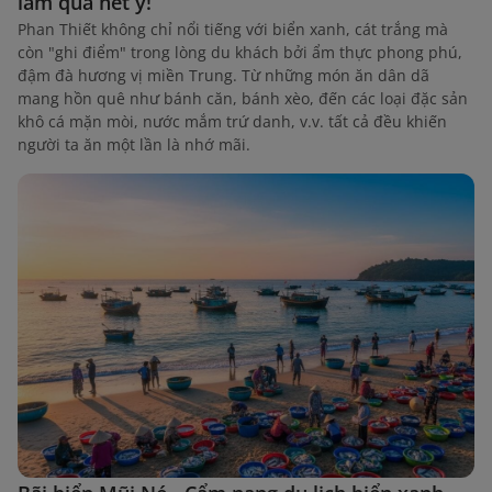
làm quà hết ý!
Phan Thiết không chỉ nổi tiếng với biển xanh, cát trắng mà
còn "ghi điểm" trong lòng du khách bởi ẩm thực phong phú,
đậm đà hương vị miền Trung. Từ những món ăn dân dã
mang hồn quê như bánh căn, bánh xèo, đến các loại đặc sản
khô cá mặn mòi, nước mắm trứ danh, v.v. tất cả đều khiến
người ta ăn một lần là nhớ mãi.