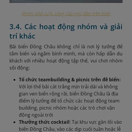
Khám phá cuộc sống của ngư dân trên biển
3.4. Các hoạt động nhóm và giải
trí khác
Bãi biển Đồng Châu không chỉ là nơi lý tưởng để
tắm biển và ngắm bình minh, mà còn hấp dẫn du
khách với nhiều hoạt động tập thể, vui chơi nhóm
sôi động:
Tổ chức teambuilding & picnic trên đê biển:
Với lợi thế bãi cát trắng mịn trải dài và không
gian ven biển rộng rãi, biển Đồng Châu là địa
điểm lý tưởng để tổ chức các hoạt động team
building, picnic nhóm hoặc các trò chơi vận
động ngoài trời
Thưởng thức cocktail
: Tại khu vực gần lối vào
biển Đồng Châu, vào các dịp cuối tuần hoặc lễ