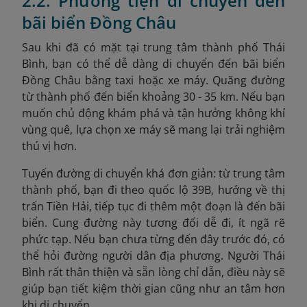
2.2. Phương tiện di chuyển đến
bãi biển Đồng Châu
Sau khi đã có mặt tại trung tâm thành phố Thái
Bình, bạn có thể dễ dàng di chuyển đến bãi biển
Đồng Châu bằng taxi hoặc xe máy. Quãng đường
từ thành phố đến biển khoảng 30 - 35 km. Nếu bạn
muốn chủ động khám phá và tận hưởng không khí
vùng quê, lựa chọn xe máy sẽ mang lại trải nghiệm
thú vị hơn.
Tuyến đường di chuyển khá đơn giản: từ trung tâm
thành phố, bạn đi theo quốc lộ 39B, hướng về thị
trấn Tiền Hải, tiếp tục đi thêm một đoạn là đến bãi
biển. Cung đường này tương đối dễ đi, ít ngã rẽ
phức tạp. Nếu bạn chưa từng đến đây trước đó, có
thể hỏi đường người dân địa phương. Người Thái
Bình rất thân thiện và sẵn lòng chỉ dẫn, điều này sẽ
giúp bạn tiết kiệm thời gian cũng như an tâm hơn
khi di chuyển.