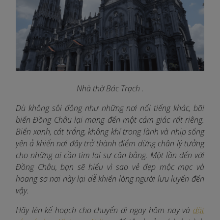
Nhà thờ Bác Trạch .
Dù không sôi động như những nơi nổi tiếng khác, bãi
biển Đồng Châu lại mang đến một cảm giác rất riêng.
Biển xanh, cát trắng, không khí trong lành và nhịp sống
yên ả khiến nơi đây trở thành điểm dừng chân lý tưởng
cho những ai cần tìm lại sự cân bằng. Một lần đến với
Đồng Châu, bạn sẽ hiểu vì sao vẻ đẹp mộc mạc và
hoang sơ nơi này lại dễ khiến lòng người lưu luyến đến
vậy.
Hãy lên kế hoạch cho chuyến đi ngay hôm nay và
đặt