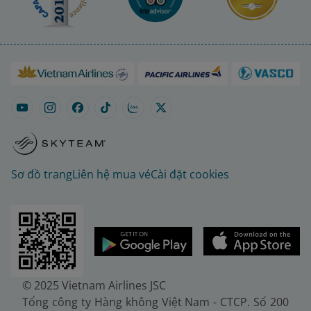
Sơ đồ trang
Liên hệ mua vé
Cài đặt cookies
© 2025 Vietnam Airlines JSC
Tổng công ty Hàng không Việt Nam - CTCP. Số 200