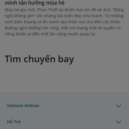
mình tận hưởng mùa hè
Mùa hè gọi mời, Phan Thiết lại khiến bao tín đồ xê dịch “đứng
ngồi không yên” với những bãi biển đẹp như tranh. Từ những
vịnh biển hoang sơ ẩn mình sau triền núi cho đến các thiên
đường nghỉ dưỡng rộn ràng, mỗi nơi mang một vẻ quyến rũ
riêng khiến ai đến một lần cũng muốn quay lại.
Tìm chuyến bay
Vietnam Airlines
Hỗ Trợ