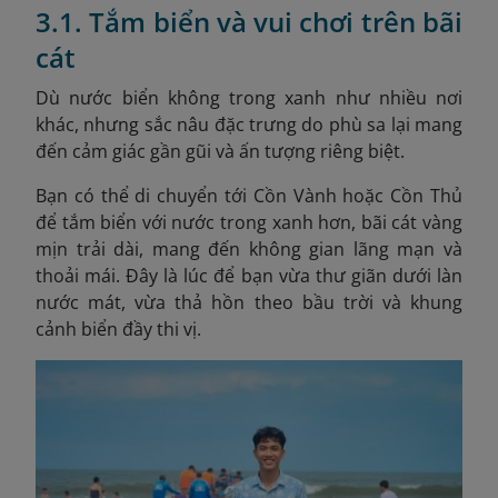
3.1. Tắm biển và vui chơi trên bãi
cát
Dù nước biển không trong xanh như nhiều nơi
khác, nhưng sắc
nâu
đặc trưng do phù sa lại mang
đến cảm giác gần gũi và ấn tượng riêng biệt.
Bạn có thể di chuyển tới Cồn Vành hoặc Cồn Thủ
để tắm biển với nước trong xanh hơn, bãi cát vàng
mịn trải dài, mang đến không gian lãng mạn và
thoải mái. Đây là lúc để bạn vừa thư giãn dưới làn
nước mát, vừa thả hồn theo bầu trời và khung
cảnh biển đầy thi vị.