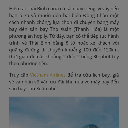
Hiện tại Thái Bình chưa có sân bay riêng, vì vậy nếu
bạn ở xa và muốn đến bãi biển Đồng Châu một
cách nhanh chóng, lựa chọn di chuyển bằng máy
bay đến sân bay Thọ Xuân (Thanh Hóa) là một
phương án hợp lý. Từ đây, bạn có thể tiếp tục hành
trình về Thái Bình bằng ô tô hoặc xe khách với
quãng đường di chuyển khoảng 100 đến 120km,
thời gian đi mất khoảng 2 đến 2 tiếng 30 phút tùy
theo phương tiện.
Truy cập
Vietnam Airlines
để tra cứu lịch bay, giá
vé và nhận vô vàn ưu đãi khi mua vé máy bay đến
sân bay Thọ Xuân nhé!