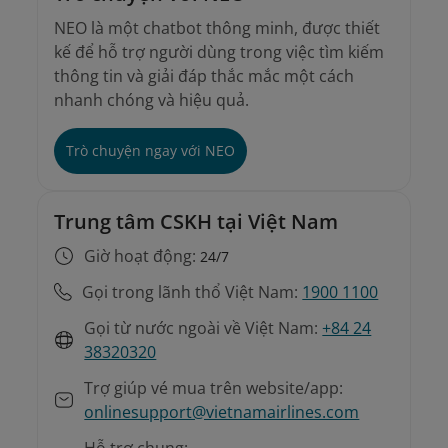
NEO là một chatbot thông minh, được thiết
kế để hỗ trợ người dùng trong việc tìm kiếm
thông tin và giải đáp thắc mắc một cách
nhanh chóng và hiệu quả.
Trò chuyện ngay với NEO
Trung tâm CSKH tại Việt Nam
Giờ hoạt động:
24/7
Gọi trong lãnh thổ Việt Nam:
1900 1100
Gọi từ nước ngoài về Việt Nam:
+84 24
38320320
Trợ giúp vé mua trên website/app:
onlinesupport@vietnamairlines.com
Hỗ trợ chung: