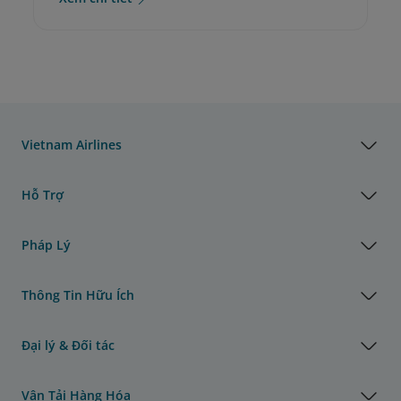
Vietnam Airlines
Hỗ Trợ
Pháp Lý
Thông Tin Hữu Ích
Đại lý & Đối tác
Vận Tải Hàng Hóa