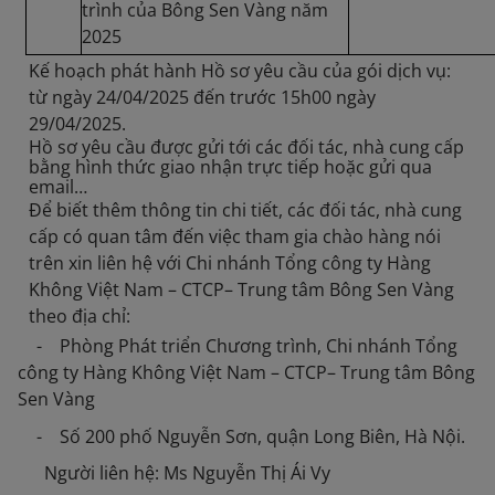
trình của Bông Sen Vàng năm
2025
Kế hoạch phát hành Hồ sơ yêu cầu của gói dịch vụ:
từ ngày 24/04/2025 đến trước 15h00 ngày
29/04/2025.
Hồ sơ yêu cầu được gửi tới các đối tác, nhà cung cấp
bằng hình thức giao nhận trực tiếp hoặc gửi qua
email…
Để biết thêm thông tin chi tiết, các đối tác, nhà cung
cấp có quan tâm đến việc tham gia chào hàng nói
trên xin liên hệ với Chi nhánh Tổng công ty Hàng
Không Việt Nam – CTCP– Trung tâm Bông Sen Vàng
theo địa chỉ:
- - Phòng Phát triển Chương trình, Chi nhánh Tổng
công ty Hàng Không Việt Nam – CTCP– Trung tâm Bông
Sen Vàng
- - Số 200 phố Nguyễn Sơn, quận Long Biên, Hà Nội.
Người liên hệ: Ms Nguyễn Thị Ái Vy