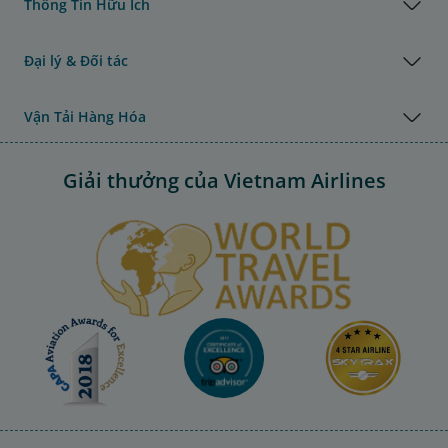
Thông Tin Hữu Ích
Đại lý & Đối tác
Vận Tải Hàng Hóa
Giải thưởng của Vietnam Airlines