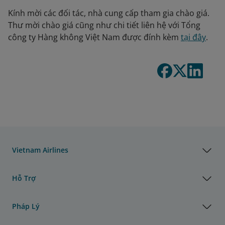
Kính mời các đối tác, nhà cung cấp tham gia chào giá.
Thư mời chào giá cũng như chi tiết liên hệ với Tổng
công ty Hàng không Việt Nam được đính kèm
tại đây
.
Vietnam Airlines
Hỗ Trợ
Pháp Lý