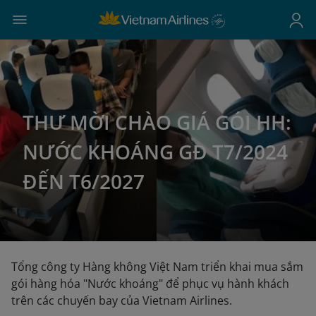
THƯ MỜI CHÀO GIÁ GÓI HH:
NƯỚC KHOÁNG GĐ T7/2024
ĐẾN T6/2027
Tổng công ty Hàng không Việt Nam triển khai mua sắm
gói hàng hóa "Nước khoáng" để phục vụ hành khách
trên các chuyến bay của Vietnam Airlines.