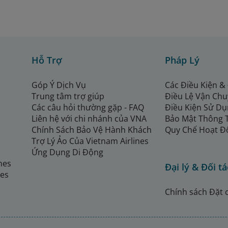
Hỗ Trợ
Pháp Lý
Góp Ý Dịch Vụ
Các Điều Kiện &
Trung tâm trợ giúp
Điều Lệ Vận Ch
Các câu hỏi thường gặp - FAQ
Điều Kiện Sử Dụ
Liên hệ với chi nhánh của VNA
Bảo Mật Thông 
Chính Sách Bảo Vệ Hành Khách
Quy Chế Hoạt Đ
Trợ Lý Ảo Của Vietnam Airlines
Ứng Dụng Di Động
ines
Đại lý & Đối tá
nes
Chính sách Đặt 