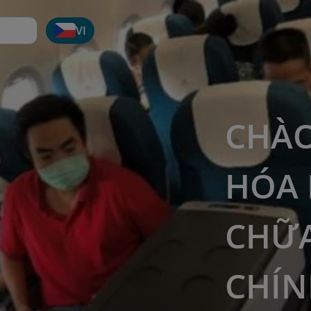
VI
CHÀO
HÓA 
CHỮA
CHÍN