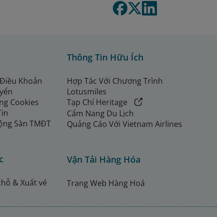
Thông Tin Hữu Ích
 Điều Khoản
Hợp Tác Với Chương Trình
uyển
Lotusmiles
ng Cookies
Tạp Chí Heritage
Tin
Cẩm Nang Du Lịch
ộng Sàn TMĐT
Quảng Cáo Với Vietnam Airlines
c
Vận Tải Hàng Hóa
chỗ & Xuất vé
Trang Web Hàng Hoá