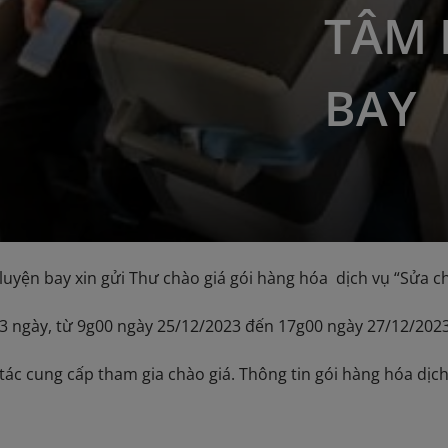
TÂM 
BAY
uyện bay xin gửi Thư chào giá gói hàng hóa dịch vụ “Sửa ch
03 ngày, từ 9g00 ngày 25/12/2023 đến 17g00 ngày 27/12/202
tác cung cấp tham gia chào giá. Thông tin gói hàng hóa dịch