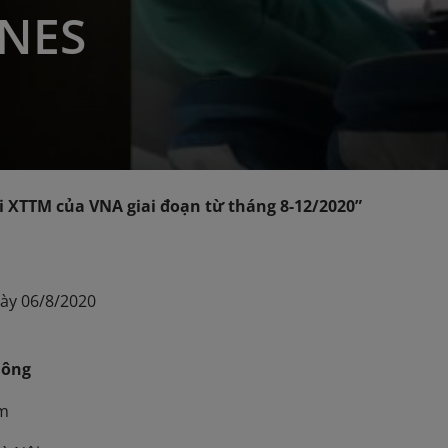
INES
rơi XTTM của VNA giai đoạn từ tháng 8-12/2020”
ày 06/8/2020
hông
am