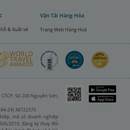
c
Vận Tải Hàng Hóa
chỗ & Xuất vé
Trang Web Hàng Hoá
 CTCP. Số 200 Nguyễn Sơn,
(+84-24) 38722375
hiệp, mã số doanh nghiệp
0/6/2010, đăng ký thay đổi