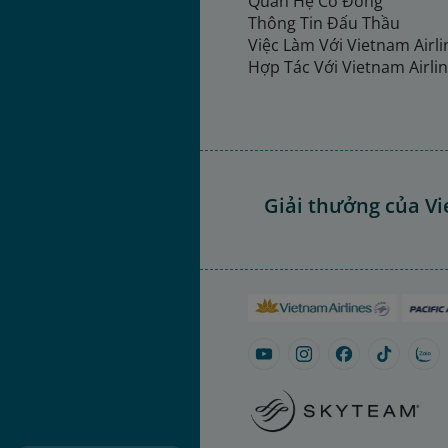
Quan Hệ Cổ Đông
Thông Tin Đấu Thầu
Việc Làm Với Vietnam Airl
Hợp Tác Với Vietnam Airli
Giải thưởng của Vi