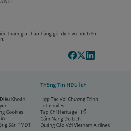
Hà Nội
việc tham gia chào hàng gói dịch vụ nói trên
ên.
Thông Tin Hữu Ích
 Điều Khoản
Hợp Tác Với Chương Trình
uyển
Lotusmiles
ng Cookies
Tạp Chí Heritage
Tin
Cẩm Nang Du Lịch
ộng Sàn TMĐT
Quảng Cáo Với Vietnam Airlines