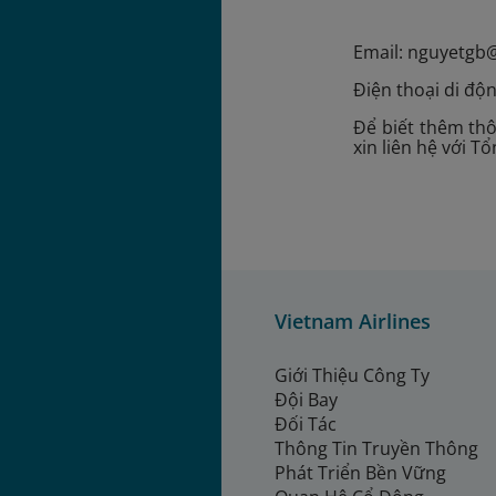
Email: nguyetg
Điện thoại di độ
Để biết thêm thô
xin liên hệ với T
Vietnam Airlines
Giới Thiệu Công Ty
Đội Bay
Đối Tác
Thông Tin Truyền Thông
Phát Triển Bền Vững