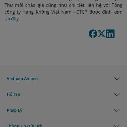
Thư mời chào giá cũng như chi tiết liên hệ với Tổng
công ty Hàng Không Việt Nam - CTCP được đính kèm
tại đây.
Vietnam Airlines
Hỗ Trợ
Pháp Lý
Thông Tin Hữu Ích