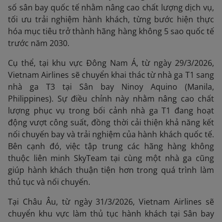
số sân bay quốc tế nhằm nâng cao chất lượng dịch vụ,
tối ưu trải nghiệm hành khách, từng bước hiện thực
hóa mục tiêu trở thành hãng hàng không 5 sao quốc tế
trước năm 2030.
Cụ thể, tại khu vực Đông Nam Á, từ ngày 29/3/2026,
Vietnam Airlines sẽ chuyển khai thác từ nhà ga T1 sang
nhà ga T3 tại Sân bay Ninoy Aquino (Manila,
Philippines). Sự điều chỉnh này nhằm nâng cao chất
lượng phục vụ trong bối cảnh nhà ga T1 đang hoạt
động vượt công suất, đồng thời cải thiện khả năng kết
nối chuyến bay và trải nghiệm của hành khách quốc tế.
Bên cạnh đó, việc tập trung các hãng hàng không
thuộc liên minh SkyTeam tại cùng một nhà ga cũng
giúp hành khách thuận tiện hơn trong quá trình làm
thủ tục và nối chuyến.
Tại Châu Âu, từ ngày 31/3/2026, Vietnam Airlines sẽ
chuyển khu vực làm thủ tục hành khách tại Sân bay