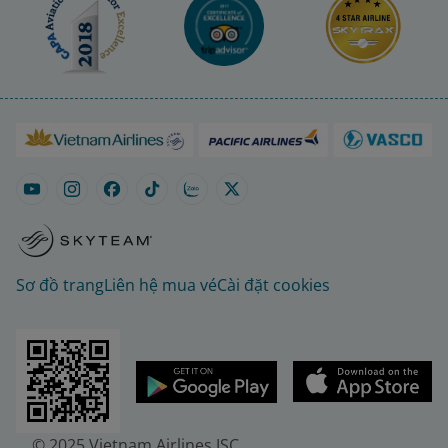
Sơ đồ trang
Liên hệ mua vé
Cài đặt cookies
© 2025 Vietnam Airlines JSC