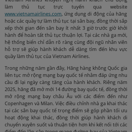
làm thủ tục trực tuyến qua website
www.vietnamairlines.com
, ứng dụng di động của hãng
hoặc các quầy tự làm thủ tục tại sân bay, đồng thời sắp
xếp thời gian đến sân bay ít nhất 3 giờ trước giờ khởi
hành để hoàn tất thủ tục thuận lợi. Tại các nhà ga mới,
hệ thống biển chỉ dẫn rõ ràng cùng đội ngũ nhân viên
hỗ trợ sẽ giúp hành khách dễ dàng tìm đến khu vực
quầy làm thủ tục của Vietnam Airlines.
Trong những năm gần đây, Hãng hàng không Quốc gia
liên tục mở rộng mạng bay quốc tế nhằm đáp ứng nhu
cầu đi lại ngày càng tăng của hành khách. Riêng năm
2025, hãng đã mở mới 14 đường bay quốc tế, đồng thời
mở rộng mạng bay châu Âu với các điểm đến như
Copenhagen và Milan. Việc điều chỉnh nhà ga khai thác
tại các sân bay quốc tế trọng điểm sẽ góp phần tối ưu
hoạt động khai thác, đồng thời giúp hành khách di
chuyển xuyên suốt và thuận tiện hơn khi kết nối tới các
điểm đến lân cận trong mạng đường bay của Vietnam