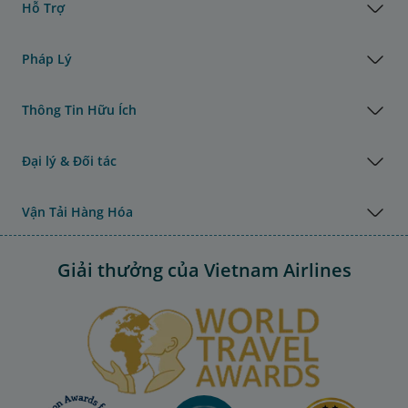
Hỗ Trợ
Pháp Lý
Thông Tin Hữu Ích
Đại lý & Đối tác
Vận Tải Hàng Hóa
Giải thưởng của Vietnam Airlines