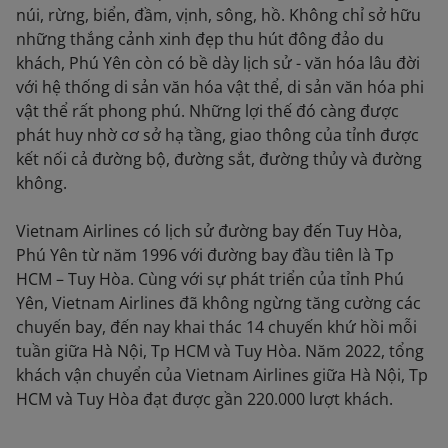
núi, rừng, biển, đầm, vịnh, sông, hồ. Không chỉ sở hữu
những thắng cảnh xinh đẹp thu hút đông đảo du
khách, Phú Yên còn có bề dày lịch sử - văn hóa lâu đời
với hệ thống di sản văn hóa vật thể, di sản văn hóa phi
vật thể rất phong phú. Những lợi thế đó càng được
phát huy nhờ cơ sở hạ tầng, giao thông của tỉnh được
kết nối cả đường bộ, đường sắt, đường thủy và đường
không.
Vietnam Airlines có lịch sử đường bay đến Tuy Hòa,
Phú Yên từ năm 1996 với đường bay đầu tiên là Tp
HCM – Tuy Hòa. Cùng với sự phát triển của tỉnh Phú
Yên, Vietnam Airlines đã không ngừng tăng cường các
chuyến bay, đến nay khai thác 14 chuyến khứ hồi mỗi
tuần giữa Hà Nội, Tp HCM và Tuy Hòa. Năm 2022, tổng
khách vận chuyển của Vietnam Airlines giữa Hà Nội, Tp
HCM và Tuy Hòa đạt được gần 220.000 lượt khách.