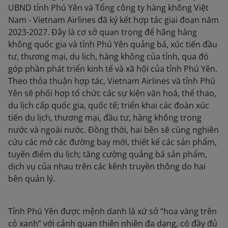
UBND tỉnh Phú Yên và Tổng công ty hàng không Việt
Nam - Vietnam Airlines đã ký kết hợp tác giai đoạn năm
2023-2027. Đây là cơ sở quan trọng để hãng hàng
không quốc gia và tỉnh Phú Yên quảng bá, xúc tiến đầu
tư, thương mại, du lịch, hàng không của tỉnh, qua đó
góp phần phát triển kinh tế và xã hội của tỉnh Phú Yên.
Theo thỏa thuận hợp tác, Vietnam Airlines và tỉnh Phú
Yên sẽ phối hợp tổ chức các sự kiện văn hoá, thể thao,
du lịch cấp quốc gia, quốc tế; triển khai các đoàn xúc
tiến du lịch, thương mại, đầu tư, hàng không trong
nước và ngoài nước. Đồng thời, hai bên sẽ cùng nghiên
cứu các mở các đường bay mới, thiết kế các sản phẩm,
tuyến điểm du lịch; tăng cường quảng bá sản phẩm,
dịch vụ của nhau trên các kênh truyền thông do hai
bên quản lý.
Tỉnh Phú Yên được mệnh danh là xứ sở “hoa vàng trên
cỏ xanh” với cảnh quan thiên nhiên đa dạng, có đầy đủ