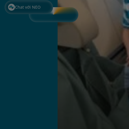
Chat với NEO