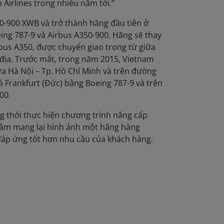
Airlines trong nhiều năm tới.”
350-900 XWB và trở thành hãng đầu tiên ở
eing 787-9 và Airbus A350-900. Hãng sẽ thay
rbus A350, được chuyển giao trong từ giữa
c địa. Trước mắt, trong năm 2015, Vietnam
ữa Hà Nội – Tp. Hồ Chí Minh và trên đường
à Frankfurt (Đức) bằng Boeing 787-9 và trên
00.
ng thời thực hiện chương trình nâng cấp
nhằm mang lại hình ảnh một hãng hàng
áp ứng tốt hơn nhu cầu của khách hàng.