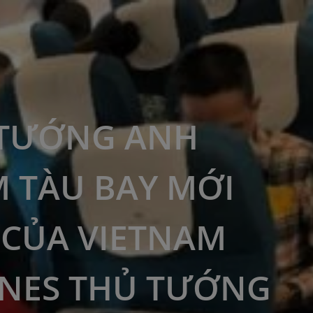
 TƯỚNG ANH
 TÀU BAY MỚI
 CỦA VIETNAM
INES THỦ TƯỚNG