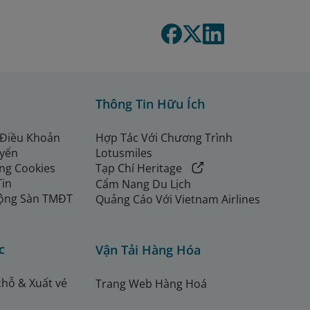
Thông Tin Hữu Ích
 Điều Khoản
Hợp Tác Với Chương Trình
uyển
Lotusmiles
ng Cookies
Tạp Chí Heritage
Tin
Cẩm Nang Du Lịch
ộng Sàn TMĐT
Quảng Cáo Với Vietnam Airlines
c
Vận Tải Hàng Hóa
chỗ & Xuất vé
Trang Web Hàng Hoá