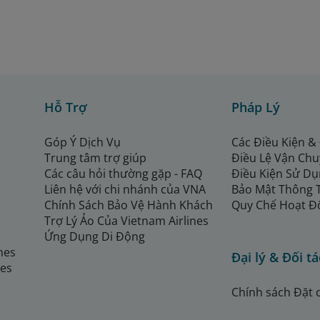
Hỗ Trợ
Pháp Lý
Góp Ý Dịch Vụ
Các Điều Kiện &
Trung tâm trợ giúp
Điều Lệ Vận Ch
Các câu hỏi thường gặp - FAQ
Điều Kiện Sử Dụ
Liên hệ với chi nhánh của VNA
Bảo Mật Thông 
Chính Sách Bảo Vệ Hành Khách
Quy Chế Hoạt Đ
Trợ Lý Ảo Của Vietnam Airlines
Ứng Dụng Di Động
ines
Đại lý & Đối tá
nes
Chính sách Đặt 