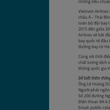
những tiêu chuẩn
Vietnam Airlines
châu Á – Thái Bì
toàn bộ đội bay 
2015 đến giữa 20
Airlines sẽ bắt 
bay quốc tế đầu 
đường bay từ Hà 
Cùng với thời đi
chất lượng dịch 
không quốc gia 
Để biết thêm thông 
Ông Lê Hoàng D
Người phát ngôn
Số 200 đường Ng
Ðiện thoại: 84.4
Email: public-re