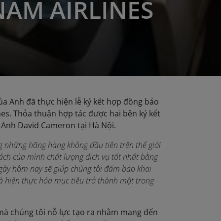
NAM AIRLINES
ủa Anh đã thực hiện lễ ký kết hợp đồng bảo
es. Thỏa thuận hợp tác được hai bên ký kết
Anh David Cameron tại Hà Nội.
g những hãng hàng không đầu tiên trên thế giới
ách của mình chất lượng dịch vụ tốt nhất bằng
 ngày hôm nay sẽ giúp chúng tôi đảm bảo khai
 hiện thực hóa mục tiêu trở thành một trong
mà chúng tôi nỗ lực tạo ra nhằm mang đến