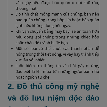
vài ngày nếu được bảo quản ở nơi khô ráo,
thoáng mát.
Do tính chất mỏng manh của chúng, bạn nên
bảo quản chúng trong hộp kín hoặc bảo quản
lạnh nếu không dùng hết ngay.
Khi vận chuyển bằng máy bay, sẽ an toàn hơn
nếu đóng gói chúng trong những chiếc hộp
chắc chắn để tránh bị đè bẹp.
Một số loại có thể chứa các thành phần dễ
hỏng trong thời tiết nóng, vì vậy hãy tránh tiếp
xúc lâu với nhiệt.
Luôn kiểm tra thông tin về chất gây dị ứng,
đặc biệt là khi mua từ những người bán nhỏ
hoặc nguồn tự chế.
2. Đồ thủ công mỹ nghệ
và đồ lưu niệm độc đáo