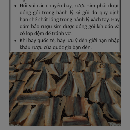
Đối với các chuyến bay, rượu sim phải được
đóng gói trong hành lý ký gửi do quy định
hạn chế chất lỏng trong hành lý xách tay. Hãy
đảm bảo rượu sim được đóng gói kín đáo và
có lớp đệm để tránh vỡ.
Khi bay quốc tế, hãy lưu ý đến giới hạn nhập
khẩu rượu của quốc gia bạn đến.