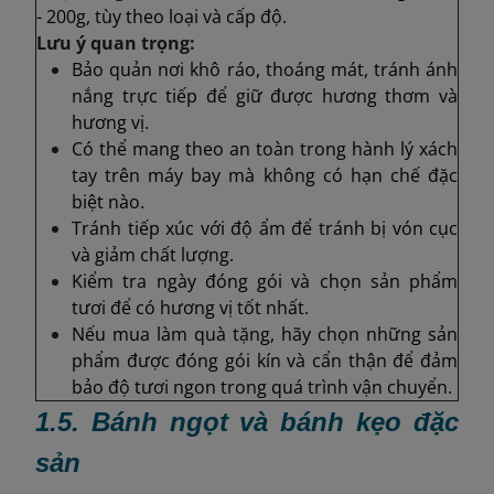
- 200g, tùy theo loại và cấp độ.
Lưu ý quan trọng:
Bảo quản nơi khô ráo, thoáng mát, tránh ánh
nắng trực tiếp để giữ được hương thơm và
hương vị.
Có thể mang theo an toàn trong hành lý xách
tay trên máy bay mà không có hạn chế đặc
biệt nào.
Tránh tiếp xúc với độ ẩm để tránh bị vón cục
và giảm chất lượng.
Kiểm tra ngày đóng gói và chọn sản phẩm
tươi để có hương vị tốt nhất.
Nếu mua làm quà tặng, hãy chọn những sản
phẩm được đóng gói kín và cẩn thận để đảm
bảo độ tươi ngon trong quá trình vận chuyển.
1.5. Bánh ngọt và bánh kẹo đặc
sản