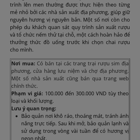
trình lên men thường được thực hiện theo từng
mẻ nhỏ bởi các nhà sản xuất địa phương, giúp giữ
nguyên hương vị nguyên bản. Một số nơi còn cho
phép du khách quan sát quy trình sản xuất rượu
và tổ chức nếm thử tại chỗ, một cách hoàn hảo để
thưởng thức đồ uống trước khi chọn chai rượu
cho mình.
Nơi mua:
Có bán tại các trang trại rượu sim địa
phương, cửa hàng lưu niệm và chợ địa phương.
Một số nhà sản xuất cũng bán qua trang web
chính thức.
Phạm vi giá:
100.000 đến 300.000 VND tùy theo
loại và khối lượng.
Lưu ý quan trọng:
Bảo quản nơi khô ráo, thoáng mát, tránh ánh
nắng trực tiếp. Sau khi mở, bảo quản lạnh và
sử dụng trong vòng vài tuần để có hương vị
ngon nhất.