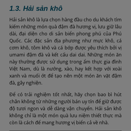
1.3. Hải sản khô
Hải sản khô là lựa chọn hàng đầu cho du khách tìm
kiếm những món quà đậm đà hương vị, lưu giữ lâu
dài, đại diện cho di sản biển phong phú của Phú
Quốc. Các đặc sản địa phương như mực khô, cá
cơm khô, tôm khô và cá bớp được yêu thích bởi vị
umami đậm đà và kết cấu dai dai. Những món ăn
này thường được sử dụng trong ẩm thực gia đình
Việt Nam, dù là nướng, xào, hay kết hợp với xoài
xanh và muối ớt để tạo nên một món ăn vặt đậm
đà, gây nghiện.
Để có trải nghiệm tốt nhất, hãy chọn bao bì hút
chân không từ những người bán uy tín để giữ được
độ tươi ngon và dễ dàng vận chuyển. Hải sản khô
không chỉ là một món quà lưu niệm thiết thực mà
còn là cách để mang hương vị biển cả về nhà.