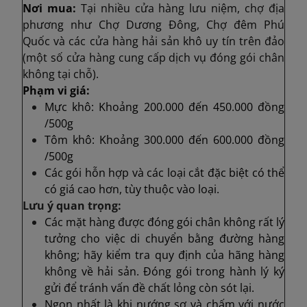
Nơi mua:
Tại nhiều cửa hàng lưu niệm, chợ địa
phương như Chợ Dương Đông, Chợ đêm Phú
Quốc và các cửa hàng hải sản khô uy tín trên đảo
(một số cửa hàng cung cấp dịch vụ đóng gói chân
không tại chỗ).
Phạm vi giá:
Mực khô: Khoảng 200.000 đến 450.000 đồng
/500g
Tôm khô: Khoảng 300.000 đến 600.000 đồng
/500g
Các gói hỗn hợp và các loại cắt đặc biệt có thể
có giá cao hơn, tùy thuộc vào loại.
Lưu ý quan trọng:
Các mặt hàng được đóng gói chân không rất lý
tưởng cho việc di chuyển bằng đường hàng
không; hãy kiểm tra quy định của hãng hàng
không về hải sản. Đóng gói trong hành lý ký
gửi để tránh vấn đề chất lỏng còn sót lại.
Ngon nhất là khi nướng sơ và chấm với nước