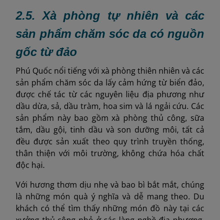
2.5. Xà phòng tự nhiên và các
sản phẩm chăm sóc da có nguồn
gốc từ đảo
Phú Quốc nổi tiếng với xà phòng thiên nhiên và các
sản phẩm chăm sóc da lấy cảm hứng từ biển đảo,
được chế tác từ các nguyên liệu địa phương như
dầu dừa, sả, dầu tràm, hoa sim và lá ngải cứu. Các
sản phẩm này bao gồm xà phòng thủ công, sữa
tắm, dầu gội, tinh dầu và son dưỡng môi, tất cả
đều được sản xuất theo quy trình truyền thống,
thân thiện với môi trường, không chứa hóa chất
độc hại.
Với hương thơm dịu nhẹ và bao bì bắt mắt, chúng
là những món quà ý nghĩa và dễ mang theo. Du
khách có thể tìm thấy những món đồ này tại các
xưởng thủ công nhỏ ở các làng nghề địa phương,