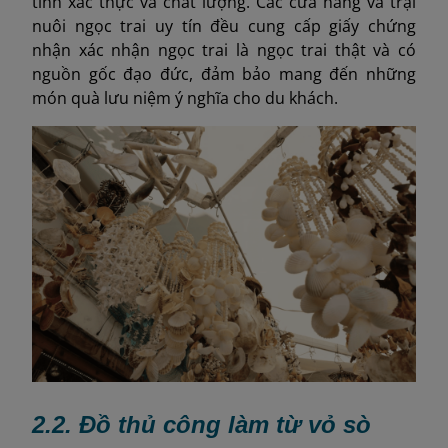
tính xác thực và chất lượng. Các cửa hàng và trại
nuôi ngọc trai uy tín đều cung cấp giấy chứng
nhận xác nhận ngọc trai là ngọc trai thật và có
nguồn gốc đạo đức, đảm bảo mang đến những
món quà lưu niệm ý nghĩa cho du khách.
2.2. Đồ thủ công làm từ vỏ sò