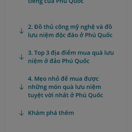
tiếng của Phú Quốc
2. Đồ thủ công mỹ nghệ và đồ
lưu niệm độc đáo ở Phú Quốc
3. Top 3 địa điểm mua quà lưu
niệm ở đảo Phú Quốc
4. Mẹo nhỏ để mua được
những món quà lưu niệm
tuyệt vời nhất ở Phú Quốc
Khám phá thêm