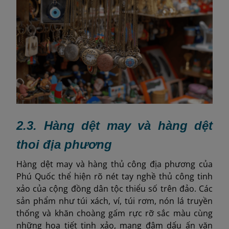
2.3. Hàng dệt may và hàng dệt
thoi địa phương
Hàng dệt may và hàng thủ công địa phương của
Phú Quốc thể hiện rõ nét tay nghề thủ công tinh
xảo của cộng đồng dân tộc thiểu số trên đảo. Các
sản phẩm như túi xách, ví, túi rơm, nón lá truyền
thống và khăn choàng gấm rực rỡ sắc màu cùng
những họa tiết tinh xảo, mang đậm dấu ấn văn