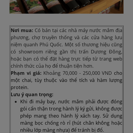
Nơi mua:
Có bán tại các nhà máy nước mắm địa
phương, chợ truyền thống và các cửa hàng lưu
niệm quanh Phú Quốc. Một số thương hiệu cũng
có showroom riêng gần thị trấn Dương Đông,
hoặc bạn có thể đặt hàng trực tiếp từ trang web
chính thức của họ để thuận tiện hơn.
Phạm vi giá:
Khoảng
70,000 - 250,000 VND
cho
một chai, tùy thuộc vào thể tích và hàm lượng
protein.
Lưu ý quan trọng:
Khi đi máy bay, nước mắm phải được đóng
gói cẩn thận trong hành lý ký gửi, không được
phép mang theo hành lý xách tay. Sử dụng
màng bọc chống rò rỉ (hút chân không hoặc
nhiều lớp màng nhựa) để tránh bị đổ.