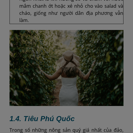
mắm chanh ớt hoặc xé nhỏ cho vào salad và
cháo, giống như người dân địa phương vẫn
làm.
1.4. Tiêu Phú Quốc
Trong số những nông sản quý giá nhất của đảo,