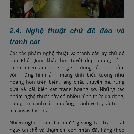
2.4. Nghệ thuật chủ đề đảo và
tranh cát
Các tác phẩm n
ghệ thuật và tranh cát lấy chủ đề
đảo Phú Quốc khắc họa tuyệt đẹp phong cảnh
thiên nhiên và cuộc sống sôi động của hòn đảo,
với những hình ảnh mang tính biểu tượng như
hoàng hôn trên biển, làng chài, thuyền bè, rừng
dừa và bãi biển cát trắng hoang sơ. Những tác
phẩm nghệ thuật này có nhiều hình thức đa dạng,
bao gồm tranh cát thủ công, tranh vẽ tay và tranh
in canvas hiện đại.
Nhiều nghệ nhân địa phương sáng tác tranh cát
ngay tại chỗ và thậm chí còn nhận đặt hàng theo