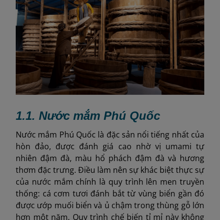
1.1. Nước mắm Phú Quốc
Nước mắm Phú Quốc là đặc sản nổi tiếng nhất của
hòn đảo, được đánh giá cao nhờ vị umami tự
nhiên đậm đà, màu hổ phách đậm đà và hương
thơm đặc trưng. Điều làm nên sự khác biệt thực sự
của nước mắm chính là quy trình lên men truyền
thống: cá cơm tươi đánh bắt từ vùng biển gần đó
được ướp muối biển và ủ chậm trong thùng gỗ lớn
hơn một năm. Quy trình chế biến tỉ mỉ này không