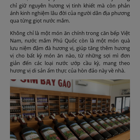
chỉ giữ nguyên hương vị tinh khiết mà còn phản
ánh kinh nghiệm lâu đời của người dân địa phương
qua từng giọt nước mắm.
Không chỉ là một món ăn chính trong căn bếp Việt
Nam, nước mắm Phú Quốc còn là một món quà
lưu niệm đậm đà hương vị, giúp tăng thêm hương
vị cho bất kỳ món ăn nào, từ những sợi mì đơn
giản đến các loại nước ướp cầu kỳ, mang theo
hương vị di sản ẩm thực của hòn đảo này về nhà.