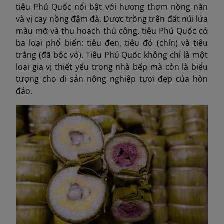
tiêu Phú Quốc nổi bật với hương thơm nồng nàn
và vị cay nồng đậm đà. Được trồng trên đất núi lửa
màu mỡ và thu hoạch thủ công, tiêu Phú Quốc có
ba loại phổ biến: tiêu đen, tiêu đỏ (chín) và tiêu
trắng (đã bóc vỏ). Tiêu Phú Quốc không chỉ là một
loại gia vị thiết yếu trong nhà bếp mà còn là biểu
tượng cho di sản nông nghiệp tươi đẹp của hòn
đảo.