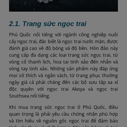
2.1. Trang sức ngọc trai
Phú Quốc nổi tiếng với ngành công nghiệp nuôi
cấy ngọc trai, đặc biệt là ngọc trai nước mặn, được
đánh giá cao về độ bóng và độ bền. Hòn đảo này
cung cấp đa dạng các loại trang sức ngọc trai, từ
vòng cổ thanh lịch, hoa tai tinh xảo đến nhẫn và
vòng tay tinh xảo. Những sản phẩm này đáp ứng
mọi sở thích và ngân sách, từ trang phục thường
ngày giá cả phải chăng đến các bộ sưu tập xa xỉ
độc quyền với ngọc trai Akoya và ngọc trai
Southsea nổi tiếng.
Khi mua trang sức ngọc trai ở Phú Quốc, điều
quan trọng là phải yêu cầu chứng nhận phù hợp
và tìm hiểu về nguồn gốc ngọc trai để đảm bảo