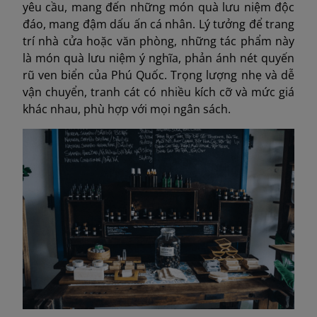
yêu cầu, mang đến những món quà lưu niệm độc
đáo, mang đậm dấu ấn cá nhân. Lý tưởng để trang
trí nhà cửa hoặc văn phòng, những tác phẩm này
là món quà lưu niệm ý nghĩa, phản ánh nét quyến
rũ ven biển của Phú Quốc. Trọng lượng nhẹ và dễ
vận chuyển, tranh cát có nhiều kích cỡ và mức giá
khác nhau, phù hợp với mọi ngân sách.