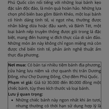
Phú Quốc còn nổi tiếng với những loại bánh kẹo
đặc sản độc đáo, là món quà hoàn hảo. Những lựa
chọn phổ biến bao gồm Bánh Khéo, một loại bánh
có hình dáng tinh tế, vị ngọt nhẹ, thường được
nhân bằng dừa hoặc đậu xanh, và Bánh Tét, một
loại bánh nếp truyền thống được gói trong lá đặc
biệt, mang đến hương vị đích thực của di sản đảo.
Những món ăn này không chỉ ngon miệng mà còn
được chế biến tinh tế, phản ánh nghệ thuật ẩm
thực địa phương.
Nơi mua:
Có bán tại nhiề
u tiệm bánh địa phương,
cửa hàng lưu niệm và chợ quanh thị trấn Dương
Đông, như Chợ Dương Đông, Chợ đêm Phú Quốc.
Phạm vi giá:
Giá từ 30.000 đến 80.000 đồng một
chiếc bánh, tùy theo kích thước và loại bánh.
Lưu ý quan trọng:
Những chiếc bánh này ngon nhất khi ăn tươi,
nhưng thường có thời hạn sử dụng hợp lý là