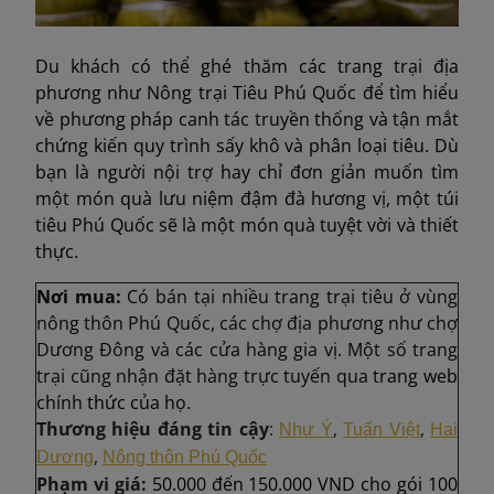
Du khách có thể ghé thăm các trang trại địa
phương như Nông trại Tiêu Phú Quốc để tìm hiểu
về phương pháp canh tác truyền thống và tận mắt
chứng kiến quy trình sấy khô và phân loại tiêu. Dù
bạn là người nội trợ hay chỉ đơn giản muốn tìm
một món quà lưu niệm đậm đà hương vị, một túi
tiêu Phú Quốc sẽ là một món quà tuyệt vời và thiết
thực.
Nơi mua:
Có bán tại nhiều trang trại tiêu ở vùng
nông thôn Phú Quốc, các chợ địa phương như chợ
Dương Đông và các cửa hàng gia vị. Một số trang
trại cũng nhận đặt hàng trực tuyến qua t
rang web
chính thức của họ.
Thương hiệu đáng tin cậy
:
,
,
Như Ý
Tuấn Việt
Hai
,
Dương
Nông thôn Phú Quốc
Phạm vi giá:
50.000 đến 150.000 VND cho gói 100