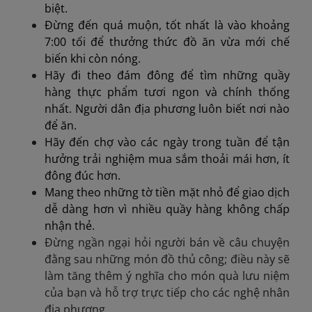
biệt.
Đừng đến quá muộn, tốt nhất là vào khoảng
7:00 tối để thưởng thức đồ ăn vừa mới chế
biến khi còn nóng.
Hãy đi theo đám đông để tìm những quầy
hàng thực phẩm tươi ngon và chính thống
nhất. Người dân địa phương luôn biết nơi nào
để ăn.
Hãy đến chợ vào các ngày trong tuần để tận
hưởng trải nghiệm mua sắm thoải mái hơn, ít
đông đúc hơn.
Mang theo những tờ tiền mặt nhỏ để giao dịch
dễ dàng hơn vì nhiều quầy hàng không chấp
nhận thẻ.
Đừng ngần ngại hỏi người bán về câu chuyện
đằng sau những món đồ thủ công; điều này sẽ
làm tăng thêm ý nghĩa cho món quà lưu niệm
của bạn và hỗ trợ trực tiếp cho các nghệ nhân
địa phương.