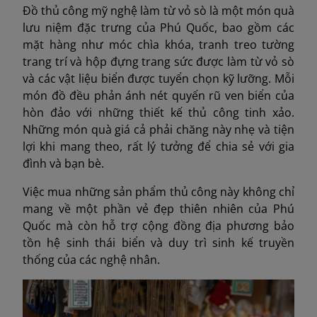
Đồ thủ công mỹ nghệ làm từ vỏ sò là một món quà
lưu niệm đặc trưng của Phú Quốc, bao gồm các
mặt hàng như móc chìa khóa, tranh treo tường
trang trí và hộp đựng trang sức được làm từ vỏ sò
và các vật liệu biển được tuyển chọn kỹ lưỡng. Mỗi
món đồ đều phản ánh nét quyến rũ ven biển của
hòn đảo với những thiết kế thủ công tinh xảo.
Những món quà giá cả phải chăng này nhẹ và tiện
lợi khi mang theo, rất lý tưởng để chia sẻ với gia
đình và bạn bè.
Việc mua những sản phẩm thủ công này không chỉ
mang về một phần vẻ đẹp thiên nhiên của Phú
Quốc mà còn hỗ trợ cộng đồng địa phương bảo
tồn hệ sinh thái biển và duy trì sinh kế truyền
thống của các nghệ nhân.