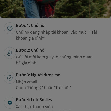
Bước 1: Chủ hộ
Chủ hộ đăng nhập tài khoản, vào mục ”Tài
khoản gia đình”
Bước 2: Chủ hộ
Gửi lời mời kèm giấy tờ chứng minh quan
hệ gia đình
Bước 3: Người được mời
Nhận email
Chọn "Đồng ý" hoặc "Từ chối"
Bước 4: LotuSmiles
Xác thực thành viên