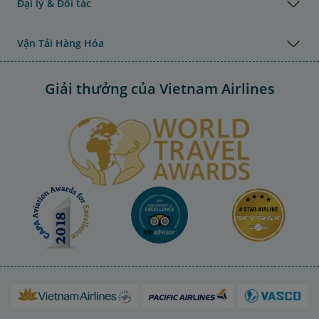
Đại lý & Đối tác
Vận Tải Hàng Hóa
Giải thưởng của Vietnam Airlines