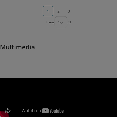
1
2
3
1
Trang
/
3
Multimedia