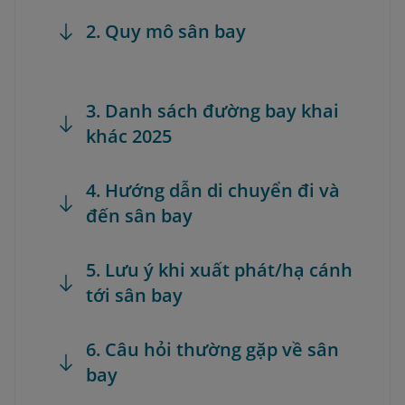
2. Quy mô sân bay
3. Danh sách đường bay khai
khác 2025
4. Hướng dẫn di chuyển đi và
đến sân bay
5. Lưu ý khi xuất phát/hạ cánh
tới sân bay
6. Câu hỏi thường gặp về sân
bay