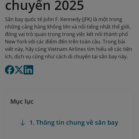
chuyển 2025
Sân bay quốc tế John F. Kennedy (JFK) là một trong
những cảng hàng không lớn và nổi tiếng nhất thế giới,
đóng vai trò quan trọng trong việc kết nối thành phố
New York với các điểm đến trên toàn cầu. Trong bài
viết này, hãy cùng Vietnam Airlines tìm hiểu về các tiện
ích, dịch vụ cũng như cách di chuyển tại sân bay này.
Mục lục
1. Thông tin chung về sân bay