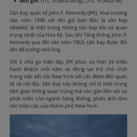
Múi giờ:
UTC -5 (Mùa đông), UTC -4 (Mùa hè)
Sân bay quốc tế John F. Kennedy (JFK), khai trương
vào năm 1948 với tên gọi ban đầu là sân bay
Idlewild, là một trong những sân bay lớn và quan
trọng nhất của Hoa Kỳ. Sau khi Tổng thống John F.
Kennedy qua đời vào năm 1963, sân bay được đổi
tên để tưởng nhớ ông.
Với 5 nhà ga hiện đại,
JFK phục vụ hơn 59 triệu
hành khách mỗi năm và đóng vai trò chủ chốt
trong việc kết nối New York với các điểm đến quốc
tế và nội địa. Sân bay này không chỉ là một trung
tâm giao thông quan trọng mà còn gắn liền với sự
phát triển của ngành hàng không, phản ánh tầm
vóc toàn cầu của thành phố New York.