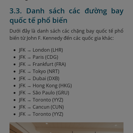
3.3. Danh sách các đường bay
quốc tế phổ biến
Dưới đây là danh sách các chặng bay quốc tế phổ
biến từ John F. Kennedy đến các quốc gia khác:
JFK → London (LHR)
JFK → Paris (CDG)
JFK → Frankfurt (FRA)
JFK → Tokyo (NRT)
JFK → Dubai (DXB)
JFK → Hong Kong (HKG)
JFK → São Paulo (GRU)
JFK → Toronto (YYZ)
JFK → Cancun (CUN)
JFK → Toronto (YYZ)