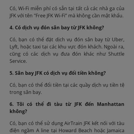
Có, Wi-Fi miễn phí có sẵn tại tất cả các nhà ga của
JFK với tên "Free JFK Wi-Fi” mà không cần mật khẩu.
4. Có dịch vụ đón sân bay từ JFK không?
Có, bạn có thể đặt dịch vụ đón sân bay từ Uber,
Lyft, hoặc taxi tại các khu vực đón khách. Ngoài ra,
cũng có các dịch vụ đưa đón khác như Shuttle
Service.
5. Sân bay JFK có dịch vụ đổi tiền không?
Có, bạn có thể đổi tiền tại các quầy dịch vụ tiền tệ
trong sân bay.
6. Tôi có thể đi tàu từ JFK đến Manhattan
không?
Có, bạn có thể sử dụng AirTrain JFK kết nối với tàu
điện ngầm A line tại Howard Beach hoặc Jamaica