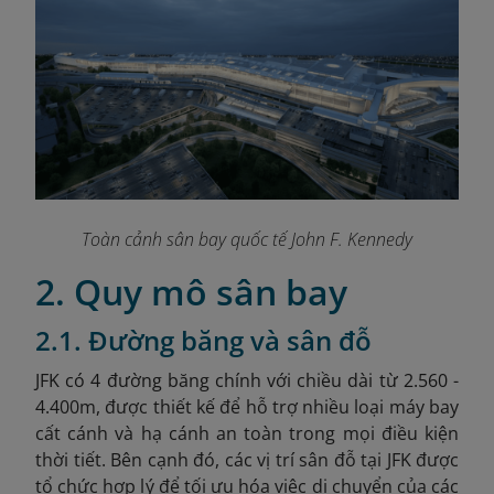
Toàn cảnh sân bay quốc tế John F. Kennedy
2. Quy mô sân bay
2.1. Đường băng và sân đỗ
JFK có 4 đường băng chính với chiều dài từ 2.560
-
4.400m, được thiết kế để hỗ trợ nhiều loại máy bay
cất cánh và hạ cánh an toàn trong mọi điều kiện
thời tiết. Bên cạnh đó, các vị trí sân đỗ tại JFK được
tổ chức hợp lý để tối ưu hóa việc di chuyển của các