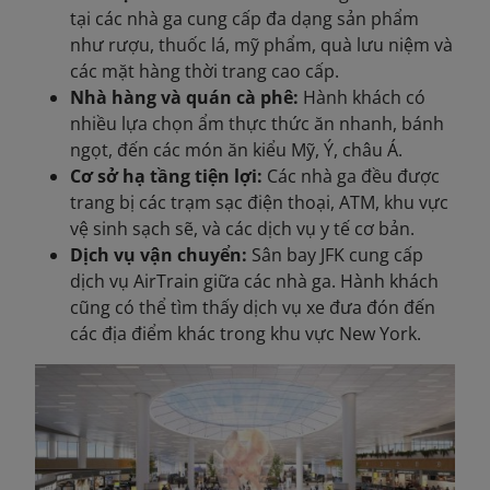
tại các nhà ga cung cấp đa dạng sản phẩm
như rượu, thuốc lá, mỹ phẩm, quà lưu niệm và
các mặt hàng thời trang cao cấp.
Nhà hàng và quán cà phê:
Hành khách
có
nhiều lựa chọn ẩm thực thức ăn nhanh, bánh
ngọt, đến các món ăn kiểu Mỹ, Ý, châu Á.
Cơ sở hạ tầng tiện lợi:
Các nhà ga đều được
trang bị các trạm sạc điện thoại, ATM, khu vực
vệ sinh sạch sẽ, và các dịch vụ y tế cơ bản.
Dịch vụ vận chuyển:
Sân bay JFK cung cấp
dịch vụ AirTrain giữa các nhà ga. Hành khách
cũng có thể tìm thấy dịch vụ xe đưa đón đến
các địa điểm khác trong khu vực New York.