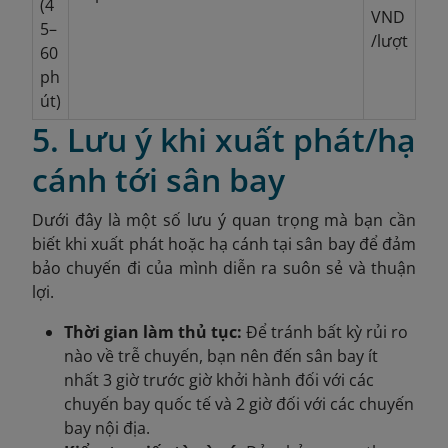
(4
VND
5–
/lượt
60
ph
út)
5. Lưu ý khi xuất phát/hạ
cánh tới sân bay
Dưới đây là một số lưu ý quan trọng mà bạn cần
biết khi xuất phát hoặc hạ cánh tại sân bay để đảm
bảo chuyến đi của mình diễn ra suôn sẻ và thuận
lợi.
Thời gian làm thủ tục:
Để tránh bất kỳ rủi ro
nào về trễ chuyến, bạn nên đến sân bay ít
nhất 3 giờ trước giờ khởi hành đối với các
chuyến bay quốc tế và 2 giờ đối với các chuyến
bay nội địa.