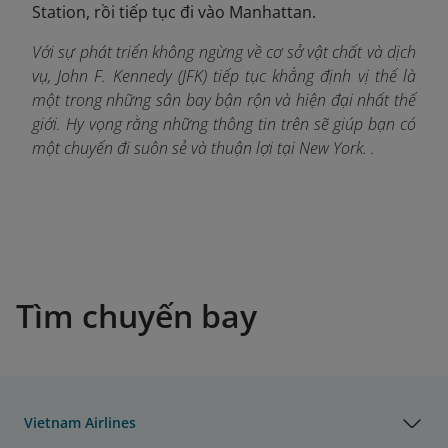
Station, rồi tiếp tục đi vào Manhattan.
Với sự phát triển không ngừng về cơ sở vật chất và dịch
vụ, John F. Kennedy (JFK) tiếp tục khẳng định vị thế là
một trong những sân bay bận rộn và hiện đại nhất thế
giới. Hy vọng rằng những thông tin trên sẽ giúp bạn có
một chuyến đi suôn sẻ và thuận lợi tại New York. .
Tìm chuyến bay
Vietnam Airlines