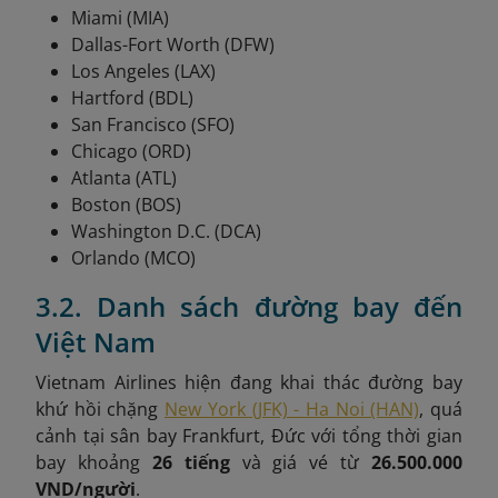
Miami (MIA)
Dallas-Fort Worth (DFW)
Los Angeles (LAX)
Hartford (BDL)
San Francisco (SFO)
Chicago (ORD)
Atlanta (ATL)
Boston (BOS)
Washington D.C. (DCA)
Orlando (MCO)
3.2. Danh sách đường bay đến
Việt Nam
Vietnam Airlines hiện đang khai thác đường bay
khứ hồi chặng
New York (JFK) - Ha Noi (HAN)
, quá
cảnh tại
sân bay Frankfurt, Đức
với tổng thời gian
bay khoảng
26 tiếng
và giá vé từ
26.500.000
VND/người
.