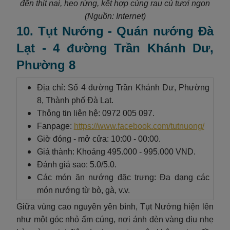
đến thịt nai, heo rừng, kết hợp cùng rau củ tươi ngon
(Nguồn: Internet)
10. Tụt Nướng - Quán nướng Đà
Lạt - 4 đường Trần Khánh Dư,
Phường 8
Địa chỉ: Số 4 đường Trần Khánh Dư, Phường
8, Thành phố Đà Lạt.
Thông tin liên hệ: 0972 005 097.
Fanpage:
https://www.facebook.com/tutnuong/
Giờ đóng - mở cửa: 10:00 - 00:00.
Giá thành: Khoảng 495.000 - 995.000 VND.
Đánh giá sao: 5.0/5.0.
Các món ăn nướng đặc trưng: Đa dạng các
món nướng từ bò, gà, v.v.
Giữa vùng cao nguyên yên bình, Tụt Nướng hiện lên
như một góc nhỏ ấm cúng, nơi ánh đèn vàng dịu nhẹ