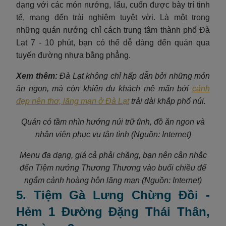
dạng với các món nướng, lẩu, cuốn được bày trí tinh
tế, mang đến trải nghiệm tuyệt vời. Là một trong
những quán nướng chỉ cách trung tâm thành phố Đà
Lạt 7 - 10 phút, bạn có thể dễ dàng đến quán qua
tuyến đường nhựa bằng phẳng.
Xem thêm:
Đà Lạt không chỉ hấp dẫn bởi những món
ăn ngon, mà còn khiến du khách mê mẩn bởi
cảnh
đẹp nên thơ, lãng mạn ở Đà Lạt
trải dài khắp phố núi.
Quán có tầm nhìn hướng núi trữ tình, đồ ăn ngon và
nhân viên phục vụ tận tình (Nguồn: Internet)
Menu đa dạng, giá cả phải chăng, bạn nên cân nhắc
đến Tiệm nướng Thương Thương vào buổi chiều để
ngắm cảnh hoàng hôn lãng mạn (Nguồn: Internet)
5. Tiệm Gà Lưng Chừng Đồi -
Hẻm 1 Đường Đặng Thái Thân,