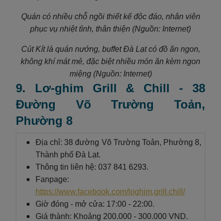
Quán có nhiều chỗ ngồi thiết kế độc đáo, nhân viên
phục vụ nhiệt tình, thân thiện (Nguồn: Internet)
Cút Kít là quán nướng, buffet Đà Lạt có đồ ăn ngon,
không khí mát mẻ, đặc biệt nhiều món ăn kèm ngon
miệng (Nguồn: Internet)
9. Lơ-ghim Grill & Chill - 38
Đường Võ Trường Toản,
Phường 8
Địa chỉ: 38 đường Võ Trường Toản, Phường 8,
Thành phố Đà Lạt.
Thông tin liên hệ: 037 841 6293.
Fanpage:
https://www.facebook.com/loghim.grill.chill/
Giờ đóng - mở cửa: 17:00 - 22:00.
Giá thành: Khoảng 200.000 - 300.000 VND.