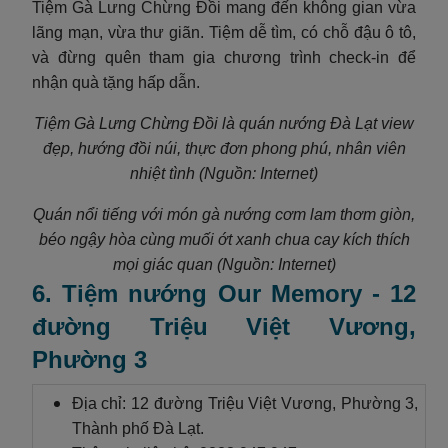
Tiệm Gà Lưng Chừng Đồi mang đến không gian vừa
lãng mạn, vừa thư giãn. Tiệm dễ tìm, có chỗ đậu ô tô,
và đừng quên tham gia chương trình check-in để
nhận quà tặng hấp dẫn.
Tiệm Gà Lưng Chừng Đồi là quán nướng Đà Lạt view
đẹp, hướng đồi núi, thực đơn phong phú, nhân viên
nhiệt tình (Nguồn: Internet)
Quán nổi tiếng với món gà nướng cơm lam thơm giòn,
béo ngậy hòa cùng muối ớt xanh chua cay kích thích
mọi giác quan (Nguồn: Internet)
6. Tiệm nướng Our Memory - 12
đường Triệu Việt Vương,
Phường 3
Địa chỉ: 12 đường Triệu Việt Vương, Phường 3,
Thành phố Đà Lạt.