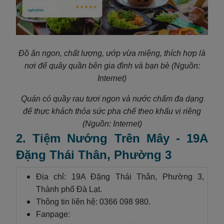
Đồ ăn ngon, chất lượng, ướp vừa miệng, thích hợp là
nơi để quây quần bên gia đình và bạn bè (Nguồn:
Internet)
Quán có quầy rau tươi ngon và nước chấm đa dạng
để thực khách thỏa sức pha chế theo khẩu vị riêng
(Nguồn: Internet)
2. Tiệm Nướng Trên Mây - 19A
Đặng Thái Thân, Phường 3
Địa chỉ: 19A Đặng Thái Thân, Phường 3,
Thành phố Đà Lạt.
Thông tin liên hệ: 0366 098 980.
Fanpage: