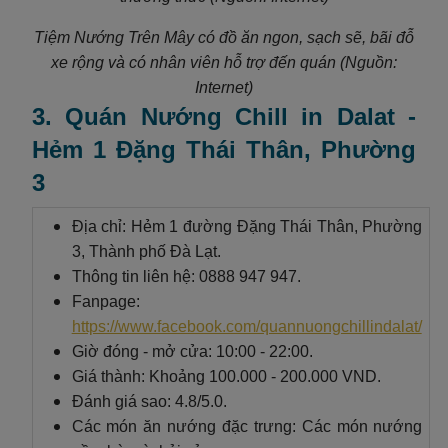
Tiệm Nướng Trên Mây có đồ ăn ngon, sạch sẽ, bãi đỗ
xe rộng và có nhân viên hỗ trợ đến quán (Nguồn:
Internet)
3. Quán Nướng Chill in Dalat -
Hẻm 1 Đặng Thái Thân, Phường
3
Địa chỉ: Hẻm 1 đường Đặng Thái Thân, Phường
3, Thành phố Đà Lạt.
Thông tin liên hệ: 0888 947 947.
Fanpage:
https://www.facebook.com/quannuongchillindalat/
Giờ đóng - mở cửa: 10:00 - 22:00.
Giá thành: Khoảng 100.000 - 200.000 VND.
Đánh giá sao: 4.8/5.0.
Các món ăn nướng đặc trưng: Các món nướng