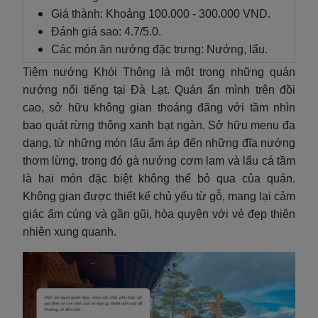
Giá thành: Khoảng 100.000 - 300.000 VND.
Đánh giá sao: 4.7/5.0.
Các món ăn nướng đặc trưng: Nướng, lẩu.
Tiệm nướng Khói Thông là một trong những quán
nướng nổi tiếng tại Đà Lạt. Quán ẩn mình trên đồi
cao, sở hữu không gian thoáng đãng với tầm nhìn
bao quát rừng thông xanh bạt ngàn. Sở hữu menu đa
dạng, từ những món lẩu ấm áp đến những đĩa nướng
thơm lừng, trong đó gà nướng cơm lam và lẩu cá tầm
là hai món đặc biệt không thể bỏ qua của quán.
Không gian được thiết kế chủ yếu từ gỗ, mang lại cảm
giác ấm cúng và gần gũi, hòa quyện với vẻ đẹp thiên
nhiên xung quanh.