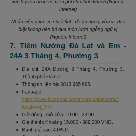
vực lấy rau ăn kèm miễn phí cho thực khách (Nguồn:
Internet)
Nhân viên phục vụ nhiệt tình, đồ ăn ngon, vừa vị, đặc
biệt không nên bỏ qua món lườn ngỗng ngũ vị
(Nguồn: Internet)
7. Tiệm Nướng Đà Lạt và Em -
24A 3 Tháng 4, Phường 3
Địa chỉ: 24A Đường 3 Tháng 4, Phường 3,
Thành phố Đà Lạt.
Thông tin liên hệ: 0813 665 665.
Fanpage:
https://www.facebook.com/nuongdalatvaem/?
locale=vi_VN
Giờ đóng - mở cửa: 10:00 - 23:00.
Giá thành: Khoảng 15.000 - 389.000 VND.
Đánh giá sao: 4.0/5.0.