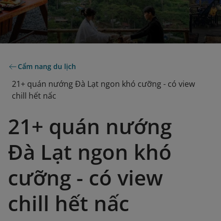
Cẩm nang du lịch
21+ quán nướng Đà Lạt ngon khó cưỡng - có view
chill hết nấc
21+ quán nướng
Đà Lạt ngon khó
cưỡng - có view
chill hết nấc