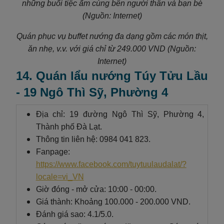
những buổi tiệc ấm cúng bên người thân và bạn bè
(Nguồn: Internet)
Quán phục vụ buffet nướng đa dạng gồm các món thịt,
ăn nhẹ, v.v. với giá chỉ từ 249.000 VND (Nguồn:
Internet)
14. Quán lẩu nướng Túy Tửu Lầu
- 19 Ngô Thì Sỹ, Phường 4
Địa chỉ: 19 đường Ngô Thì Sỹ, Phường 4,
Thành phố Đà Lạt.
Thông tin liên hệ: 0984 041 823.
Fanpage:
https://www.facebook.com/tuytuulaudalat/?
locale=vi_VN
Giờ đóng - mở cửa: 10:00 - 00:00.
Giá thành: Khoảng 100.000 - 200.000 VND.
Đánh giá sao: 4.1/5.0.