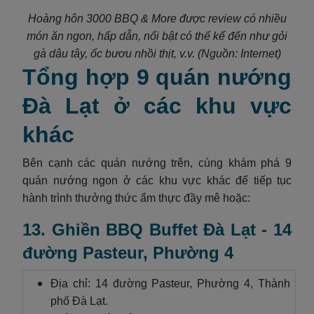
Hoàng hôn 3000 BBQ & More được review có nhiều
món ăn ngon, hấp dẫn, nổi bật có thể kể đến như gỏi
gà dâu tây, ốc bươu nhồi thịt, v.v. (Nguồn: Internet)
Tổng hợp 9 quán nướng
Đà Lạt ở các khu vực
khác
Bên cạnh các quán nướng trên, cùng khám phá 9
quán nướng ngon ở các khu vực khác để tiếp tục
hành trình thưởng thức ẩm thực đầy mê hoặc:
13. Ghiền BBQ Buffet Đà Lạt - 14
đường Pasteur, Phường 4
Địa chỉ: 14 đường Pasteur, Phường 4, Thành
phố Đà Lạt.