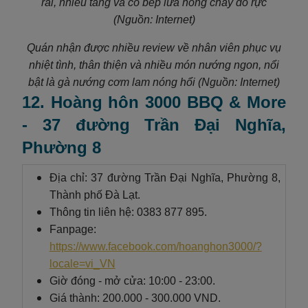
rãi, nhiều tầng và có bếp lửa hồng cháy đỏ rực
(Nguồn: Internet)
Quán nhận được nhiều review về nhân viên phục vụ
nhiệt tình, thân thiện và nhiều món nướng ngon, nổi
bật là gà nướng cơm lam nóng hổi (Nguồn: Internet)
12. Hoàng hôn 3000 BBQ & More
- 37 đường Trần Đại Nghĩa,
Phường 8
Địa chỉ: 37 đường Trần Đại Nghĩa, Phường 8,
Thành phố Đà Lạt.
Thông tin liên hệ: 0383 877 895.
Fanpage:
https://www.facebook.com/hoanghon3000/?
locale=vi_VN
Giờ đóng - mở cửa: 10:00 - 23:00.
Giá thành: 200.000 - 300.000 VND.