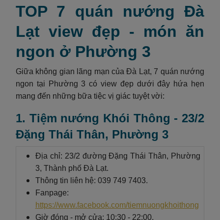
TOP 7 quán nướng Đà
Lạt view đẹp - món ăn
ngon ở Phường 3
Giữa không gian lãng mạn của Đà Lạt, 7 quán nướng
ngon tại Phường 3 có view đẹp dưới đây hứa hẹn
mang đến những bữa tiệc vị giác tuyệt vời:
1. Tiệm nướng Khói Thông - 23/2
Đặng Thái Thân, Phường 3
Địa chỉ: 23/2 đường Đặng Thái Thân, Phường
3, Thành phố Đà Lạt.
Thông tin liên hệ: 039 749 7403.
Fanpage:
https://www.facebook.com/tiemnuongkhoithong
Giờ đóng - mở cửa: 10:30 - 22:00.