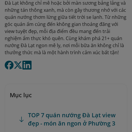
Đà Lạt không chỉ mê hoặc bởi màn sương bảng lảng và
những tán thông xanh, mà còn gây thương nhớ với các
quán nướng thơm lừng giữa tiết trời se lạnh. Từ những
góc quán ấm cúng đến không gian thoáng đãng với
view tuyệt đẹp, mỗi địa điểm đều mang đến trải
nghiệm ẩm thực khó quên. Cùng khám phá 21+ quán
nướng Đà Lạt ngon mê ly, nơi mỗi bữa ăn không chỉ là
thưởng thức mà là một hành trình cảm xúc bất tận!
Mục lục
TOP 7 quán nướng Đà Lạt view
đẹp - món ăn ngon ở Phường 3