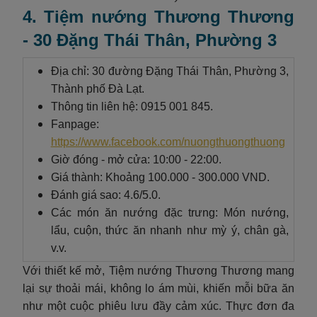
4. Tiệm nướng Thương Thương
- 30 Đặng Thái Thân, Phường 3
Địa chỉ: 30 đường Đặng Thái Thân, Phường 3,
Thành phố Đà Lạt.
Thông tin liên hệ: 0915 001 845.
Fanpage:
https://www.facebook.com/nuongthuongthuong
Giờ đóng - mở cửa: 10:00 - 22:00.
Giá thành: Khoảng 100.000 - 300.000 VND.
Đánh giá sao: 4.6/5.0.
Các món ăn nướng đặc trưng: Món nướng,
lẩu, cuộn, thức ăn nhanh như mỳ ý, chân gà,
v.v.
Với thiết kế mở, Tiệm nướng Thương Thương mang
lại sự thoải mái, không lo ám mùi, khiến mỗi bữa ăn
như một cuộc phiêu lưu đầy cảm xúc. Thực đơn đa