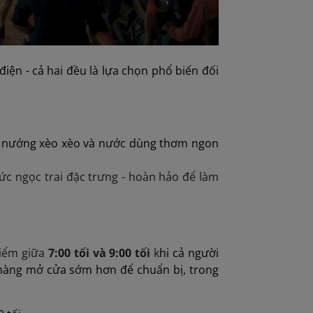
iện - cả hai đều là lựa chọn phổ biến đối
n nướng xèo xèo và nước dùng thơm ngon
ức ngọc trai đặc trưng - hoàn hảo để làm
điểm giữa
7:00 tối và 9:00 tối
k
hi cả người
 hàng mở cửa sớm hơn để chuẩn bị, trong