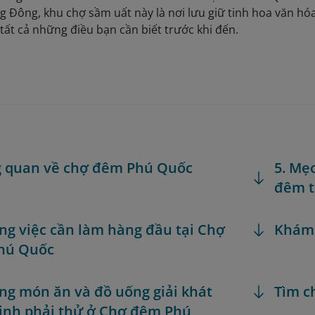
g Đông, khu chợ sầm uất này là nơi lưu giữ tinh hoa văn hó
tất cả những điều bạn cần biết trước khi đến.
g quan về chợ đêm Phú Quốc
5. Mẹ
đêm t
ng việc cần làm hàng đầu tại Chợ
Khám
hú Quốc
ng món ăn và đồ uống giải khát
Tìm c
ịnh phải thử ở Chợ đêm Phú