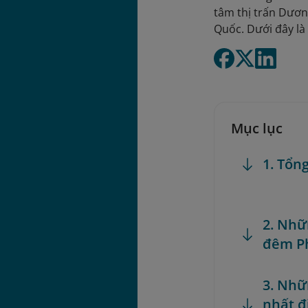
tâm thị trấn Dươn
Quốc. Dưới đây là 
Mục lục
1. Tổn
2. Nhữ
đêm P
3. Nhữ
nhất đ