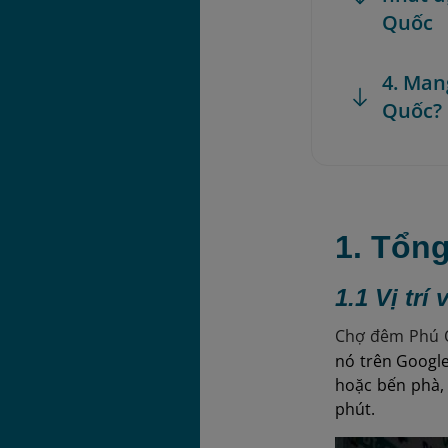
Quốc
4. Man
Quốc?
1. Tổn
1.1 Vị trí
Chợ đêm Phú Qu
nó trên Google
hoặc bến phà, 
phút.