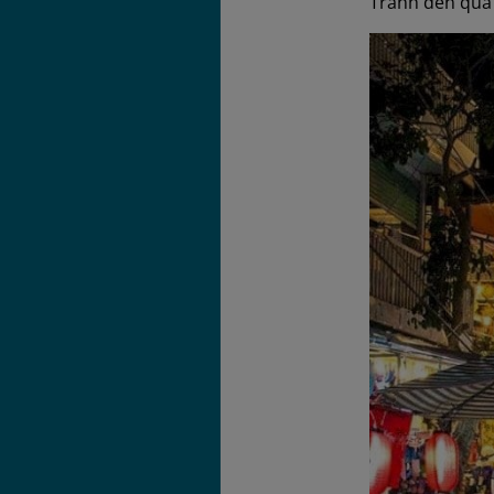
Tránh đến quá 