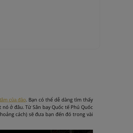
.
Bạn có thể dễ dàng tìm thấy
 tâm của đảo
ết nó ở đâu. Từ Sân bay Quốc tế Phú Quốc
khoảng cách) sẽ đưa bạn đến đó trong vài