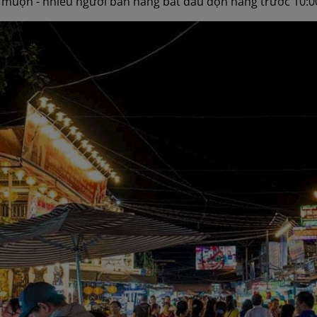
muộn - nhiều người bán hàng bắt đầu dọn hàng trước 10:00