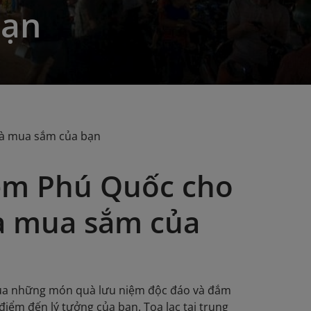
bạn
và mua sắm của bạn
êm Phú Quốc cho
à mua sắm của
mua những món quà lưu niệm độc đáo và đắm
iểm đến lý tưởng của bạn. Tọa lạc tại trung