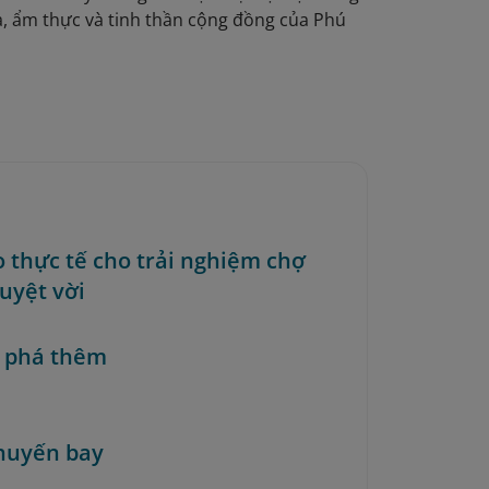
a, ẩm thực và tinh thần cộng đồng của Phú
o thực tế cho trải nghiệm chợ
uyệt vời
 phá thêm
huyến bay