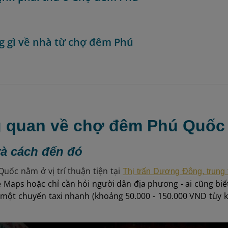
g gì về nhà từ chợ đêm Phú
g quan về chợ đêm Phú Quốc
 và cách đến đó
ốc nằm ở vị trí thuận tiện tại
Thị trấn Dương Đông, trung
 Maps hoặc chỉ cần hỏi người dân địa phương - ai cũng bi
một chuyến taxi nhanh (khoảng 50.000 - 150.000 VND tùy 