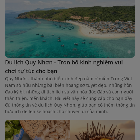
Du lịch Quy Nhơn - Trọn bộ kinh nghiệm vui
chơi tự túc cho bạn
Quy Nhơn - thành phố biển xinh đẹp nằm ở miền Trung Việt
Nam sở hữu những bãi biển hoang sơ tuyệt đẹp, những hòn
đảo kỳ bí, những di tích lịch sử văn hóa độc đáo và con người
thân thiện, mến khách. Bài viết này sẽ cung cấp cho bạn đầy
đủ thông tin về du lịch Quy Nhơn, giúp bạn có thêm thông tin
hữu ích để lên kế hoạch cho chuyến đi của mình.