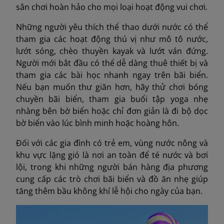
sân chơi hoàn hảo cho mọi loại hoạt động vui chơi.
Những người yêu thích thể thao dưới nước có thể
tham gia các hoạt động thú vị như mô tô nước,
lướt sóng, chèo thuyền kayak và lướt ván đứng.
Người mới bắt đầu có thể dễ dàng thuê thiết bị và
tham gia các bài học nhanh ngay trên bãi biển.
Nếu bạn muốn thư giãn hơn, hãy thử chơi bóng
chuyền bãi biển, tham gia buổi tập yoga nhẹ
nhàng bên bờ biển hoặc chỉ đơn giản là đi bộ dọc
bờ biển vào lúc bình minh hoặc hoàng hôn.
Đối với các gia đình có trẻ em, vùng nước nông và
khu vực lặng gió là nơi an toàn để té nước và bơi
lội, trong khi những người bán hàng địa phương
cung cấp các trò chơi bãi biển và đồ ăn nhẹ giúp
tăng thêm bầu không khí lễ hội cho ngày của bạn.