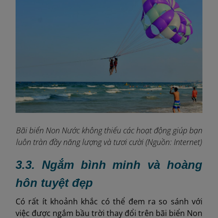
Bãi biển Non Nước không thiếu các hoạt động giúp bạn
luôn tràn đầy năng lượng và tươi cười (Nguồn: Internet)
3.3. Ngắm bình minh và hoàng
hôn tuyệt đẹp
Có rất ít khoảnh khắc có thể đem ra so sánh với
việc được ngắm bầu trời thay đổi trên bãi biển Non