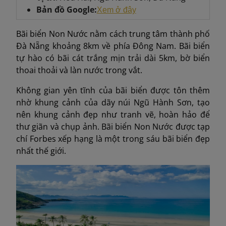
Bản đồ Google:
Xem ở đây
Bãi biển Non Nước nằm cách trung tâm thành phố
Đà Nẵng khoảng 8km về phía Đông Nam. Bãi biển
tự hào có bãi cát trắng mịn trải dài 5km, bờ biển
thoai thoải và làn nước trong vắt.
Không gian yên tĩnh của bãi biển được tôn thêm
nhờ khung cảnh của dãy núi Ngũ Hành Sơn, tạo
nên khung cảnh đẹp như tranh vẽ, hoàn hảo để
thư giãn và chụp ảnh. Bãi biển Non Nước được tạp
chí Forbes xếp hạng là một trong sáu bãi biển đẹp
nhất thế giới.