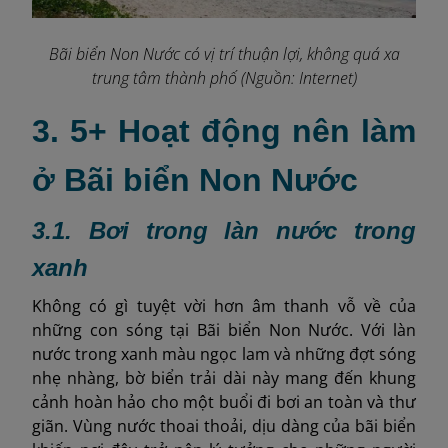
Bãi biển Non Nước có vị trí thuận lợi, không quá xa
trung tâm thành phố (Nguồn: Internet)
3. 5+ Hoạt động nên làm
ở Bãi biển Non Nước
3.1. Bơi trong làn nước trong
xanh
Không có gì tuyệt vời hơn âm thanh vỗ về của
những con sóng tại Bãi biển Non Nước. Với làn
nước trong xanh màu ngọc lam và những đợt sóng
nhẹ nhàng, bờ biển trải dài này mang đến khung
cảnh hoàn hảo cho một buổi đi bơi an toàn và thư
giãn. Vùng nước thoai thoải, dịu dàng của bãi biển