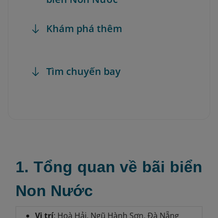
Khám phá thêm
Tìm chuyến bay
1. Tổng quan về bãi biển
Non Nước
Vị trí
: Hoà Hải, Ngũ Hành Sơn, Đà Nẵng