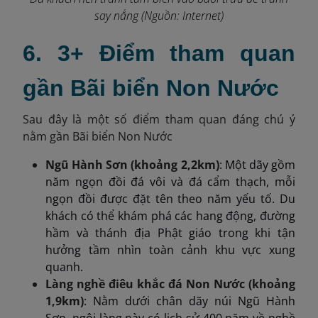
say nắng (Nguồn: Internet)
6. 3+ Điểm tham quan
gần Bãi biển Non Nước
Sau đây là một số điểm tham quan đáng chú ý
nằm gần Bãi biển Non Nước
Ngũ Hành Sơn (khoảng 2,2km)
: Một dãy gồm
năm ngọn đồi đá vôi và đá cẩm thạch, mỗi
ngọn đồi được đặt tên theo năm yếu tố. Du
khách có thể khám phá các hang động, đường
hầm và thánh địa Phật giáo trong khi tận
hưởng tầm nhìn toàn cảnh khu vực xung
quanh.​
Làng nghề điêu khắc đá Non Nước (khoảng
1,9km)
: Nằm dưới chân dãy núi Ngũ Hành