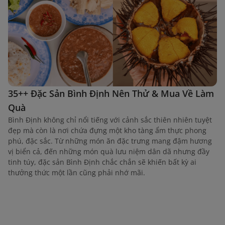
35++ Đặc Sản Bình Định Nên Thử & Mua Về Làm
Quà
Bình Định không chỉ nổi tiếng với cảnh sắc thiên nhiên tuyệt
đẹp mà còn là nơi chứa đựng một kho tàng ẩm thực phong
phú, đặc sắc. Từ những món ăn đặc trưng mang đậm hương
vị biển cả, đến những món quà lưu niệm dân dã nhưng đầy
tinh túy, đặc sản Bình Định chắc chắn sẽ khiến bất kỳ ai
thưởng thức một lần cũng phải nhớ mãi.