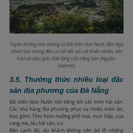
Tuyến đường nhẹ nhàng từ bãi biển Non Nước đến Ngũ
Hành Sơn mang đến cơ hội kết nối với thiên nhiên, văn
hóa và cảm giác tĩnh lặng của riêng bạn (Nguồn:
Internet)
3.5. Thưởng thức nhiều loại đặc
sản địa phương của Đà Nẵng
Bãi biển Non Nước nổi tiếng với các món hải sản.
Các nhà hàng địa phương phục vụ nhiều món ăn,
bao gồm: ​
Tôm hùm nướng phô mai, mực hấp, cua
rang me, lẩu hải sản, v.v.
Bên cạnh đó, du khách không nên bỏ lỡ những