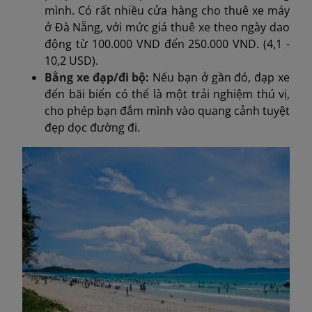
mình. Có rất nhiều cửa hàng cho thuê xe máy
ở Đà Nẵng, với mức giá thuê xe theo ngày dao
động từ 100.000 VND đến 250.000 VND. (4,1 -
10,2 USD).
Bằng xe đạp/đi bộ:
Nếu bạn ở gần đó, đạp xe
đến bãi biển có thể là một trải nghiệm thú vị,
cho phép bạn đắm mình vào quang cảnh tuyệt
đẹp dọc đường đi.