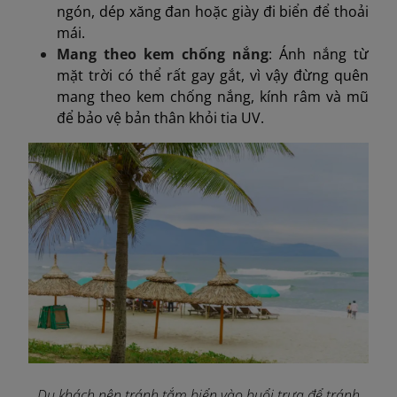
ngón, dép xăng đan hoặc giày đi biển để thoải
mái.
Mang theo kem chống nắng
: Ánh nắng từ
mặt trời có thể rất gay gắt, vì vậy đừng quên
mang theo kem chống nắng, kính râm và mũ
để bảo vệ bản thân khỏi tia UV.
Du khách nên tránh tắm biển vào buổi trưa để tránh