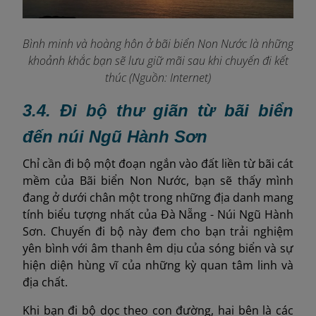
Bình minh và hoàng hôn ở bãi biển Non Nước là những
khoảnh khắc bạn sẽ lưu giữ mãi sau khi chuyến đi kết
thúc (Nguồn: Internet)
3.4. Đi bộ thư giãn từ bãi biển
đến núi Ngũ Hành Sơn
Chỉ cần đi bộ một đoạn ngắn vào đất liền từ bãi cát
mềm của Bãi biển Non Nước, bạn sẽ thấy mình
đang ở dưới chân một trong những địa danh mang
tính biểu tượng nhất của Đà Nẵng - Núi Ngũ Hành
Sơn. Chuyến đi bộ này đem cho bạn trải nghiệm
yên bình với âm thanh êm dịu của sóng biển và sự
hiện diện hùng vĩ của những kỳ quan tâm linh và
địa chất.
Khi bạn đi bộ dọc theo con đường, hai bên là các