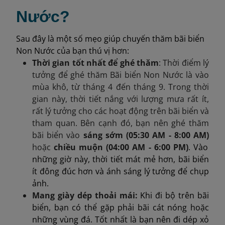
Nước?
Sau đây là một số mẹo giúp chuyến thăm bãi biển
Non Nước của bạn thú vị hơn:
Thời gian tốt nhất để ghé thăm
: Thời điểm lý
tưởng để ghé thăm Bãi biển Non Nước là vào
mùa khô, từ tháng 4 đến tháng 9. Trong thời
gian này, thời tiết nắng với lượng mưa rất ít,
rất lý tưởng cho các hoạt động trên bãi biển và
tham quan.​ Bên cạnh đó, bạn nên ghé thăm
bãi biển vào
sáng sớm (05:30 AM - 8:00 AM)
hoặc
chiều muộn (04:00 AM - 6:00 PM)
. Vào
những giờ này, thời tiết mát mẻ hơn, bãi biển
ít đông đúc hơn và ánh sáng lý tưởng để chụp
ảnh.
Mang giày dép thoải mái:
Khi đi bộ trên bãi
biển, bạn có thể gặp phải bãi cát nóng hoặc
những vùng đá. Tốt nhất là bạn nên đi dép xỏ