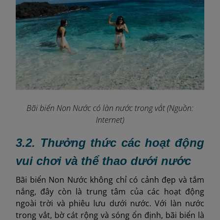
Bãi biển Non Nước có làn nước trong vắt (Nguồn:
Internet)
3.2. Thưởng thức các hoạt động
vui chơi và thể thao dưới nước
Bãi biển Non Nước không chỉ có cảnh đẹp và tắm
nắng, đây còn là trung tâm của các hoạt động
ngoài trời và phiêu lưu dưới nước. Với làn nước
trong vắt, bờ cát rộng và sóng ổn định, bãi biển là