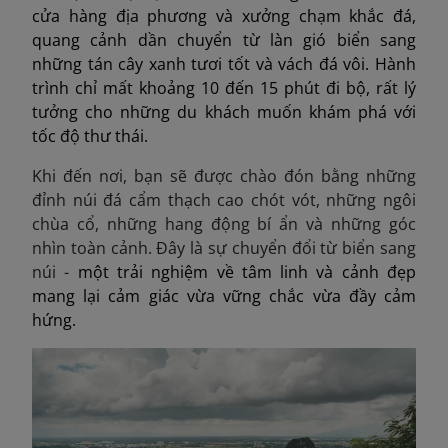
cửa hàng địa phương và xưởng chạm khắc đá,
quang cảnh dần chuyển từ làn gió biển sang
những tán cây xanh tươi tốt và vách đá vôi. Hành
trình chỉ mất khoảng 10 đến 15 phút đi bộ, rất lý
tưởng cho những du khách muốn khám phá với
tốc độ thư thái.
Khi đến nơi, bạn sẽ được chào đón bằng những
đỉnh núi đá cẩm thạch cao chót vót, những ngôi
chùa cổ, những hang động bí ẩn và những góc
nhìn toàn cảnh. Đây là sự chuyển đổi từ biển sang
núi -
một trải nghiệm về tâm linh và cảnh đẹp
mang lại cảm giác vừa vững chắc vừa đầy cảm
hứng.