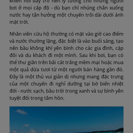
khiến nơi đây trở nên lý tưởng cho những người
bơi ở mọi cấp độ - dù bạn chỉ nhúng chân xuống
nước hay tận hưởng một chuyến trôi dài dưới ánh
mặt trời.
Nhân viên cứu hộ thường có mặt vào giờ cao điểm
và nước thường lặng, đặc biệt là vào buổi sáng, tạo
nên bầu không khí yên bình cho các gia đình, cặp
đôi và du khách đi một mình. Sau khi bơi, bạn có
thể thư giãn trên bãi cát trắng mềm mại hoặc mua
một quả dừa tươi từ một người bán hàng gần đó.
Đây là một thú vui giản dị nhưng mang đặc trưng
của một chuyến đi nghỉ dưỡng tại bờ biển nhiệt
đới - nước sạch, bầu trời trong xanh và sự bình yên
tuyệt đối trong tâm hồn.