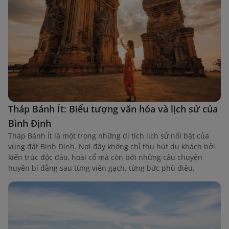
Tháp Bánh Ít: Biểu tượng văn hóa và lịch sử của
Bình Định
Tháp Bánh Ít là một trong những di tích lịch sử nổi bật của
vùng đất Bình Định. Nơi đây không chỉ thu hút du khách bởi
kiến trúc độc đáo, hoài cổ mà còn bởi những câu chuyện
huyền bí đằng sau từng viên gạch, từng bức phù điêu.