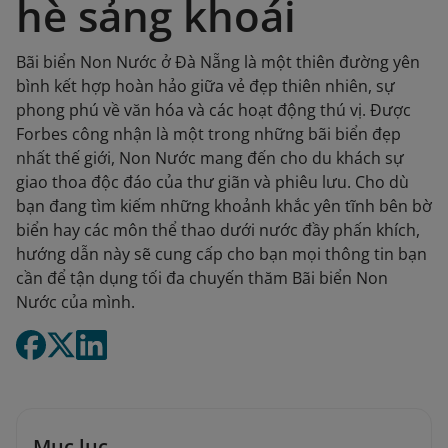
hè sảng khoái
Bãi biển Non Nước ở Đà Nẵng là một thiên đường yên
bình kết hợp hoàn hảo giữa vẻ đẹp thiên nhiên, sự
phong phú về văn hóa và các hoạt động thú vị. Được
Forbes công nhận là một trong những bãi biển đẹp
nhất thế giới, Non Nước mang đến cho du khách sự
giao thoa độc đáo của thư giãn và phiêu lưu. Cho dù
bạn đang tìm kiếm những khoảnh khắc yên tĩnh bên bờ
biển hay các môn thể thao dưới nước đầy phấn khích,
hướng dẫn này sẽ cung cấp cho bạn mọi thông tin bạn
cần để tận dụng tối đa chuyến thăm Bãi biển Non
Nước của mình.​
Mục lục