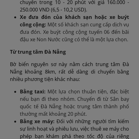
chuyển trong 10 - 20 phút với giá 160.000 -
250.000 VND (6,5 - 10,2 USD).
Xe đưa đón của khách sạn hoặc xe buýt
công cộng:
Một số khách sạn cung cấp dịch vụ
đưa đón. Xe buýt công cộng tuyến 06 đến bãi
đậu xe Non Nước cũng có thể là một lựa chọn.
Từ trung tâm Đà Nẵng
Bờ biển nguyên sơ này nằm cách trung tâm Đà
Nẵng khoảng 8km, rất dễ dàng di chuyển bằng
nhiều phương tiện khác nhau:
Bằng taxi:
Một lựa chọn thuận tiện, đặc biệt
nếu bạn đi theo nhóm. Chuyến đi từ Sân bay
quốc tế Đà Nẵng hoặc trung tâm thành phố
thường mất khoảng 20 phút.
Bằng xe máy:
Đối với những người tìm kiếm
sự linh hoạt và phiêu lưu, việc thuê xe máy cho
phép bạn khám phá theo tốc độ của riêng