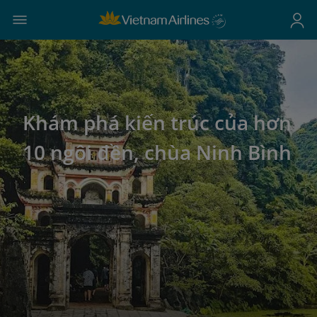
Khám phá kiến trúc của hơn
10 ngôi đền, chùa Ninh Bình