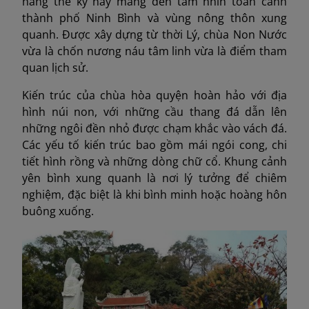
hàng thế kỷ này mang đến tầm nhìn toàn cảnh
thành phố Ninh Bình và vùng nông thôn xung
quanh. Được xây dựng từ thời Lý, chùa Non Nước
vừa là chốn nương náu tâm linh vừa là điểm tham
quan lịch sử.
Kiến trúc của chùa hòa quyện hoàn hảo với địa
hình núi non, với những cầu thang đá dẫn lên
những ngôi đền nhỏ được chạm khắc vào vách đá.
Các yếu tố kiến trúc bao gồm mái ngói cong, chi
tiết hình rồng và những dòng chữ cổ. Khung cảnh
yên bình xung quanh là nơi lý tưởng để chiêm
nghiệm, đặc biệt là khi bình minh hoặc hoàng hôn
buông xuống.