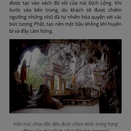
được tạc vào vách đá vôi của núi Địch Lộng. Khi
bước vào bên trong, du khách sẽ được chiêm
ngưỡng những nhũ đá tự nhiên hòa quyện với các
bức tượng Phật, tạo nên một bầu không khí huyền
bí và đầy cảm hứng.
Kiến trúc chùa độc đáo được chạm khắc trong hang
động của chùa Địch Lộng (Nguồn: Internet)