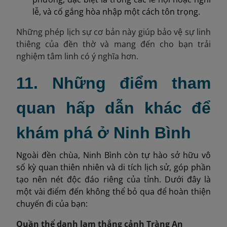
lễ, và cố gắng hòa nhập một cách tôn trọng.
Những phép lịch sự cơ bản này giúp bảo vệ sự linh
thiêng của đền thờ và mang đến cho bạn trải
nghiệm tâm linh có ý nghĩa hơn.
11. Những điểm tham
quan hấp dẫn khác để
khám phá ở Ninh Bình
Ngoài đền chùa, Ninh Bình còn tự hào sở hữu vô
số kỳ quan thiên nhiên và di tích lịch sử, góp phần
tạo nên nét độc đáo riêng của tỉnh. Dưới đây là
một vài điểm đến không thể bỏ qua để hoàn thiện
chuyến đi của bạn:
Quần thể danh lam thắng cảnh Tràng An