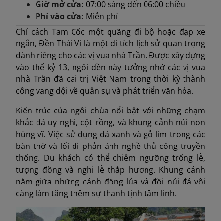
Giờ mở cửa:
07:00 sáng đến 06:00 chiều
Phí vào cửa:
Miễn phí
Chỉ cách Tam Cốc một quãng đi bộ hoặc đạp xe
ngắn, Đền Thái Vi là một di tích lịch sử quan trọng
dành riêng cho các vị vua nhà Trần. Được xây dựng
vào thế kỷ 13, ngôi đền này tưởng nhớ các vị vua
nhà Trần đã cai trị Việt Nam trong thời kỳ thành
công vang dội về quân sự và phát triển văn hóa.
Kiến trúc của ngôi chùa nổi bật với những chạm
khắc đá uy nghi, cột rồng, và khung cảnh núi non
hùng vĩ. Việc sử dụng đá xanh và gỗ lim trong các
bàn thờ và lối đi phản ánh nghề thủ công truyền
thống. Du khách có thể chiêm ngưỡng trống lễ,
tượng đồng và nghi lễ thắp hương. Khung cảnh
nằm giữa những cánh đồng lúa và đồi núi đá vôi
càng làm tăng thêm sự thanh tịnh tâm linh.