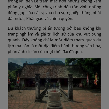
trong khi đền Lê trầm mặc hơn nhưng không kém
phần ý nghĩa. Mỗi công trình đều tôn vinh những
đóng góp của các vị vua cho sự nghiệp thống nhất
đất nước, Phật giáo và chính quyền.
Du khách thường bị ấn tượng bởi bầu không khí
trang nghiêm và giá trị lịch sử của khu vực xung
quanh. Đây không chỉ là một điểm tham quan du
lịch mà còn là một địa điểm hành hương văn hóa,
phản ánh di sản của một thời đại đã qua.