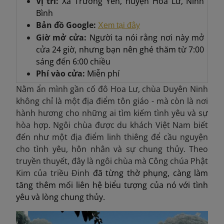
Vị trí:
Xã Trường Yên, huyện Hoa Lư, Ninh
Bình
Bản đồ Google:
Xem tại đây
Giờ mở cửa:
Người ta nói rằng nơi này mở
cửa 24 giờ, nhưng bạn nên ghé thăm từ 7:00
sáng đến 6:00 chiều
Phí vào cửa:
Miễn phí
Nằm ẩn mình gần cố đô Hoa Lư, chùa Duyên Ninh
không chỉ là một địa điểm tôn giáo - mà còn là nơi
hành hương cho những ai tìm kiếm tình yêu và sự
hòa hợp. Ngôi chùa được du khách Việt Nam biết
đến như một địa điểm linh thiêng để cầu nguyện
cho tình yêu, hôn nhân và sự chung thủy. Theo
truyền thuyết, đây là ngôi chùa mà Công chúa Phật
Kim của triều Đinh
đã từng thờ phụng, càng làm
tăng thêm mối liên hệ biểu tượng của nó với tình
yêu và lòng chung thủy.