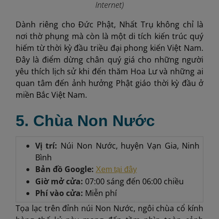
Internet)
Dành riêng cho Đức Phật, Nhất Trụ không chỉ là
nơi thờ phụng mà còn là một di tích kiến trúc quý
hiếm từ thời kỳ đầu triều đại phong kiến Việt Nam.
Đây là điểm dừng chân quý giá cho những người
yêu thích lịch sử khi đến thăm Hoa Lư và những ai
quan tâm đến ảnh hưởng Phật giáo thời kỳ đầu ở
miền Bắc Việt Nam.
5. Chùa Non Nước
Vị trí:
Núi Non Nước, huyện Vạn Gia, Ninh
Bình
Bản đồ Google:
Xem tại đây
Giờ mở cửa:
07:00 sáng đến 06:00 chiều
Phí vào cửa:
Miễn phí
Tọa lạc trên đỉnh núi Non Nước, ngôi chùa cổ kính