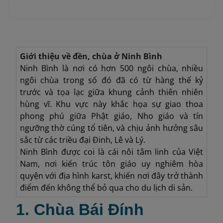
Giới thiệu về đền, chùa ở Ninh Bình
Ninh Bình là nơi có hơn 500 ngôi chùa, nhiều
ngôi chùa trong số đó đã có từ hàng thế kỷ
trước và tọa lạc giữa khung cảnh thiên nhiên
hùng vĩ. Khu vực này khắc họa sự giao thoa
phong phú giữa Phật giáo, Nho giáo và tín
ngưỡng thờ cúng tổ tiên, và chịu ảnh hưởng sâu
sắc từ các triều đại Đinh, Lê và Lý.
Ninh Bình được coi là cái nôi tâm linh của Việt
Nam, nơi kiến trúc tôn giáo uy nghiêm hòa
quyện với địa hình karst, khiến nơi đây trở thành
điểm đến không thể bỏ qua cho du lịch di sản.
1. Chùa Bái Đính