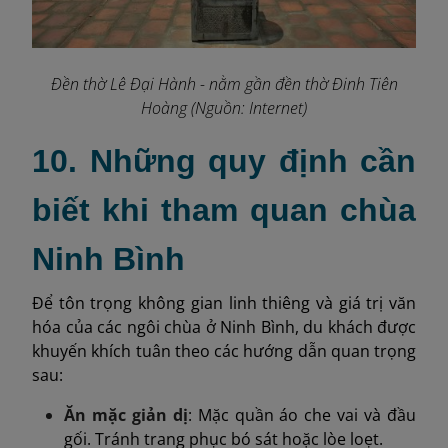
Đền thờ Lê Đại Hành - nằm gần đền thờ Đinh Tiên
Hoàng (Nguồn: Internet)
10. Những quy định cần
biết khi tham quan chùa
Ninh Bình
Để tôn trọng không gian linh thiêng và giá trị văn
hóa của các ngôi chùa ở Ninh Bình, du khách được
khuyến khích tuân theo các hướng dẫn quan trọng
sau:
Ăn mặc giản dị
: Mặc quần áo che vai và đầu
gối. Tránh trang phục bó sát hoặc lòe loẹt.