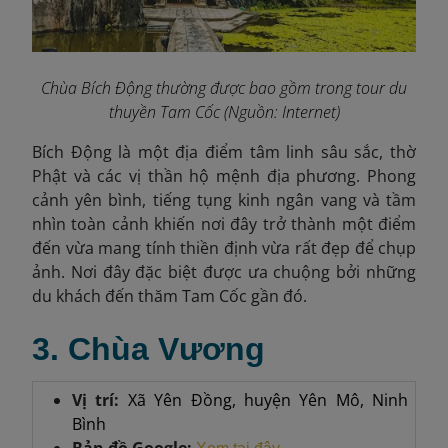
Chùa Bích Động thường được bao gồm trong tour du
thuyền Tam Cốc (Nguồn: Internet)
Bích Động là một địa điểm tâm linh sâu sắc, thờ
Phật và các vị thần hộ mệnh địa phương. Phong
cảnh yên bình, tiếng tụng kinh ngân vang và tầm
nhìn toàn cảnh khiến nơi đây trở thành một điểm
đến vừa mang tính thiền định vừa rất đẹp để chụp
ảnh. Nơi đây đặc biệt được ưa chuộng bởi những
du khách đến thăm Tam Cốc gần đó.
3. Chùa Vương
Vị trí:
Xã Yên Đồng, huyện Yên Mô, Ninh
Bình