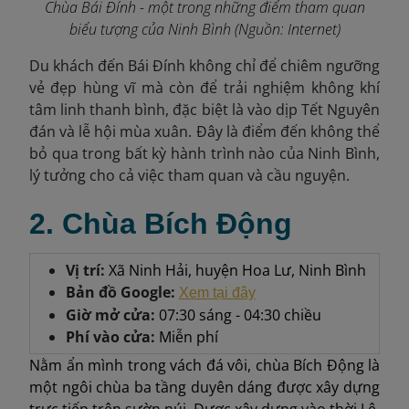
Chùa Bái Đính - một trong những điểm tham quan
biểu tượng của Ninh Bình (Nguồn: Internet)
Du khách đến Bái Đính không chỉ để chiêm ngưỡng
vẻ đẹp hùng vĩ mà còn để trải nghiệm không khí
tâm linh thanh bình, đặc biệt là vào dịp Tết Nguyên
đán và lễ hội mùa xuân. Đây là điểm đến không thể
bỏ qua trong bất kỳ hành trình nào của Ninh Bình,
lý tưởng cho cả việc tham quan và cầu nguyện.
2. Chùa Bích Động
Vị trí:
Xã Ninh Hải, huyện Hoa Lư, Ninh Bình
Bản đồ Google:
Xem tại đây
Giờ mở cửa:
07:30 sáng - 04:30 chiều
Phí vào cửa:
Miễn phí
Nằm ẩn mình trong vách đá vôi, chùa Bích Động là
một ngôi chùa ba tầng duyên dáng được xây dựng