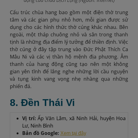
Cấu trúc chùa hang bao gồm một điện thờ trung
tâm và các gian phụ nhỏ hơn, mỗi gian được sử
dụng cho các hình thức thờ cúng khác nhau. Bên
ngoài, một tháp chuông nhỏ và sân trong thanh
tịnh là những địa điểm lý tưởng để thiền định. Việc
thờ cúng ở đây tập trung vào Đức Phật Thích Ca
Mâu Ni và các vị thần hộ mệnh địa phương. Âm
thanh của hang động cũng tạo nên một không
gian yên tĩnh để lắng nghe những lời cầu nguyện
và tụng kinh vang vọng nhẹ nhàng qua những
phiến đá.
8. Đền Thái Vi
Vị trí:
Ấp Văn Lâm, xã Ninh Hải, huyện Hoa
Lư, Ninh Bình
Bản đồ Google:
Xem tại đây