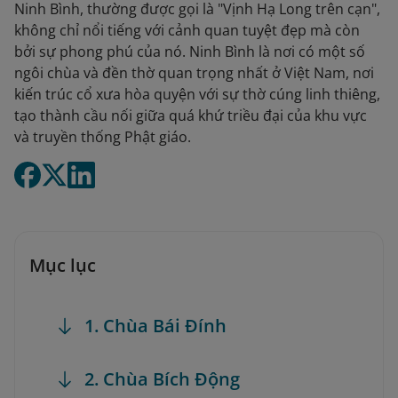
Ninh Bình, thường được gọi là "Vịnh Hạ Long trên cạn",
không chỉ nổi tiếng với cảnh quan tuyệt đẹp mà còn
bởi sự phong phú của nó. Ninh Bình là nơi có một số
ngôi chùa và đền thờ quan trọng nhất ở Việt Nam, nơi
kiến trúc cổ xưa hòa quyện với sự thờ cúng linh thiêng,
tạo thành cầu nối giữa quá khứ triều đại của khu vực
và truyền thống Phật giáo.
Mục lục
1. Chùa Bái Đính
2. Chùa Bích Động