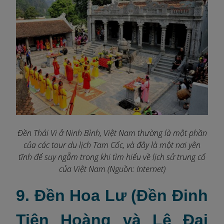
Đền Thái Vi ở Ninh Bình, Việt Nam thường là một phần
của các tour du lịch Tam Cốc, và đây là một nơi yên
tĩnh để suy ngẫm trong khi tìm hiểu về lịch sử trung cổ
của Việt Nam (Nguồn: Internet)
9. Đền Hoa Lư (Đền Đinh
Tiên Hoàng và Lê Đại