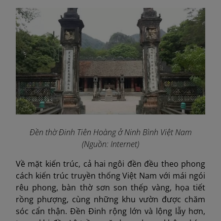
Đền thờ Đinh Tiên Hoàng ở Ninh Bình Việt Nam
(Nguồn: Internet)
Về mặt kiến trúc, cả hai ngôi đền đều theo phong
cách kiến trúc truyền thống Việt Nam với mái ngói
rêu phong, bàn thờ sơn son thếp vàng, họa tiết
rồng phượng, cùng những khu vườn được chăm
sóc cẩn thận. Đền Đinh rộng lớn và lộng lẫy hơn,