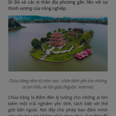
Di Đà và các vị thần địa phương gắn liền với sự
thịnh vượng của nông nghiệp.
Chùa Vàng nhìn từ trên cao - chốn bình yên cho những
ai tìm hiểu về tôn giáo (Nguồn: Internet)
Chùa Vàng là điểm đến lý tưởng cho những ai tìm
kiếm một trải nghiệm yên tĩnh, tách biệt với thế
giới bên ngoài. Nơi đây cho phép bạn đắm mình