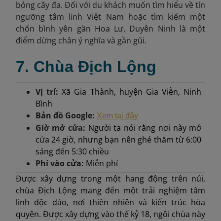
bóng cây đa. Đối với du khách muốn tìm hiểu về tín
ngưỡng tâm linh Việt Nam hoặc tìm kiếm một
chốn bình yên gần Hoa Lư, Duyên Ninh là một
điểm dừng chân ý nghĩa và gần gũi.
7. Chùa Địch Lộng
Vị trí:
Xã Gia Thành, huyện Gia Viễn, Ninh
Bình
Bản đồ Google:
Xem tại đây
Giờ mở cửa:
Người ta nói rằng nơi này mở
cửa 24 giờ, nhưng bạn nên ghé thăm từ 6:00
sáng đến 5:30 chiều
Phí vào cửa:
Miễn phí
Được xây dựng trong một hang động trên núi,
chùa Địch Lộng mang đến một trải nghiệm tâm
linh độc đáo, nơi thiên nhiên và kiến trúc hòa
quyện. Được xây dựng vào thế kỷ 18, ngôi chùa này