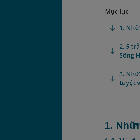
Mục lục
1. Nhữ
2. 5 t
Sông H
3. Nhữ
tuyệt 
1. Nhữ