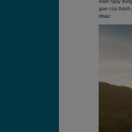
Nằm ngay trung
gian của thàn
nhau: