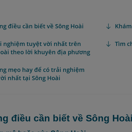
ng điều cần biết về Sông Hoài
Khám
rải nghiệm tuyệt vời nhất trên
Tìm c
oài theo lời khuyên địa phương
ng mẹo hay để có trải nghiệm
vời nhất tại Sông Hoài
ng điều cần biết về Sông Hoà