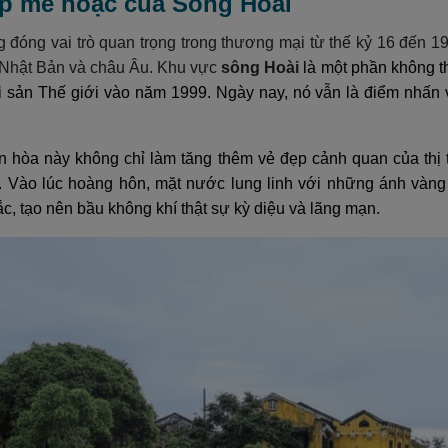
ẹp mê hoặc của Sông Hoài
 đóng vai trò quan trọng trong thương mại từ thế kỷ 16 đến 19
 Nhật Bản và châu Âu. Khu vực
sông Hoài
là một phần không t
i sản Thế giới vào năm 1999. Ngày nay, nó vẫn là điểm nhấn 
 hòa này không chỉ làm tăng thêm vẻ đẹp cảnh quan của thị
c. Vào lúc hoàng hôn, mặt nước lung linh với những ánh vàng
c, tạo nên bầu không khí thật sự kỳ diệu và lãng mạn.