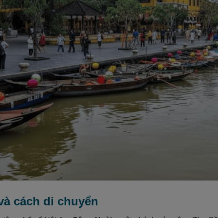
í và cách di chuyển