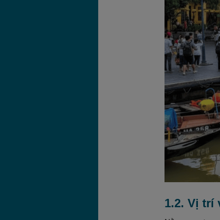
1.2. Vị tr