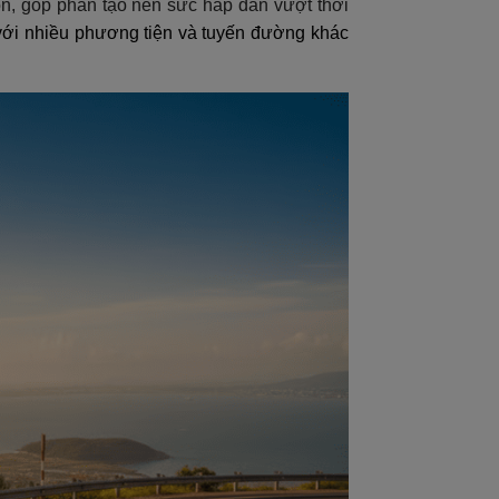
n, góp phần tạo nên sức hấp dẫn vượt thời
 với nhiều phương tiện và tuyến đường khác