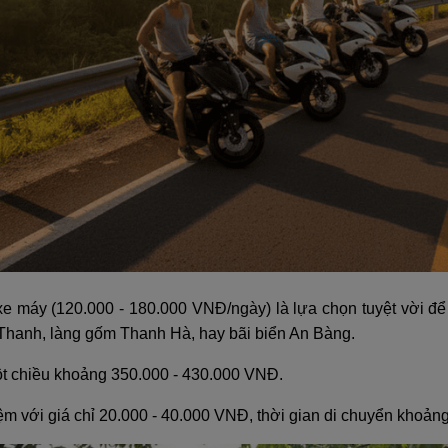
xe máy (120.000 - 180.000 VNĐ/ngày) là lựa chọn tuyệt vời 
hanh, làng gốm Thanh Hà, hay bãi biển An Bàng.
một chiều khoảng 350.000 - 430.000 VNĐ.
kiệm với giá chỉ 20.000 - 40.000 VNĐ, thời gian di chuyển khoảng