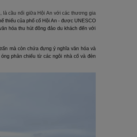
, là cầu nối giữa Hội An với các thương gia
hể thiếu của phố cổ Hội An - được UNESCO
văn hóa thu hút đông đảo du khách đến với
 trấn mà còn chứa đựng ý nghĩa văn hóa và
 óng phản chiếu từ các ngôi nhà cổ và đèn