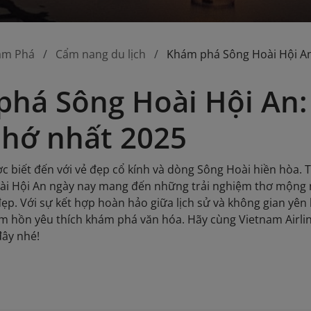
ám Phá
Cẩm nang du lịch
Khám phá Sông Hoài Hội An
há Sông Hoài Hội An: 
hớ nhất 2025
c biết đến với vẻ đẹp cổ kính và dòng Sông Hoài hiền hòa.
oài Hội An ngày nay mang đến những trải nghiệm thơ mộng 
ẹp. Với sự kết hợp hoàn hảo giữa lịch sử và không gian yên
 hồn yêu thích khám phá văn hóa. Hãy cùng Vietnam Airlin
đây nhé!