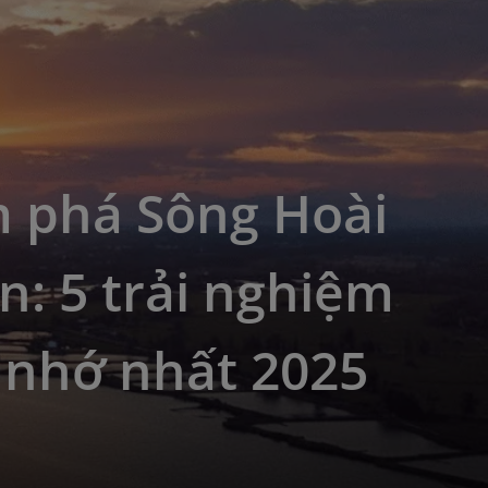
 phá Sông Hoài
n: 5 trải nghiệm
 nhớ nhất 2025