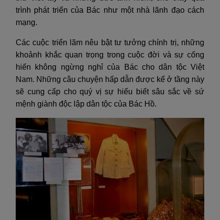
trình phát triển của Bác như một nhà lãnh đạo cách
mạng.
Các cuộc triển lãm nêu bật tư tưởng chính trị, những
khoảnh khắc quan trọng trong cuộc đời và sự cống
hiến không ngừng nghỉ của Bác cho dân tộc Việt
Nam. Những câu chuyện hấp dẫn được kể ở tầng này
sẽ cung cấp cho quý vị sự hiểu biết sâu sắc về sứ
mệnh giành độc lập dân tộc của Bác Hồ.