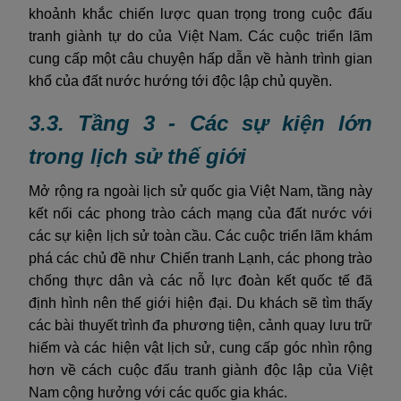
khoảnh khắc chiến lược quan trọng trong cuộc đấu
tranh giành tự do của Việt Nam. Các cuộc triển lãm
cung cấp một câu chuyện hấp dẫn về hành trình gian
khổ của đất nước hướng tới độc lập chủ quyền.
3.3. Tầng 3 - Các sự kiện lớn
trong lịch sử thế giới
Mở rộng ra ngoài lịch sử quốc gia Việt Nam, tầng này
kết nối các phong trào cách mạng của đất nước với
các sự kiện lịch sử toàn cầu. Các cuộc triển lãm khám
phá các chủ đề như Chiến tranh Lạnh, các phong trào
chống thực dân và các nỗ lực đoàn kết quốc tế đã
định hình nên thế giới hiện đại. Du khách sẽ tìm thấy
các bài thuyết trình đa phương tiện, cảnh quay lưu trữ
hiếm và các hiện vật lịch sử, cung cấp góc nhìn rộng
hơn về cách cuộc đấu tranh giành độc lập của Việt
Nam cộng hưởng với các quốc gia khác.