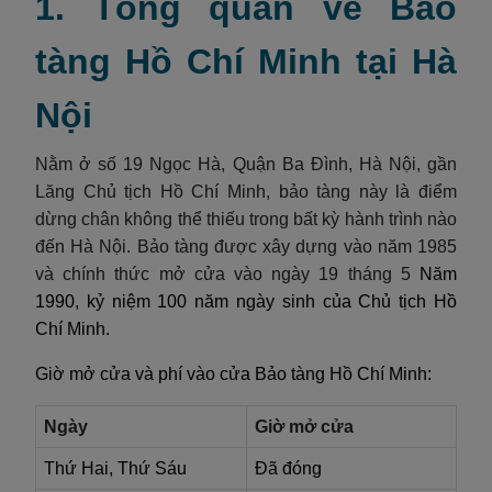
1. Tổng quan về Bảo
tàng Hồ Chí Minh tại Hà
Nội
Nằm ở số 19
Ngọc Hà
, Quận Ba Đình, Hà Nội, gần
Lăng Chủ tịch Hồ Chí Minh, bảo tàng này là điểm
dừng chân không thể thiếu trong bất kỳ hành trình nào
đến Hà Nội. Bảo tàng được xây dựng vào năm 1985
và chính thức mở cửa vào ngày 1
9 tháng 5
Năm
1990, kỷ niệm 100 năm ngày sinh của Chủ tịch Hồ
Chí Minh.
Giờ mở cửa và phí vào cửa Bảo tàng Hồ Chí Minh:
Ngày
Giờ mở cửa
Thứ Hai, Thứ Sáu
Đã đóng