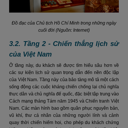
Đồ đạc của Chủ tịch Hồ Chí Minh trong những ngày
cuối đời (Nguồn: Internet)
3.2. Tầng 2 - Chiến thắng lịch sử
của Việt Nam
Ở tầng này, du khách sẽ được tìm hiểu sâu hơn về
các sự kiện lịch sử quan trọng dẫn đến nền độc lập
của Việt Nam. Tầng này của bảo tàng mô tả một cách
sống động các cuộc kháng chiến chống lại chủ nghĩa
thực dân và chủ nghĩa đế quốc, đặc biệt tập trung vào
Cách mạng tháng Tám năm 1945 và Chiến tranh Việt
Nam. Các màn hình bao gồm quân phục nguyên bản,
vũ khí, thư cá nhân của những người lính và cảnh
quay thời chiến hiếm hoi, cho phép du khách chứng