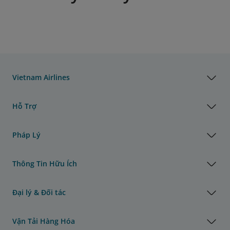
Vietnam Airlines
Hỗ Trợ
Pháp Lý
Thông Tin Hữu Ích
Đại lý & Đối tác
Vận Tải Hàng Hóa