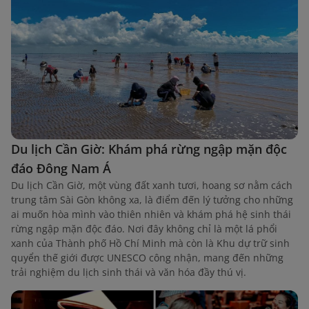
Du lịch Cần Giờ: Khám phá rừng ngập mặn độc
đáo Đông Nam Á
Du lịch Cần Giờ, một vùng đất xanh tươi, hoang sơ nằm cách
trung tâm Sài Gòn không xa, là điểm đến lý tưởng cho những
ai muốn hòa mình vào thiên nhiên và khám phá hệ sinh thái
rừng ngập mặn độc đáo. Nơi đây không chỉ là một lá phổi
xanh của Thành phố Hồ Chí Minh mà còn là Khu dự trữ sinh
quyển thế giới được UNESCO công nhận, mang đến những
trải nghiệm du lịch sinh thái và văn hóa đầy thú vị.