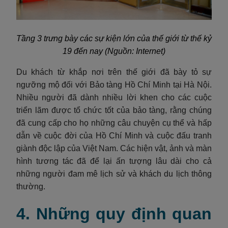
Tầng 3 trưng bày các sự kiện lớn của thế giới từ thế kỷ
19 đến nay (Nguồn: Internet)
Du khách từ khắp nơi trên thế giới đã bày tỏ sự
ngưỡng mộ đối với Bảo tàng Hồ Chí Minh tại Hà Nội.
Nhiều người đã dành nhiều lời khen cho các cuộc
triển lãm được tổ chức tốt của bảo tàng, rằng chúng
đã cung cấp cho họ những câu chuyện cụ thể và hấp
dẫn về cuộc đời của Hồ Chí Minh và cuộc đấu tranh
giành độc lập của Việt Nam. Các hiện vật, ảnh và màn
hình tương tác đã để lại ấn tượng lâu dài cho cả
những người đam mê lịch sử và khách du lịch thông
thường.
4. Những quy định quan