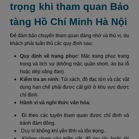
trọng khi tham quan Bảo
tàng Hồ Chí Minh Hà Nội
Để đảm bảo chuyến tham quan đáng nhớ và thú vị, du
khách phải tuân thủ các quy định sau:
Quy định về trang phục
: Mặc trang phục trang
trọng và lịch sự (không mặc quần short, áo ba lỗ
hoặc dép xăng đan).
Kiểm tra an ninh
: Túi xách, đồ đạc lớn và các vật
dụng hạn chế phải được cất giữ ở khu vực được
chỉ định.
Hành vi và nghi thức văn hóa
:
Đi theo các tuyến tham quan được chỉ định và
tránh đám đông.
Duy trì
không khí yên tĩnh và tôn trọng.
Không chạm vào hiện vật, đồ tạo tác hoặc tài