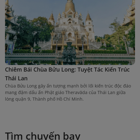
Chiêm Bái Chùa Bửu Long: Tuyệt Tác Kiến Trúc
Thái Lan
Chùa Bửu Long gây ấn tượng mạnh bởi lối kiến trúc độc đáo
mang đậm dấu ấn Phật giáo Theravāda của Thái Lan giữa
lòng quận 9, Thành phố Hồ Chí Minh.
Tìm chuyến bay