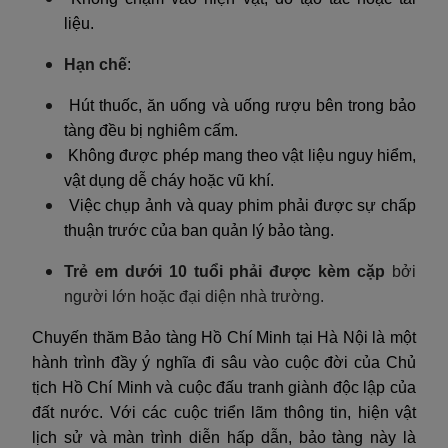
liệu.
Hạn chế
:
Hút thuốc, ăn uống và uống rượu bên trong bảo
tàng đều bị nghiêm cấm.
Không được phép mang theo vật liệu nguy hiểm,
vật dụng dễ cháy hoặc vũ khí.
Việc chụp ảnh và quay phim phải được sự chấp
thuận trước của ban quản lý bảo tàng.
Trẻ em dưới 10 tuổi phải được kèm cặp
bởi
người lớn hoặc đại diện nhà trường.
Chuyến thăm Bảo tàng Hồ Chí Minh tại Hà Nội là một
hành trình đầy ý nghĩa đi sâu vào cuộc đời của Chủ
tịch Hồ Chí Minh và cuộc đấu tranh giành độc lập của
đất nước. Với các cuộc triển lãm thông tin, hiện vật
lịch sử và màn trình diễn hấp dẫn, bảo tàng này là