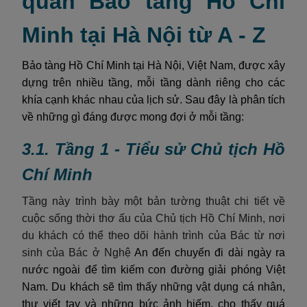
quan Bảo tàng Hồ Chí
Minh tại Hà Nội từ A - Z
Bảo tàng Hồ Chí Minh tại Hà Nội, Việt Nam, được xây
dựng trên nhiều tầng, mỗi tầng dành riêng cho các
khía cạnh khác nhau của lịch sử. Sau đây là phân tích
về những gì đáng được mong đợi ở mỗi tầng:
3.1. Tầng 1 - Tiểu sử Chủ tịch Hồ
Chí Minh
Tầng này trình bày một bản tường thuật chi tiết về
cuộc sống thời thơ ấu của Chủ tịch Hồ Chí Minh, nơi
du khách có thể theo dõi hành trình của Bác từ nơi
sinh của Bác ở
Nghệ
An đến chuyến đi dài ngày ra
nước ngoài để tìm kiếm con đường giải phóng Việt
Nam. Du khách sẽ tìm thấy những vật dụng cá nhân,
thư viết tay và những bức ảnh hiếm, cho thấy quá