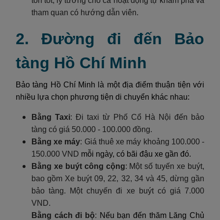
tồn tốt, lý tưởng cho cả hoạt động tự khám phá và
tham quan có hướng dẫn viên.
2. Đường đi đến Bảo
tàng Hồ Chí Minh
Bảo tàng Hồ Chí Minh là một địa điểm thuận tiện với
nhiều lựa chọn phương tiện di chuyển khác nhau:
Bằng Taxi
:
Đi taxi từ Phố Cổ Hà Nội đến bảo
tàng có giá 50.000 - 100.000 đồng.
Bằng xe máy
:
Giá thuê xe máy khoảng 100.000 -
150.000 VND
mỗi ngày, có bãi đậu xe gần đó.
Bằng xe buýt công cộng
:
Một số tuyến xe buýt,
bao gồm Xe buýt 09, 22, 32, 34 và 45, dừng gần
bảo tàng. Một chuyến đi xe buýt có giá 7.000
VND.
Bằng cách đi bộ
:
Nếu bạn đến thăm Lăng Chủ