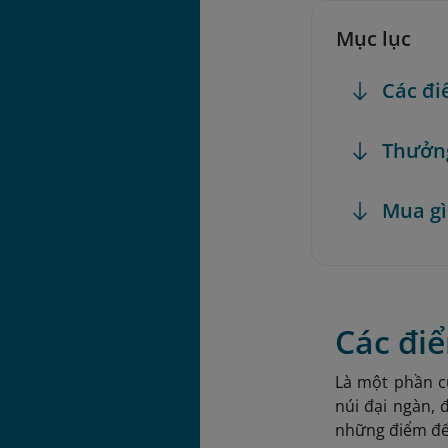
Mục lục
Các đi
Thưởng
Mua gì
Các điể
Là một phần c
núi đại ngàn, 
những điểm đến