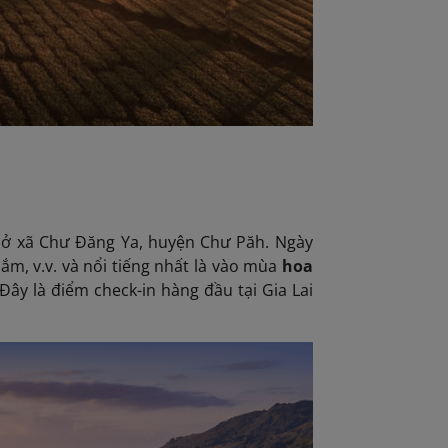
 ở xã Chư Đăng Ya, huyện Chư Păh. Ngày
ắm, v.v. và nổi tiếng nhất là vào mùa
hoa
 Đây là điểm check-in hàng đầu tại Gia Lai