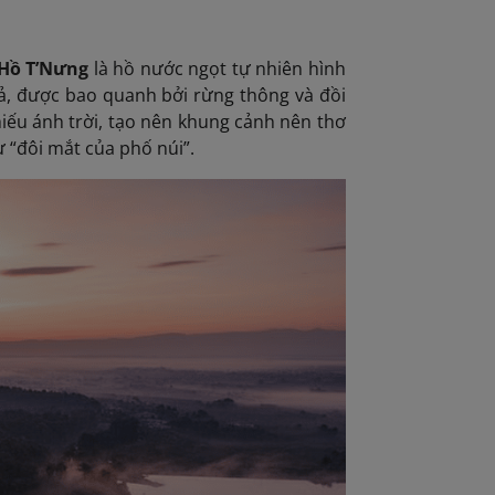
 Hồ T’Nưng
là hồ nước ngọt tự nhiên hình
ả, được bao quanh bởi rừng thông và đồi
iếu ánh trời, tạo nên khung cảnh nên thơ
 “đôi mắt của phố núi”.