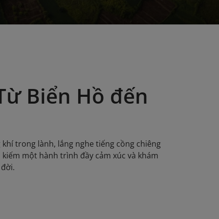
 Từ Biển Hồ đến
g khí trong lành, lắng nghe tiếng cồng chiêng
ìm kiếm một hành trình đầy cảm xúc và khám
 đời.