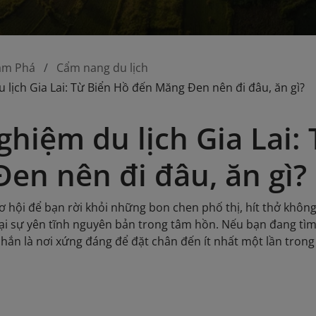
ám Phá
Cẩm nang du lịch
 lịch Gia Lai: Từ Biển Hồ đến Măng Đen nên đi đâu, ăn gì?
ghiệm du lịch Gia Lai:
en nên đi đâu, ăn gì?
 cơ hội để bạn rời khỏi những bon chen phố thị, hít thở khôn
lại sự yên tĩnh nguyên bản trong tâm hồn. Nếu bạn đang t
chắn là nơi xứng đáng để đặt chân đến ít nhất một lần trong