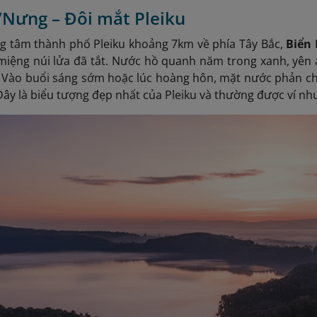
’Nưng – Đôi mắt Pleiku
g tâm thành phố Pleiku khoảng 7km về phía Tây Bắc,
Biển
miệng núi lửa đã tắt. Nước hồ quanh năm trong xanh, yên 
. Vào buổi sáng sớm hoặc lúc hoàng hôn, mặt nước phản ch
Đây là biểu tượng đẹp nhất của Pleiku và thường được ví như