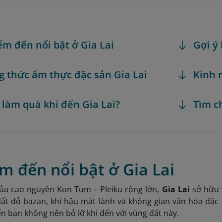
ểm đến nổi bật ở Gia Lai
Gợi ý 
 thức ẩm thực đặc sản Gia Lai
Kinh 
 làm quà khi đến Gia Lai?
Tìm c
m đến nổi bật ở Gia Lai
ủa cao nguyên Kon Tum – Pleiku rộng lớn,
Gia Lai
sở hữu 
đất đỏ bazan, khí hậu mát lành và không gian văn hóa đặc 
 bạn không nên bỏ lỡ khi đến với vùng đất này.