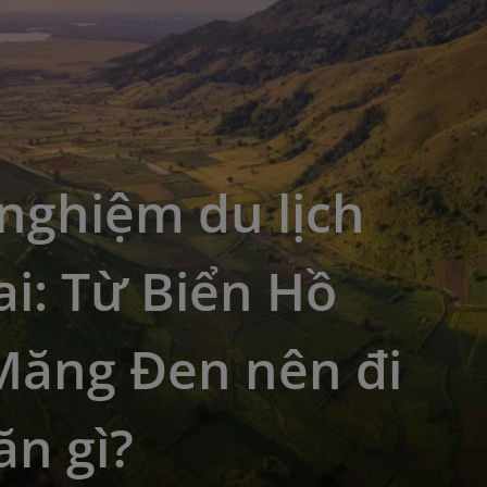
nghiệm du lịch
ai: Từ Biển Hồ
Măng Đen nên đi
ăn gì?