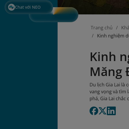
Chat với NEO
Trang chủ
Kh
Kinh nghiệm du
Kinh n
Măng Đ
Du lịch Gia Lai là
vang vọng và tìm 
phá, Gia Lai chắc 