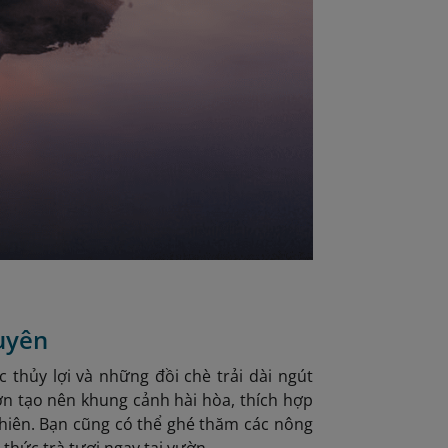
uyên
 thủy lợi và những đồi chè trải dài ngút
 tạo nên khung cảnh hài hòa, thích hợp
nhiên. Bạn cũng có thể ghé thăm các nông
 thức trà tươi ngay tại vườn.