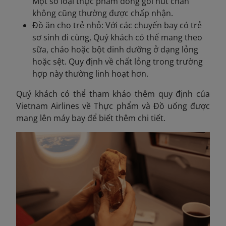
Một số loại thực phẩm đóng gói hút chân
không cũng thường được chấp nhận.
Đồ ăn cho trẻ nhỏ: Với các chuyến bay có trẻ
sơ sinh đi cùng, Quý khách có thể mang theo
sữa, cháo hoặc bột dinh dưỡng ở dạng lỏng
hoặc sệt. Quy định về chất lỏng trong trường
hợp này thường linh hoạt hơn.
Quý khách có thể tham khảo thêm quy định của
Vietnam Airlines về Thực phẩm và Đồ uống
được
mang lên máy bay để biết thêm chi tiết.