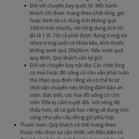
Đối với chuyến bay quốc tế: Mỗi hành
khách chỉ được mang theo chất lỏng, gel
hoặc bình xịt có dung tích không quá
100ml mỗi chai/lọ, với tổng dung tích tối
đa là 1 lít. Tất cả phải được đựng trong túi
nhựa trong suốt có khóa kéo, kích thước
không vượt quá 20x20cm. Nếu vượt quá
quy định, Quý khách cần ký gửi.
Đối với chuyến bay nội địa: Các chất lỏng
có mùi hoặc đồ uống có cồn vẫn phải tuân
thủ theo quy định riêng và có thể bị từ
chối vận chuyển nếu không đảm bảo an
toàn. Đặc biệt, các loại đồ uống có cồn
trên 70% bị cấm tuyệt đối. Với nồng độ
thấp hơn, sẽ có giới hạn riêng về dung tích
cũng như yêu cầu đóng gói phù hợp.
Thuốc men: Quý khách có thể mang theo
thuốc nếu thực sự cần thiết, với điều kiện có