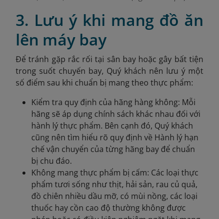
3. Lưu ý khi mang đồ ăn
lên máy bay
Để tránh gặp rắc rối tại sân bay hoặc gây bất tiện
trong suốt chuyến bay, Quý khách nên lưu ý một
số điểm sau khi chuẩn bị mang theo thực phẩm:
Kiểm tra quy định của hãng hàng không: Mỗi
hãng sẽ áp dụng chính sách khác nhau đối với
hành lý thực phẩm. Bên cạnh đó, Quý khách
cũng nên tìm hiểu rõ quy định về Hành lý hạn
chế vận chuyển của từng hãng bay để chuẩn
bị chu đáo.
Không mang thực phẩm bị cấm: Các loại thực
phẩm tươi sống như thịt, hải sản, rau củ quả,
đồ chiên nhiều dầu mỡ, có mùi nồng, các loại
thuốc hay cồn cao độ thường không được