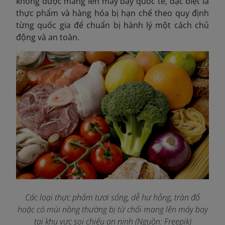
không được mang lên máy bay quốc tế
, đặc biệt là
thực phẩm và hàng hóa bị hạn chế theo quy định
từng quốc gia để chuẩn bị hành lý một cách chủ
động và an toàn.
Các loại thực phẩm tươi sống, dễ hư hỏng, tràn đổ
hoặc có mùi nồng thường bị từ chối mang lên máy bay
tại khu vực soi chiếu an ninh (Nguồn: Freepik)