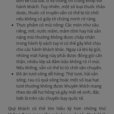
đơn kê của bác sĩ và thông tin trùng khớp với
hành khách. Tuy nhiên, một số loại thuốc thảo
dược, thuốc cổ truyền vẫn có thể bị từ chối
nếu không có giấy tờ chứng minh rõ ràng.
Thực phẩm có mùi nồng: Các món như sầu
riêng, mít, nước mắm, mắm tôm hay hải sản
nặng mùi thường không được chấp nhận
trong hành lý xách tay vì có thể gây khó chịu
cho các hành khách khác. Ngay cả khi ký gửi,
những mặt hàng này phải được đóng gói cẩn
thận, nhiều lớp và đảm bảo không rò rỉ mùi.
Nếu không, vẫn có thể bị từ chối vận chuyển.
Đồ ăn tươi sống dễ hỏng: Thịt tươi, hải sản
sống, rau củ quả sống hoặc một số loại hạt
tươi thường không được khuyến khích mang
theo do dễ hư hỏng và gây mất vệ sinh, đặc
biệt là trên các chuyến bay quốc tế.
Quý khách có thể tìm hiểu kỹ hơn những thứ