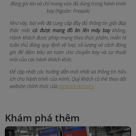
đóng gói kín và chỉ mang vừa đủ dùng trong hành trình
bay (Nguồn: Freepik)
Như vậy, bài viết đã cung cấp đầy đủ thông tin giải đáp
thắc mắc
có được mang đồ ăn lên máy bay
không
.
Hành khách được phép mang theo thực phẩm, miễn là
tuân thủ đúng quy định về loại, số lượng và cách đóng
gói để đảm bảo an toàn cho chuyến bay và sự thoải
mái của các hành khách khác.
Để cập nhật các hướng dẫn mới nhất và thông tin hữu
ích cho hành trình của mình, Quý khách có thể theo dõi
website chính thức của
Vietnam Airlines.
Khám phá thêm