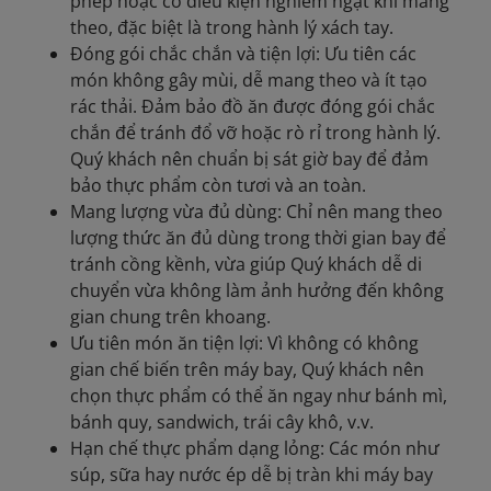
phép hoặc có điều kiện nghiêm ngặt khi mang
theo, đặc biệt là trong hành lý xách tay.
Đóng gói chắc chắn và tiện lợi: Ưu tiên các
món không gây mùi, dễ mang theo và ít tạo
rác thải. Đảm bảo đồ ăn được đóng gói chắc
chắn để tránh đổ vỡ hoặc rò rỉ trong hành lý.
Quý khách nên chuẩn bị sát giờ bay để đảm
bảo thực phẩm còn tươi và an toàn.
Mang lượng vừa đủ dùng: Chỉ nên mang theo
lượng thức ăn đủ dùng trong thời gian bay để
tránh cồng kềnh, vừa giúp Quý khách dễ di
chuyển vừa không làm ảnh hưởng đến không
gian chung trên khoang.
Ưu tiên món ăn tiện lợi: Vì không có không
gian chế biến trên máy bay, Quý khách nên
chọn thực phẩm có thể ăn ngay như bánh mì,
bánh quy, sandwich, trái cây khô, v.v.
Hạn chế thực phẩm dạng lỏng: Các món như
súp, sữa hay nước ép dễ bị tràn khi máy bay