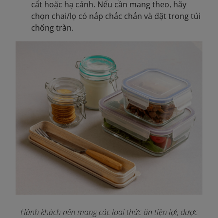
cất hoặc hạ cánh. Nếu cần mang theo, hãy
chọn chai/lọ có nắp chắc chắn và đặt trong túi
chống tràn.
Hành khách nên mang các loại thức ăn tiện lợi, được