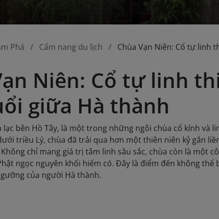
ám Phá
Cẩm nang du lịch
Chùa Vạn Niên: Cổ tự linh 
ạn Niên: Cổ tự linh t
ổi giữa Hà thành
 lạc bên Hồ Tây, là một trong những ngôi chùa cổ kính và l
dưới triều Lý, chùa đã trải qua hơn một thiên niên kỷ gắn liề
Không chỉ mang giá trị tâm linh sâu sắc, chùa còn là một côn
Phật ngọc nguyên khối hiếm có. Đây là điểm đến không thể
 ngưỡng của người Hà thành.