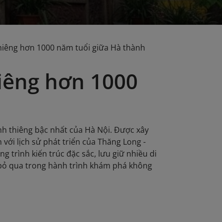
thiêng hơn 1000 năm tuổi giữa Hà thành
hiêng hơn 1000
inh thiêng bậc nhất của Hà Nội. Được xây
n với lịch sử phát triển của Thăng Long -
g trình kiến trúc đặc sắc, lưu giữ nhiều di
 bỏ qua trong hành trình khám phá không