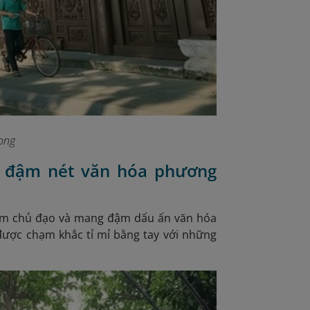
ong
ớn đậm nét văn hóa phương
ỗ làm chủ đạo và mang đậm dấu ấn văn hóa
 được chạm khắc tỉ mỉ bằng tay với những