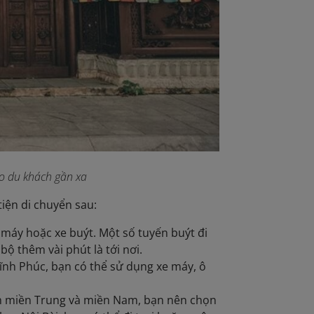
ho du khách gần xa
iện di chuyển sau:
 máy hoặc xe buýt. Một số tuyến buýt đi
ộ thêm vài phút là tới nơi.
ĩnh Phúc, bạn có thể sử dụng xe máy, ô
nh miền Trung và miền Nam, bạn nên chọn