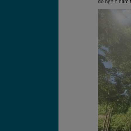
đô nghìn năm t