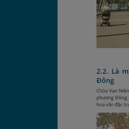
2.2. Là 
Đông
Chùa Vạn Niên 
phương Đông. C
hoa văn đặc tr