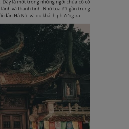
. Đây là một trong những ngôi chùa cổ có
g lành và thanh tịnh. Nhờ tọa độ gần trung
ời dân Hà Nội và du khách phương xa.