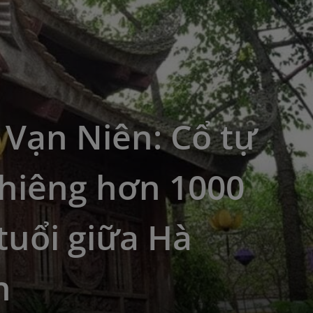
Vạn Niên: Cổ tự
thiêng hơn 1000
tuổi giữa Hà
h