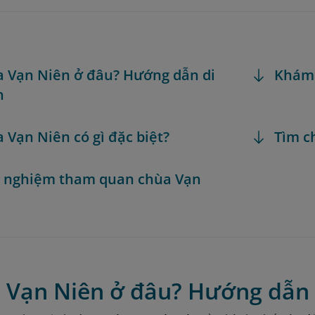
a Vạn Niên ở đâu? Hướng dẫn di
Khám
n
a Vạn Niên có gì đặc biệt?
Tìm c
h nghiệm tham quan chùa Vạn
a Vạn Niên ở đâu? Hướng dẫn 