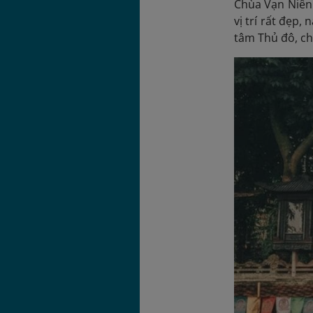
Chùa Vạn Niên 
vị trí rất đẹp
tâm Thủ đô, ch