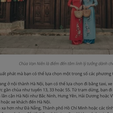
Chùa Vạn Niên là điểm đến tâm linh lý tưởng dành c
uất phát mà bạn có thể lựa chọn một trong số các phương t
ng ở nội thành Hà Nội, bạn có thể lựa chọn đi bằng taxi, xe
c gần chùa như tuyến 13, 33 hoặc 55. Từ trạm dừng, bạn đi b
h lân cận Hà Nội như Bắc Ninh, Hưng Yên, Hải Dương hoặc V
 hoặc xe khách đến Hà Nội.
h xa hơn như Đà Nẵng, Thành phố Hồ Chí Minh hoặc các tỉ