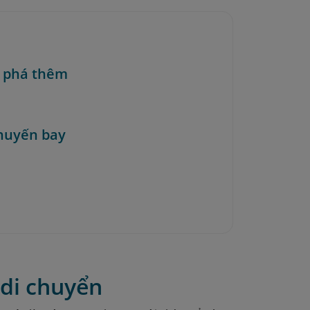
 phá thêm
huyến bay
di chuyển