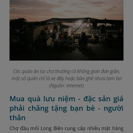
Các quán ăn tại chợ thường có không gian đơn giản,
một số quán chỉ là xe đẩy hoặc bàn ghế nhựa tạm bợ
(Nguồn: Internet)
Mua quà lưu niệm - đặc sản giá
phải chăng tặng bạn bè - người
thân
Chợ đầu mối Long Biên cung cấp nhiều mặt hàng