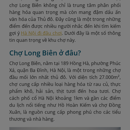
chợ Long Biên không chỉ là trung tâm phân phối
hàng hóa quan trọng mà còn mang đậm dấu ấn
văn hóa của Thủ đô. Đây cũng là một trong những
điểm đến được nhiều người nhắc đến khi tìm kiếm
gợi ý
Hà Nội đi đâu chơi
. Dưới đây là một số thông
tin quan trọng về khu chợ này.
Chợ Long Biên ở đâu?
Chợ Long Biên, nằm tại 189 Hồng Hà, phường Phúc
Xá, quận Ba Đình, Hà Nội, là một trong những chợ
đầu mối lớn nhất thủ đô. Với diện tích 27.000m²,
chợ cung cấp nhiều loại hàng hóa từ rau củ, thực
phẩm khô, hải sản, thịt tươi đến hoa tươi. Chợ
cách phố cổ Hà Nội khoảng 1km và gần các điểm
du lịch nổi tiếng như Hồ Hoàn Kiếm và chợ Đồng
Xuân, là nguồn cung cấp phong phú cho các tiểu
thương và nhà hàng.