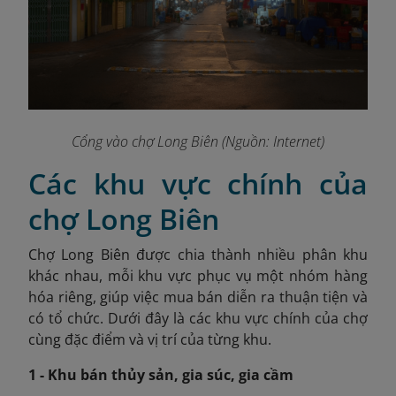
Cổng vào chợ Long Biên (Nguồn: Internet)
Các khu vực chính của
chợ Long Biên
Chợ Long Biên được chia thành nhiều phân khu
khác nhau, mỗi khu vực phục vụ một nhóm hàng
hóa riêng, giúp việc mua bán diễn ra thuận tiện và
có tổ chức. Dưới đây là các khu vực chính của chợ
cùng đặc điểm và vị trí của từng khu.
1 - Khu bán thủy sản, gia súc, gia cầm