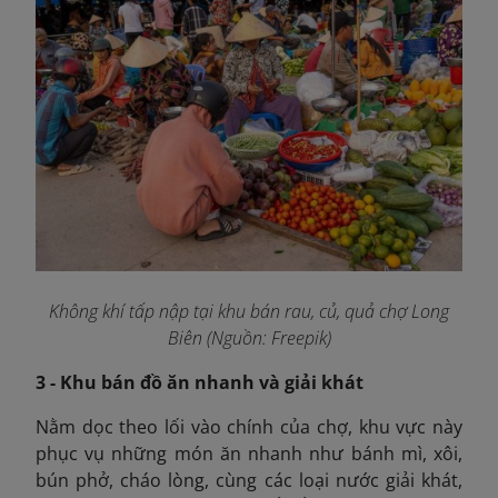
Không khí tấp nập tại khu bán rau, củ, quả chợ Long
Biên (Nguồn: Freepik)
3 - Khu bán đồ ăn nhanh và giải khát
Nằm dọc theo lối vào chính của chợ, khu vực này
phục vụ những món ăn nhanh như bánh mì, xôi,
bún phở, cháo lòng, cùng các loại nước giải khát,