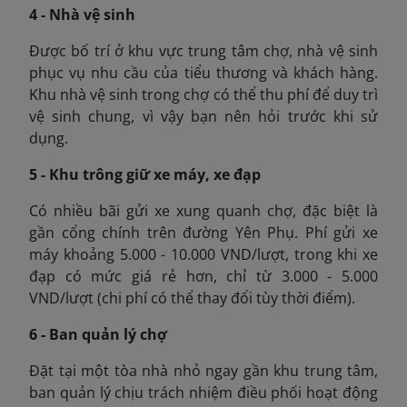
4 - Nhà vệ sinh
Được bố trí ở khu vực trung tâm chợ, nhà vệ sinh
phục vụ nhu cầu của tiểu thương và khách hàng.
Khu nhà vệ sinh trong chợ có thể thu phí để duy trì
vệ sinh chung, vì vậy bạn nên hỏi trước khi sử
dụng.
5 - Khu trông giữ xe máy, xe đạp
Có nhiều bãi gửi xe xung quanh chợ, đặc biệt là
gần cổng chính trên đường Yên Phụ. Phí gửi xe
máy khoảng 5.000 - 10.000 VND/lượt, trong khi xe
đạp có mức giá rẻ hơn, chỉ từ 3.000 - 5.000
VND/lượt (chi phí có thể thay đổi tùy thời điểm).
6 - Ban quản lý chợ
Đặt tại một tòa nhà nhỏ ngay gần khu trung tâm,
ban quản lý chịu trách nhiệm điều phối hoạt động