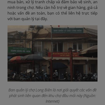
mua bán, xử lý tranh chấp và đảm bảo vệ sinh, an
ninh trong chợ. Nếu cần hỗ trợ về gian hàng, giá cả
hoặc vấn đề an toàn, bạn có thể liên hệ trực tiếp
với ban quản lý tại đây.
Ban quản lý chợ Long Biên là nơi giải quyết các vấn đề
phát sinh liên quan đến khu chợ đầu mối này (Nguồn:
Internet)