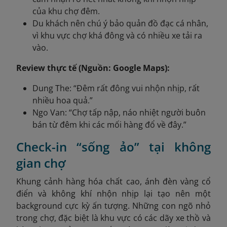
của khu chợ đêm.
Du khách nên chú ý bảo quản đồ đạc cá nhân,
vì khu vực chợ khá đông và có nhiều xe tải ra
vào.
Review thực tế (Nguồn: Google Maps):
Dung The: “Đêm rất đông vui nhộn nhịp, rất
nhiều hoa quả.”
Ngo Van: “Chợ tấp nập, náo nhiệt người buôn
bán từ đêm khi các mối hàng đổ về đây.”
Check-in “sống ảo” tại không
gian chợ
Khung cảnh hàng hóa chất cao, ánh đèn vàng cổ
điển và không khí nhộn nhịp lại tạo nên một
background cực kỳ ấn tượng. Những con ngõ nhỏ
trong chợ, đặc biệt là khu vực có các dãy xe thồ và