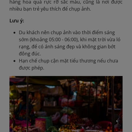
hàng hoa quả rực rỡ sắc màu, cũng là nơi được
nhiều bạn trẻ yêu thích để chụp ảnh.
Lưu ý:
Du khách nên chụp ảnh vào thời điểm sáng
sớm (khoảng 05:00 - 06:00), khi mặt trời vừa ló
rạng, để có ánh sáng đẹp và không gian bớt
đông đúc.
Hạn chế chụp cận mặt tiểu thương nếu chưa
được phép.