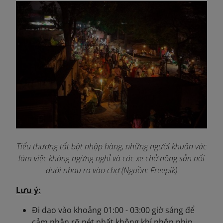
Tiểu thương tất bật nhập hàng, những người khuân vác
làm việc không ngừng nghỉ và các xe chở nông sản nối
đuôi nhau ra vào chợ (Nguồn: Freepik)
Lưu ý:
Đi dạo vào khoảng 01:00 - 03:00 giờ sáng để
cảm nhận rõ nét nhất không khí nhộn nhịp