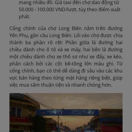
mang nhiều đồ. Giá taxi đến chợ dao động từ
50.000 - 100.000 VND/lượt, tùy theo điểm xuất
phát.
Cổng chính của chợ Long Biên nằm trên đường
Yên Phụ, gần cầu Long Biên. Lối vào chợ được chia
thành ba phần rõ rệt: Phần giữa là đường hai
chiều dành cho ô tô và xe máy, hai bên là đường
một chiều dành cho xe thô sơ như xe đẩy, xe kéo,
phân cách bởi các cột bê-tông lớn màu ghi. Từ
cổng chính, bạn có thể dễ dàng đi sâu vào các khu
vực bán hàng theo từng mặt hàng riêng biệt, giúp
việc mua sắm thuận tiện và nhanh chóng hơn.