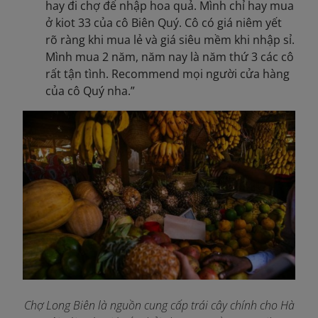
hay đi chợ để nhập hoa quả. Mình chỉ hay mua
ở kiot 33 của cô Biên Quý. Cô có giá niêm yết
rõ ràng khi mua lẻ và giá siêu mềm khi nhập sỉ.
Mình mua 2 năm, năm nay là năm thứ 3 các cô
rất tận tình. Recommend mọi người cửa hàng
của cô Quý nha.”
Chợ Long Biên là nguồn cung cấp trái cây chính cho Hà