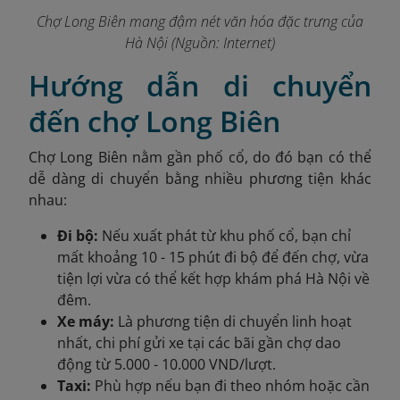
Chợ Long Biên mang đậm nét văn hóa đặc trưng của
Hà Nội (Nguồn: Internet)
Hướng dẫn di chuyển
đến chợ Long Biên
Chợ Long Biên nằm gần phố cổ, do đó bạn có thể
dễ dàng di chuyển bằng nhiều phương tiện khác
nhau:
Đi bộ:
Nếu xuất phát từ khu phố cổ, bạn chỉ
mất khoảng 10 - 15 phút đi bộ để đến chợ, vừa
tiện lợi vừa có thể kết hợp khám phá Hà Nội về
đêm.
Xe máy:
Là phương tiện di chuyển linh hoạt
nhất, chi phí gửi xe tại các bãi gần chợ dao
động từ 5.000 - 10.000 VND/lượt.
Taxi:
Phù hợp nếu bạn đi theo nhóm hoặc cần