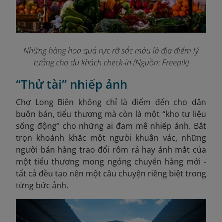
Những hàng hoa quả rực rỡ sắc màu là địa điểm lý
tưởng cho du khách check-in (Nguồn: Freepik)
“Thử tài” nhiếp ảnh
Chợ Long Biên không chỉ là điểm đến cho dân
buôn bán, tiểu thương mà còn là một “kho tư liệu
sống động” cho những ai đam mê nhiếp ảnh. Bắt
trọn khoảnh khắc một người khuân vác, những
người bán hàng trao đổi rôm rả hay ánh mắt của
một tiểu thương mong ngóng chuyến hàng mới -
tất cả đều tạo nên một câu chuyện riêng biệt trong
từng bức ảnh.