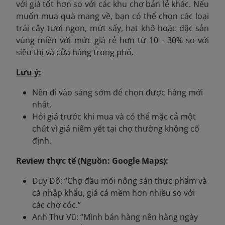
với giá tốt hơn so với các khu chợ bán lẻ khác. Nếu
muốn mua quà mang về, bạn có thể chọn các loại
trái cây tươi ngon, mứt sấy, hạt khô hoặc đặc sản
vùng miền với mức giá rẻ hơn từ 10 - 30% so với
siêu thị và cửa hàng trong phố.
Lưu ý:
Nên đi vào sáng sớm để chọn được hàng mới
nhất.
Hỏi giá trước khi mua và có thể mặc cả một
chút vì giá niêm yết tại chợ thường không cố
định.
Review thực tế (Nguồn: Google Maps):
Duy Đô: “Chợ đầu mối nông sản thực phẩm và
cả nhập khẩu, giá cả mềm hơn nhiều so với
các chợ cóc.”
Anh Thư Vũ: “Mình bán hàng nên hàng ngày