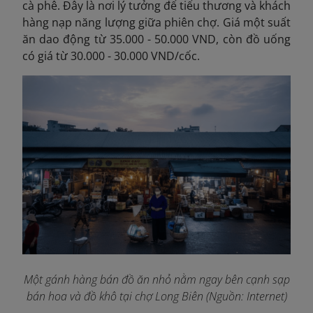
cà phê. Đây là nơi lý tưởng để tiểu thương và khách
hàng nạp năng lượng giữa phiên chợ. Giá một suất
ăn dao động từ 35.000 - 50.000 VND, còn đồ uống
có giá từ 30.000 - 30.000 VND/cốc.
Một gánh hàng bán đồ ăn nhỏ nằm ngay bên cạnh sạp
bán hoa và đồ khô tại chợ Long Biên (Nguồn: Internet)