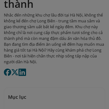
thành
Nhắc đến những khu chợ lâu đời tại Hà Nội, không thể
không kể đến chợ Long Biên - trung tâm mua sắm và
giao thương sầm uất bất kể ngày đêm. Khu chợ này
không chỉ là nơi cung cấp thực phẩm tươi sống cho cả
thành phố mà còn mang đậm dấu ấn văn hóa thủ đô.
Bạn đang tìm địa điểm ăn uống về đêm hay muốn mua
hàng giá tốt tại Hà Nội? Hãy cùng khám phá chợ Long
Biên - nơi tái hiện chân thực nhịp sống tấp nập của
người dân Hà Nội.
Mục lục