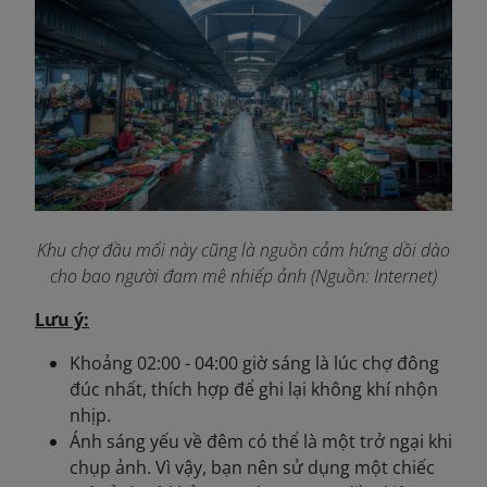
Khu chợ đầu mối này cũng là nguồn cảm hứng dồi dào
cho bao người đam mê nhiếp ảnh (Nguồn: Internet)
Lưu ý:
Khoảng 02:00 - 04:00 giờ sáng là lúc chợ đông
đúc nhất, thích hợp để ghi lại không khí nhộn
nhịp.
Ánh sáng yếu về đêm có thể là một trở ngại khi
chụp ảnh. Vì vậy, bạn nên sử dụng một chiếc