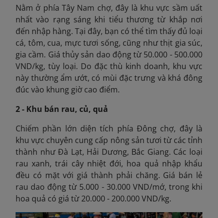
Nằm ở phía Tây Nam chợ, đây là khu vực sầm uất
nhất vào rạng sáng khi tiểu thương từ khắp nơi
đến nhập hàng. Tại đây, bạn có thể tìm thấy đủ loại
cá, tôm, cua, mực tươi sống, cũng như thịt gia súc,
gia cầm. Giá thủy sản dao động từ 50.000 - 500.000
VND/kg, tùy loại. Do đặc thù kinh doanh, khu vực
này thường ẩm ướt, có mùi đặc trưng và khá đông
đúc vào khung giờ cao điểm.
2 - Khu bán rau, củ, quả
Chiếm phần lớn diện tích phía Đông chợ, đây là
khu vực chuyên cung cấp nông sản tươi từ các tỉnh
thành như Đà Lạt, Hải Dương, Bắc Giang. Các loại
rau xanh, trái cây nhiệt đới, hoa quả nhập khẩu
đều có mặt với giá thành phải chăng. Giá bán lẻ
rau dao động từ 5.000 - 30.000 VND/mớ, trong khi
hoa quả có giá từ 20.000 - 200.000 VND/kg.