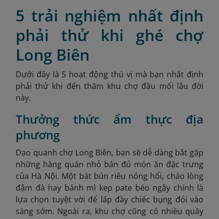
5 trải nghiệm nhất định
phải thử khi ghé chợ
Long Biên
Dưới đây là 5 hoạt động thú vị mà bạn nhất định
phải thử khi đến thăm khu chợ đầu mối lâu đời
này.
Thưởng thức ẩm thực địa
phương
Dạo quanh chợ Long Biên, bạn sẽ dễ dàng bắt gặp
những hàng quán nhỏ bán đủ món ăn đặc trưng
của Hà Nội. Một bát bún riêu nóng hổi, cháo lòng
đậm đà hay bánh mì kẹp pate béo ngậy chính là
lựa chọn tuyệt vời để lấp đầy chiếc bụng đói vào
sáng sớm. Ngoài ra, khu chợ cũng có nhiều quầy