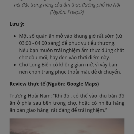
nét đặc trưng riêng của ẩm thực đường phố Hà Nội
(Nguồn: Freepik)
Lưu ý:
Một số quán ăn mở vào khung giờ rất sớm (từ
03:00 - 04:00 sáng) để phục vụ tiểu thương.
Nếu bạn muốn trải nghiệm ẩm thực đúng chất
chợ đầu mối, hãy đến vào thời điểm này.
Chợ Long Biên có không gian mở, vì vậy bạn
nên chọn trang phục thoải mái, dễ di chuyển.
Review thực tế (Nguồn: Google Maps)
Trương Hoài Nam: “Khi đói, có thể vào khu bán đồ
ăn ở phía sau bên trong chợ, hoặc có nhiều hàng
ăn bán giao hàng, rất đáng để trải nghiệm.”