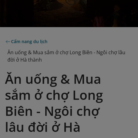
Cẩm nang du lịch
Ăn uống & Mua sắm ở chợ Long Biên - Ngôi chợ lâu
đời ở Hà thành
Ăn uống & Mua
sắm ở chợ Long
Biên - Ngôi chợ
lâu đời ở Hà