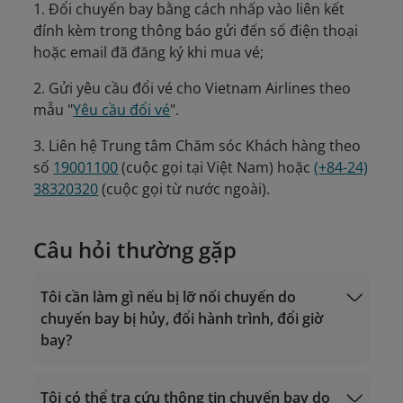
1. Đổi chuyến bay bằng cách nhấp vào liên kết
đính kèm trong thông báo gửi đến số điện thoại
hoặc email đã đăng ký khi mua vé;
2. Gửi yêu cầu đổi vé cho Vietnam Airlines theo
mẫu "
Yêu cầu đổi vé
".
3. Liên hệ Trung tâm Chăm sóc Khách hàng theo
số
19001100
(cuộc gọi tại Việt Nam) hoặc
(+84-24)
38320320
(cuộc gọi từ nước ngoài).
Câu hỏi thường gặp
Tôi cần làm gì nếu bị lỡ nối chuyến do
chuyến bay bị hủy, đổi hành trình, đổi giờ
bay?
Tôi có thể tra cứu thông tin chuyến bay do