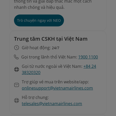
thông tin và giải đáp thắc mắc một cách
nhanh chóng và hiệu quả.
Trò chuyện ngay với NEO
Trung tâm CSKH tại Việt Nam
Giờ hoạt động:
24/7
Gọi trong lãnh thổ Việt Nam:
1900 1100
Gọi từ nước ngoài về Việt Nam:
+84 24
38320320
Trợ giúp vé mua trên website/app:
onlinesupport@vietnamairlines.com
Hỗ trợ chung:
telesales@vietnamairlines.com