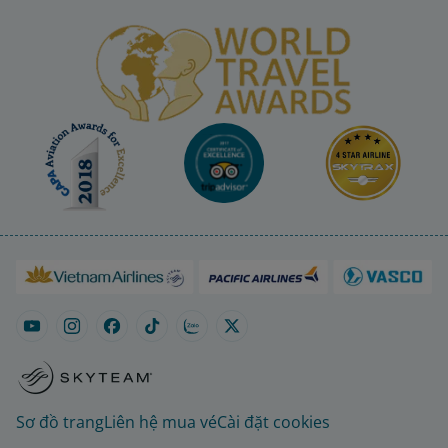
Sơ đồ trang
Liên hệ mua vé
Cài đặt cookies