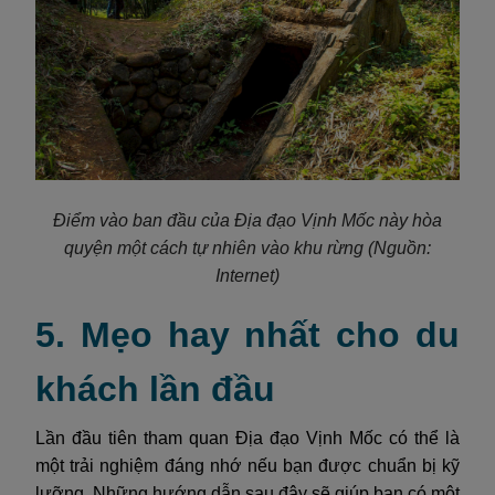
Điểm vào ban đầu của Địa đạo Vịnh Mốc này hòa
quyện một cách tự nhiên vào khu rừng
(Nguồn:
Internet)
5. Mẹo hay nhất cho du
khách lần đầu
Lần đầu tiên tham quan Địa đạo Vịnh Mốc có thể là
một trải nghiệm đáng nhớ nếu bạn được chuẩn bị kỹ
lưỡng. Những hướng dẫn sau đây sẽ giúp bạn có một