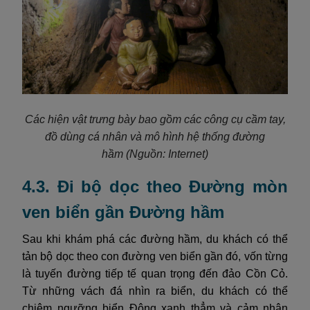
Các hiện vật trưng bày bao gồm các công cụ cầm tay,
đồ dùng cá nhân và mô hình hệ thống đường
hầm
(Nguồn: Internet)
4.3. Đi bộ dọc theo Đường mòn
ven biển gần Đường hầm
Sau khi khám phá các đường hầm, du khách có thể
tản bộ dọc theo con đường ven biển gần đó, vốn từng
là tuyến đường tiếp tế quan trọng đến đảo Cồn Cỏ.
Từ những vách đá nhìn ra biển, du khách có thể
chiêm ngưỡng biển Đông xanh thẳm và cảm nhận