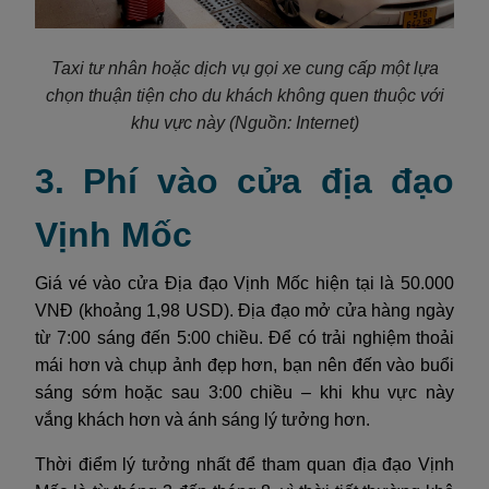
Taxi tư nhân hoặc dịch vụ gọi xe cung cấp một lựa
chọn thuận tiện cho du khách không quen thuộc với
khu vực này
(Nguồn: Internet)
3. Phí vào cửa địa đạo
Vịnh Mốc
Giá vé vào cửa Địa đạo Vịnh Mốc hiện tại là 50.000
VNĐ (khoảng 1,98 USD). Địa đạo mở cửa hàng ngày
từ 7:00 sáng đến 5:00 chiều. Để có trải nghiệm thoải
mái hơn và chụp ảnh đẹp hơn, bạn nên đến vào buổi
sáng sớm hoặc sau 3:00 chiều – khi khu vực này
vắng khách hơn và ánh sáng lý tưởng hơn.
Thời điểm lý tưởng nhất để tham quan địa đạo Vịnh