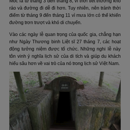
Mốc là từ tháng 3 đến tháng 8, vì thời tiết thường khô
ráo và đường đi dễ đi hơn. Tuy nhiên, nên tránh thời
điểm từ tháng 9 đến tháng 11 vì mưa lớn có thể khiến
đường trơn trượt và khó di chuyển.
Vào các ngày lễ quan trọng của quốc gia, chẳng hạn
như Ngày Thương binh Liệt sĩ 27 tháng 7, các hoạt
động tưởng niệm được tổ chức. Những nghi lễ này
tôn vinh ý nghĩa lịch sử của di tích và giúp du khách
hiểu sâu hơn về vai trò của nó trong lịch sử Việt Nam.