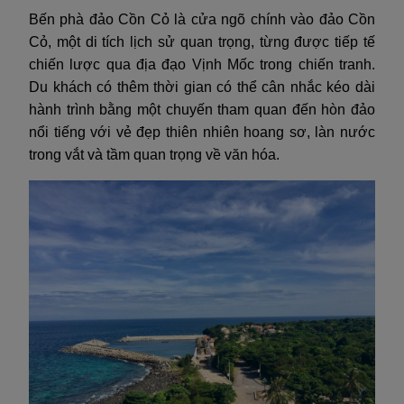
Bến phà đảo Cồn Cỏ là cửa ngõ chính vào đảo Cồn
Cỏ, một di tích lịch sử quan trọng, từng được tiếp tế
chiến lược qua địa đạo Vịnh Mốc trong chiến tranh.
Du khách có thêm thời gian có thể cân nhắc kéo dài
hành trình bằng một chuyến tham quan đến hòn đảo
nổi tiếng với vẻ đẹp thiên nhiên hoang sơ, làn nước
trong vắt và tầm quan trọng về văn hóa.