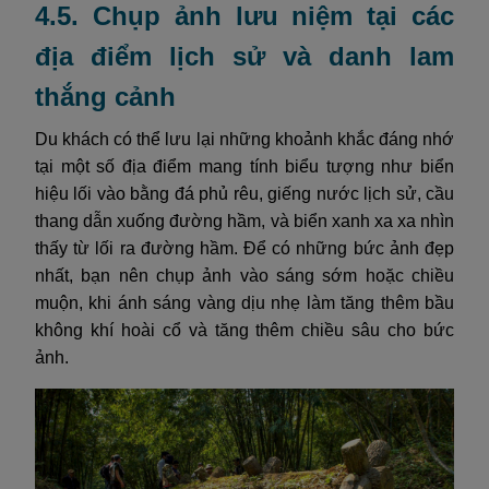
4.5. Chụp ảnh lưu niệm tại các
địa điểm lịch sử và danh lam
thắng cảnh
Du khách có thể lưu lại những khoảnh khắc đáng nhớ
tại một số địa điểm mang tính biểu tượng như biển
hiệu lối vào bằng đá phủ rêu, giếng nước lịch sử, cầu
thang dẫn xuống đường hầm, và biển xanh xa xa nhìn
thấy từ lối ra đường hầm. Để có những bức ảnh đẹp
nhất, bạn nên chụp ảnh vào sáng sớm hoặc chiều
muộn, khi ánh sáng vàng dịu nhẹ làm tăng thêm bầu
không khí hoài cổ và tăng thêm chiều sâu cho bức
ảnh.