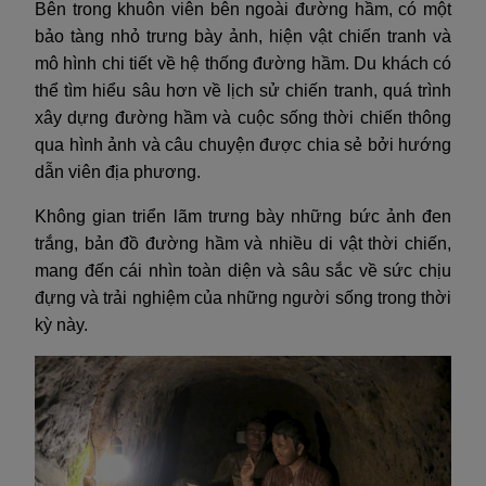
Bên trong khuôn viên bên ngoài đường hầm, có một
bảo tàng nhỏ trưng bày ảnh, hiện vật chiến tranh và
mô hình chi tiết về hệ thống đường hầm. Du khách có
thể tìm hiểu sâu hơn về lịch sử chiến tranh, quá trình
xây dựng đường hầm và cuộc sống thời chiến thông
qua hình ảnh và câu chuyện được chia sẻ bởi hướng
dẫn viên địa phương.
Không gian triển lãm trưng bày những bức ảnh đen
trắng, bản đồ đường hầm và nhiều di vật thời chiến,
mang đến cái nhìn toàn diện và sâu sắc về sức chịu
đựng và trải nghiệm của những người sống trong thời
kỳ này.