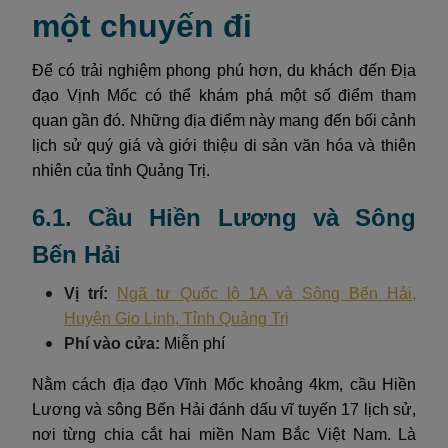
một chuyến đi
Để có trải nghiệm phong phú hơn, du khách đến Địa
đạo Vịnh Mốc có thể khám phá một số điểm tham
quan gần đó. Những địa điểm này mang đến bối cảnh
lịch sử quý giá và giới thiệu di sản văn hóa và thiên
nhiên của tỉnh Quảng Trị.
6.1. Cầu Hiền Lương và Sông
Bến Hải
Vị trí:
Ngã tư Quốc lộ 1A và Sông Bến Hải,
Huyện Gio Linh, Tỉnh Quảng Trị
Phí vào cửa:
Miễn phí
Nằm cách địa đạo Vĩnh Mốc khoảng 4km, cầu Hiền
Lương và sông Bến Hải đánh dấu vĩ tuyến 17 lịch sử,
nơi từng chia cắt hai miền Nam Bắc Việt Nam. Là