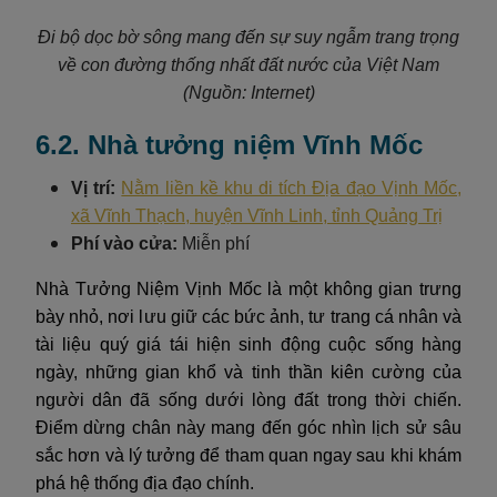
Đi bộ dọc bờ sông mang đến sự suy ngẫm trang trọng
về con đường thống nhất đất nước của Việt Nam
(Nguồn: Internet)
6.2. Nhà tưởng niệm Vĩnh Mốc
Vị trí:
Nằm liền kề khu di tích Địa đạo Vịnh Mốc,
xã Vĩnh Thạch, huyện Vĩnh Linh, tỉnh Quảng Trị
Phí vào cửa:
Miễn phí
Nhà Tưởng Niệm Vịnh Mốc là một không gian trưng
bày nhỏ, nơi lưu giữ các bức ảnh, tư trang cá nhân và
tài liệu quý giá tái hiện sinh động cuộc sống hàng
ngày, những gian khổ và tinh thần kiên cường của
người dân đã sống dưới lòng đất trong thời chiến.
Điểm dừng chân này mang đến góc nhìn lịch sử sâu
sắc hơn và lý tưởng để tham quan ngay sau khi khám
phá hệ thống địa đạo chính.