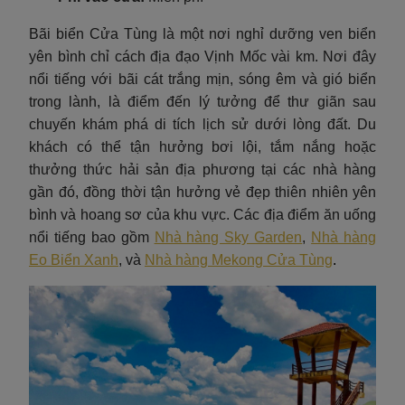
Bãi biển Cửa Tùng là một nơi nghỉ dưỡng ven biển
yên bình chỉ cách địa đạo Vịnh Mốc vài km. Nơi đây
nổi tiếng với bãi cát trắng mịn, sóng êm và gió biển
trong lành, là điểm đến lý tưởng để thư giãn sau
chuyến khám phá di tích lịch sử dưới lòng đất. Du
khách có thể tận hưởng bơi lội, tắm nắng hoặc
thưởng thức hải sản địa phương tại các nhà hàng
gần đó, đồng thời tận hưởng vẻ đẹp thiên nhiên yên
bình và hoang sơ của khu vực. Các địa điểm ăn uống
nổi tiếng bao gồm
Nhà hàng Sky Garden
,
Nhà hàng
Eo Biển Xanh
, và
Nhà hàng Mekong Cửa Tùng
.