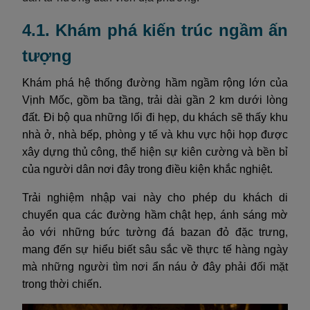
4.1. Khám phá kiến trúc ngầm ấn
tượng
Khám phá hệ thống đường hầm ngầm rộng lớn của
Vịnh Mốc, gồm ba tầng, trải dài gần 2 km dưới lòng
đất. Đi bộ qua những lối đi hẹp, du khách sẽ thấy khu
nhà ở, nhà bếp, phòng y tế và khu vực hội họp được
xây dựng thủ công, thể hiện sự kiên cường và bền bỉ
của người dân nơi đây trong điều kiện khắc nghiệt.
Trải nghiệm nhập vai này cho phép du khách di
chuyển qua các đường hầm chật hẹp, ánh sáng mờ
ảo với những bức tường đá bazan đỏ đặc trưng,
mang đến sự hiểu biết sâu sắc về thực tế hàng ngày
mà những người tìm nơi ẩn náu ở đây phải đối mặt
trong thời chiến.