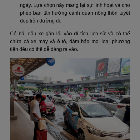
ngày. Lựa chọn này mang lại sự linh hoạt và cho
phép bạn tận hưởng cảnh quan nông thôn tuyệt
đẹp trên đường đi.
Có bãi đậu xe gần lối vào di tích lịch sử và có thể
chứa cả xe máy và ô tô, đảm bảo mọi loại phương
tiện đều có thể dễ dàng ra vào.