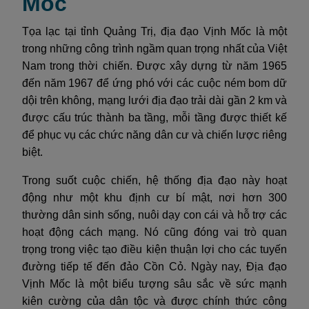
Mốc
Tọa lạc tại tỉnh Quảng Trị, địa đạo Vịnh Mốc là một
trong những công trình ngầm quan trọng nhất của Việt
Nam trong thời chiến. Được xây dựng từ năm 1965
đến năm 1967 để ứng phó với các cuộc ném bom dữ
dội trên không, mạng lưới địa đạo trải dài gần 2 km và
được cấu trúc thành ba tầng, mỗi tầng được thiết kế
để phục vụ các chức năng dân cư và chiến lược riêng
biệt.
Trong suốt cuộc chiến, hệ thống địa đạo này hoạt
động như một khu định cư bí mật, nơi hơn 300
thường dân sinh sống, nuôi dạy con cái và hỗ trợ các
hoạt động cách mạng. Nó cũng đóng vai trò quan
trọng trong việc tạo điều kiện thuận lợi cho các tuyến
đường tiếp tế đến đảo Cồn Cỏ. Ngày nay, Địa đạo
Vịnh Mốc là một biểu tượng sâu sắc về sức mạnh
kiên cường của dân tộc và được chính thức công