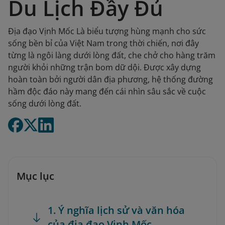
Du Lịch Đầy Đủ
Địa đạo Vịnh Mốc Là biểu tượng hùng mạnh cho sức
sống bền bỉ của Việt Nam trong thời chiến, nơi đây
từng là ngôi làng dưới lòng đất, che chở cho hàng trăm
người khỏi những trận bom dữ dội. Được xây dựng
hoàn toàn bởi người dân địa phương, hệ thống đường
hầm độc đáo này mang đến cái nhìn sâu sắc về cuộc
sống dưới lòng đất.
Mục lục
1. Ý nghĩa lịch sử và văn hóa
của địa đạo Vịnh Mốc