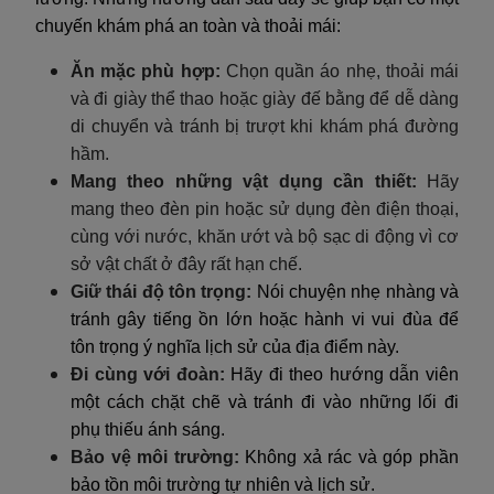
chuyến khám phá an toàn và thoải mái:
Ăn mặc phù hợp:
Chọn quần áo nhẹ, thoải mái
và đi giày thể thao hoặc giày đế bằng để dễ dàng
di chuyển và tránh bị trượt khi khám phá đường
hầm.
Mang theo những vật dụng cần thiết:
Hãy
mang theo đèn pin hoặc sử dụng đèn điện thoại,
cùng với nước, khăn ướt và bộ sạc di động vì cơ
sở vật chất ở đây rất hạn chế.
Giữ thái độ tôn trọng:
Nói chuyện nhẹ nhàng và
tránh gây tiếng ồn lớn hoặc hành vi vui đùa để
tôn trọng ý nghĩa lịch sử của địa điểm này.
Đi cùng với đoàn:
Hãy đi theo hướng dẫn viên
một cách chặt chẽ và tránh đi vào những lối đi
phụ thiếu ánh sáng.
Bảo vệ môi trường:
Không xả rác và góp phần
bảo tồn môi trường tự nhiên và lịch sử.