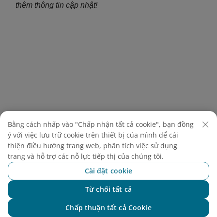
thêm thông tin cập nhật!
Bằng cách nhấp vào "Chấp nhận tất cả cookie", bạn đồng
ý với việc lưu trữ cookie trên thiết bị của mình để cải
thiện điều hướng trang web, phân tích việc sử dụng
trang và hỗ trợ các nỗ lực tiếp thị của chúng tôi.
Cài đặt cookie
Khám phá thêm
Từ chối tất cả
Chat với NEO
Chấp thuận tất cả Cookie