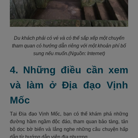
Du khách phải có vé và có thể sắp xếp một chuyến
tham quan có hướng dẫn riêng với một khoản phí bổ
sung nếu muốn.
(Nguồn: Internet)
4. Những điều cần xem
và làm ở Địa đạo Vịnh
Mốc
Tại Địa đạo Vịnh Mốc, bạn có thể khám phá những
đường hầm ngầm độc đáo, tham quan bảo tàng, tản
bộ dọc bờ biển và lắng nghe những câu chuyện hấp
dẫn từ hướng dẫn viên địa phương.