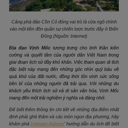
Cảng phà đảo Cồn Cỏ đóng vai trò là cửa ngõ chính
vào một tiền đồn quân sự chiến lược trước đây ở Biển
Đông (Nguồn: Internet)
Địa đạo Vịnh Mốc
t
ượng trưng cho tinh thần kiên
cường và quyết tâm của người dân Việt Nam trong
giai đoạn lịch sử đầy khó khăn. Việc tham quan di tích
đặc biệt này mang đến những góc nhìn quý báu về
quá khứ của đất nước, đồng thời tôn vinh sức sống
bền bỉ của những người đã trải qua. Với những du
khách yêu thích lịch sử và di sản văn hóa, Vịnh Mốc
mang đến một trải nghiệm ý nghĩa và đáng nhớ.
Để biết thêm thông tin chi tiết về những địa điểm nhất
định phải ghé thăm và các món ngon địa phương, hãy
khám phá
Vietnam Airlines
’ hướng dẫn du lịch để biết