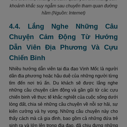
khoảnh khắc suy ngẫm sau chuyến tham quan đường
hầm
(Nguồn: Internet)
4.4. Lắng Nghe Những Câu
Chuyện Cảm Động Từ Hướng
Dẫn Viên Địa Phương Và Cựu
Chiến Binh
Nhiều hướng dẫn viên tại địa đạo Vịnh Mốc là người
dân địa phương hoặc hậu duệ của những người từng
tìm đến nơi trú ẩn. Du khách sẽ được lắng nghe
những câu chuyện cảm động và gần gũi từ các cựu
chiến binh về thực tế khắc nghiệt của cuộc sống dưới
lòng đất, chia sẻ những câu chuyện về nỗi sợ hãi, sự
kiên cường và hy vọng. Những câu chuyện này cho
thấy cách mà cả gia đình, bao gồm cả những đứa trẻ
sinh ra và lớn lên trong địa đạo, đã chịu đựng những