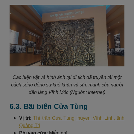
Các hiện vật và hình ảnh tại di tích đã truyền tải một
cách sống động sự khó khăn và sức mạnh của người
dân làng Vĩnh Mốc
(Nguồn: Internet)
6.3. Bãi biển Cửa Tùng
Vị trí:
Thị trấn Cửa Tùng, huyện Vĩnh Linh, tỉnh
Quảng Trị
Phí vào cửa:
Miễn phí