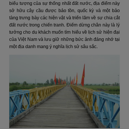
biểu tượng của sự thống nhất đất nước, địa điểm này
sở hữu cây cầu được bảo tồn, quốc kỳ và một bảo
tàng trưng bày các hiện vật và triển lãm về sự chia cắt
đất nước trong chiến tranh. Điểm dừng chân này là lý
tưởng cho du khách muốn tìm hiểu về lịch sử hiện đại
của Việt Nam và lưu giữ những bức ảnh đáng nhớ tại
một địa danh mang ý nghĩa lịch sử sâu sắc.