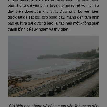
bầu không khí yên bình, tương phản rõ rệt với lịch sử
đầy biến động của khu vực. Đường đi bộ ven biển
được lát đá sát bờ, rợp bóng cây, mang đến tầm nhìn
bao quát ra đại dương bao la, tạo nên một không gian
thanh bình để suy ngẫm và thư giãn.
Gió biển nhẹ nhàng và cảnh quan yên tĩnh mang đến