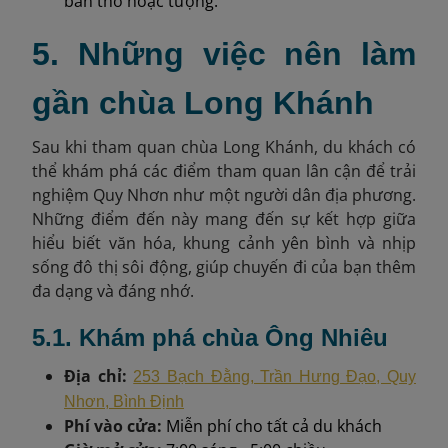
bàn thờ hoặc tượng.
5. Những việc nên làm
gần chùa Long Khánh
Sau khi tham quan chùa Long Khánh, du khách có
thể khám phá các điểm tham quan lân cận để trải
nghiệm Quy Nhơn như một người dân địa phương.
Những điểm đến này mang đến sự kết hợp giữa
hiểu biết văn hóa, khung cảnh yên bình và nhịp
sống đô thị sôi động, giúp chuyến đi của bạn thêm
đa dạng và đáng nhớ.
5.1. Khám phá chùa Ông Nhiêu
Địa chỉ:
253 Bạch Đằng, Trần Hưng Đạo, Quy
Nhơn, Bình Định
Phí vào cửa:
Miễn phí cho tất cả du khách