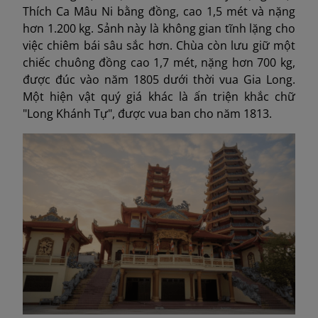
Thích Ca Mâu Ni bằng đồng, cao 1,5 mét và nặng
hơn 1.200 kg. Sảnh này là không gian tĩnh lặng cho
việc chiêm bái sâu sắc hơn. Chùa còn lưu giữ một
chiếc chuông đồng cao 1,7 mét, nặng hơn 700 kg,
được đúc vào năm 1805 dưới thời vua Gia Long.
Một hiện vật quý giá khác là ấn triện khắc chữ
"Long Khánh Tự", được vua ban cho năm 1813.