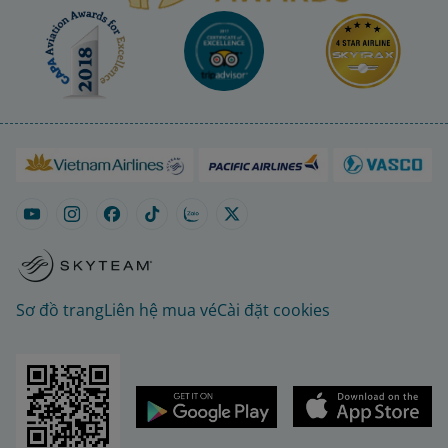
Sơ đồ trang
Liên hệ mua vé
Cài đặt cookies