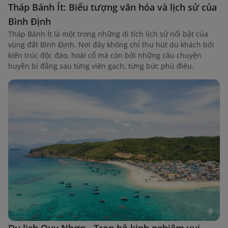
Tháp Bánh Ít: Biểu tượng văn hóa và lịch sử của
Bình Định
Tháp Bánh Ít là một trong những di tích lịch sử nổi bật của
vùng đất Bình Định. Nơi đây không chỉ thu hút du khách bởi
kiến trúc độc đáo, hoài cổ mà còn bởi những câu chuyện
huyền bí đằng sau từng viên gạch, từng bức phù điêu.
Du lịch Quy Nhơn - Trọn bộ kinh nghiệm vui