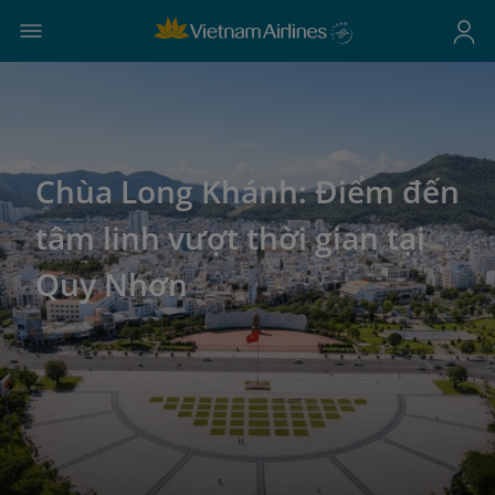
Chùa Long Khánh: Điểm đến
tâm linh vượt thời gian tại
Quy Nhơn