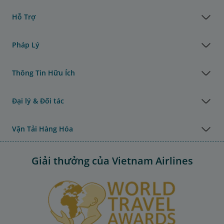
Hỗ Trợ
Pháp Lý
Thông Tin Hữu Ích
Đại lý & Đối tác
Vận Tải Hàng Hóa
Giải thưởng của Vietnam Airlines