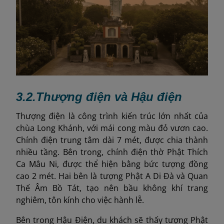
3.2.
Thượng điện và Hậu điện
Thượng điện là công trình kiến trúc lớn nhất của
chùa Long Khánh, với mái cong màu đỏ vươn cao.
Chính điện trung tâm dài 7 mét, được chia thành
nhiều tầng. Bên trong, chính điện thờ Phật Thích
Ca Mâu Ni, được thể hiện bằng bức tượng đồng
cao 2 mét. Hai bên là tượng Phật A Di Đà và Quan
Thế Âm Bồ Tát, tạo nên bầu không khí trang
nghiêm, tôn kính cho việc hành lễ.
Bên trong Hậu Điện, du khách sẽ thấy tượng Phật