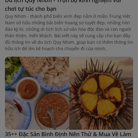
chơi tự túc cho bạn
Quy Nhơn - thành phố biển xinh đẹp nằm ở miền Trung Việt
Nam sở hữu những bãi biển hoang sơ tuyệt đẹp, những hòn
đảo kỳ bí, những di tích lịch sử văn hóa độc đáo và con người
thân thiện, mến khách. Bài viết này sẽ cung cấp cho bạn đầy
đủ thông tin về du lịch Quy Nhơn, giúp bạn có thêm thông tin
hữu ích để lên kế hoạch cho chuyến đi của mình.
35++ Đặc Sản Bình Định Nên Thử & Mua Về Làm