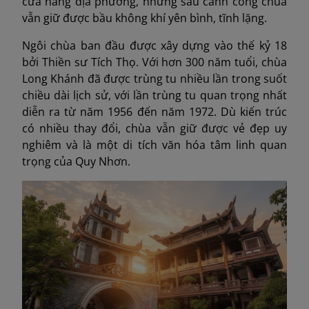
cửa hàng địa phương, nhưng sau cánh cổng chùa
vẫn giữ được bầu không khí yên bình, tĩnh lặng.
Ngôi chùa ban đầu được xây dựng vào thế kỷ 18
bởi Thiền sư Tích Thọ. Với hơn 300 năm tuổi, chùa
Long Khánh đã được trùng tu nhiều lần trong suốt
chiều dài lịch sử, với lần trùng tu quan trọng nhất
diễn ra từ năm 1956 đến năm 1972. Dù kiến trúc
có nhiều thay đổi, chùa vẫn giữ được vẻ đẹp uy
nghiêm và là một di tích văn hóa tâm linh quan
trọng của Quy Nhơn.