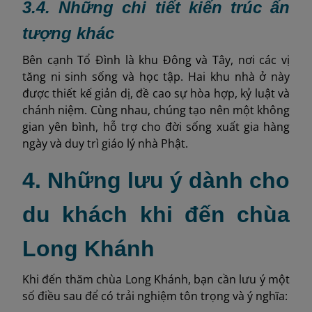
3.4.
Những chi tiết kiến trúc ấn
tượng khác
Bên cạnh Tổ Đình là khu Đông và Tây, nơi các vị
tăng ni sinh sống và học tập. Hai khu nhà ở này
được thiết kế giản dị, đề cao sự hòa hợp, kỷ luật và
chánh niệm. Cùng nhau, chúng tạo nên một không
gian yên bình, hỗ trợ cho đời sống xuất gia hàng
ngày và duy trì giáo lý nhà Phật.
4. Những lưu ý dành cho
du khách khi đến chùa
Long Khánh
Khi đến thăm chùa Long Khánh, bạn cần lưu ý một
số điều sau để có trải nghiệm tôn trọng và ý nghĩa: