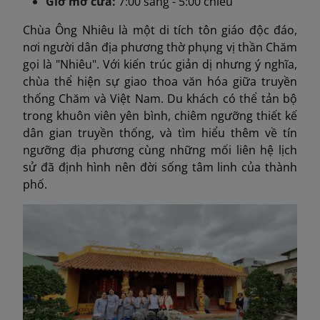
Giờ mở cửa:
7:00 sáng - 5:00 chiều
Chùa Ông Nhiêu là một di tích tôn giáo độc đáo,
nơi người dân địa phương thờ phụng vị thần Chăm
gọi là "Nhiêu". Với kiến trúc giản dị nhưng ý nghĩa,
chùa thể hiện sự giao thoa văn hóa giữa truyền
thống Chăm và Việt Nam. Du khách có thể tản bộ
trong khuôn viên yên bình, chiêm ngưỡng thiết kế
dân gian truyền thống, và tìm hiểu thêm về tín
ngưỡng địa phương cùng những mối liên hệ lịch
sử đã định hình nên đời sống tâm linh của thành
phố.