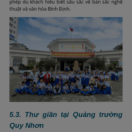
phép du khách hiểu biết sâu sắc về bản sắc nghệ
thuật và văn hóa Bình Định.
5.3. Thư giãn tại Quảng trường
Quy Nhơn