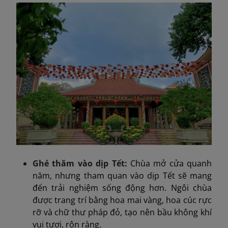
Ghé thăm vào dịp Tết:
Chùa mở cửa quanh
năm, nhưng tham quan vào dịp Tết sẽ mang
đến trải nghiệm sống động hơn. Ngôi chùa
được trang trí bằng hoa mai vàng, hoa cúc rực
rỡ và chữ thư pháp đỏ, tạo nên bầu không khí
vui tươi, rộn ràng.