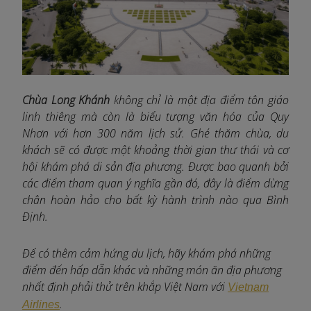
Chùa Long Khánh
k
hông chỉ là một địa điểm tôn giáo
linh thiêng mà còn là biểu tượng văn hóa của Quy
Nhơn với hơn 300 năm lịch sử. Ghé thăm chùa, du
khách sẽ có được một khoảng thời gian thư thái và cơ
hội khám phá di sản địa phương. Được bao quanh bởi
các điểm tham quan ý nghĩa gần đó, đây là điểm dừng
chân hoàn hảo cho bất kỳ hành trình nào qua Bình
Định.
Để có thêm cảm hứng du lịch, hãy khám phá những
điểm đến hấp dẫn khác và những món ăn địa phương
nhất định phải thử trên khắp Việt Nam với
Vietnam
.
Airlines