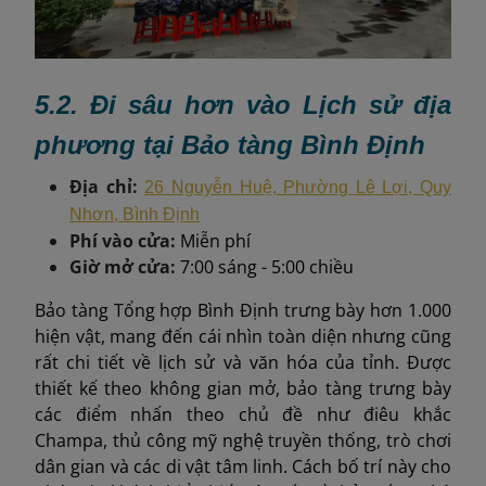
5.2.
Đi sâu hơn vào Lịch sử địa
phương tại Bảo tàng Bình Định
Địa chỉ:
26 Nguyễn Huệ, Phường Lê Lợi, Quy
Nhơn, Bình Định
Phí vào cửa:
Miễn phí
Giờ mở cửa:
7:00 sáng - 5:00 chiều
Bảo tàng Tổng hợp Bình Định trưng bày hơn 1.000
hiện vật, mang đến cái nhìn toàn diện nhưng cũng
rất chi tiết về lịch sử và văn hóa của tỉnh. Được
thiết kế theo không gian mở, bảo tàng trưng bày
các điểm nhấn theo chủ đề như điêu khắc
Champa, thủ công mỹ nghệ truyền thống, trò chơi
dân gian và các di vật tâm linh. Cách bố trí này cho