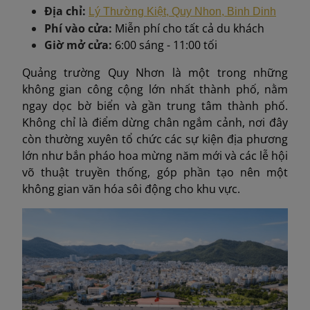
Địa chỉ:
Lý Thường Kiệt, Quy Nhon, Binh Dinh
Phí vào cửa:
Miễn phí cho tất cả du khách
Giờ mở cửa:
6:00 sáng - 11:00 tối
Quảng trường Quy Nhơn là một trong những
không gian công cộng lớn nhất thành phố, nằm
ngay dọc bờ biển và gần trung tâm thành phố.
Không chỉ là điểm dừng chân ngắm cảnh, nơi đây
còn thường xuyên tổ chức các sự kiện địa phương
lớn như bắn pháo hoa mừng năm mới và các lễ hội
võ thuật truyền thống, góp phần tạo nên một
không gian văn hóa sôi động cho khu vực.