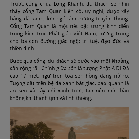
Trước cổng chùa Long Khánh, du khách sẽ nhìn
thấy cổng Tam Quan kiên cố, uy nghi, được xây
bằng đá xanh, lợp ngói âm dương truyền thống.
Cổng Tam Quan là một nét đặc trưng kinh điển
trong kiến trúc Phật giáo Việt Nam, tượng trưng
cho ba con đường giác ngộ: trí tuệ, đạo đức và
thiền định.
Bước qua cổng, du khách sẽ bước vào một khoảng
sân rộng rãi. Chính giữa sân là tượng Phật A Di Đà
cao 17 mét, ngự trên tòa sen hồng đang nở rộ.
Tượng đặt trên bệ đá xanh bát giác, bao quanh là
ao sen và cây cối xanh tươi, tạo nên một bầu
không khí thanh tịnh và linh thiêng.