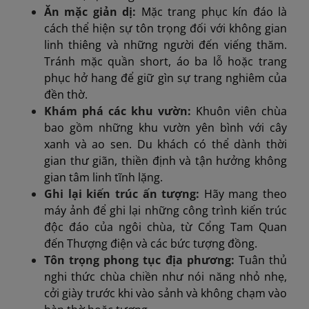
Ăn mặc giản dị:
Mặc trang phục kín đáo là
cách thể hiện sự tôn trọng đối với không gian
linh thiêng và những người đến viếng thăm.
Tránh mặc quần short, áo ba lỗ hoặc trang
phục hở hang để giữ gìn sự trang nghiêm của
đền thờ.
Khám phá các khu vườn:
Khuôn viên chùa
bao gồm những khu vườn yên bình với cây
xanh và ao sen. Du khách có thể dành thời
gian thư giãn, thiền định và tận hưởng không
gian tâm linh tĩnh lặng.
Ghi lại kiến trúc ấn tượng:
Hãy mang theo
máy ảnh để ghi lại những công trình kiến trúc
độc đáo của ngôi chùa, từ Cổng Tam Quan
đến Thượng điện và các bức tượng đồng.
Tôn trọng phong tục địa phương:
Tuân thủ
nghi thức chùa chiền như nói năng nhỏ nhẹ,
cởi giày trước khi vào sảnh và không chạm vào