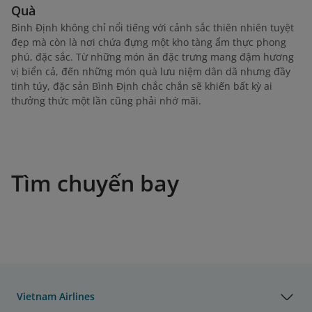
Quà
Bình Định không chỉ nổi tiếng với cảnh sắc thiên nhiên tuyệt
đẹp mà còn là nơi chứa đựng một kho tàng ẩm thực phong
phú, đặc sắc. Từ những món ăn đặc trưng mang đậm hương
vị biển cả, đến những món quà lưu niệm dân dã nhưng đầy
tinh túy, đặc sản Bình Định chắc chắn sẽ khiến bất kỳ ai
thưởng thức một lần cũng phải nhớ mãi.
Tìm chuyến bay
Vietnam Airlines