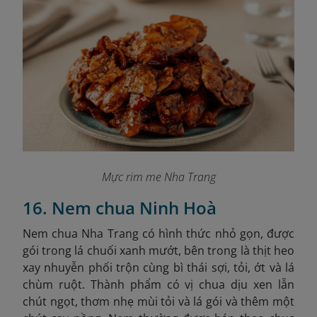
Mực rim me Nha Trang
16. Nem chua Ninh Hoà
Nem chua Nha Trang có hình thức nhỏ gọn, được
gói trong lá chuối xanh mướt, bên trong là thịt heo
xay nhuyễn phối trộn cùng bì thái sợi, tỏi, ớt và lá
chùm ruột. Thành phẩm có vị chua dịu xen lẫn
chút ngọt, thơm nhẹ mùi tỏi và lá gói và thêm một