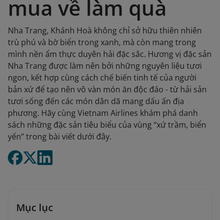
mua về làm quà
Nha Trang, Khánh Hoà không chỉ sở hữu thiên nhiên
trù phú và bờ biển trong xanh, mà còn mang trong
mình nền ẩm thực duyên hải đặc sắc. Hương vị đặc sản
Nha Trang được làm nên bởi những nguyên liệu tươi
ngon, kết hợp cùng cách chế biến tinh tế của người
bản xứ để tạo nên vô vàn món ăn độc đáo - từ hải sản
tươi sống đến các món dân dã mang dấu ấn địa
phương. Hãy cùng Vietnam Airlines khám phá danh
sách những đặc sản tiêu biểu của vùng “xứ trầm, biển
yến” trong bài viết dưới đây.
Mục lục