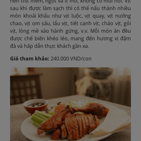
nên thịt mềm, ngọt và ít mỡ, không có mùi hôi. Vịt
sau khi được làm sạch thì có thể nấu thành nhiều
món khoái khẩu như vịt luộc, vịt quay, vịt nướng
chao, vịt om sấu, lẩu vịt, tiết canh vịt, cháo vịt, gỏi
vịt, lòng mề xào hành gừng, v.v. Mỗi món ăn đều
được chế biến khéo léo, mang đến hương vị đậm
đà và hấp dẫn thực khách gần xa.
Giá tham khảo:
240.000 VND/con