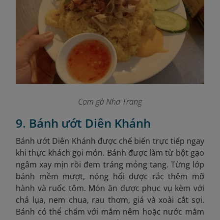
Cơm gà Nha Trang
9. Bánh ướt Diên Khánh
Bánh ướt Diên Khánh được chế biến trực tiếp ngay
khi thực khách gọi món. Bánh được làm từ bột gạo
ngâm xay mịn rồi đem tráng mỏng tang. Từng lớp
bánh mềm mượt, nóng hổi được rắc thêm mỡ
hành và ruốc tôm. Món ăn được phục vụ kèm với
chả lụa, nem chua, rau thơm, giá và xoài cắt sợi.
Bánh có thể chấm với mắm nêm hoặc nước mắm