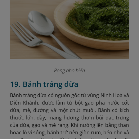
Rong nho biển
19. Bánh tráng dừa
Bánh tráng dừa có nguồn gốc từ vùng Ninh Hoà và
Diên Khánh, được làm từ bột gạo pha nước cốt
dừa, mè, đường và một chút muối. Bánh có kích
thước lớn, dày, mang hương thơm bùi đặc trưng
của dừa, gạo và mè rang. Khi nướng lên bằng than
hoặc lò vi sóng, bánh trở nên giòn rụm, béo nhẹ và