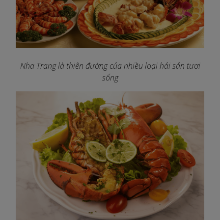
Nha Trang là thiên đường của nhiều loại hải sản tươi
sống