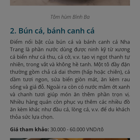
Tôm hùm Bình Ba
2. Bún cá, bánh canh cá
Điểm nổi bật của bún cá và bánh canh cá Nha
Trang là phần nước dùng được ninh kỹ từ xương
cá biển như cá thu, cá cờ, v.v. tạo vị ngọt thanh tự
nhiên, trong vắt và không hề tanh. Một tô đầy đặn
thường gồm chả cá dai thơm (hấp hoặc chiên), cá
dầm tươi ngon, sứa biển giòn mát, ăn kèm rau
sống và giá đỗ. Ngoài ra còn có nước mắm ớt xanh
và chanh tươi giúp món ăn thêm phần trọn vị.
Nhiều hàng quán còn phục vụ thêm các nhiều đồ
ăn kèm khác như đầu cá, lòng cá, v.v. để du khách
thỏa sức lựa chọn.
Giá tham khảo:
30.000 - 60.000 VND/tô