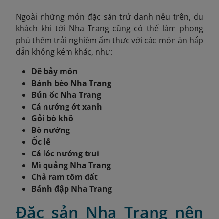
Ngoài những món đặc sản trứ danh nêu trên, du
khách khi tới Nha Trang cũng có thể làm phong
phú thêm trải nghiệm ẩm thực với các món ăn hấp
dẫn không kém khác, như:
Dê bảy món
Bánh bèo Nha Trang
Bún ốc Nha Trang
Cá nướng ớt xanh
Gỏi bò khô
Bò nướng
Ốc lễ
Cá lóc nướng trui
Mì quảng Nha Trang
Chả ram tôm đất
Bánh đập Nha Trang
Đặc sản Nha Trang nên