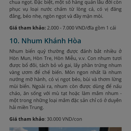
chua ngọt. Đặc biệt, một số hàng quán lâu đời còn
phục vụ loại nước chấm từ lòng cá, có vị đăng
đắng, béo nhẹ, ngòn ngọt và đầy mặn mòi.
Giá tham khảo:
2.000 - 7.000 VND/đĩa gồm 1 cái
10. Nhum Khánh Hòa
Nhum biển quý thường được đánh bắt nhiều ở
Hòn Mun, Hòn Tre, Hòn Miễu, v.v. Con nhum tươi
được bổ đôi, tách bỏ vỏ gai, lấy phần trứng nhum
vàng ươm để chế biến. Món ngon nhất là nhum
nướng mỡ hành, có vị ngọt béo, bùi và thơm lừng
mùi biển. Ngoài ra, nhum còn được dùng để nấu
cháo, ăn sống với mù tạt hoặc làm mắm nhum -
một trong những loại mắm đặc sản chỉ có ở duyên
hải miền Trung.
Giá tham khảo
: 30.000 VND/con