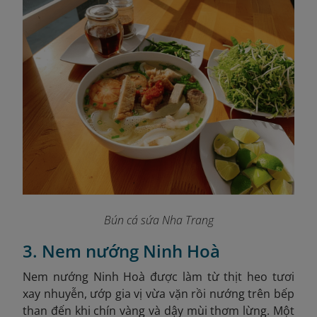
Bún cá sứa Nha Trang
3. Nem nướng Ninh Hoà
Nem nướng Ninh Hoà được làm từ thịt heo tươi
xay nhuyễn, ướp gia vị vừa vặn rồi nướng trên bếp
than đến khi chín vàng và dậy mùi thơm lừng. Một