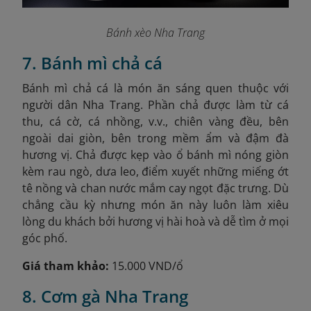
Bánh xèo Nha Trang
7. Bánh mì chả cá
Bánh mì chả cá là món ăn sáng quen thuộc với
người dân Nha Trang. Phần chả được làm từ cá
thu, cá cờ, cá nhồng, v.v., chiên vàng đều, bên
ngoài dai giòn, bên trong mềm ẩm và đậm đà
hương vị. Chả được kẹp vào ổ bánh mì nóng giòn
kèm rau ngò, dưa leo, điểm xuyết những miếng ớt
tê nồng và chan nước mắm cay ngọt đặc trưng. Dù
chẳng cầu kỳ nhưng món ăn này luôn làm xiêu
lòng du khách bởi hương vị hài hoà và dễ tìm ở mọi
góc phố.
Giá tham khảo:
15.000 VND/ổ
8. Cơm gà Nha Trang