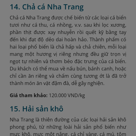
14. Chả cá Nha Trang
Chả cá Nha Trang được chế biến từ các loại cá biển
tươi như cá thu, cá nhồng, v.v. sau khi lọc xương,
phần thịt được xay nhuyễn rồi quết kỹ bằng tay
đến khi đạt độ dẻo dai hoàn hảo. Thành phẩm có
hai loại phổ biến là chả hấp và chả chiên, mỗi loại
mang một hương vị riêng nhưng đều giữ trọn vị
ngọt tự nhiên và thơm béo đặc trưng của cá biển.
Du khách có thể mua về nấu bún, bánh canh, hoặc
chỉ cần ăn riêng và chấm cùng tương ớt là đã trở
thành món ăn vặt đậm đà, dễ gây nghiện.
Giá tham khảo:
120.000 VND/kg
15. Hải sản khô
Nha Trang là thiên đường của các loại hải sản khô
phong phú, từ những loài hải sản phổ biến như
mực khô, mực một nắng, cá chỉ vàng, cá mú, tôm