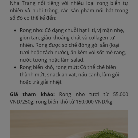
Nha Trang nổi tiếng với nhiều loại rong biển tự
nhiên và nuôi trồng, các sản phẩm nổi bật trong
số đó có thể kể đến:
Rong nho: Có dạng chuỗi hạt li ti, vị mặn nhẹ,
giòn tan, giàu khoáng chất và collagen tự
nhiên. Rong được sơ chế đóng gói sẵn (loại
tươi hoặc tách nước), ăn kèm với sốt mè rang,
nước tương hoặc làm salad.
Rong biển khô, rong mứt: Có thể chế biến
thành mứt, snack ăn vặt, nấu canh, làm gỏi
hoặc trà giải nhiệt
Giá tham khảo:
Rong nho tươi từ 55.000
VND/250g; rong biển khô từ 150.000 VND/kg