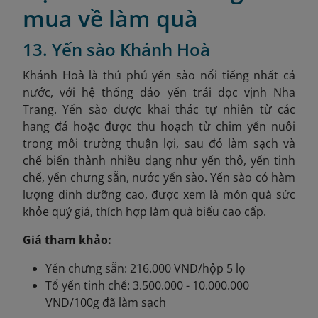
mua về làm quà
13. Yến sào Khánh Hoà
Khánh Hoà là thủ phủ yến sào nổi tiếng nhất cả
nước, với hệ thống đảo yến trải dọc vịnh Nha
Trang. Yến sào được khai thác tự nhiên từ các
hang đá hoặc được thu hoạch từ chim yến nuôi
trong môi trường thuận lợi, sau đó làm sạch và
chế biến thành nhiều dạng như yến thô, yến tinh
chế, yến chưng sẵn, nước yến sào. Yến sào có hàm
lượng dinh dưỡng cao, được xem là món quà sức
khỏe quý giá, thích hợp làm quà biếu cao cấp.
Giá tham khảo:
Yến chưng sẵn: 216.000 VND/hộp 5 lọ
Tổ yến tinh chế: 3.500.000 - 10.000.000
VND/100g đã làm sạch