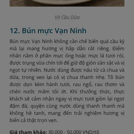
Vịt Cầu Dứa
12. Bún mực Vạn Ninh
Bún mực Vạn Ninh không cần chế biến quá cầu kỳ
mà lại mang hương vị hấp dẫn rất riêng. Điểm
nhấn nằm ở phần mực ống hoặc mực lá tươi rói,
được trụng vừa chín tới để giữ độ giòn sần sật và vị
ngọt tự nhiên. Nước dùng được nấu từ cà chua và
dứa, trong veo lại có vị chua thanh nhẹ. Tô bún
được dọn kèm hành tươi, rau ngổ, rau thơm và
chén nước mắm tỏi ớt. Khi thưởng thức, thực
khách sẽ cảm nhận ngay vị mực tươi giòn lại ngọt
đậm đà, quyện cùng nước dùng thanh thanh mà
không hề tanh, mang đến trải nghiệm hương vị
biển cả thật trọn vẹn.
Giá tham khảo:
30.000 - 50.000 VND/tô