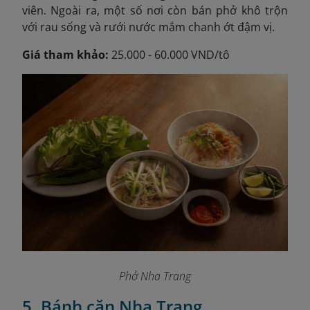
viên. Ngoài ra, một số nơi còn bán phở khô trộn
với rau sống và rưới nước mắm chanh ớt đậm vị.
Giá tham khảo:
25.000 - 60.000 VND/tô
Phở Nha Trang
5. Bánh căn Nha Trang