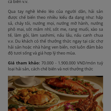
cá biển v.v.
Qua tay nghề khéo léo của người dân, hải sản
được chế biến theo nhiều kiểu đa dạng như: hấp
sả, cháy tỏi, nướng mọi, nướng mỡ hành, nướng
phô mai, sốt mắm nhĩ, sốt me, rang muối, xào sa
tế, làm gỏi, làm sashimi, nấu lẩu, nấu canh chua
v.v. Du khách có thể thưởng thức ngay tại các chợ
hải sản hoặc nhà hàng ven biển, nơi luôn đảm bảo
độ tươi sống và giá hợp lý theo mùa.
Giá tham khảo:
70.000 - 1.900.000 VND/món tuỳ
loại hải sản, cách chế biến và nơi thưởng thức