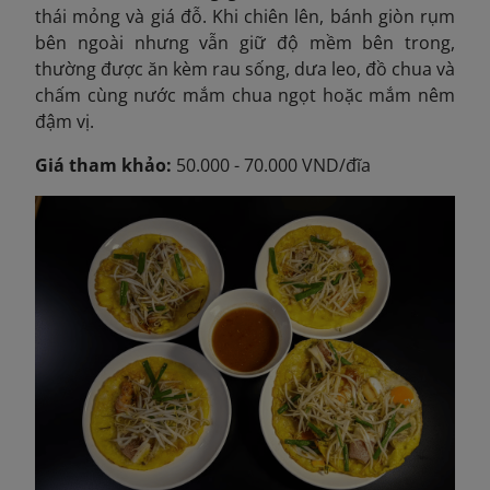
thái mỏng và giá đỗ. Khi chiên lên, bánh giòn rụm
bên ngoài nhưng vẫn giữ độ mềm bên trong,
thường được ăn kèm rau sống, dưa leo, đồ chua và
chấm cùng nước mắm chua ngọt hoặc mắm nêm
đậm vị.
Giá tham khảo:
50.000 - 70.000 VND/đĩa