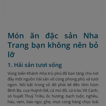
Món ăn đặc sản Nha
Trang bạn không nên bỏ
lỡ
1. Hải sản tươi sống
Vùng biển Khánh Hòa trù phú đã ban tặng cho nơi
đây một nguồn hải sản vô cùng phong phú và tươi
ngon. Nổi bật trong số đó phải kể đến tôm hùm
Bình Ba, cua Huỳnh Đế, cá mú đỏ, cá tràu Võ Cạnh,
sò huyết Thuỷ Triều, ốc hương, bạch tuộc, nghêu,
hàu, vẹm, bào ngư, ghẹ, mực cùng hàng chục loài