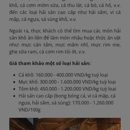
khô, cá cơm mờm sữa, cá thu lát, cá bò, cá hố, v.v.
đến các loại hải sản cao cấp như hải sâm, vi cá
mập, cá ngựa, sá sùng khô, v.v.
Ngoài ra, thực khách có thể tìm mua các món hải
sản khô ăn liền để làm món nhậu hoặc thức ăn vặt
như: mực cán tẩm, mực mắm nhĩ, mực rim me,
ghẹ sữa ram, cá cơm rim tỏi ớt, v.v.
Giá tham khảo một số loại hải sản:
Cá khô: 160.000 - 400.000 VND/kg tuỳ loại
Mực khô: 300.000 - 1.600.000 VND/kg tuỳ loại
Tôm khô: 450.000 - 1.200.000 VND/kg tuỳ loại
Hải sản cao cấp (bong bóng cá, vi cá mập, cá
ngựa, hải sâm, sá sùng): 170.000 - 1.260.000
VND/100g