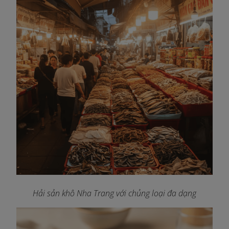
Hải sản khô Nha Trang với chủng loại đa dạng