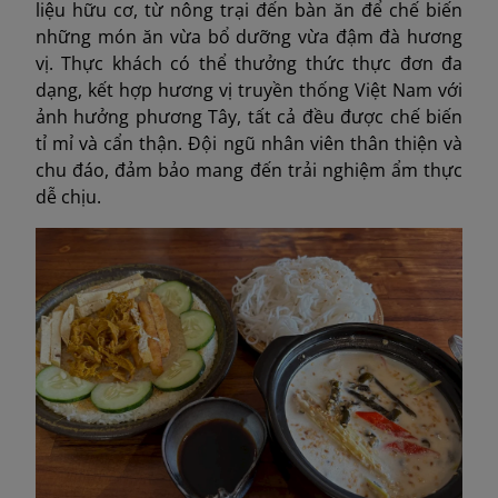
liệu hữu cơ, từ nông trại đến bàn ăn để chế biến
những món ăn vừa bổ dưỡng vừa đậm đà hương
vị. Thực khách có thể thưởng thức thực đơn đa
dạng, kết hợp hương vị truyền thống Việt Nam với
ảnh hưởng phương Tây, tất cả đều được chế biến
tỉ mỉ và cẩn thận. Đội ngũ nhân viên thân thiện và
chu đáo, đảm bảo mang đến trải nghiệm ẩm thực
dễ chịu.