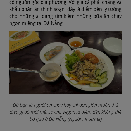
có nguồn gốc địa phương. Với giá cả phải chăng và
khẩu phần ăn thịnh soạn, đây là điểm đến lý tưởng
cho những ai đang tìm kiếm những bữa ăn chay
ngon miệng tại Đà Nẵng.
Dù bạn là người ăn chay hay chỉ đơn giản muốn thử
điều gì đó mới mẻ, Loving Vegan là điểm đến không thể
bỏ qua ở Đà Nẵng (Nguồn: Internet)