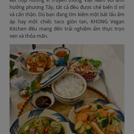
hưởng phương Tây, tất cả đều được chế biến tỉ mỉ
và cẩn thận. Dù bạn đang tìm kiếm một bát lẩu ấm
áp hay một chiếc taco giòn tan, KHONG Vegan
Kitchen đều mang đến trải nghiệm ẩm thực trọn
vẹn và thỏa mãn.