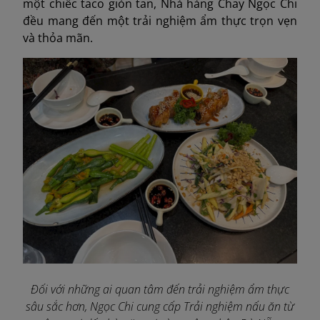
một chiếc taco giòn tan, Nhà hàng Chay Ngọc Chi
đều mang đến một trải nghiệm ẩm thực trọn vẹn
và thỏa mãn.
Đối với những ai quan tâm đến trải nghiệm ẩm thực
sâu sắc hơn, Ngọc Chi cung cấp Trải nghiệm nấu ăn từ