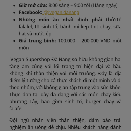
Giờ mở cửa:
8:00 sáng – 9:00 tối (Hàng ngày)
Facebook:
@ivegan.danang
Những món ăn nhất định phải thử:
Tô
falafel, tô sinh tố, bánh mì kẹp thịt chay, sữa
hạt và nước ép
Giá trung bình
:
100.000 – 200.000 VND một
món
iVegan Supershop Đà Nẵng sở hữu không gian hai
tầng ấm cúng với lối trang trí hiện đại và bầu
không khí thân thiện với môi trường. Đây là địa
điểm lý tưởng cho cả thực khách đi một mình và đi
theo nhóm, với không gian tập trung vào sức khỏe.
Thực đơn tại đây đa dạng với các món chay kiểu
phương Tây, bao gồm sinh tố, burger chay và
falafel.
Đội ngũ nhân viên thân thiện, đảm bảo trải
nghiệm ăn uống dễ chịu. Nhiều khách hàng đánh