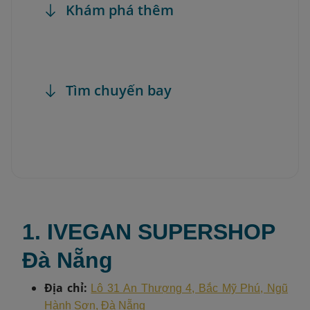
Khám phá thêm
Tìm chuyến bay
1. IVEGAN SUPERSHOP
Đà Nẵng
Địa chỉ:
Lô 31 An Thượng 4, Bắc Mỹ Phú, Ngũ
Hành Sơn, Đà Nẵng