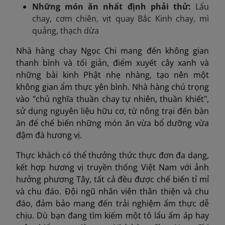
Những món ăn nhất định phải thử
:
Lẩu
chay, cơm chiên, vịt quay Bắc Kinh chay, mì
quảng,
thạch dừa
Nhà hàng chay Ngọc Chi mang đến không gian
thanh bình và tối giản, điểm xuyết cây xanh và
những bài kinh Phật nhẹ nhàng, tạo nên một
không gian ẩm thực yên bình. Nhà hàng chú trọng
vào "chủ nghĩa thuần chay tự nhiên, thuần khiết",
sử dụng nguyên liệu hữu cơ, từ nông trại đến bàn
ăn để chế biến những món ăn vừa bổ dưỡng vừa
đậm đà hương vị.
Thực khách có thể thưởng thức thực đơn đa dạng,
kết hợp hương vị truyền thống Việt Nam với ảnh
hưởng phương Tây, tất cả đều được chế biến tỉ mỉ
và chu đáo. Đội ngũ nhân viên thân thiện và chu
đáo, đảm bảo mang đến trải nghiệm ẩm thực dễ
chịu. Dù bạn đang tìm kiếm một tô lẩu ấm áp hay