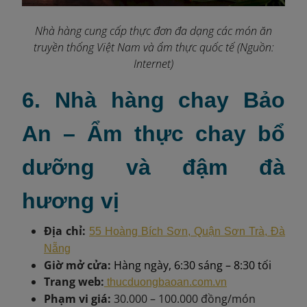
Nhà hàng cung cấp thực đơn đa dạng các món ăn
truyền thống Việt Nam và ẩm thực quốc tế (Nguồn:
Internet)
6. Nhà hàng chay Bảo
An – Ẩm thực chay bổ
dưỡng và đậm đà
hương vị
Địa chỉ:
55 Hoàng Bích Sơn, Quận Sơn Trà, Đà
Nẵng
Giờ mở cửa:
Hàng ngày, 6:30 sáng – 8:30 tối
Trang web:
thucduongbaoan.com.vn
Phạm vi giá:
30.000 – 100.000 đồng/món