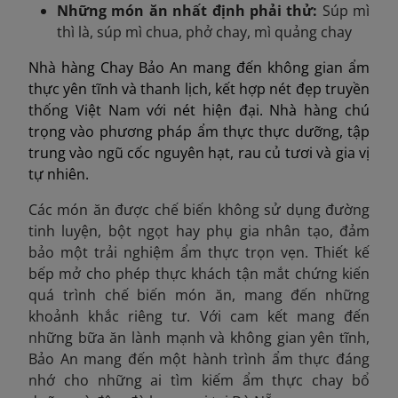
Những món ăn nhất định phải thử
:
Súp mì
thì là, súp mì chua, phở chay, mì quảng chay
Nhà hàng Chay Bảo An mang đến không gian ẩm
thực yên tĩnh và thanh lịch, kết hợp nét đẹp truyền
thống Việt Nam với nét hiện đại. Nhà hàng chú
trọng vào phương pháp ẩm thực thực dưỡng, tập
trung vào ngũ cốc nguyên hạt, rau củ tươi và gia vị
tự nhiên.
Các món ăn được chế biến không sử dụng đường
tinh luyện, bột ngọt hay phụ gia nhân tạo, đảm
bảo một trải nghiệm ẩm thực trọn vẹn. Thiết kế
bếp mở cho phép thực khách tận mắt chứng kiến
quá trình chế biến món ăn, mang đến những
khoảnh khắc riêng tư. Với cam kết mang đến
những bữa ăn lành mạnh và không gian yên tĩnh,
Bảo An mang đến một hành trình ẩm thực đáng
nhớ cho những ai tìm kiếm ẩm thực chay bổ