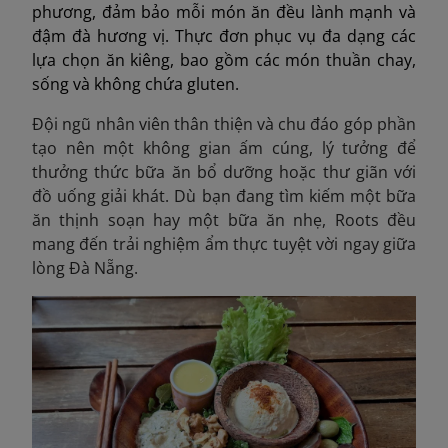
phương, đảm bảo mỗi món ăn đều lành mạnh và
đậm đà hương vị. Thực đơn phục vụ đa dạng các
lựa chọn ăn kiêng, bao gồm các món thuần chay,
sống và không chứa gluten.
Đội ngũ nhân viên thân thiện và chu đáo góp phần
tạo nên một không gian ấm cúng, lý tưởng để
thưởng thức bữa ăn bổ dưỡng hoặc thư giãn với
đồ uống giải khát. Dù bạn đang tìm kiếm một bữa
ăn thịnh soạn hay một bữa ăn nhẹ, Roots đều
mang đến trải nghiệm ẩm thực tuyệt vời ngay giữa
lòng Đà Nẵng.