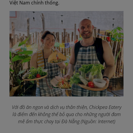
Việt Nam chính thống.
Với đồ ăn ngon và dịch vụ thân thiện, Chickpea Eatery
là điểm đến không thể bỏ qua cho những người đam
mê ẩm thực chay tại Đà Nẵng (Nguồn: Internet)