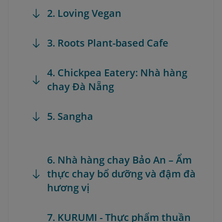
2. Loving Vegan
3. Roots Plant-based Cafe
4. Chickpea Eatery: Nhà hàng
chay Đà Nẵng
5. Sangha
6. Nhà hàng chay Bảo An – Ẩm
thực chay bổ dưỡng và đậm đà
hương vị
7. KURUMI - Thực phẩm thuần