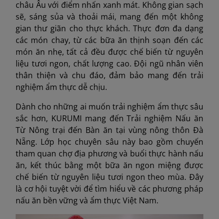
châu Âu với điểm nhấn xanh mát. Không gian sạch
sẽ, sáng sủa và thoải mái, mang đến một không
gian thư giãn cho thực khách. Thực đơn đa dạng
các món chay, từ các bữa ăn thịnh soạn đến các
món ăn nhẹ, tất cả đều được chế biến từ nguyên
liệu tươi ngon, chất lượng cao. Đội ngũ nhân viên
thân thiện và chu đáo, đảm bảo mang đến trải
nghiệm ẩm thực dễ chịu.
Dành cho những ai muốn trải nghiệm ẩm thực sâu
sắc hơn, KURUMI mang đến Trải nghiệm Nấu ăn
Từ Nông trại đến Bàn ăn tại vùng nông thôn Đà
Nẵng. Lớp học chuyên sâu này bao gồm chuyến
tham quan chợ địa phương và buổi thực hành nấu
ăn, kết thúc bằng một bữa ăn ngon miệng được
chế biến từ nguyên liệu tươi ngon theo mùa. Đây
là cơ hội tuyệt vời để tìm hiểu về các phương pháp
nấu ăn bền vững và ẩm thực Việt Nam.