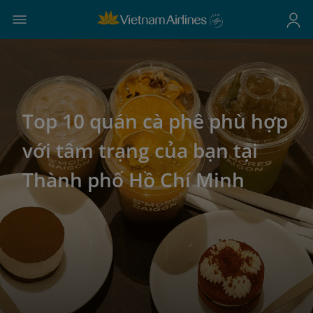
Top 10 quán cà phê phù hợp
với tâm trạng của bạn tại
Thành phố Hồ Chí Minh