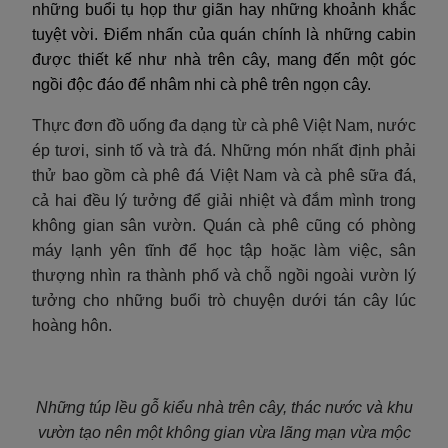
những buổi tụ họp thư giãn hay những khoảnh khắc
tuyệt vời. Điểm nhấn của quán chính là những cabin
được thiết kế như nhà trên cây, mang đến một góc
ngồi độc đáo để nhâm nhi cà phê trên ngọn cây.
Thực đơn đồ uống đa dạng từ cà phê Việt Nam, nước
ép tươi, sinh tố và trà đá. Những món nhất định phải
thử bao gồm cà phê đá Việt Nam và cà phê sữa đá,
cả hai đều lý tưởng để giải nhiệt và đắm mình trong
không gian sân vườn. Quán cà phê cũng có phòng
máy lạnh yên tĩnh để học tập hoặc làm việc, sân
thượng nhìn ra thành phố và chỗ ngồi ngoài vườn lý
tưởng cho những buổi trò chuyện dưới tán cây lúc
hoàng hôn.
Những túp lều gỗ kiểu nhà trên cây, thác nước và khu
vườn tạo nên một không gian vừa lãng mạn vừa mộc