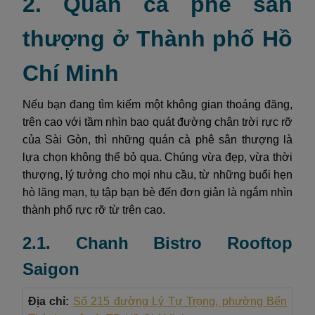
2. Quán cà phê sân
thượng ở Thành phố Hồ
Chí Minh
Nếu bạn đang tìm kiếm một không gian thoáng đãng,
trên cao với tầm nhìn bao quát đường chân trời rực rỡ
của Sài Gòn, thì những quán cà phê sân thượng là
lựa chọn không thể bỏ qua. Chúng vừa đẹp, vừa thời
thượng, lý tưởng cho mọi nhu cầu, từ những buổi hẹn
hò lãng mạn, tụ tập bạn bè đến đơn giản là ngắm nhìn
thành phố rực rỡ từ trên cao.
2.1. Chanh Bistro Rooftop
Saigon
Địa chỉ:
Số 215 đường Lý Tự Trọng, phường Bến