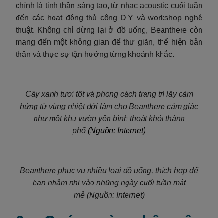
chính là tinh thần sáng tạo, từ nhạc acoustic cuối tuần
đến các hoạt động thủ công DIY và workshop nghệ
thuật. Không chỉ dừng lại ở đồ uống, Beanthere còn
mang đến một không gian để thư giãn, thể hiện bản
thân và thực sự tận hưởng từng khoảnh khắc.
Cây xanh tươi tốt và phong cách trang trí lấy cảm
hứng từ vùng nhiệt đới làm cho Beanthere cảm giác
như một khu vườn yên bình thoát khỏi thành
phố
(Nguồn: Internet)
Beanthere phục vụ nhiều loại đồ uống, thích hợp để
bạn nhâm nhi vào những ngày cuối tuần mát
mẻ (Nguồn: Internet)