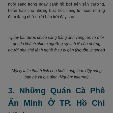
ngồi sang trọng ngay cạnh hồ bơi trên sân thượng,
hoàn hảo cho những bữa tiệc riêng tư hoặc những
đêm đáng nhớ dưới bầu trời đầy sao.
Quầy bar được chiếu sáng bằng ánh vàng rực rỡ mời
gọi du khách chiêm ngưỡng sự tinh tế của những
người pha chế lành nghề ở cự ly gần
(Nguồn: Internet)
Một ly latte thanh lịch cho buổi sáng thức dậy cùng
bạn bè và gia đình (Nguồn: Internet)
3. Những Quán Cà Phê
Ẩn Mình Ở TP. Hồ Chí