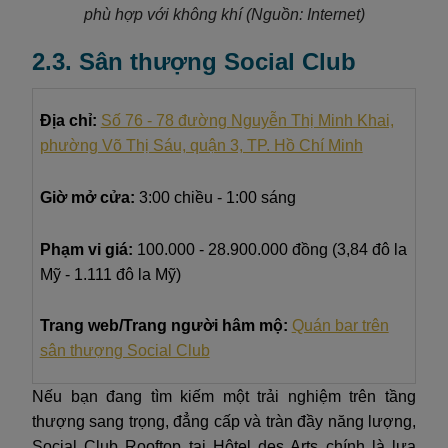
phù hợp với không khí (Nguồn: Internet)
2.3. Sân thượng Social Club
Địa chỉ:
Số 76 - 78 đường Nguyễn Thị Minh Khai,
phường Võ Thị Sáu, quận 3, TP. Hồ Chí Minh
Giờ mở cửa:
3:00 chiều - 1:00 sáng
Phạm vi giá:
100.000 - 28.900.000 đồng (3,84 đô la
Mỹ - 1.111 đô la Mỹ)
Trang web/Trang người hâm mộ:
Quán bar trên
sân thượng Social Club
Nếu bạn đang tìm kiếm một trải nghiệm trên tầng
thượng sang trọng, đẳng cấp và tràn đầy năng lượng,
Social Club Rooftop tại Hôtel des Arts chính là lựa