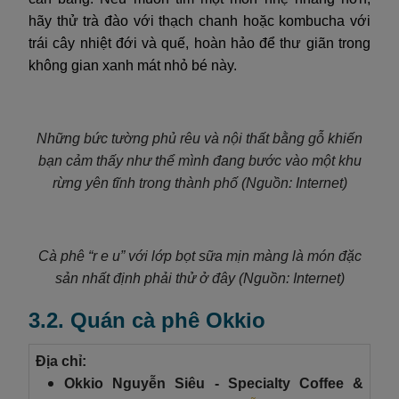
hãy thử trà đào với thạch chanh hoặc kombucha với
trái cây nhiệt đới và quế, hoàn hảo để thư giãn trong
không gian xanh mát nhỏ bé này.
Những bức tường phủ rêu và nội thất bằng gỗ khiến
bạn cảm thấy như thể mình đang bước vào một khu
rừng yên tĩnh trong thành phố (Nguồn: Internet)
Cà phê “r e u” với lớp bọt sữa mịn màng là món đặc
sản nhất định phải thử ở đây (Nguồn: Internet)
3.2. Quán cà phê Okkio
Địa chỉ:
Okkio Nguyễn Siêu - Specialty Coffee &