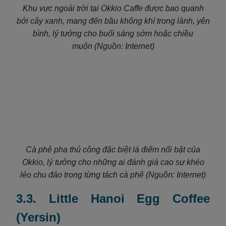
Khu vực ngoài trời tại Okkio Caffe được bao quanh
bởi cây xanh, mang đến bầu không khí trong lành, yên
bình, lý tưởng cho buổi sáng sớm hoặc chiều
muộn (Nguồn: Internet)
Cà phê pha thủ công đặc biệt là điểm nổi bật của
Okkio, lý tưởng cho những ai đánh giá cao sự khéo
léo chu đáo trong từng tách cà phê (Nguồn: Internet)
3.3. Little Hanoi Egg Coffee
(Yersin)