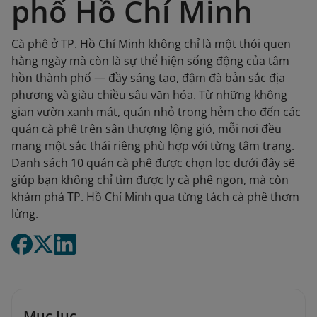
phố Hồ Chí Minh
Cà phê ở TP. Hồ Chí Minh không chỉ là một thói quen
hằng ngày mà còn là sự thể hiện sống động của tâm
hồn thành phố — đầy sáng tạo, đậm đà bản sắc địa
phương và giàu chiều sâu văn hóa. Từ những không
gian vườn xanh mát, quán nhỏ trong hẻm cho đến các
quán cà phê trên sân thượng lộng gió, mỗi nơi đều
mang một sắc thái riêng phù hợp với từng tâm trạng.
Danh sách 10 quán cà phê được chọn lọc dưới đây sẽ
giúp bạn không chỉ tìm được ly cà phê ngon, mà còn
khám phá TP. Hồ Chí Minh qua từng tách cà phê thơm
lừng.
Mục lục