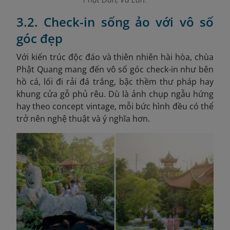
3.2. Check-in sống ảo với vô số
góc đẹp
Với kiến trúc độc đáo và thiên nhiên hài hòa, chùa
Phật Quang mang đến vô số góc check-in như bên
hồ cá, lối đi rải đá trắng, bậc thềm thư pháp hay
khung cửa gỗ phủ rêu. Dù là ảnh chụp ngẫu hứng
hay theo concept vintage, mỗi bức hình đều có thể
trở nên nghệ thuật và ý nghĩa hơn.