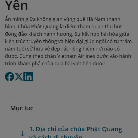
Yên
Ẩn mình giữa không gian vùng quê Hà Nam thanh
bình, Chùa Phật Quang là điểm tham quan thu hút
đông đảo khách hành hương. Sự kết hợp hài hòa giữa
kiến trúc truyền thống và hiện đại giúp ngôi cổ tự trăm
năm tuổi sở hữu vẻ đẹp rất riêng hiếm nơi nào có
được. Cùng theo chân Vietnam Airlines bước vào hành
trình khám phá chùa qua bài viết bên dưới!
Mục lục
1. Địa chỉ của chùa Phật Quang
và cách di chuyển