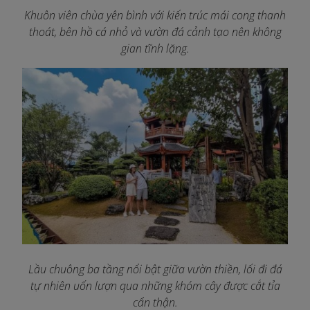
Khuôn viên chùa yên bình với kiến trúc mái cong thanh
thoát, bên hồ cá nhỏ và vườn đá cảnh tạo nên không
gian tĩnh lặng.
Lầu chuông ba tầng nổi bật giữa vườn thiền, lối đi đá
tự nhiên uốn lượn qua những khóm cây được cắt tỉa
cẩn thận.