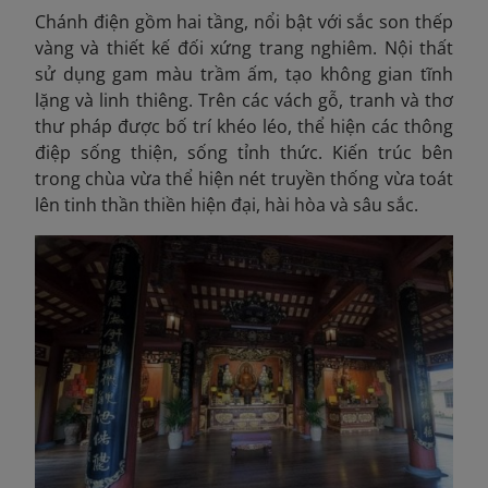
Chánh điện gồm hai tầng, nổi bật với sắc son thếp
vàng và thiết kế đối xứng trang nghiêm. Nội thất
sử dụng gam màu trầm ấm, tạo không gian tĩnh
lặng và linh thiêng. Trên các vách gỗ, tranh và thơ
thư pháp được bố trí khéo léo, thể hiện các thông
điệp sống thiện, sống tỉnh thức. Kiến trúc bên
trong chùa vừa thể hiện nét truyền thống vừa toát
lên tinh thần thiền hiện đại, hài hòa và sâu sắc.