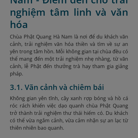
nghiệm tâm linh và văn
hóa
Chùa Phật Quang Hà Nam là nơi để du khách vãn
cảnh, trải nghiệm văn hóa thiền và tìm về sự an
yên trong tâm hồn. Mỗi không gian tại chùa đều có
thể mang đến một trải nghiệm nhẹ nhàng, từ vãn
cảnh, lễ Phật đến thưởng trà hay tham gia giảng
pháp.
3.1. Vãn cảnh và chiêm bái
Không gian yên tĩnh, cây xanh rợp bóng và hồ cá
róc rách khiến việc dạo quanh chùa Phật Quang
trở thành trải nghiệm thư thái hiếm có. Du khách
có thể vừa ngắm cảnh, vừa cảm nhận sự an lạc từ
thiên nhiên bao quanh.