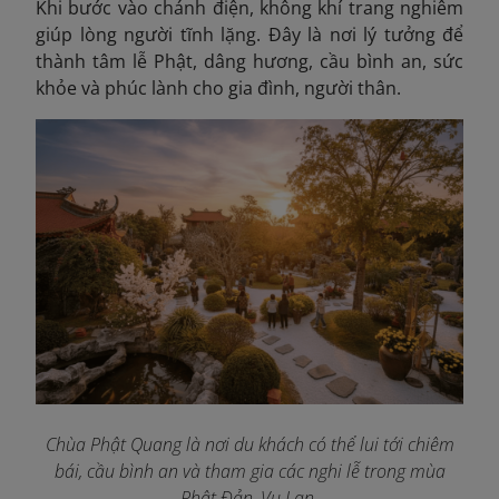
Khi bước vào chánh điện, không khí trang nghiêm
giúp lòng người tĩnh lặng. Đây là nơi lý tưởng để
thành tâm lễ Phật, dâng hương, cầu bình an, sức
khỏe và phúc lành cho gia đình, người thân.
Chùa Phật Quang là nơi du khách có thể lui tới chiêm
bái, cầu bình an và tham gia các nghi lễ trong mùa
Phật Đản, Vu Lan.