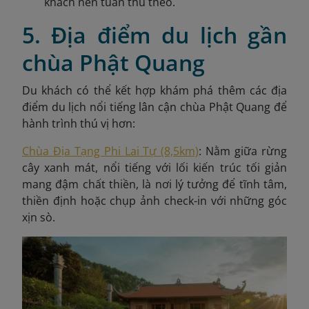
khách nên tuân thủ theo.
5. Địa điểm du lịch gần
chùa Phật Quang
Du khách có thể kết hợp khám phá thêm các địa
điểm du lịch nổi tiếng lân cận chùa Phật Quang để
hành trình thú vị hơn:
Chùa Địa Tạng Phi Lai Tự (8,5km)
: Nằm giữa rừng
cây xanh mát, nổi tiếng với lối kiến trúc tối giản
mang đậm chất thiền, là nơi lý tưởng để tĩnh tâm,
thiền định hoặc chụp ảnh check-in với những góc
xịn sò.