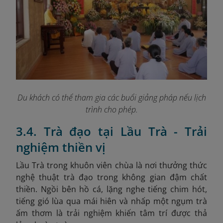
Du khách có thể tham gia các buổi giảng pháp nếu lịch
trình cho phép.
3.4. Trà đạo tại Lầu Trà - Trải
nghiệm thiền vị
Lầu Trà trong khuôn viên chùa là nơi thưởng thức
nghệ thuật trà đạo trong không gian đậm chất
thiền. Ngồi bên hồ cá, lặng nghe tiếng chim hót,
tiếng gió lùa qua mái hiên và nhấp một ngụm trà
ấm thơm là trải nghiệm khiến tâm trí được thả