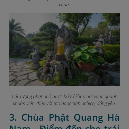
chùa.
Các tượng phật nhỏ được bố trí khắp nơi xung quanh
khuôn viên chùa với tạo dáng tinh nghịch, đáng yêu.
3. Chùa Phật Quang Hà
Nam - Điểm đến cho trải