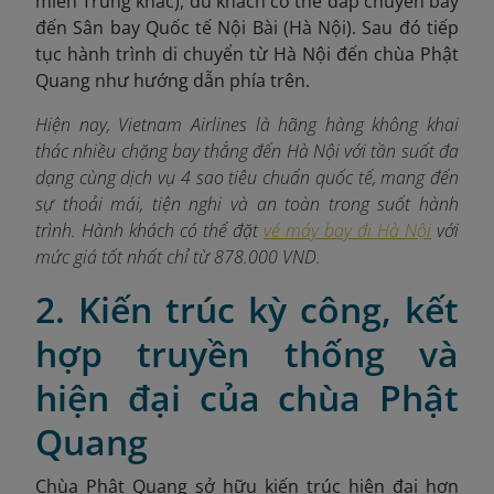
miền Trung khác), du khách có thể đáp chuyến bay
đến Sân bay Quốc tế Nội Bài (Hà Nội). Sau đó tiếp
tục hành trình di chuyển từ Hà Nội đến chùa Phật
Quang như hướng dẫn phía trên.
Hiện nay, Vietnam Airlines là hãng hàng không khai
thác nhiều chặng bay thẳng đến Hà Nội với tần suất đa
dạng cùng dịch vụ 4 sao tiêu chuẩn quốc tế, mang đến
sự thoải mái, tiện nghi và an toàn trong suốt hành
trình. Hành khách có thể đặt
vé máy bay đi Hà Nội
với
mức giá tốt nhất chỉ từ 878.000 VND.
2. Kiến trúc kỳ công, kết
hợp truyền thống và
hiện đại của chùa Phật
Quang
Chùa Phật Quang sở hữu kiến trúc hiện đại hơn