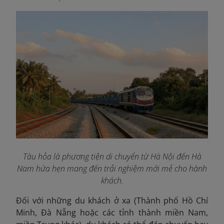
Tàu hỏa là phương tiện di chuyển từ Hà Nội đến Hà
Nam hứa hẹn mang đến trải nghiệm mới mẻ cho hành
khách.
Đối với những du khách ở xa (Thành phố Hồ Chí
Minh, Đà Nẵng hoặc các tỉnh thành miền Nam,