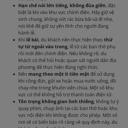
Hạn chế nói lớn tiếng, không đùa giỡn
, đặc
biệt là khi vào khu vực chính điện. Hãy giữ vệ
sinh chung, không vứt rác bừa bãi và đi nhẹ,
nói khẽ để giữ sự yên tĩnh cho người đang
hành lễ.
Khi
lễ bái
, du khách nên thực hiện theo
thứ
tự từ ngoài vào trong
, lễ từ các ban thờ phụ
rồi mới đến chính điện. Nếu không rõ, du
khách có thể hỏi hoặc quan sát người dân địa
phương để thực hiện đúng nghi thức.
Nên
mang theo một ít tiền mặt
để sử dụng
khi công đức, gửi xe hoặc mua nước uống, đồ
chay nhẹ trong khuôn viên chùa. Một số khu
vực có thể không hỗ trợ thanh toán điện tử.
Tôn trọng không gian linh thiêng
, không tự ý
quay phim, chụp ảnh tại các ban thờ hoặc khu
vực nội điện khi không được cho phép. Một số
nơi sẽ có biển báo rõ ràng về quy định này, du