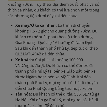
khoảng 70km. Tùy theo địa điểm xuất phát và sở
thích cá nhân, du khách có thể lựa chọn một trong
các phương tiện dưới đây khi đến chùa:
Xe máy/Ô tô cá nhân:
Lộ trình di chuyển
khoảng 1,5 - 2 giờ cho quãng đường 70km. Du
khách có thể xuất phát theo lộ trình đường
Giải Phóng - Quốc lộ 1A hướng đi Nam Định.
Sau khi đến thành phố Phủ Lý, tiếp tục đi theo
QL21A/TL494B để đến chùa.
Xe khách:
Chi phí chỉ khoảng 100.000
VND/người/lượt. Du khách có thể đón xe đi
thành phố Phủ Lý tại bến xe Giáp Bát, bến xe
Nước Ngầm hoặc bến xe Mỹ Đình. Khi đến
thành phố Phủ Lý, mọi người có thể di chuyển
đến chùa Phật Quang bằng taxi hoặc xe ôm.
Tàu hỏa:
Du khách có thể đi tàu SE5, SE7 từ ga
Hà Nội. Khi đến ga Phủ Lý, mọi người có thể đi
taxi hoặc xe ôm để đến chùa.