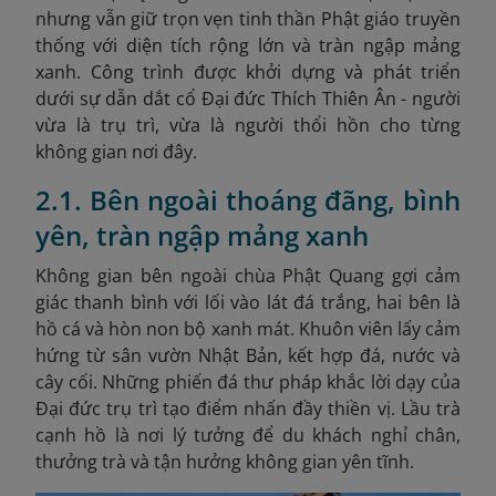
nhưng vẫn giữ trọn vẹn tinh thần Phật giáo truyền
thống với diện tích rộng lớn và tràn ngập mảng
xanh. Công trình được khởi dựng và phát triển
dưới sự dẫn dắt cổ Đại đức Thích Thiên Ân - người
vừa là trụ trì, vừa là người thổi hồn cho từng
không gian nơi đây.
2.1. Bên ngoài thoáng đãng, bình
yên, tràn ngập mảng xanh
Không gian bên ngoài chùa Phật Quang gợi cảm
giác thanh bình với lối vào lát đá trắng, hai bên là
hồ cá và hòn non bộ xanh mát. Khuôn viên lấy cảm
hứng từ sân vườn Nhật Bản, kết hợp đá, nước và
cây cối. Những phiến đá thư pháp khắc lời dạy của
Đại đức trụ trì tạo điểm nhấn đầy thiền vị. Lầu trà
cạnh hồ là nơi lý tưởng để du khách nghỉ chân,
thưởng trà và tận hưởng không gian yên tĩnh.