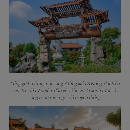
Cổng gỗ ba tầng mái cong 3 tầng kiểu Á Đông, đặt trên
hai trụ đá tự nhiên, dẫn vào khu vườn xanh tươi có
công trình mái ngói đỏ truyền thống.