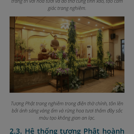
trang trí với hoa tươi và đồ thờ cúng tinh xảo, tạo cảm
giác trang nghiêm.
Tượng Phật trang nghiêm trong điện thờ chính, tôn lên
bởi ánh sáng vàng ấm và rừng hoa tươi thắm đầy sắc
màu tạo không gian an lạc.
2.3. Hệ thống tượng Phật hoành