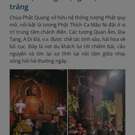
tráng
Chùa Phật Quang sở hữu hệ thống tượng Phật quy
mô, nổi bật là tượng Phật Thích Ca Mâu Ni đặt ở vị
trí trung tâm chánh điện. Các tượng Quan Âm, Địa
Tạng, A Di Đà, v.v. được chế tác tinh xảo, hài hòa về
bố cục. Đây là nơi du khách lui tới chiêm bái, cầu
nguyện và tìm lại sự tĩnh tại nội tâm giữa nhịp
sống hối hả thường ngày.