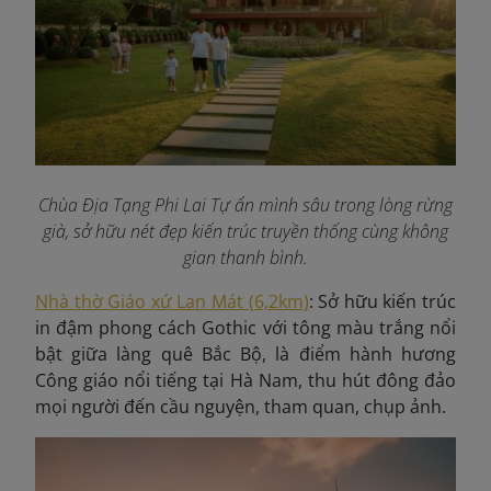
Chùa Địa Tạng Phi Lai Tự ẩn mình sâu trong lòng rừng
già, sở hữu nét đẹp kiến trúc truyền thống cùng không
gian thanh bình
.
Nhà thờ Giáo xứ Lan Mát (6,2km)
: Sở hữu kiến trúc
in đậm phong cách Gothic với tông màu trắng nổi
bật giữa làng quê Bắc Bộ, là điểm hành hương
Công giáo nổi tiếng tại Hà Nam, thu hút đông đảo
mọi người đến cầu nguyện, tham quan, chụp ảnh.