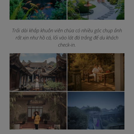
Trải dài khắp khuôn viên chùa có nhiều góc chụp ảnh
rất xịn như hồ cá, lối vào lát đá trắng để du khách
check-in.