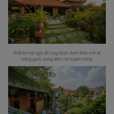
Thiết kế mái ngói đỏ cong được chạm khắc tinh tế,
tường gạch, mang đậm nét truyền thống.