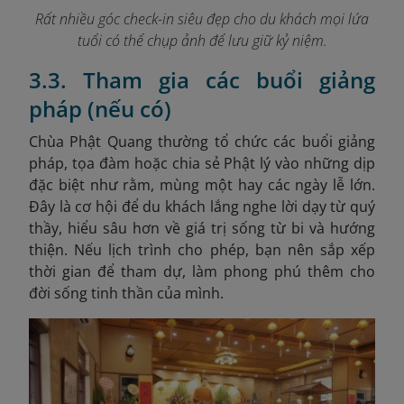
Rất nhiều góc check-in siêu đẹp cho du khách mọi lứa
tuổi có thể chụp ảnh để lưu giữ kỷ niệm.
3.3. Tham gia các buổi giảng
pháp (nếu có)
Chùa Phật Quang thường tổ chức các buổi giảng
pháp, tọa đàm hoặc chia sẻ Phật lý vào những dịp
đặc biệt như rằm, mùng một hay các ngày lễ lớn.
Đây là cơ hội để du khách lắng nghe lời dạy từ quý
thầy, hiểu sâu hơn về giá trị sống từ bi và hướng
thiện. Nếu lịch trình cho phép, bạn nên sắp xếp
thời gian để tham dự, làm phong phú thêm cho
đời sống tinh thần của mình.