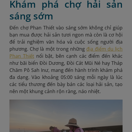
Khám phá chợ hải sản
sáng sớm
Đến chợ Phan Thiết vào sáng sớm không chỉ giúp
bạn mua được hải sản tươi ngon mà còn là cơ hội
để trải nghiệm văn hóa và cuộc sống người địa
phương. Chợ là một trong những
địa điểm du lịch
Phan Thiết
nổi bật, bên cạnh các điểm đến khác
như bãi biển Đồi Dương, Đồi Cát Mũi Né hay Tháp
Chăm Pô Sah Inư, mang đến hành trình khám phá
đa dạng. Vào khoảng 05:00 sáng mỗi ngày là lúc
các tiểu thương đến bày bán các loại hải sản, tạo
nên một khung cảnh rộn ràng, náo nhiệt.