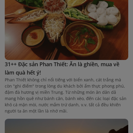
31++ Đặc sản Phan Thiết: Ăn là ghiền, mua về
làm quà hết ý!
Phan Thiết không chỉ nổi tiếng với biển xanh, cát trắng mà
còn "ghi điểm" trong lòng du khách bởi ẩm thực phong phú,
đậm đà hương vị miền Trung. Từ những món ăn dân dã
mang hồn quê như bánh căn, bánh xèo, đến các loại đặc sản
khô cá mặn mòi, nước mắm trứ danh, v.v. tất cả đều khiến
người ta ăn một lần là nhớ mãi.