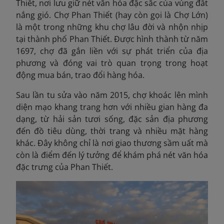
Thiết, nơi lưu giữ nét văn hóa đặc sắc của vùng đất
nắng gió. Chợ Phan Thiết (hay còn gọi là Chợ Lớn)
là một trong những khu chợ lâu đời và nhộn nhịp
tại thành phố Phan Thiết. Được hình thành từ năm
1697, chợ đã gắn liền với sự phát triển của địa
phương và đóng vai trò quan trọng trong hoạt
động mua bán, trao đổi hàng hóa.
Sau lần tu sửa vào năm 2015, chợ khoác lên mình
diện mạo khang trang hơn với nhiều gian hàng đa
dạng, từ hải sản tươi sống, đặc sản địa phương
đến đồ tiêu dùng, thời trang và nhiều mặt hàng
khác. Đây không chỉ là nơi giao thương sầm uất mà
còn là điểm đến lý tưởng để khám phá nét văn hóa
đặc trưng của Phan Thiết.