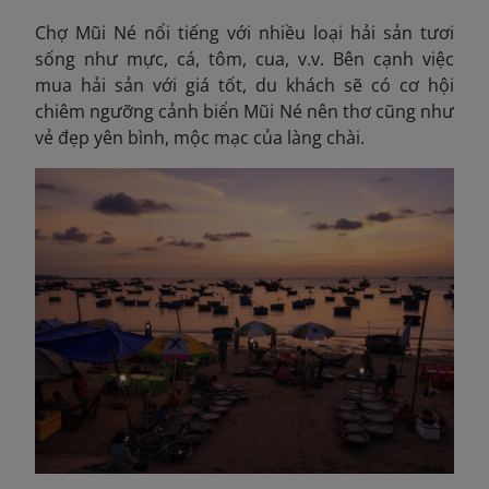
Chợ Mũi Né nổi tiếng với nhiều loại hải sản tươi
sống như mực, cá, tôm, cua, v.v. Bên cạnh việc
mua hải sản với giá tốt, du khách sẽ có cơ hội
chiêm ngưỡng cảnh biển Mũi Né nên thơ cũng như
vẻ đẹp yên bình, mộc mạc của làng chài.