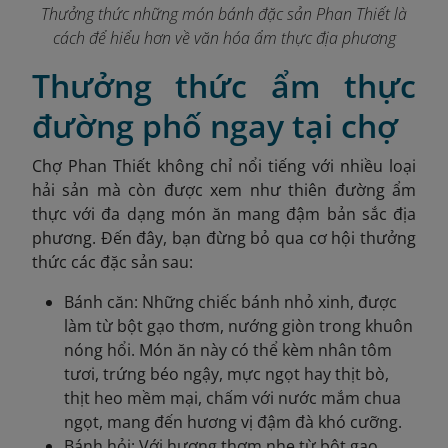
Thưởng thức những món bánh đặc sản Phan Thiết là
cách để hiểu hơn về văn hóa ẩm thực địa phương
Thưởng thức ẩm thực
đường phố ngay tại chợ
Chợ Phan Thiết không chỉ nổi tiếng với nhiều loại
hải sản mà còn được xem như thiên đường ẩm
thực với đa dạng món ăn mang đậm bản sắc địa
phương. Đến đây, bạn đừng bỏ qua cơ hội thưởng
thức các đặc sản sau:
Bánh căn: Những chiếc bánh nhỏ xinh, được
làm từ bột gạo thơm, nướng giòn trong khuôn
nóng hổi. Món ăn này có thể kèm nhân tôm
tươi, trứng béo ngậy, mực ngọt hay thịt bò,
thịt heo mềm mại, chấm với nước mắm chua
ngọt, mang đến hương vị đậm đà khó cưỡng.
Bánh hỏi: Với hương thơm nhẹ từ bột gạo,