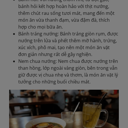
bánh hỏi kết hợp hoàn hảo với thịt nướng,
thêm chút rau sống tươi mát, mang đến một
món ăn vừa thanh đạm, vừa đậm đà, thích
hợp cho mọi bữa ăn.
Bánh tráng nướng: Bánh tráng giòn rụm, được
nướng trên lửa và phết thêm mỡ hành, trứng,
xúc xích, phô mai, tạo nên một món ăn vặt
đơn giản nhưng rất dễ gây nghiện.
Nem chua nướng: Nem chua được nướng trên
than hồng, lớp ngoài vàng giòn, bên trong vẫn
giữ được vị chua nhẹ và thơm, là món ăn vặt lý
tưởng cho những buổi chiều mát.