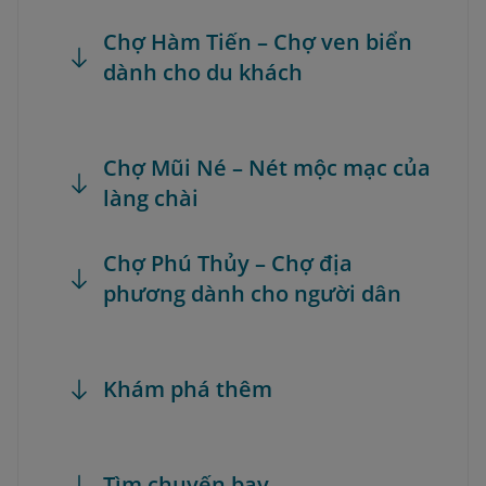
Chợ Hàm Tiến – Chợ ven biển
dành cho du khách
Chợ Mũi Né – Nét mộc mạc của
làng chài
Chợ Phú Thủy – Chợ địa
phương dành cho người dân
Khám phá thêm
Tìm chuyến bay