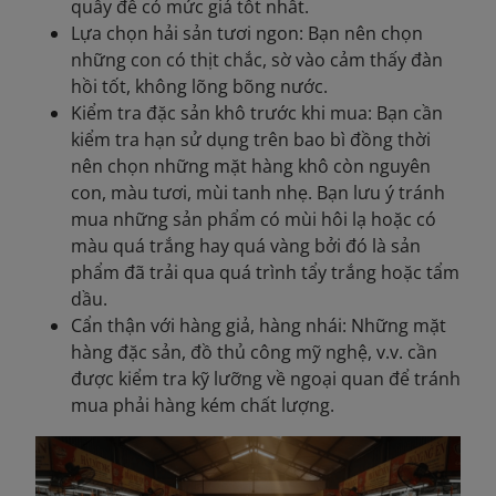
quầy để có mức giá tốt nhất.
Lựa chọn hải sản tươi ngon: Bạn nên chọn
những con có thịt chắc, sờ vào cảm thấy đàn
hồi tốt, không lõng bõng nước.
Kiểm tra đặc sản khô trước khi mua: Bạn cần
kiểm tra hạn sử dụng trên bao bì đồng thời
nên chọn những mặt hàng khô còn nguyên
con, màu tươi, mùi tanh nhẹ. Bạn lưu ý tránh
mua những sản phẩm có mùi hôi lạ hoặc có
màu quá trắng hay quá vàng bởi đó là sản
phẩm đã trải qua quá trình tẩy trắng hoặc tẩm
dầu.
Cẩn thận với hàng giả, hàng nhái: Những mặt
hàng đặc sản, đồ thủ công mỹ nghệ, v.v. cần
được kiểm tra kỹ lưỡng về ngoại quan để tránh
mua phải hàng kém chất lượng.