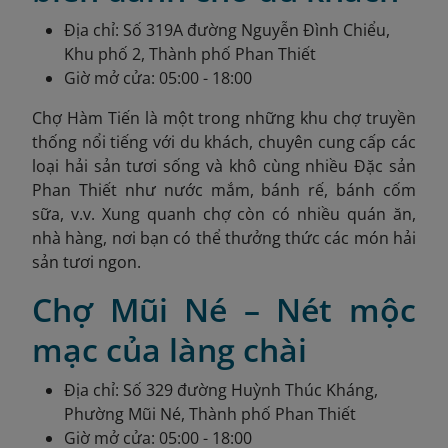
Địa chỉ: Số 319A đường Nguyễn Đình Chiểu,
Khu phố 2, Thành phố Phan Thiết
Giờ mở cửa: 05:00 - 18:00
Chợ Hàm Tiến là một trong những khu chợ truyền
thống nổi tiếng với du khách, chuyên cung cấp các
loại hải sản tươi sống và khô cùng nhiều Đặc sản
Phan Thiết như nước mắm, bánh rế, bánh cốm
sữa, v.v. Xung quanh chợ còn có nhiều quán ăn,
nhà hàng, nơi bạn có thể thưởng thức các món hải
sản tươi ngon.
Chợ Mũi Né – Nét mộc
mạc của làng chài
Địa chỉ: Số 329 đường Huỳnh Thúc Kháng,
Phường Mũi Né, Thành phố Phan Thiết
Giờ mở cửa: 05:00 - 18:00