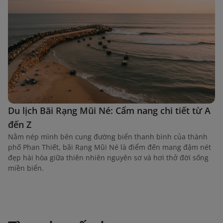
Du lịch Bãi Rạng Mũi Né: Cẩm nang chi tiết từ A
đến Z
Nằm nép mình bên cung đường biển thanh bình của thành
phố Phan Thiết, bãi Rạng Mũi Né là điểm đến mang đậm nét
đẹp hài hòa giữa thiên nhiên nguyên sơ và hơi thở đời sống
miền biển.