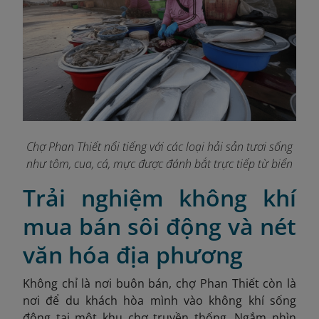
Chợ Phan Thiết nổi tiếng với các loại hải sản tươi sống
như tôm, cua, cá, mực được đánh bắt trực tiếp từ biển
Trải nghiệm không khí
mua bán sôi động và nét
văn hóa địa phương
Không chỉ là nơi buôn bán, chợ Phan Thiết còn là
nơi để du khách hòa mình vào không khí sống
động tại một khu chợ truyền thống. Ngắm nhìn