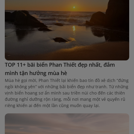
TOP 11+ bãi biển Phan Thiết đẹp nhất, đắm
mình tận hưởng mùa hè
Mùa hè gọi mời, Phan Thiết lại khiến bao tín đồ xê dịch “đứng
ngồi không yên” với những bãi biển đẹp như tranh. Từ những
vịnh biển hoang sơ ẩn mình sau triền núi cho đến các thiên
đường nghỉ dưỡng rộn ràng, mỗi nơi mang một vẻ quyến rũ
riêng khiến ai đến một lần cũng muốn quay lại.