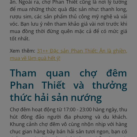
ăn. Ngoài ra, chợ Phan Thiết cũng là nơi lý tưởng
để mua những thức quà đặc sản như: thanh long,
rượu sim, các sản phẩm thủ công mỹ nghệ và vải
vóc. Bạn lưu ý nên tham khảo giá vài nơi trước khi
mua đồng thời đừng quên mặc cả để có mức giá
tốt nhất.
Xem thêm:
31++ Đặc sản Phan Thiết: Ăn là ghiền,
mua về làm quà hết ý!
Tham quan chợ đêm
Phan Thiết và thưởng
thức hải sản nướng
Chợ đêm hoạt động từ 17:00 - 23:00 hàng ngày, thu
hút đông đảo người địa phương và du khách.
Khung cảnh chợ đêm vô cùng nhộn nhịp với hàng
chục gian hàng bày bán hải sản tươi ngon, bạn có