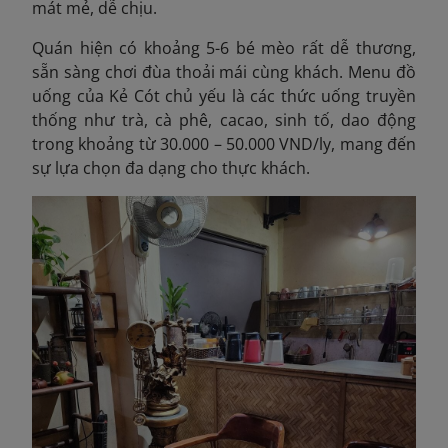
mát mẻ, dễ chịu.
Quán hiện có khoảng 5-6 bé mèo rất dễ thương,
sẵn sàng chơi đùa thoải mái cùng khách. Menu đồ
uống của Kẻ Cót chủ yếu là các thức uống truyền
thống như trà, cà phê, cacao, sinh tố, dao động
trong khoảng từ 30.000 – 50.000 VND/ly, mang đến
sự lựa chọn đa dạng cho thực khách.