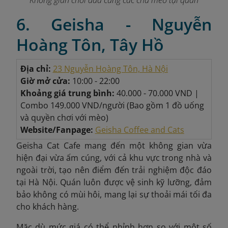
6. Geisha - Nguyễn
Hoàng Tôn, Tây Hồ
Địa chỉ:
23 Nguyễn Hoàng Tôn, Hà Nội
Giờ mở cửa:
10:00 - 22:00
Khoảng giá trung bình:
40.000 - 70.000 VND |
Combo 149.000 VND/người (Bao gồm 1 đồ uống
và quyền chơi với mèo)
Website/Fanpage:
Geisha Coffee and Cats
Geisha Cat Cafe mang đến một không gian vừa
hiện đại vừa ấm cúng, với cả khu vực trong nhà và
ngoài trời, tạo nên điểm đến trải nghiệm độc đáo
tại Hà Nội. Quán luôn được vệ sinh kỹ lưỡng, đảm
bảo không có mùi hôi, mang lại sự thoải mái tối đa
cho khách hàng.
Mặc dù mức giá có thể nhỉnh hơn so với một số