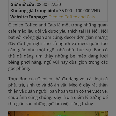
Giờ mở cửa:
08:30 - 22:30
Khoảng giá trung bình:
35.000 - 100.000 VND
Website/Fanpage:
Oleoleo Coffee and Cats
Oleoleo Coffee and Cats là một trong những quán
cafe mèo lâu đời và được yêu thích tại Hà Nội. Nổi
bật với không gian ấm cúng, decor đơn giản nhưng
đầy đủ tiện nghi cho cả người và mèo, quán tạo
cảm giác như một ngôi nhà nhỏ thực sự. Bạn có
thể dễ dàng tìm thấy những bé mèo đang lười
biếng phơi nắng, ngủ vùi hay đùa giỡn trong các
góc phòng.
Thực đơn của Oleoleo khá đa dạng với các loại cà
phê, trà, sinh tố và đồ ăn vặt. Mèo ở đây rất thân
thiện và quấn người, bạn hoàn toàn có thể vuốt ve,
chụp ảnh cùng chúng. Đây là địa điểm lý tưởng để
thư giãn sau những giờ làm việc căng thẳng.