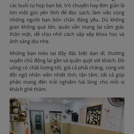
các buổi tụ họp bạn bè, trò chuyện hay đơn giản là
tìm một góc yên tĩnh để đọc sách, làm việc cùng
những người bạn bốn chân đáng yêu. Dù không
gian không quá lớn, quán vẫn mang lại cảm giác
thân mật, dễ chịu nhờ cách sắp xếp khoa học và
ánh sáng dịu nhẹ.
Những bạn mèo tại đây đặc biệt dạn dĩ, thường
xuyên chủ động lại gần và quấn quýt với khách. Đồ
uống có chất lượng tốt, giá cả phải chăng, cùng với
đội ngũ nhân viên nhiệt tình, tận tâm, tất cả góp
phần mang đến trải nghiệm hài lòng cho mỗi vị
khách ghé thăm.