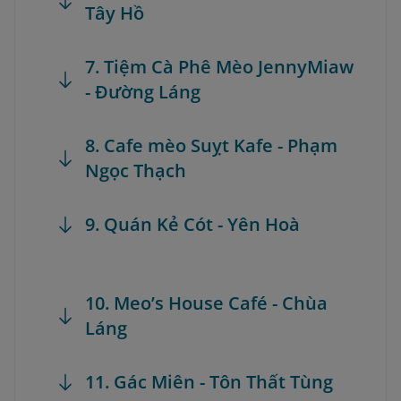
Tây Hồ
7. Tiệm Cà Phê Mèo JennyMiaw
- Đường Láng
8. Cafe mèo Suỵt Kafe - Phạm
Ngọc Thạch
9. Quán Kẻ Cót - Yên Hoà
10. Meo’s House Café - Chùa
Láng
11. Gác Miên - Tôn Thất Tùng