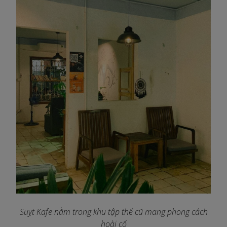
Suỵt Kafe nằm trong khu tập thể cũ mang phong cách
hoài cổ