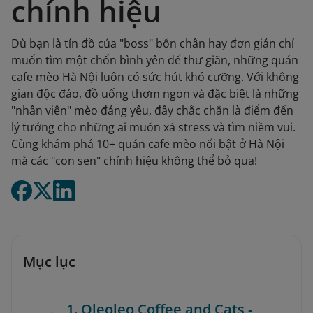
chính hiệu
Dù bạn là tín đồ của "boss" bốn chân hay đơn giản chỉ
muốn tìm một chốn bình yên để thư giãn, những quán
cafe mèo Hà Nội luôn có sức hút khó cưỡng. Với không
gian độc đáo, đồ uống thơm ngon và đặc biệt là những
"nhân viên" mèo đáng yêu, đây chắc chắn là điểm đến
lý tưởng cho những ai muốn xả stress và tìm niềm vui.
Cùng khám phá 10+ quán cafe mèo nổi bật ở Hà Nội
mà các "con sen" chính hiệu không thể bỏ qua!
Mục lục
1. Oleoleo Coffee and Cats -