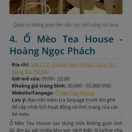
Quán có không gian làm việc cực chill cùng các boss
4. Ổ Mèo Tea House -
Hoàng Ngọc Phách
Địa chỉ:
108 C1 P. Hoàng Ngọc Phách, Láng Hạ,
Đống Đa, Hà Nội
Giờ mở cửa:
09:00 - 22:00
Khoảng giá trung bình:
30.000 - 55.000 VND
Website/Fanpage:
Ổ Mèo Tea House
Lưu ý:
Bạn nên kiểm tra fanpage trước khi ghé
để cập nhật lịch hoạt động và tình trạng của các
bé mèo.
Ổ Mèo Tea House tạo dựng một không gian tinh
tế, ấm áp với nhiều khu vực tách biệt, lý tưởng cho