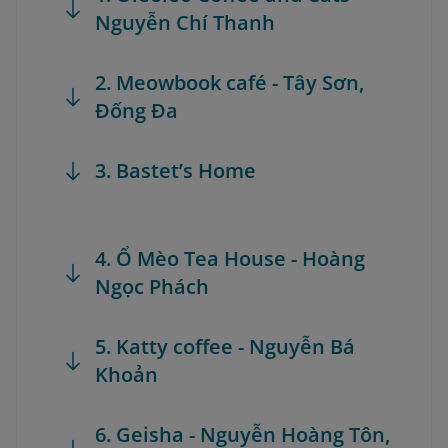
Nguyễn Chí Thanh
2. Meowbook café - Tây Sơn,
Đống Đa
3. Bastet’s Home
4. Ổ Mèo Tea House - Hoàng
Ngọc Phách
5. Katty coffee - Nguyễn Bá
Khoản
6. Geisha - Nguyễn Hoàng Tôn,