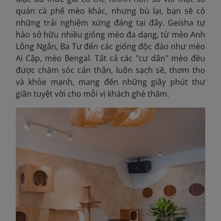
quán cà phê mèo khác, nhưng bù lại, bạn sẽ có
những trải nghiệm xứng đáng tại đây. Geisha tự
hào sở hữu nhiều giống mèo đa dạng, từ mèo Anh
Lông Ngắn, Ba Tư đến các giống độc đáo như mèo
Ai Cập, mèo Bengal. Tất cả các "cư dân" mèo đều
được chăm sóc cẩn thận, luôn sạch sẽ, thơm tho
và khỏe mạnh, mang đến những giây phút thư
giãn tuyệt vời cho mỗi vị khách ghé thăm.