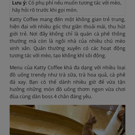
Lưu ý:
Có phụ phí nếu muốn tương tác với mèo,
hãy hỏi rõ trước khi gọi món.
Katty Coffee mang đến một không gian trẻ trung,
hiện đại với nhiều góc thư giãn thoải mái, thu hút
giới trẻ. Nơi đây không chỉ là quán cà phê thông
thường mà còn là ngôi nhà của nhiều chú mèo
xinh xắn. Quán thường xuyên có các hoạt động
tương tác với mèo, tạo không khí sôi động.
Menu của Katty Coffee khá đa dạng với nhiều loại
đồ uống trendy như trà sữa, trà hoa quả, cà phê
đá xay. Bạn có thể dành nhiều giờ để vừa tận
hưởng những món đồ uống thơm ngon vừa chơi
đùa cùng dàn boss 4 chân đáng yêu.