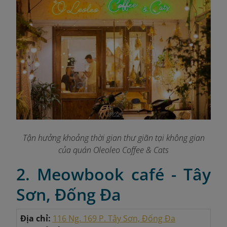
Tận hưởng khoảng thời gian thư giãn tại không gian
của quán Oleoleo Coffee & Cats
2. Meowbook café - Tây
Sơn, Đống Đa
Địa chỉ:
116 Ng. 169 P. Tây Sơn, Đống Đa